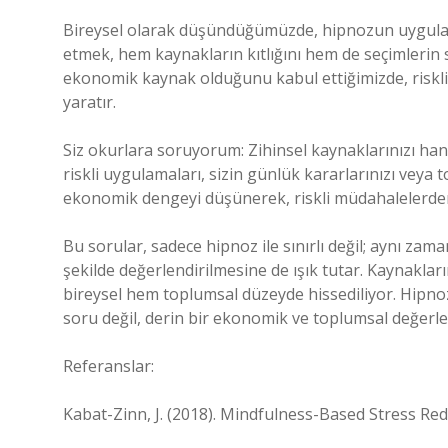
Bireysel olarak düşündüğümüzde, hipnozun uygula
etmek, hem kaynakların kıtlığını hem de seçimlerin 
ekonomik kaynak olduğunu kabul ettiğimizde, riskl
yaratır.
Siz okurlara soruyorum: Zihinsel kaynaklarınızı han
riskli uygulamaları, sizin günlük kararlarınızı veya
ekonomik dengeyi düşünerek, riskli müdahalelerden 
Bu sorular, sadece hipnoz ile sınırlı değil; aynı zam
şekilde değerlendirilmesine de ışık tutar. Kaynakları
bireysel hem toplumsal düzeyde hissediliyor. Hipno
soru değil, derin bir ekonomik ve toplumsal değerl
Referanslar:
Kabat-Zinn, J. (2018). Mindfulness-Based Stress Re