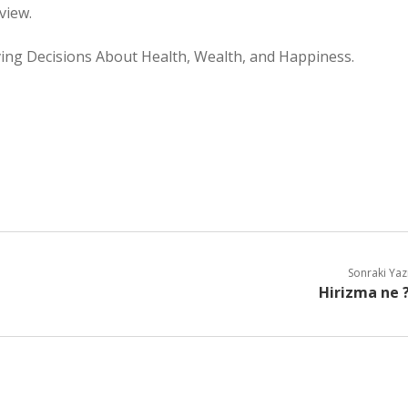
view.
roving Decisions About Health, Wealth, and Happiness.
Sonraki Yaz
Hirizma ne 