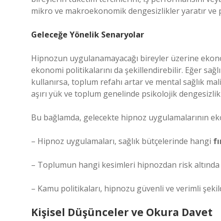
mikro ve makroekonomik dengesizlikler yaratır ve
Geleceğe Yönelik Senaryolar
Hipnozun uygulanamayacağı bireyler üzerine ekono
ekonomi politikalarını da şekillendirebilir. Eğer sağ
kullanırsa, toplum refahı artar ve mental sağlık mali
aşırı yük ve toplum genelinde psikolojik dengesizlikl
Bu bağlamda, gelecekte hipnoz uygulamalarının ekon
– Hipnoz uygulamaları, sağlık bütçelerinde hangi
fı
– Toplumun hangi kesimleri hipnozdan risk altında
– Kamu politikaları, hipnozu güvenli ve verimli şeki
Kişisel Düşünceler ve Okura Davet