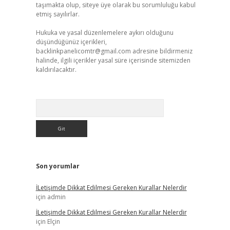
taşımakta olup, siteye üye olarak bu sorumluluğu kabul
etmiş sayılırlar.
Hukuka ve yasal düzenlemelere aykırı olduğunu
düşündüğünüz içerikleri,
backlinkpanelicomtr@gmail.com
adresine bildirmeniz
halinde, ilgili içerikler yasal süre içerisinde sitemizden
kaldırılacaktır.
Arama
Son yorumlar
İLetişimde Dikkat Edilmesi Gereken Kurallar Nelerdir
için
admin
İLetişimde Dikkat Edilmesi Gereken Kurallar Nelerdir
için
Elçin