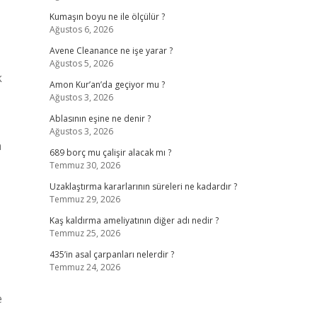
Kumaşın boyu ne ile ölçülür ?
Ağustos 6, 2026
Avene Cleanance ne işe yarar ?
Ağustos 5, 2026
k
Amon Kur’an’da geçiyor mu ?
Ağustos 3, 2026
Ablasının eşine ne denir ?
Ağustos 3, 2026
n
689 borç mu çalişir alacak mı ?
Temmuz 30, 2026
Uzaklaştırma kararlarının süreleri ne kadardır ?
Temmuz 29, 2026
Kaş kaldırma ameliyatının diğer adı nedir ?
Temmuz 25, 2026
435’in asal çarpanları nelerdir ?
Temmuz 24, 2026
e