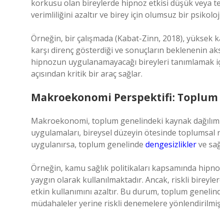
korkusu olan bireylerde hipnoz etkisi düşük veya te
verimliliğini azaltır ve birey için olumsuz bir psikoloj
Örneğin, bir çalışmada (Kabat-Zinn, 2018), yüksek ka
karşı direnç gösterdiği ve sonuçların beklenenin a
hipnozun uygulanamayacağı bireyleri tanımlamak i
açısından kritik bir araç sağlar.
Makroekonomi Perspektifi: Toplum 
Makroekonomi, toplum genelindeki kaynak dağılımı, 
uygulamaları, bireysel düzeyin ötesinde toplumsal re
uygulanırsa, toplum genelinde
dengesizlikler
ve sağ
Örneğin, kamu sağlık politikaları kapsamında hipnoz,
yaygın olarak kullanılmaktadır. Ancak, riskli bireyl
etkin kullanımını azaltır. Bu durum, toplum geneli
müdahaleler yerine riskli denemelere yönlendirilmiş