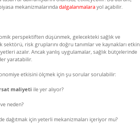
 piyasa mekanizmalarında
dalgalanmalara
yol açabilir.
mik perspektiften düşünmek, gelecekteki sağlık ve
lık sektörü, risk gruplarını doğru tanımlar ve kaynakları etkin
yetleri azalır. Ancak yanlış uygulamalar, sağlık bütçelerinde
er yaratabilir.
omiye etkisini ölçmek için şu sorular sorulabilir:
rsat maliyeti
ile yer alıyor?
 ve neden?
lde dağıtmak için yeterli mekanizmaları içeriyor mu?