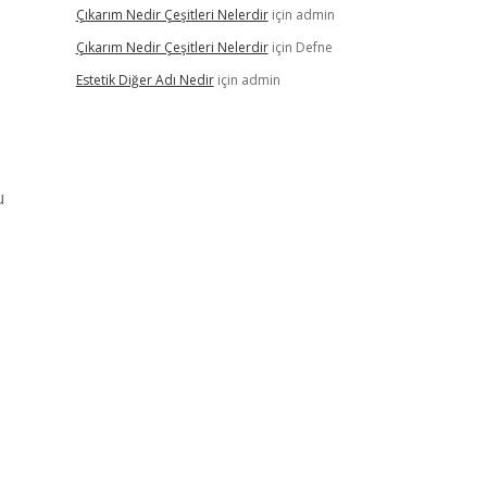
Çıkarım Nedir Çeşitleri Nelerdir
için
admin
Çıkarım Nedir Çeşitleri Nelerdir
için
Defne
Estetik Diğer Adı Nedir
için
admin
u