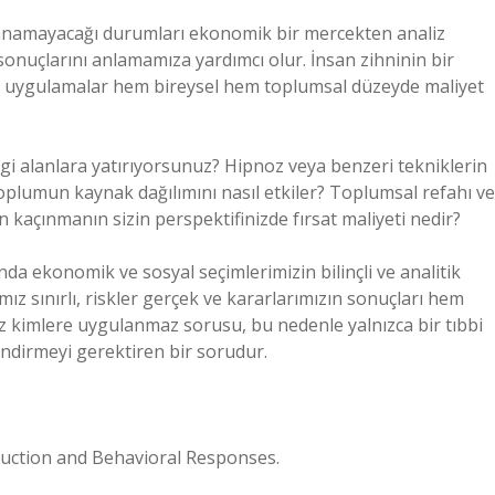
namayacağı durumları ekonomik bir mercekten analiz
sonuçlarını anlamamıza yardımcı olur. İnsan zihninin bir
i uygulamalar hem bireysel hem toplumsal düzeyde maliyet
gi alanlara yatırıyorsunuz? Hipnoz veya benzeri tekniklerin
 toplumun kaynak dağılımını nasıl etkiler? Toplumsal refahı ve
kaçınmanın sizin perspektifinizde fırsat maliyeti nedir?
anda ekonomik ve sosyal seçimlerimizin bilinçli ve analitik
mız sınırlı, riskler gerçek ve kararlarımızın sonuçları hem
z kimlere uygulanmaz sorusu, bu nedenle yalnızca bir tıbbi
endirmeyi gerektiren bir sorudur.
duction and Behavioral Responses.