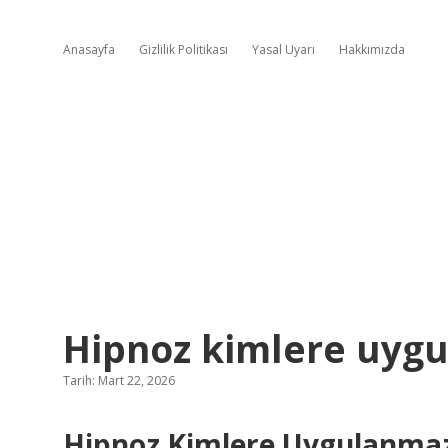
Anasayfa
Gizlilik Politikası
Yasal Uyarı
Hakkımızda
Hipnoz kimlere uyg
Tarih: Mart 22, 2026
Hipnoz Kimlere Uygulanmaz