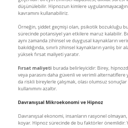
düşünülebilir. Hipnozun kimlere uygulanmayacağını 
kavramını kullanabiliriz.
Örneğin, şiddet geçmişi olan, psikotik bozukluğu bul
sürecinde potansiyel yan etkilere maruz kalabilir. B
aynı zamanda zihinsel ve duygusal kaynakların veri
bakıldığında, sınırlı zihinsel kaynakların yanlış bir 
yüksek fırsat maliyeti yaratır.
Fırsat maliyeti
burada belirleyicidir: Birey, hipnoz
veya parasını daha güvenli ve verimli alternatiflere 
da riskli bireylerle çalışmak, olası olumsuz sonuçl
kullanımını azaltır.
Davranışsal Mikroekonomi ve Hipnoz
Davranışsal ekonomi, insanların rasyonel olmayan, d
koyar. Hipnoz sürecinde de bu faktörler önemlidir