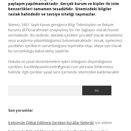
paylaşım yapılmamaktadır. Gerçek kurum ve kişiler ile isim
benzerlikleri tamamen tesadüfidir. Sitemizdeki bilgiler
taslak halindedir ve tavsiye niteliği taşımazlar.
Sitemiz, 5651 Sayılı Kanun gereğince Bilgi Teknolojileri ve İletişim
Kurumu (BTK) tarafından onaylanmış bir Yer Sağlayıcı olarak hizmet
vermektedir. Bu nedenle, sitedeki içerikleri proaktif olarak denetleme
veya araştırma yükümlülüğümüz bulunmamaktadır. Ancak, üyelerimiz
yazdıkları içeriklerin sorumluluğunu taşımakta olup, siteye üye olarak
bu sorumluluğu kabul etmiş sayılırlar.
Hukuka ve yasal düzenlemelere aykırı olduğunu düşündüğünüz
içerikleri,
backlinkpanelicomtr@gmail.com
adresine bildirmeniz
halinde, ilgili içerikler yasal süre içerisinde sitemizden kaldırılacaktır.
Arama
Son yorumlar
İLetişimde Dikkat Edilmesi Gereken Kurallar Nelerdir
için
admin