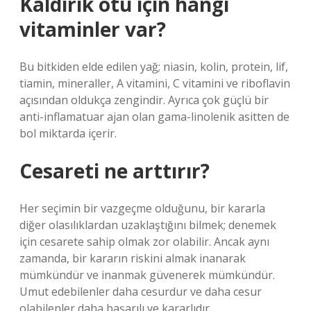
Kaldirik otu için hangi
vitaminler var?
Bu bitkiden elde edilen yağ; niasin, kolin, protein, lif,
tiamin, mineraller, A vitamini, C vitamini ve riboflavin
açısından oldukça zengindir. Ayrıca çok güçlü bir
anti-inflamatuar ajan olan gama-linolenik asitten de
bol miktarda içerir.
Cesareti ne arttırır?
Her seçimin bir vazgeçme olduğunu, bir kararla
diğer olasılıklardan uzaklaştığını bilmek; denemek
için cesarete sahip olmak zor olabilir. Ancak aynı
zamanda, bir kararın riskini almak inanarak
mümkündür ve inanmak güvenerek mümkündür.
Umut edebilenler daha cesurdur ve daha cesur
olabilenler daha başarılı ve kararlıdır.