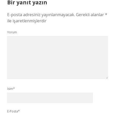
Bir yanıt yazın
E-posta adresiniz yayınlanmayacak.
Gerekli alanlar
*
ile işaretlenmişlerdir
Yorum
İsim*
E-Posta*