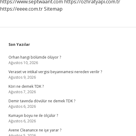
https://www.septwaant.com
https://ozfiratyapi.com.tr
https://eeee.com.tr
Sitemap
Sidebar
Son Yazılar
Orhan hangi bölümde ölüyor ?
Ağustos 10, 2026
Veraset ve intikal vergisi beyannamesi nereden verilir ?
Ağustos 9, 2026
Köri ne demek TDK ?
Ağustos 7, 2026
Demir tavında dövülür ne demek TDK ?
Ağustos 6, 2026
Kumaşın boyu ne ile ölçülür ?
Ağustos 6, 2026
Avene Cleanance ne işe yarar ?
Ağustos 5, 2026