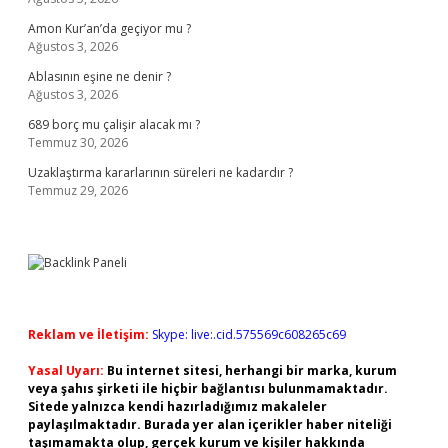
Amon Kur’an’da geçiyor mu ?
Ağustos 3, 2026
Ablasının eşine ne denir ?
Ağustos 3, 2026
689 borç mu çalişir alacak mı ?
Temmuz 30, 2026
Uzaklaştırma kararlarının süreleri ne kadardır ?
Temmuz 29, 2026
Reklam ve İletişim:
Skype: live:.cid.575569c608265c69
Yasal Uyarı:
Bu internet sitesi, herhangi bir marka, kurum
veya şahıs şirketi ile hiçbir bağlantısı bulunmamaktadır.
Sitede yalnızca kendi hazırladığımız makaleler
paylaşılmaktadır. Burada yer alan içerikler haber niteliği
taşımamakta olup, gerçek kurum ve kişiler hakkında