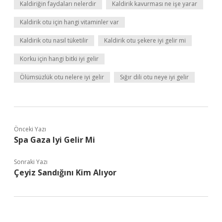
Kaldiriğin faydaları nelerdir
Kaldirik kavurması ne işe yarar
Kaldirik otu için hangi vitaminler var
Kaldirik otu nasıl tüketilir
Kaldirik otu şekere iyi gelir mi
Korku için hangi bitki iyi gelir
Ölümsüzlük otu nelere iyi gelir
Sığır dili otu neye iyi gelir
Önceki Yazı
Spa Gaza Iyi Gelir Mi
Sonraki Yazı
Çeyiz Sandığını Kim Alıyor