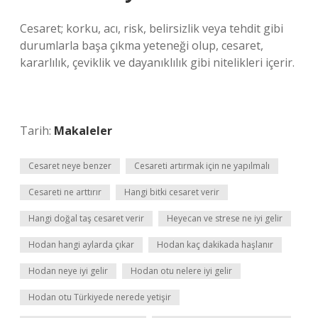
Cesaret; korku, acı, risk, belirsizlik veya tehdit gibi
durumlarla başa çıkma yeteneği olup, cesaret,
kararlılık, çeviklik ve dayanıklılık gibi nitelikleri içerir.
Tarih:
Makaleler
Cesaret neye benzer
Cesareti artırmak için ne yapılmalı
Cesareti ne arttırır
Hangi bitki cesaret verir
Hangi doğal taş cesaret verir
Heyecan ve strese ne iyi gelir
Hodan hangi aylarda çıkar
Hodan kaç dakikada haşlanır
Hodan neye iyi gelir
Hodan otu nelere iyi gelir
Hodan otu Türkiyede nerede yetişir