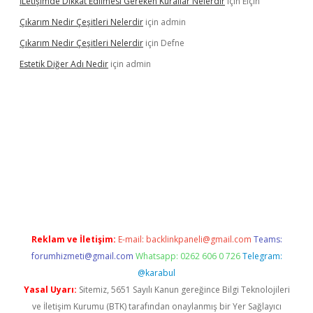
İLetişimde Dikkat Edilmesi Gereken Kurallar Nelerdir
için
Elçin
Çıkarım Nedir Çeşitleri Nelerdir
için
admin
Çıkarım Nedir Çeşitleri Nelerdir
için
Defne
Estetik Diğer Adı Nedir
için
admin
tci.co
betci giriş
hiltonbet güncel
Reklam ve İletişim:
E-mail:
backlinkpaneli@gmail.com
Teams:
forumhizmeti@gmail.com
Whatsapp: 0262 606 0 726
Telegram:
@karabul
Yasal Uyarı:
Sitemiz, 5651 Sayılı Kanun gereğince Bilgi Teknolojileri
ve İletişim Kurumu (BTK) tarafından onaylanmış bir Yer Sağlayıcı