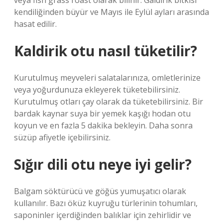
veya fish grass roast olarak bilinir. Galdirik bitkisi
kendiliğinden büyür ve Mayıs ile Eylül ayları arasında
hasat edilir.
Kaldirik otu nasıl tüketilir?
Kurutulmuş meyveleri salatalarınıza, omletlerinize
veya yoğurdunuza ekleyerek tüketebilirsiniz.
Kurutulmuş otları çay olarak da tüketebilirsiniz. Bir
bardak kaynar suya bir yemek kaşığı hodan otu
koyun ve en fazla 5 dakika bekleyin. Daha sonra
süzüp afiyetle içebilirsiniz.
Sığır dili otu neye iyi gelir?
Balgam söktürücü ve göğüs yumuşatıcı olarak
kullanılır. Bazı öküz kuyruğu türlerinin tohumları,
saponinler içerdiğinden balıklar için zehirlidir ve