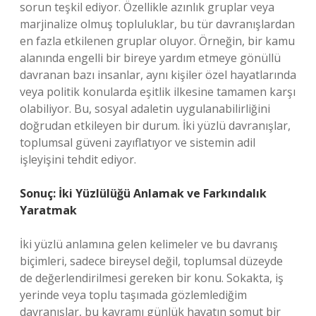
sorun teşkil ediyor. Özellikle azınlık gruplar veya
marjinalize olmuş topluluklar, bu tür davranışlardan
en fazla etkilenen gruplar oluyor. Örneğin, bir kamu
alanında engelli bir bireye yardım etmeye gönüllü
davranan bazı insanlar, aynı kişiler özel hayatlarında
veya politik konularda eşitlik ilkesine tamamen karşı
olabiliyor. Bu, sosyal adaletin uygulanabilirliğini
doğrudan etkileyen bir durum. İki yüzlü davranışlar,
toplumsal güveni zayıflatıyor ve sistemin adil
işleyişini tehdit ediyor.
Sonuç: İki Yüzlülüğü Anlamak ve Farkındalık
Yaratmak
İki yüzlü anlamına gelen kelimeler ve bu davranış
biçimleri, sadece bireysel değil, toplumsal düzeyde
de değerlendirilmesi gereken bir konu. Sokakta, iş
yerinde veya toplu taşımada gözlemlediğim
davranışlar, bu kavramı günlük hayatın somut bir