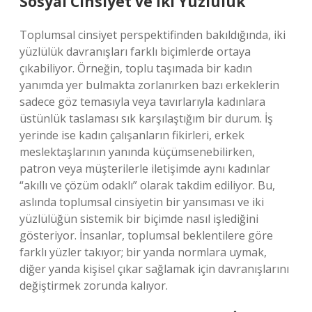
Sosyal Cinsiyet ve İki Yüzlülük
Toplumsal cinsiyet perspektifinden bakıldığında, iki
yüzlülük davranışları farklı biçimlerde ortaya
çıkabiliyor. Örneğin, toplu taşımada bir kadın
yanımda yer bulmakta zorlanırken bazı erkeklerin
sadece göz temasıyla veya tavırlarıyla kadınlara
üstünlük taslaması sık karşılaştığım bir durum. İş
yerinde ise kadın çalışanların fikirleri, erkek
meslektaşlarının yanında küçümsenebilirken,
patron veya müşterilerle iletişimde aynı kadınlar
“akıllı ve çözüm odaklı” olarak takdim ediliyor. Bu,
aslında toplumsal cinsiyetin bir yansıması ve iki
yüzlülüğün sistemik bir biçimde nasıl işlediğini
gösteriyor. İnsanlar, toplumsal beklentilere göre
farklı yüzler takıyor; bir yanda normlara uymak,
diğer yanda kişisel çıkar sağlamak için davranışlarını
değiştirmek zorunda kalıyor.