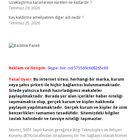
Uzaklaştırma kararlarının süreleri ne kadardır ?
Temmuz 29, 2026
Kaş kaldırma ameliyatının diğer adı nedir ?
Temmuz 25, 2026
Reklam ve İletişim:
Skype: live:.cid.575569c608265c69
Yasal Uyarı:
Bu internet sitesi, herhangi bir marka, kurum
veya şahıs şirketi ile hiçbir bağlantısı bulunmamaktadır.
Sitede yalnızca kendi hazırladığımız makaleler
paylaşılmaktadır. Burada yer alan içerikler haber niteliği
taşımamakta olup, gerçek kurum ve kişiler hakkında
paylaşım yapılmamaktadır. Gerçek kurum ve kişiler ile isim
benzerlikleri tamamen tesadüfidir. Sitemizdeki bilgiler
taslak halindedir ve tavsiye niteliği taşımazlar.
Sitemiz, 5651 Sayılı Kanun gereğince Bilgi Teknolojileri ve İletişim
Kurumu (BTK) tarafından onaylanmış bir Yer Sağlayıcı olarak hizmet