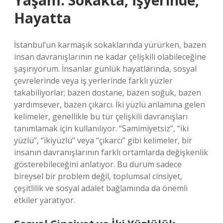
Yaşam: Sokakta, İşyerinde,
Hayatta
İstanbul’un karmaşık sokaklarında yürürken, bazen
insan davranışlarının ne kadar çelişkili olabileceğine
şaşırıyorum. İnsanlar günlük hayatlarında, sosyal
çevrelerinde veya iş yerlerinde farklı yüzler
takabiliyorlar; bazen dostane, bazen soğuk, bazen
yardımsever, bazen çıkarcı. İki yüzlü anlamına gelen
kelimeler, genellikle bu tür çelişkili davranışları
tanımlamak için kullanılıyor. “Samimiyetsiz”, “iki
yüzlü”, “ikiyüzlü” veya “çıkarcı” gibi kelimeler, bir
insanın davranışlarının farklı ortamlarda değişkenlik
gösterebileceğini anlatıyor. Bu durum sadece
bireysel bir problem değil, toplumsal cinsiyet,
çeşitlilik ve sosyal adalet bağlamında da önemli
etkiler yaratıyor.