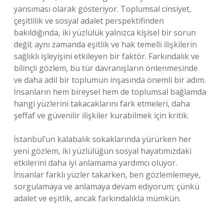
yansıması olarak gösteriyor. Toplumsal cinsiyet,
çeşitlilik ve sosyal adalet perspektifinden
bakıldığında, iki yüzlülük yalnızca kişisel bir sorun
değil; aynı zamanda eşitlik ve hak temelli ilişkilerin
sağlıklı işleyişini etkileyen bir faktör. Farkındalık ve
bilinçli gözlem, bu tür davranışların önlenmesinde
ve daha adil bir toplumun inşasında önemli bir adım.
İnsanların hem bireysel hem de toplumsal bağlamda
hangi yüzlerini takacaklarını fark etmeleri, daha
şeffaf ve güvenilir ilişkiler kurabilmek için kritik.
İstanbul’un kalabalık sokaklarında yürürken her
yeni gözlem, iki yüzlülüğün sosyal hayatımızdaki
etkilerini daha iyi anlamama yardımcı oluyor.
İnsanlar farklı yüzler takarken, ben gözlemlemeye,
sorgulamaya ve anlamaya devam ediyorum; çünkü
adalet ve eşitlik, ancak farkındalıkla mümkün.