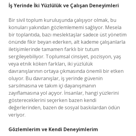
İş Yerinde İki Yüzlülük ve Çalışan Deneyimleri
Bir sivil toplum kuruluşunda çalışıyor olmak, bu
konuları yakından gözlemlememi sağlıyor. Mesela
bir toplantıda, bazı meslektaşlar sadece üst yönetim
önünde fikir beyan ederken, alt kademe çalışanlarla
iletişimlerinde tamamen farklı bir tutum
sergileyebiliyor. Toplumsal cinsiyet, pozisyon, yaş
veya etnik köken farkları, iki yüzlülük
davranışlarının ortaya çıkmasında önemli bir etken
oluyor. Bu davranışlar, iş yerinde güvenin
sarsılmasına ve takım içi dayanışmanın
zayıflamasına yol açıyor. İnsanlar, hangi yüzlerini
göstereceklerini seçerken bazen kendi
değerlerinden, bazen de sosyal baskılardan ödün
veriyor.
Gözlemlerim ve Kendi Deneyimlerim