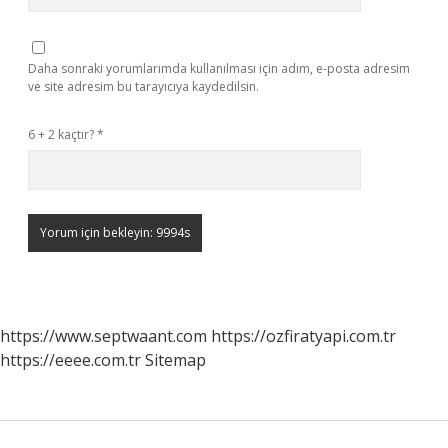
Daha sonraki yorumlarımda kullanılması için adım, e-posta adresim
ve site adresim bu tarayıcıya kaydedilsin.
6 + 2 kaçtır?
*
https://www.septwaant.com
https://ozfiratyapi.com.tr
https://eeee.com.tr
Sitemap