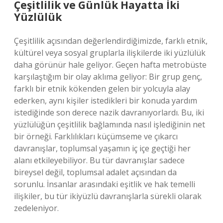
Çeşitlilik ve Günlük Hayatta İki
Yüzlülük
Çeşitlilik açısından değerlendirdiğimizde, farklı etnik,
kültürel veya sosyal gruplarla ilişkilerde iki yüzlülük
daha görünür hale geliyor. Geçen hafta metrobüste
karşılaştığım bir olay aklıma geliyor: Bir grup genç,
farklı bir etnik kökenden gelen bir yolcuyla alay
ederken, aynı kişiler istedikleri bir konuda yardım
istediğinde son derece nazik davranıyorlardı. Bu, iki
yüzlülüğün çeşitlilik bağlamında nasıl işlediğinin net
bir örneği. Farklılıkları küçümseme ve çıkarcı
davranışlar, toplumsal yaşamın iç içe geçtiği her
alanı etkileyebiliyor. Bu tür davranışlar sadece
bireysel değil, toplumsal adalet açısından da
sorunlu. İnsanlar arasındaki eşitlik ve hak temelli
ilişkiler, bu tür ikiyüzlü davranışlarla sürekli olarak
zedeleniyor.