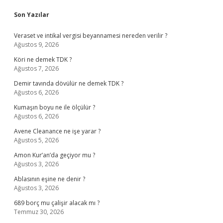
Sidebar
Son Yazılar
Veraset ve intikal vergisi beyannamesi nereden verilir ?
Ağustos 9, 2026
Köri ne demek TDK ?
Ağustos 7, 2026
Demir tavında dövülür ne demek TDK ?
Ağustos 6, 2026
Kumaşın boyu ne ile ölçülür ?
Ağustos 6, 2026
Avene Cleanance ne işe yarar ?
Ağustos 5, 2026
Amon Kur’an’da geçiyor mu ?
Ağustos 3, 2026
Ablasının eşine ne denir ?
Ağustos 3, 2026
689 borç mu çalişir alacak mı ?
Temmuz 30, 2026