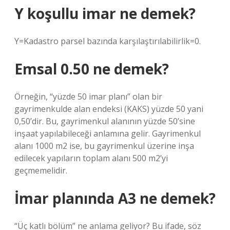
Y koşullu imar ne demek?
Y=Kadastro parsel bazında karşılaştırılabilirlik=0.
Emsal 0.50 ne demek?
Örneğin, “yüzde 50 imar planı” olan bir
gayrimenkulde alan endeksi (KAKS) yüzde 50 yani
0,50’dir. Bu, gayrimenkul alanının yüzde 50’sine
inşaat yapılabileceği anlamına gelir. Gayrimenkul
alanı 1000 m2 ise, bu gayrimenkul üzerine inşa
edilecek yapıların toplam alanı 500 m2’yi
geçmemelidir.
İmar planında A3 ne demek?
“Üç katlı bölüm” ne anlama geliyor? Bu ifade, söz