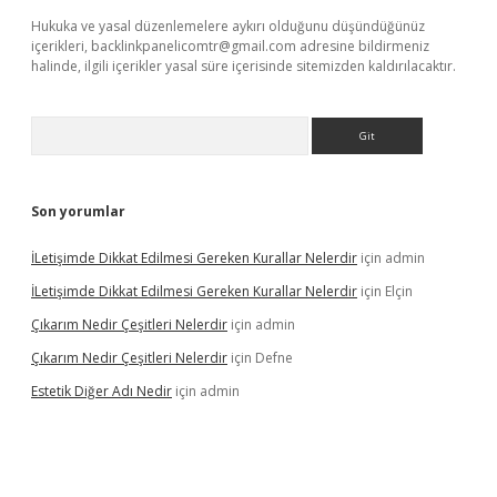
Hukuka ve yasal düzenlemelere aykırı olduğunu düşündüğünüz
içerikleri,
backlinkpanelicomtr@gmail.com
adresine bildirmeniz
halinde, ilgili içerikler yasal süre içerisinde sitemizden kaldırılacaktır.
Arama
Son yorumlar
İLetişimde Dikkat Edilmesi Gereken Kurallar Nelerdir
için
admin
İLetişimde Dikkat Edilmesi Gereken Kurallar Nelerdir
için
Elçin
Çıkarım Nedir Çeşitleri Nelerdir
için
admin
Çıkarım Nedir Çeşitleri Nelerdir
için
Defne
Estetik Diğer Adı Nedir
için
admin