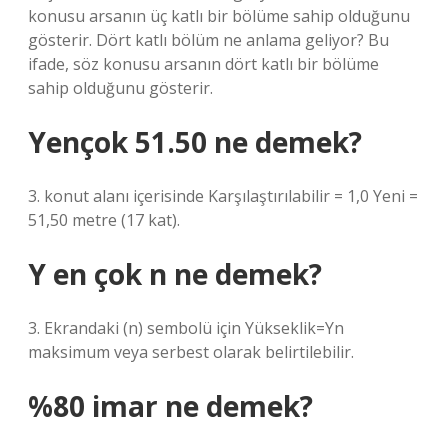
konusu arsanın üç katlı bir bölüme sahip olduğunu
gösterir. Dört katlı bölüm ne anlama geliyor? Bu
ifade, söz konusu arsanın dört katlı bir bölüme
sahip olduğunu gösterir.
Yençok 51.50 ne demek?
3. konut alanı içerisinde Karşılaştırılabilir = 1,0 Yeni =
51,50 metre (17 kat).
Y en çok n ne demek?
3. Ekrandaki (n) sembolü için Yükseklik=Yn
maksimum veya serbest olarak belirtilebilir.
%80 imar ne demek?