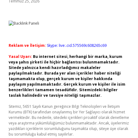
Temmuz 25, 2026
Reklam ve İletişim:
Skype: live:.cid.575569c608265c69
Yasal Uyarı:
Bu internet sitesi, herhangi bir marka, kurum
veya şahıs şirketi ile hiçbir bağlantısı bulunmamaktadır.
Sitede yalnızca kendi hazırladığımız makaleler
paylaşılmaktadır. Burada yer alan içerikler haber niteliği
taşımamakta olup, gerçek kurum ve kişiler hakkında
paylaşım yapılmamaktadır. Gerçek kurum ve kişiler ile isim
benzerlikleri tamamen tesadüfidir. Sitemizdeki bilgiler
taslak halindedir ve tavsiye niteliği taşımazlar.
Sitemiz, 5651 Sayılı Kanun gereğince Bilgi Teknolojileri ve İletişim
Kurumu (BTK) tarafından onaylanmış bir Yer Sağlayıcı olarak hizmet
vermektedir. Bu nedenle, sitedeki içerikleri proaktif olarak denetleme
veya araştırma yükümlülüğümüz bulunmamaktadır. Ancak, üyelerimiz
yazdıkları içeriklerin sorumluluğunu taşımakta olup, siteye üye olarak
bu sorumluluğu kabul etmiş sayılırlar.