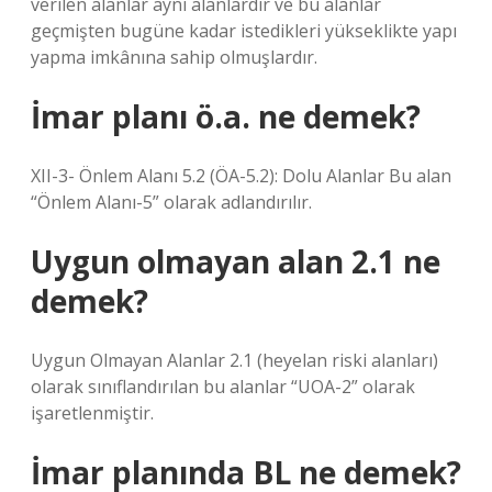
verilen alanlar aynı alanlardır ve bu alanlar
geçmişten bugüne kadar istedikleri yükseklikte yapı
yapma imkânına sahip olmuşlardır.
İmar planı ö.a. ne demek?
XII-3- Önlem Alanı 5.2 (ÖA-5.2): Dolu Alanlar Bu alan
“Önlem Alanı-5” olarak adlandırılır.
Uygun olmayan alan 2.1 ne
demek?
Uygun Olmayan Alanlar 2.1 (heyelan riski alanları)
olarak sınıflandırılan bu alanlar “UOA-2” olarak
işaretlenmiştir.
İmar planında BL ne demek?