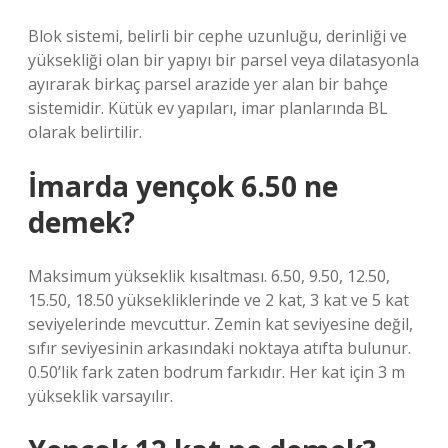
Blok sistemi, belirli bir cephe uzunluğu, derinliği ve
yüksekliği olan bir yapıyı bir parsel veya dilatasyonla
ayırarak birkaç parsel arazide yer alan bir bahçe
sistemidir. Kütük ev yapıları, imar planlarında BL
olarak belirtilir.
İmarda yençok 6.50 ne
demek?
Maksimum yükseklik kısaltması. 6.50, 9.50, 12.50,
15.50, 18.50 yüksekliklerinde ve 2 kat, 3 kat ve 5 kat
seviyelerinde mevcuttur. Zemin kat seviyesine değil,
sıfır seviyesinin arkasındaki noktaya atıfta bulunur.
0.50’lik fark zaten bodrum farkıdır. Her kat için 3 m
yükseklik varsayılır.