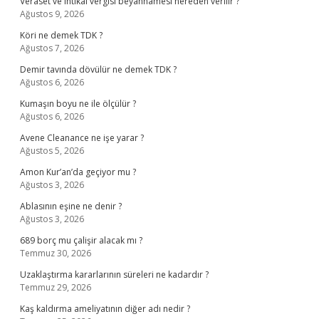
Veraset ve intikal vergisi beyannamesi nereden verilir ?
Ağustos 9, 2026
Köri ne demek TDK ?
Ağustos 7, 2026
Demir tavında dövülür ne demek TDK ?
Ağustos 6, 2026
Kumaşın boyu ne ile ölçülür ?
Ağustos 6, 2026
Avene Cleanance ne işe yarar ?
Ağustos 5, 2026
Amon Kur’an’da geçiyor mu ?
Ağustos 3, 2026
Ablasının eşine ne denir ?
Ağustos 3, 2026
689 borç mu çalişir alacak mı ?
Temmuz 30, 2026
Uzaklaştırma kararlarının süreleri ne kadardır ?
Temmuz 29, 2026
Kaş kaldırma ameliyatının diğer adı nedir ?