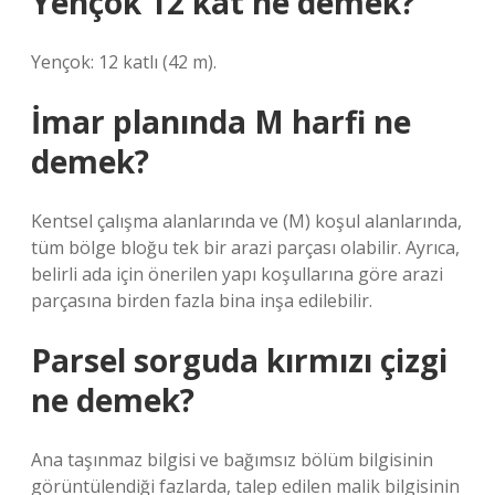
Yençok 12 kat ne demek?
Yençok: 12 katlı (42 m).
İmar planında M harfi ne
demek?
Kentsel çalışma alanlarında ve (M) koşul alanlarında,
tüm bölge bloğu tek bir arazi parçası olabilir. Ayrıca,
belirli ada için önerilen yapı koşullarına göre arazi
parçasına birden fazla bina inşa edilebilir.
Parsel sorguda kırmızı çizgi
ne demek?
Ana taşınmaz bilgisi ve bağımsız bölüm bilgisinin
görüntülendiği fazlarda, talep edilen malik bilgisinin