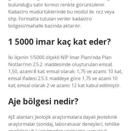
bulunduğu satır kırmızı renkte görüntülenir.
Kadastro müdürlüklerinde bu modül ile. ncz veya
shp. Formatta tutulan veriler kadastro
bölgesi/mahalle bazında aktarılır.
1 5000 imar kaç kat eder?
İki ilçenin 1/5000 ölçekli NİP İmar Planı’nda Plan
Notları’nın 2.5.2. maddesinde oluşturulan emsal;
1,50, azami 8 kat; emsal olarak: 1,75 ve azami: 10 kat,
emsal ifadesi 2.5.3. maddeye göre 1,75 ve azami 10
kat; emsal olarak 2 ve azami: 12 kat kabul edilmiştir.
Aje bölgesi nedir?
AJE alanları; Jeolojik araştırmalara dayalı jeoteknik
araştırmalar (sondaj, laboratuvar deneyleri, tehlike