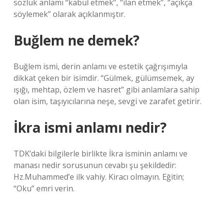
sözlük anlamı “kabul etmek”, “ilan etmek”, “açıkça
söylemek” olarak açıklanmıştır.
Buğlem ne demek?
Buğlem ismi, derin anlamı ve estetik çağrışımıyla
dikkat çeken bir isimdir. “Gülmek, gülümsemek, ay
ışığı, mehtap, özlem ve hasret” gibi anlamlara sahip
olan isim, taşıyıcılarına neşe, sevgi ve zarafet getirir.
İkra ismi anlamı nedir?
TDK’daki bilgilerle birlikte İkra isminin anlamı ve
manası nedir sorusunun cevabı şu şekildedir:
Hz.Muhammed’e ilk vahiy. Kiracı olmayın. Eğitin;
“Oku” emri verin.