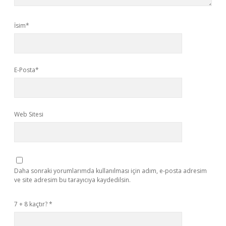
İsim*
E-Posta*
Web Sitesi
Daha sonraki yorumlarımda kullanılması için adım, e-posta adresim
ve site adresim bu tarayıcıya kaydedilsin.
7 + 8 kaçtır?
*