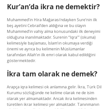
Kur’an’da ikra ne demektir?
Muhammed’in Hira Mağarası’ndayken Sure’nin ilk
beş ayetini Cebrail’den aldığına ve bu olayın
Muhammed’in vahiy alma konusundaki ilk deneyimi
olduğuna inanılmaktadır. Surenin “Iqra'” (okuma)
kelimesiyle başlaması, İslam’ın okumaya verdiği
önemi ve ayrıca bu kelimenin Müslümanlar
tarafından Allah’ın ilk emri olarak kabul edildiğini
göstermektedir.
İkra tam olarak ne demek?
Arapça iqra kelimesi ok anlamına gelir. İkra, Türk Dil
Kurumu sözlüğünde ne kelime olarak ne de isim
olarak yer almamaktadır. Ancak ikra kelimesinden
türetilen ikrar kelimesi yer almaktadır. Tanınmanın