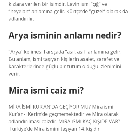
kızlara verilen bir isimdir. Lavin ismi “çığ” ve
“heyelan” anlamına gelir. Kürtçe’de “güzel” olarak da
adlandırılır.
Arya isminin anlamı nedir?
“Arya” kelimesi Farsçada “asil, asil” anlamına gelir.
Bu anlam, ismi taşıyan kişilerin asalet, zarafet ve
karakterlerinde güçlü bir tutum olduğu izlenimini
verir.
Mira ismi caiz mi?
MİRA İSMİ KUR’AN’DA GEÇİYOR MU? Mira ismi
Kur’an-ı Kerim’de geçmemektedir ve Mira olarak
adlandırılması caizdir. MİRA İSMİ KAÇ KİŞİDE VAR?
Türkiye’de Mira ismini taşıyan 14. kişidir.