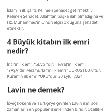
İslam’ın ilk şartı, Kelime-i Şehadet getirmektir.
Kelime-i Şehadet, Allah’tan başka ilah olmadığına ve
Hz. Muhammed’in O’nun elçisi olduğuna şehadet
etmektir.
4 Büyük kitabın ilk emri
nedir?
İncil’in ilk emri “SEVGİ”dir. Tevrat’ın ilk emri
“YAŞA”dır. Mezmurlar’ın ilk emri “DÜRÜSTLÜK”tür.
Kuran’ın ilk emri “OKU”dur. 20 Eylül 2024
Lavin ne demek?
İsveç kökenli ve Türkçe’ye çevrilen Lavin ismi son
zamanların en popüler isimlerinden biridir. Özellikle