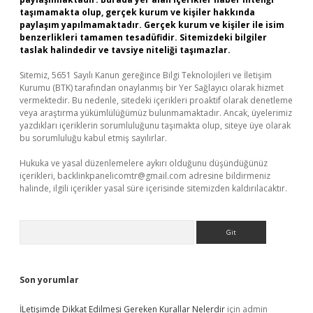
taşımamakta olup, gerçek kurum ve kişiler hakkında
paylaşım yapılmamaktadır. Gerçek kurum ve kişiler ile isim
benzerlikleri tamamen tesadüfidir. Sitemizdeki bilgiler
taslak halindedir ve tavsiye niteliği taşımazlar.
Sitemiz, 5651 Sayılı Kanun gereğince Bilgi Teknolojileri ve İletişim
Kurumu (BTK) tarafından onaylanmış bir Yer Sağlayıcı olarak hizmet
vermektedir. Bu nedenle, sitedeki içerikleri proaktif olarak denetleme
veya araştırma yükümlülüğümüz bulunmamaktadır. Ancak, üyelerimiz
yazdıkları içeriklerin sorumluluğunu taşımakta olup, siteye üye olarak
bu sorumluluğu kabul etmiş sayılırlar.
Hukuka ve yasal düzenlemelere aykırı olduğunu düşündüğünüz
içerikleri,
backlinkpanelicomtr@gmail.com
adresine bildirmeniz
halinde, ilgili içerikler yasal süre içerisinde sitemizden kaldırılacaktır.
Arama
Son yorumlar
İLetişimde Dikkat Edilmesi Gereken Kurallar Nelerdir
için
admin