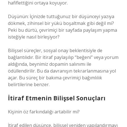
hafiflettiğini ortaya koyuyor.
Düşünün: İçinizde tuttuğunuz bir düşünceyi yazıya
dökmek, zihinsel bir yükü boşaltmak gibi değil mi?
Peki bu dürtü, çevrimiçi bir sayfada paylaşım yapma
isteğiyle nasıl birleşiyor?
Bilişsel süreçler, sosyal onay beklentisiyle de
bağlantılıdır. Bir itiraf paylaşılıp “beğeni” veya yorum
aldığında, beynimiz dopamin salınımı ile
ödüllendirilir. Bu da davranışın tekrarlanmasına yol
açar. Bu süreç bir bakıma çevrimiçi bağımlılık
belirtilerine benzer.
İtiraf Etmenin Bilişsel Sonuçları
Kişinin öz farkındalığı artabilir mi?
İtiraf edilen düşünce, bilişsel yeniden yapılandırmayı