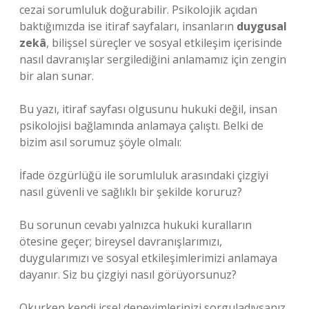
cezai sorumluluk doğurabilir. Psikolojik açıdan
baktığımızda ise itiraf sayfaları, insanların
duygusal
zekâ
, bilişsel süreçler ve
sosyal etkileşim
içerisinde
nasıl davranışlar sergilediğini anlamamız için zengin
bir alan sunar.
Bu yazı, itiraf sayfası olgusunu hukuki değil, insan
psikolojisi bağlamında anlamaya çalıştı. Belki de
bizim asıl sorumuz şöyle olmalı:
İfade özgürlüğü ile sorumluluk arasındaki çizgiyi
nasıl güvenli ve sağlıklı bir şekilde koruruz?
Bu sorunun cevabı yalnızca hukuki kuralların
ötesine geçer; bireysel davranışlarımızı,
duygularımızı ve sosyal etkileşimlerimizi anlamaya
dayanır. Siz bu çizgiyi nasıl görüyorsunuz?
Okurken kendi içsel deneyimlerinizi sorguladıysanız,