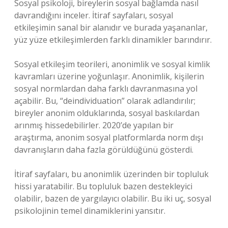
Sosyal psikoloji, bireylerin sosyal bağlamda nasıl
davrandığını inceler. İtiraf sayfaları, sosyal
etkileşimin sanal bir alanıdır ve burada yaşananlar,
yüz yüze etkileşimlerden farklı dinamikler barındırır.
Sosyal etkileşim teorileri, anonimlik ve sosyal kimlik
kavramları üzerine yoğunlaşır. Anonimlik, kişilerin
sosyal normlardan daha farklı davranmasına yol
açabilir. Bu, “deindividuation” olarak adlandırılır;
bireyler anonim olduklarında, sosyal baskılardan
arınmış hissedebilirler. 2020’de yapılan bir
araştırma, anonim sosyal platformlarda norm dışı
davranışların daha fazla görüldüğünü gösterdi.
İtiraf sayfaları, bu anonimlik üzerinden bir topluluk
hissi yaratabilir. Bu topluluk bazen destekleyici
olabilir, bazen de yargılayıcı olabilir. Bu iki uç, sosyal
psikolojinin temel dinamiklerini yansıtır.