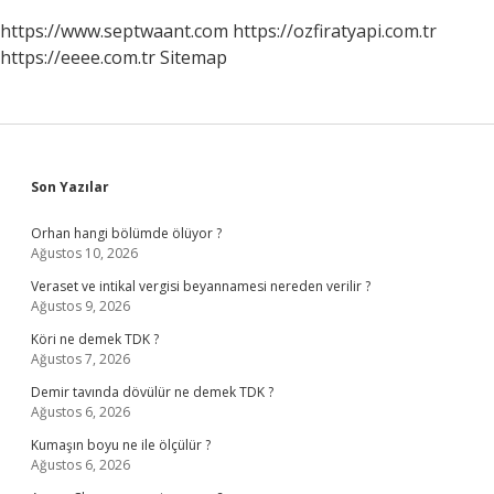
https://www.septwaant.com
https://ozfiratyapi.com.tr
https://eeee.com.tr
Sitemap
Sidebar
Son Yazılar
Orhan hangi bölümde ölüyor ?
Ağustos 10, 2026
Veraset ve intikal vergisi beyannamesi nereden verilir ?
Ağustos 9, 2026
Köri ne demek TDK ?
Ağustos 7, 2026
Demir tavında dövülür ne demek TDK ?
Ağustos 6, 2026
Kumaşın boyu ne ile ölçülür ?
Ağustos 6, 2026