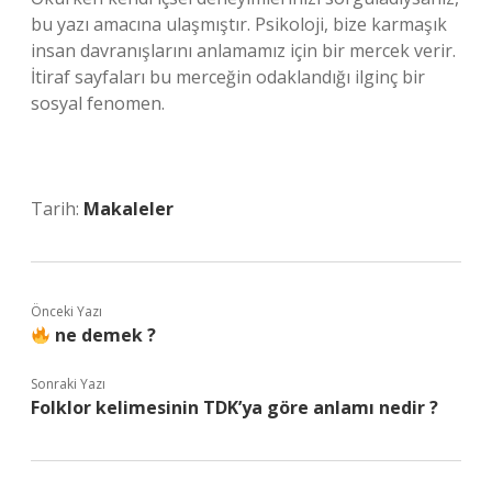
bu yazı amacına ulaşmıştır. Psikoloji, bize karmaşık
insan davranışlarını anlamamız için bir mercek verir.
İtiraf sayfaları bu merceğin odaklandığı ilginç bir
sosyal fenomen.
Tarih:
Makaleler
Önceki Yazı
ne demek ?
Sonraki Yazı
Folklor kelimesinin TDK’ya göre anlamı nedir ?