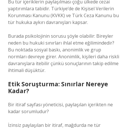
Bu tür içeriklerin paylaşılması çoğu ülkede cezai
yaptırımlara tabidir. Türkiye’de de Kişisel Verilerin
Korunması Kanunu (KVKK) ve Türk Ceza Kanunu bu
tür hukuka aykırı davranışları kapsar.
Burada psikolojinin sorusu şöyle olabilir: Bireyler
neden bu hukuki sınırları ihlal etme eğilimindedir?
Bu noktada sosyal baskı, anonimlik ve grup
normları devreye girer. Anonimlik, kişileri daha riskli
davranışlara itebilir çünkü sonuçlarının takip edilme
ihtimali düşüktür.
Etik Soruşturma: Sınırlar Nereye
Kadar?
Bir itiraf sayfası yöneticisi, paylaşılan içerikten ne
kadar sorumludur?
İzinsiz paylaşılan bir itiraf, mağdurda ne tür