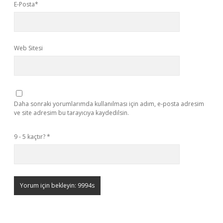
E-Posta*
Web Sitesi
Daha sonraki yorumlarımda kullanılması için adım, e-posta adresim
ve site adresim bu tarayıcıya kaydedilsin.
9 - 5 kaçtır?
*