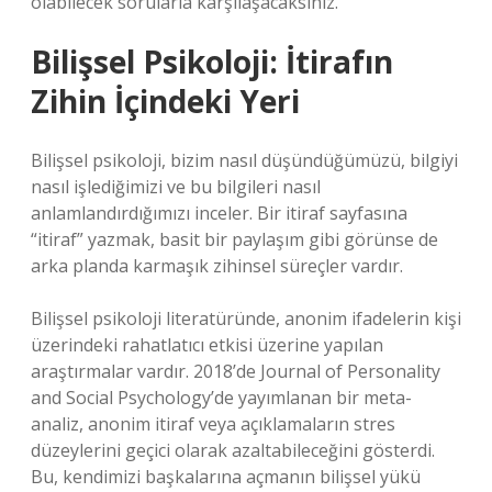
olabilecek sorularla karşılaşacaksınız.
Bilişsel Psikoloji: İtirafın
Zihin İçindeki Yeri
Bilişsel psikoloji, bizim nasıl düşündüğümüzü, bilgiyi
nasıl işlediğimizi ve bu bilgileri nasıl
anlamlandırdığımızı inceler. Bir itiraf sayfasına
“itiraf” yazmak, basit bir paylaşım gibi görünse de
arka planda karmaşık zihinsel süreçler vardır.
Bilişsel psikoloji literatüründe, anonim ifadelerin kişi
üzerindeki rahatlatıcı etkisi üzerine yapılan
araştırmalar vardır. 2018’de Journal of Personality
and Social Psychology’de yayımlanan bir meta-
analiz, anonim itiraf veya açıklamaların stres
düzeylerini geçici olarak azaltabileceğini gösterdi.
Bu, kendimizi başkalarına açmanın bilişsel yükü