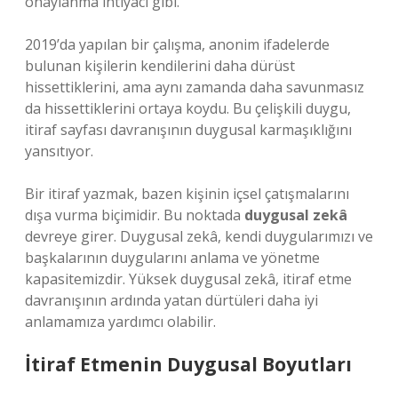
onaylanma ihtiyacı gibi.
2019’da yapılan bir çalışma, anonim ifadelerde
bulunan kişilerin kendilerini daha dürüst
hissettiklerini, ama aynı zamanda daha savunmasız
da hissettiklerini ortaya koydu. Bu çelişkili duygu,
itiraf sayfası davranışının duygusal karmaşıklığını
yansıtıyor.
Bir itiraf yazmak, bazen kişinin içsel çatışmalarını
dışa vurma biçimidir. Bu noktada
duygusal zekâ
devreye girer. Duygusal zekâ, kendi duygularımızı ve
başkalarının duygularını anlama ve yönetme
kapasitemizdir. Yüksek duygusal zekâ, itiraf etme
davranışının ardında yatan dürtüleri daha iyi
anlamamıza yardımcı olabilir.
İtiraf Etmenin Duygusal Boyutları