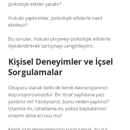
psikolojik etkiler yaratır?
Hukuki yaptırımlar, psikolojik etkilerle nasıl
etkileşir?
Bu sorular, hukuki çerçeveyi psikolojik etkilerle
ilişkilendirerek tartışmayı zenginleştirir.
Kişisel Deneyimler ve İçsel
Sorgulamalar
Okuyucu olarak belki de kendi davranışlarınızı
düşünüyorsunuzdur: Bir itiraf sayfasına yazı
yazdınız mı? Yazdıysanız, bunu neden yaptınız?
Utanma mı, rahatlama mı, yoksa başkalarının
onayını alma arzusu mu?
Kendi içsel deneyimlerinizi sorgulamak, bu tür