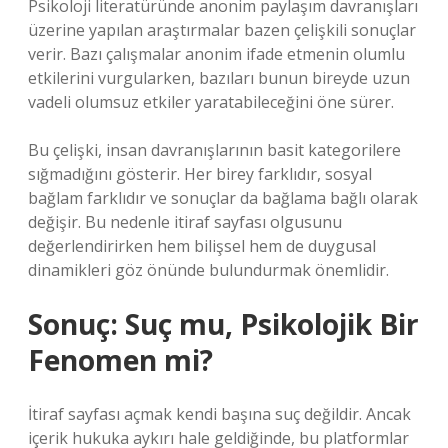
Psikoloji literatüründe anonim paylaşım davranışları
üzerine yapılan araştırmalar bazen çelişkili sonuçlar
verir. Bazı çalışmalar anonim ifade etmenin olumlu
etkilerini vurgularken, bazıları bunun bireyde uzun
vadeli olumsuz etkiler yaratabileceğini öne sürer.
Bu çelişki, insan davranışlarının basit kategorilere
sığmadığını gösterir. Her birey farklıdır, sosyal
bağlam farklıdır ve sonuçlar da bağlama bağlı olarak
değişir. Bu nedenle itiraf sayfası olgusunu
değerlendirirken hem bilişsel hem de duygusal
dinamikleri göz önünde bulundurmak önemlidir.
Sonuç: Suç mu, Psikolojik Bir
Fenomen mi?
İtiraf sayfası açmak kendi başına suç değildir. Ancak
içerik hukuka aykırı hale geldiğinde, bu platformlar