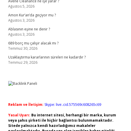
Avene Cleanance ne işe yarar ?
Ağustos 5, 2026
Amon Kur’an’da geçiyor mu ?
Ağustos 3, 2026
Ablasının eşine ne denir ?
Ağustos 3, 2026
689 borç mu çalişir alacak mı ?
Temmuz 30, 2026
Uzaklaştırma kararlarının süreleri ne kadardır ?
Temmuz 29, 2026
Reklam ve İletişim:
Skype: live:.cid.575569c608265c69
Yasal Uyarı:
Bu internet sitesi, herhangi bir marka, kurum
veya şahıs şirketi ile hiçbir bağlantısı bulunmamaktadır.
Sitede yalnızca kendi hazırladığımız makaleler
paylaşılmaktadır. Burada yer alan içerikler haber niteliği