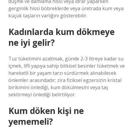
düşme ve damlama hissi veya idrar yaparken
gerginlik hissi böbreklerde veya üretrada kum veya
küçük taşların varlığını gösterebilir.
Kadınlarda kum dökmeye
ne iyi gelir?
Tuz tüketimini azaltmak, günde 2-3 litreye kadar su
içmek, lifli yapıya sahip bitkisel besinler tüketmek ve
hareketli bir yaşam tarzı sürdürmek alınabilecek
önlemler arasındadır; zira fiziksel egzersizin kristal
birikimini önlediği, kum dökülmesini veya taş
sektirmeyi önlediği belirtiliyor.
Kum döken kişi ne
yememeli?