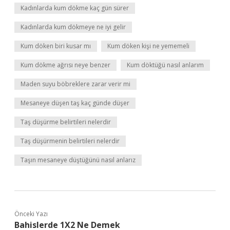
Kadınlarda kum dökme kaç gün sürer
Kadınlarda kum dökmeye ne iyi gelir
Kum döken biri kusar mı
Kum döken kişi ne yememeli
Kum dökme ağrısı neye benzer
Kum döktüğü nasıl anlarım
Maden suyu böbreklere zarar verir mi
Mesaneye düşen taş kaç günde düşer
Taş düşürme belirtileri nelerdir
Taş düşürmenin belirtileri nelerdir
Taşın mesaneye düştüğünü nasıl anlarız
Önceki Yazı
Bahislerde 1X2 Ne Demek