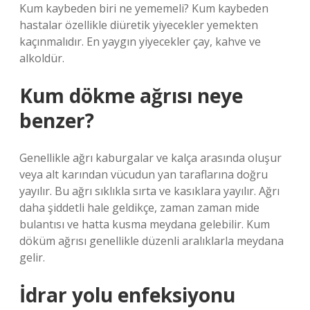
Kum kaybeden biri ne yememeli? Kum kaybeden
hastalar özellikle diüretik yiyecekler yemekten
kaçınmalıdır. En yaygın yiyecekler çay, kahve ve
alkoldür.
Kum dökme ağrısı neye
benzer?
Genellikle ağrı kaburgalar ve kalça arasında oluşur
veya alt karından vücudun yan taraflarına doğru
yayılır. Bu ağrı sıklıkla sırta ve kasıklara yayılır. Ağrı
daha şiddetli hale geldikçe, zaman zaman mide
bulantısı ve hatta kusma meydana gelebilir. Kum
döküm ağrısı genellikle düzenli aralıklarla meydana
gelir.
İdrar yolu enfeksiyonu