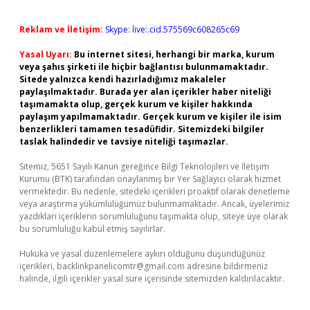
Reklam ve İletişim:
Skype: live:.cid.575569c608265c69
Yasal Uyarı:
Bu internet sitesi, herhangi bir marka, kurum
veya şahıs şirketi ile hiçbir bağlantısı bulunmamaktadır.
Sitede yalnızca kendi hazırladığımız makaleler
paylaşılmaktadır. Burada yer alan içerikler haber niteliği
taşımamakta olup, gerçek kurum ve kişiler hakkında
paylaşım yapılmamaktadır. Gerçek kurum ve kişiler ile isim
benzerlikleri tamamen tesadüfidir. Sitemizdeki bilgiler
taslak halindedir ve tavsiye niteliği taşımazlar.
Sitemiz, 5651 Sayılı Kanun gereğince Bilgi Teknolojileri ve İletişim
Kurumu (BTK) tarafından onaylanmış bir Yer Sağlayıcı olarak hizmet
vermektedir. Bu nedenle, sitedeki içerikleri proaktif olarak denetleme
veya araştırma yükümlülüğümüz bulunmamaktadır. Ancak, üyelerimiz
yazdıkları içeriklerin sorumluluğunu taşımakta olup, siteye üye olarak
bu sorumluluğu kabul etmiş sayılırlar.
Hukuka ve yasal düzenlemelere aykırı olduğunu düşündüğünüz
içerikleri,
backlinkpanelicomtr@gmail.com
adresine bildirmeniz
halinde, ilgili içerikler yasal süre içerisinde sitemizden kaldırılacaktır.