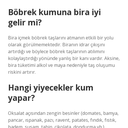
Böbrek kumuna bira iyi
gelir mi?
Bira içmek böbrek taşlarını atmanın etkili bir yolu
olarak görülmemektedir. Biranın idrar çıkışını
artırdığı ve böylece böbrek taşlarının atılımını
kolaylaştırdığı yönünde yanlış bir kanı vardır. Aksine,
bira tüketimi alkol ve maya nedeniyle taş oluşumu
riskini artırır.
Hangi yiyecekler kum
yapar?
Oksalat açısından zengin besinler (domates, bamya,
pancar, ıspanak, pazı, ravent, patates, fındık, fıstık,
badem, susam, tahin, çikolata, dondurma vb.)