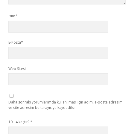
İsim*
E-Posta*
Web Sitesi
Daha sonraki yorumlarımda kullanılması için adım, e-posta adresim
ve site adresim bu tarayıcıya kaydedilsin.
10 - 4 kaçtır?
*