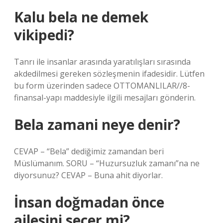
Kalu bela ne demek
vikipedi?
Tanrı ile insanlar arasında yaratılışları sırasında
akdedilmesi gereken sözleşmenin ifadesidir. Lütfen
bu form üzerinden sadece OTTOMANLILAR//8-
finansal-yapı maddesiyle ilgili mesajları gönderin.
Bela zamani neye denir?
CEVAP – “Bela” dediğimiz zamandan beri
Müslümanım. SORU – “Huzursuzluk zamanı”na ne
diyorsunuz? CEVAP – Buna ahit diyorlar.
İnsan doğmadan önce
ailesini seçer mi?