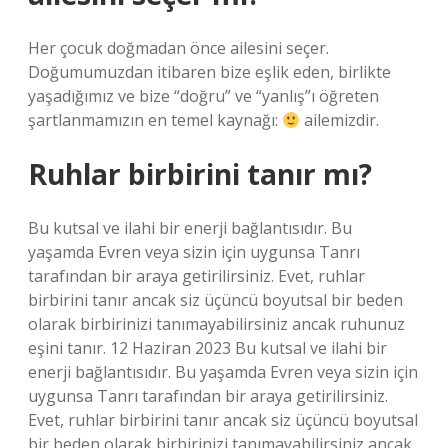
Her çocuk doğmadan önce ailesini seçer.
Doğumumuzdan itibaren bize eşlik eden, birlikte
yaşadığımız ve bize “doğru” ve “yanlış”ı öğreten
şartlanmamızın en temel kaynağı:
ailemizdir.
Ruhlar birbirini tanır mı?
Bu kutsal ve ilahi bir enerji bağlantısıdır. Bu
yaşamda Evren veya sizin için uygunsa Tanrı
tarafından bir araya getirilirsiniz. Evet, ruhlar
birbirini tanır ancak siz üçüncü boyutsal bir beden
olarak birbirinizi tanımayabilirsiniz ancak ruhunuz
eşini tanır. 12 Haziran 2023 Bu kutsal ve ilahi bir
enerji bağlantısıdır. Bu yaşamda Evren veya sizin için
uygunsa Tanrı tarafından bir araya getirilirsiniz.
Evet, ruhlar birbirini tanır ancak siz üçüncü boyutsal
bir beden olarak birbirinizi tanımayabilirsiniz ancak