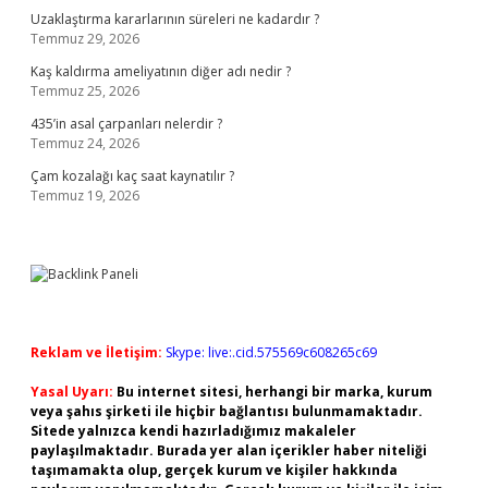
Uzaklaştırma kararlarının süreleri ne kadardır ?
Temmuz 29, 2026
Kaş kaldırma ameliyatının diğer adı nedir ?
Temmuz 25, 2026
435’in asal çarpanları nelerdir ?
Temmuz 24, 2026
Çam kozalağı kaç saat kaynatılır ?
Temmuz 19, 2026
Reklam ve İletişim:
Skype: live:.cid.575569c608265c69
Yasal Uyarı:
Bu internet sitesi, herhangi bir marka, kurum
veya şahıs şirketi ile hiçbir bağlantısı bulunmamaktadır.
Sitede yalnızca kendi hazırladığımız makaleler
paylaşılmaktadır. Burada yer alan içerikler haber niteliği
taşımamakta olup, gerçek kurum ve kişiler hakkında