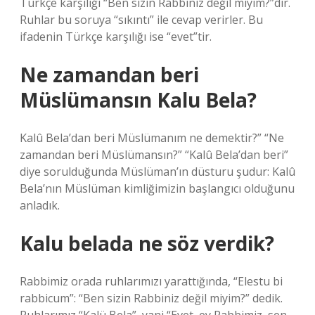
Türkçe karşılığı “Ben sizin Rabbiniz değil miyim?”dir.
Ruhlar bu soruya “sıkıntı” ile cevap verirler. Bu
ifadenin Türkçe karşılığı ise “evet”tir.
Ne zamandan beri
Müslümansın Kalu Bela?
Kalû Bela’dan beri Müslümanım ne demektir?” “Ne
zamandan beri Müslümansın?” “Kalû Bela’dan beri”
diye sorulduğunda Müslüman’ın düsturu şudur: Kalû
Bela’nın Müslüman kimliğimizin başlangıcı olduğunu
anladık.
Kalu belada ne söz verdik?
Rabbimiz orada ruhlarımızı yarattığında, “Elestu bi
rabbicum”: “Ben sizin Rabbiniz değil miyim?” dedik.