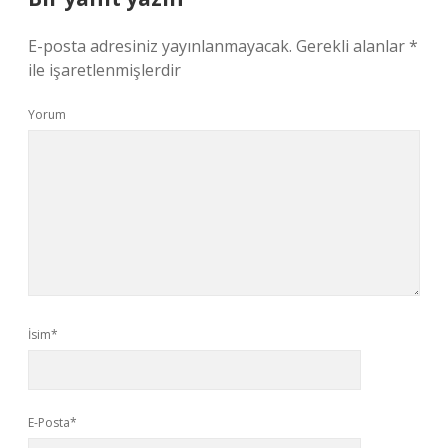
E-posta adresiniz yayınlanmayacak.
Gerekli alanlar
*
ile işaretlenmişlerdir
Yorum
İsim*
E-Posta*