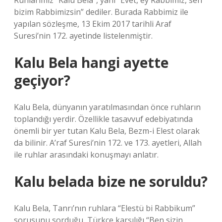
Ruhlarımız “Kalü Bela”, yani “Evet, ey Rabbimiz, sen
bizim Rabbimizsin” dediler. Burada Rabbimiz ile
yapılan sözleşme, 13 Ekim 2017 tarihli Araf
Suresi’nin 172. ayetinde listelenmiştir.
Kalu Bela hangi ayette
geçiyor?
Kalu Bela, dünyanın yaratılmasından önce ruhların
toplandığı yerdir. Özellikle tasavvuf edebiyatında
önemli bir yer tutan Kalu Bela, Bezm-i Elest olarak
da bilinir. A’raf Suresi’nin 172. ve 173. ayetleri, Allah
ile ruhlar arasındaki konuşmayı anlatır.
Kalu belada bize ne soruldu?
Kalu Bela, Tanrı’nın ruhlara “Elestü bi Rabbikum”
sorusunu sorduğu, Türkçe karşılığı “Ben sizin