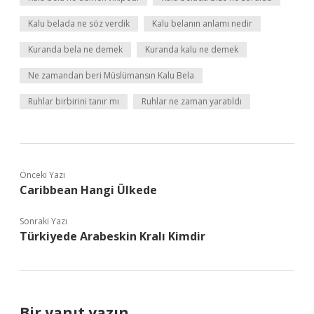
Kalu belada ne söz verdik
Kalu belanın anlamı nedir
Kuranda bela ne demek
Kuranda kalu ne demek
Ne zamandan beri Müslümansın Kalu Bela
Ruhlar birbirini tanır mı
Ruhlar ne zaman yaratıldı
Önceki Yazı
Caribbean Hangi Ülkede
Sonraki Yazı
Türkiyede Arabeskin Kralı Kimdir
Bir yanıt yazın