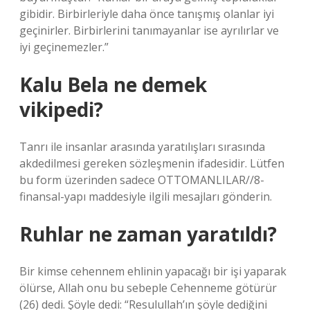
gibidir. Birbirleriyle daha önce tanışmış olanlar iyi
geçinirler. Birbirlerini tanımayanlar ise ayrılırlar ve
iyi geçinemezler.”
Kalu Bela ne demek
vikipedi?
Tanrı ile insanlar arasında yaratılışları sırasında
akdedilmesi gereken sözleşmenin ifadesidir. Lütfen
bu form üzerinden sadece OTTOMANLILAR//8-
finansal-yapı maddesiyle ilgili mesajları gönderin.
Ruhlar ne zaman yaratıldı?
Bir kimse cehennem ehlinin yapacağı bir işi yaparak
ölürse, Allah onu bu sebeple Cehenneme götürür
(26) dedi. Şöyle dedi: “Resulullah’ın şöyle dediğini