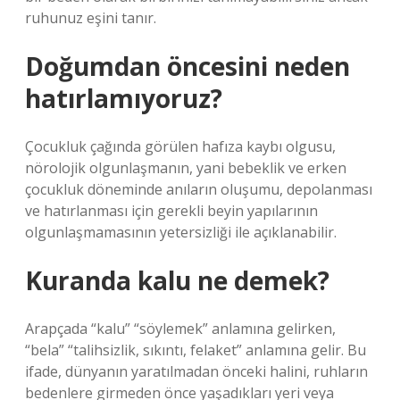
ruhunuz eşini tanır.
Doğumdan öncesini neden
hatırlamıyoruz?
Çocukluk çağında görülen hafıza kaybı olgusu,
nörolojik olgunlaşmanın, yani bebeklik ve erken
çocukluk döneminde anıların oluşumu, depolanması
ve hatırlanması için gerekli beyin yapılarının
olgunlaşmamasının yetersizliği ile açıklanabilir.
Kuranda kalu ne demek?
Arapçada “kalu” “söylemek” anlamına gelirken,
“bela” “talihsizlik, sıkıntı, felaket” anlamına gelir. Bu
ifade, dünyanın yaratılmadan önceki halini, ruhların
bedenlere girmeden önce yaşadıkları yeri veya