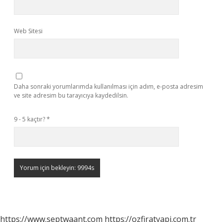
Web Sitesi
Daha sonraki yorumlarımda kullanılması için adım, e-posta adresim
ve site adresim bu tarayıcıya kaydedilsin.
9 - 5 kaçtır?
*
https://www.septwaant.com
https://ozfiratyapi.com.tr