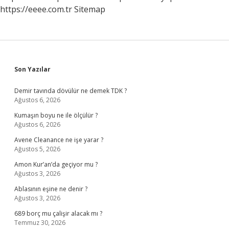
https://eeee.com.tr
Sitemap
Sidebar
Son Yazılar
Demir tavında dövülür ne demek TDK ?
Ağustos 6, 2026
Kumaşın boyu ne ile ölçülür ?
Ağustos 6, 2026
Avene Cleanance ne işe yarar ?
Ağustos 5, 2026
Amon Kur’an’da geçiyor mu ?
Ağustos 3, 2026
Ablasının eşine ne denir ?
Ağustos 3, 2026
689 borç mu çalişir alacak mı ?
Temmuz 30, 2026