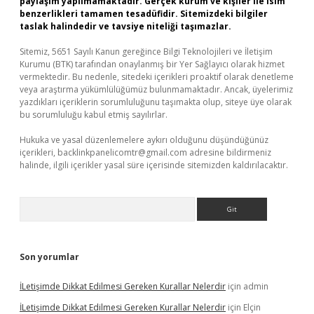
paylaşım yapılmamaktadır. Gerçek kurum ve kişiler ile isim
benzerlikleri tamamen tesadüfidir. Sitemizdeki bilgiler
taslak halindedir ve tavsiye niteliği taşımazlar.
Sitemiz, 5651 Sayılı Kanun gereğince Bilgi Teknolojileri ve İletişim
Kurumu (BTK) tarafından onaylanmış bir Yer Sağlayıcı olarak hizmet
vermektedir. Bu nedenle, sitedeki içerikleri proaktif olarak denetleme
veya araştırma yükümlülüğümüz bulunmamaktadır. Ancak, üyelerimiz
yazdıkları içeriklerin sorumluluğunu taşımakta olup, siteye üye olarak
bu sorumluluğu kabul etmiş sayılırlar.
Hukuka ve yasal düzenlemelere aykırı olduğunu düşündüğünüz
içerikleri,
backlinkpanelicomtr@gmail.com
adresine bildirmeniz
halinde, ilgili içerikler yasal süre içerisinde sitemizden kaldırılacaktır.
Arama
Son yorumlar
İLetişimde Dikkat Edilmesi Gereken Kurallar Nelerdir
için
admin
İLetişimde Dikkat Edilmesi Gereken Kurallar Nelerdir
için
Elçin