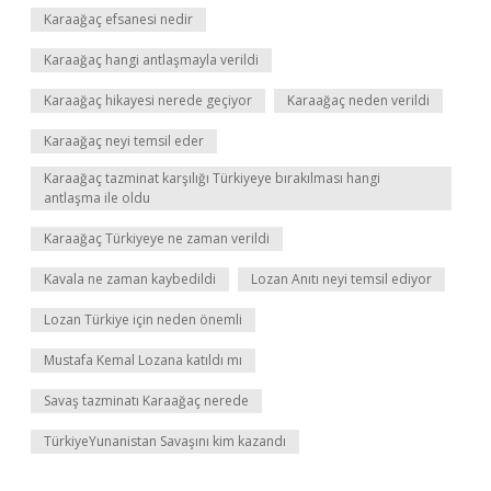
Karaağaç efsanesi nedir
Karaağaç hangi antlaşmayla verildi
Karaağaç hikayesi nerede geçiyor
Karaağaç neden verildi
Karaağaç neyi temsil eder
Karaağaç tazminat karşılığı Türkiyeye bırakılması hangi
antlaşma ile oldu
Karaağaç Türkiyeye ne zaman verildi
Kavala ne zaman kaybedildi
Lozan Anıtı neyi temsil ediyor
Lozan Türkiye için neden önemli
Mustafa Kemal Lozana katıldı mı
Savaş tazminatı Karaağaç nerede
TürkiyeYunanistan Savaşını kim kazandı