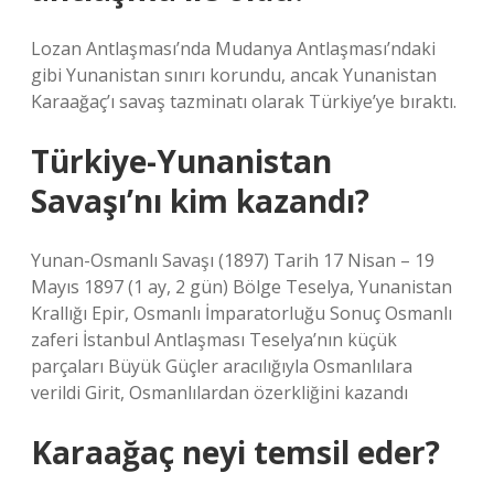
Lozan Antlaşması’nda Mudanya Antlaşması’ndaki
gibi Yunanistan sınırı korundu, ancak Yunanistan
Karaağaç’ı savaş tazminatı olarak Türkiye’ye bıraktı.
Türkiye-Yunanistan
Savaşı’nı kim kazandı?
Yunan-Osmanlı Savaşı (1897) Tarih 17 Nisan – 19
Mayıs 1897 (1 ay, 2 gün) Bölge Teselya, Yunanistan
Krallığı Epir, Osmanlı İmparatorluğu Sonuç Osmanlı
zaferi İstanbul Antlaşması Teselya’nın küçük
parçaları Büyük Güçler aracılığıyla Osmanlılara
verildi Girit, Osmanlılardan özerkliğini kazandı
Karaağaç neyi temsil eder?