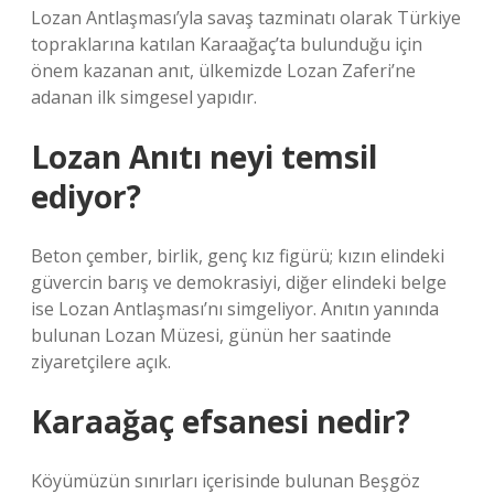
Lozan Antlaşması’yla savaş tazminatı olarak Türkiye
topraklarına katılan Karaağaç’ta bulunduğu için
önem kazanan anıt, ülkemizde Lozan Zaferi’ne
adanan ilk simgesel yapıdır.
Lozan Anıtı neyi temsil
ediyor?
Beton çember, birlik, genç kız figürü; kızın elindeki
güvercin barış ve demokrasiyi, diğer elindeki belge
ise Lozan Antlaşması’nı simgeliyor. Anıtın yanında
bulunan Lozan Müzesi, günün her saatinde
ziyaretçilere açık.
Karaağaç efsanesi nedir?
Köyümüzün sınırları içerisinde bulunan Beşgöz