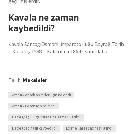
geçirmişlerdir.
Kavala ne zaman
kaybedildi?
Kavala SancağıOsmanlı İmparatorluğu BayrağıTarih
– Kuruluş 1588 – Kaldırılma 18643 satır daha
Tarih:
Makaleler
Atatürk anzak askerleri için ne dedi
Atatürk Lozan için ne dedi
Dedeağaç Bulgaristana ne zaman verildi
Dedeağaç nasıl kaybedildi
Edirne Karaağaç nasıl alındı