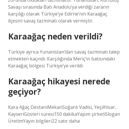
zorunda oldukları tazminattır. Yunanistan, Kurtuluş
Savaşı sırasında Batı Anadolu’ya verdiği zararın
karşılığı olarak Türkiye’ye Edirne’nin Karaağaç
ilçesini savaş tazminatı olarak vermiştir.
Karaağaç neden verildi?
Türkiye ayrıca Yunanistan’dan savaş tazminatı talep
etmekten kaçındı. Karşılığında Meriç’in batısındaki
Karaağaç bölgesi Türkiye’ye verildi.
Karaağaç hikayesi nerede
geçiyor?
Kara Ağaç DestanıMekanSoğanlı Vadisi, Yeşilhisar,
KayseriGösteri süresi150 dakikaYapım şirketiSlogan
ÜretimYayın bilgileri22 satır daha