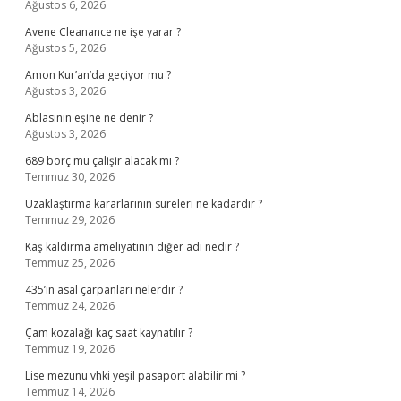
Ağustos 6, 2026
Avene Cleanance ne işe yarar ?
Ağustos 5, 2026
Amon Kur’an’da geçiyor mu ?
Ağustos 3, 2026
Ablasının eşine ne denir ?
Ağustos 3, 2026
689 borç mu çalişir alacak mı ?
Temmuz 30, 2026
Uzaklaştırma kararlarının süreleri ne kadardır ?
Temmuz 29, 2026
Kaş kaldırma ameliyatının diğer adı nedir ?
Temmuz 25, 2026
435’in asal çarpanları nelerdir ?
Temmuz 24, 2026
Çam kozalağı kaç saat kaynatılır ?
Temmuz 19, 2026
Lise mezunu vhki yeşil pasaport alabilir mi ?
Temmuz 14, 2026