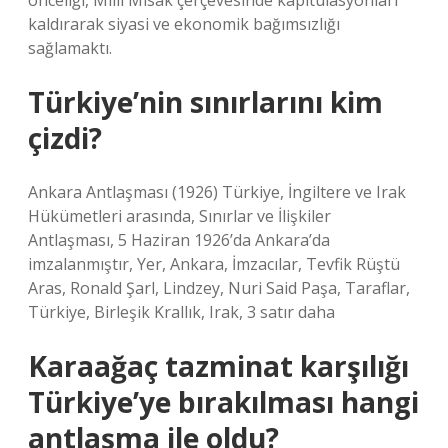
önceliği, Milli Misak çerçevesinde kapitülasyonları
kaldırarak siyasi ve ekonomik bağımsızlığı
sağlamaktı.
Türkiye’nin sınırlarını kim
çizdi?
Ankara Antlaşması (1926) Türkiye, İngiltere ve Irak
Hükümetleri arasında, Sınırlar ve İlişkiler
Antlaşması, 5 Haziran 1926’da Ankara’da
imzalanmıştır, Yer, Ankara, İmzacılar, Tevfik Rüştü
Aras, Ronald Şarl, Lindzey, Nuri Said Paşa, Taraflar,
Türkiye, Birleşik Krallık, Irak, 3 satır daha
Karaağaç tazminat karşılığı
Türkiye’ye bırakılması hangi
antlaşma ile oldu?