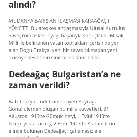
alındı?
MUDANYA BARIŞ ANTLAŞMASI KARAAĞAÇ’I
YÖNETTİ Bu ateşkes antlaşmasıyla Ulusal Kurtuluş
Savaşı’nın askeri ayağı başarıyla sonuçlandı. Misak-ı
Milli ile belirlenen vatan toprakları içerisinde yer
alan Doğu Trakya, yeni bir savaş çıkmadan yeni
Türkiye devletinin sınırlarına dahil edildi.
Dedeağaç Bulgaristan’a ne
zaman verildi?
Batı Trakya Türk Cumhuriyeti Bayrağı
Gönüllülerden oluşan bu milis kuvvetleri, 31
Ağustos 1913’te Gümülcine’yi, 1 Eylül 1913’te
İskeçe’yi kurtarmış, 2 Ekim 1913’te Yunanlıların
elinde bulunan Dedeağaç’ı çatışmasız ele