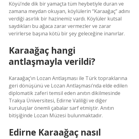
Köyü’nde dik bir yamaçta tüm heybetiyle duran ve
zamana meydan okuyan, köylülerin “Karaağaç” adını
verdiği asırlık bir hazinemiz vardı. Köylüler kutsal
saydıkları bu ağaca zarar vermezler ve zarar
verirlerse başına kötü bir şey geleceğine inanırlar.
Karaağaç hangi
antlaşmayla verildi?
Karaağaç’ın Lozan Antlaşması ile Türk topraklarına
geri dönüşünü ve Lozan Antlaşması’nda elde edilen
diplomatik zaferi temsil eden anıtın dikilmesinde
Trakya Üniversitesi, Edirne Valiliği ve diğer
kuruluşlar önemli çabalar sarf etmiştir. Anıtın
bitişiğinde Lozan Müzesi bulunmaktadır.
Edirne Karaağaç nasıl