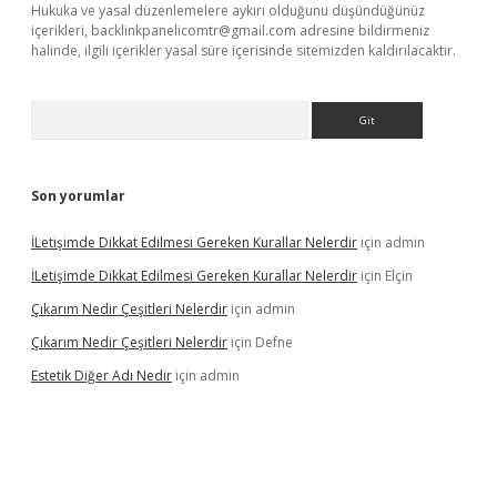
Hukuka ve yasal düzenlemelere aykırı olduğunu düşündüğünüz
içerikleri,
backlinkpanelicomtr@gmail.com
adresine bildirmeniz
halinde, ilgili içerikler yasal süre içerisinde sitemizden kaldırılacaktır.
Arama
Son yorumlar
İLetişimde Dikkat Edilmesi Gereken Kurallar Nelerdir
için
admin
İLetişimde Dikkat Edilmesi Gereken Kurallar Nelerdir
için
Elçin
Çıkarım Nedir Çeşitleri Nelerdir
için
admin
Çıkarım Nedir Çeşitleri Nelerdir
için
Defne
Estetik Diğer Adı Nedir
için
admin