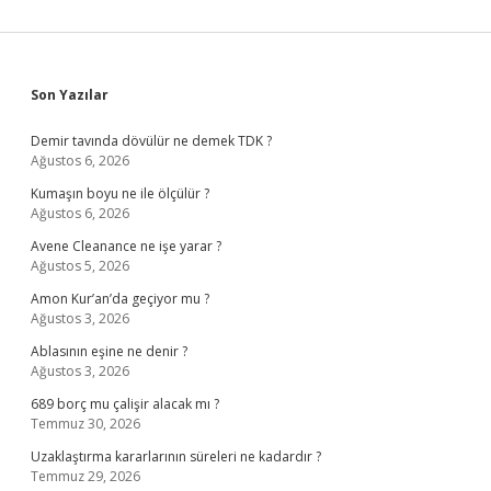
Sidebar
Son Yazılar
Demir tavında dövülür ne demek TDK ?
Ağustos 6, 2026
Kumaşın boyu ne ile ölçülür ?
Ağustos 6, 2026
Avene Cleanance ne işe yarar ?
Ağustos 5, 2026
Amon Kur’an’da geçiyor mu ?
Ağustos 3, 2026
Ablasının eşine ne denir ?
Ağustos 3, 2026
689 borç mu çalişir alacak mı ?
Temmuz 30, 2026
Uzaklaştırma kararlarının süreleri ne kadardır ?
Temmuz 29, 2026