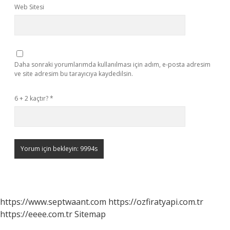
Web Sitesi
Daha sonraki yorumlarımda kullanılması için adım, e-posta adresim
ve site adresim bu tarayıcıya kaydedilsin.
6 + 2 kaçtır?
*
https://www.septwaant.com
https://ozfiratyapi.com.tr
https://eeee.com.tr
Sitemap