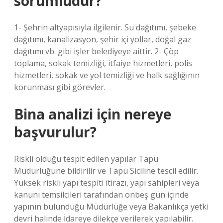
sorumludur?
1- Şehrin altyapısıyla ilgilenir. Su dağıtımı, şebeke
dağıtımı, kanalizasyon, şehir içi yollar, doğal gaz
dağıtımı vb. gibi işler belediyeye aittir. 2- Çöp
toplama, sokak temizliği, itfaiye hizmetleri, polis
hizmetleri, sokak ve yol temizliği ve halk sağlığının
korunması gibi görevler.
Bina analizi için nereye
başvurulur?
Riskli olduğu tespit edilen yapılar Tapu
Müdürlüğüne bildirilir ve Tapu Siciline tescil edilir.
Yüksek riskli yapı tespiti itirazı, yapı sahipleri veya
kanuni temsilcileri tarafından onbeş gün içinde
yapının bulunduğu Müdürlüğe veya Bakanlıkça yetki
devri halinde İdareye dilekçe verilerek yapılabilir.