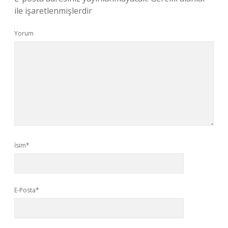
ile işaretlenmişlerdir
Yorum
İsim*
E-Posta*