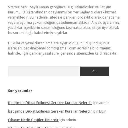
Sitemiz, 5651 Sayılı Kanun gereğince Bilgi Teknolojileri ve İletişim
Kurumu (BTK) tarafından onaylanmış bir Yer Sağlayıcı olarak hizmet
vermektedir. Bu nedenle, sitedeki içerikleri proaktif olarak denetleme
veya araştırma yükümlülüğümüz bulunmamaktadır. Ancak, üyelerimiz
yazdıkları içeriklerin sorumluluğunu taşımakta olup, siteye üye olarak
bu sorumluluğu kabul etmiş sayılırlar.
Hukuka ve yasal düzenlemelere aykırı olduğunu düşündüğünüz
içerikleri,
backlinkpanelicomtr@gmail.com
adresine bildirmeniz
halinde, ilgili içerikler yasal süre içerisinde sitemizden kaldırılacaktır.
Arama
Son yorumlar
İLetişimde Dikkat Edilmesi Gereken Kurallar Nelerdir
için
admin
İLetişimde Dikkat Edilmesi Gereken Kurallar Nelerdir
için
Elçin
Çıkarım Nedir Çeşitleri Nelerdir
için
admin