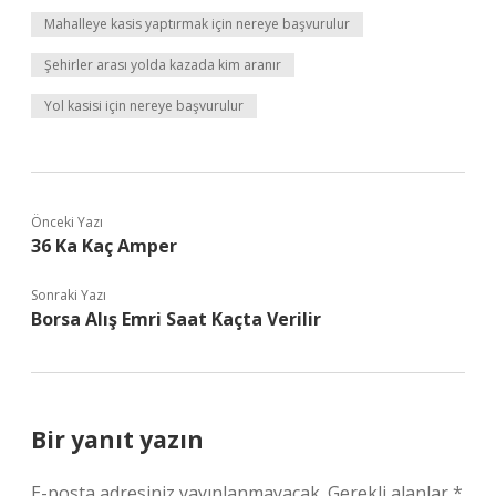
Mahalleye kasis yaptırmak için nereye başvurulur
Şehirler arası yolda kazada kim aranır
Yol kasisi için nereye başvurulur
Önceki Yazı
36 Ka Kaç Amper
Sonraki Yazı
Borsa Alış Emri Saat Kaçta Verilir
Bir yanıt yazın
E-posta adresiniz yayınlanmayacak.
Gerekli alanlar
*