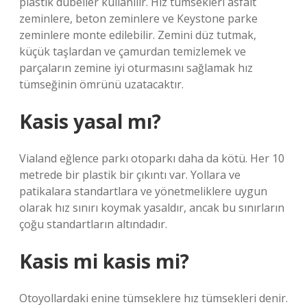
plastik dübeller kullanılır. Hız tümsekleri asfalt
zeminlere, beton zeminlere ve Keystone parke
zeminlere monte edilebilir. Zemini düz tutmak,
küçük taşlardan ve çamurdan temizlemek ve
parçaların zemine iyi oturmasını sağlamak hız
tümseğinin ömrünü uzatacaktır.
Kasis yasal mı?
Vialand eğlence parkı otoparkı daha da kötü. Her 10
metrede bir plastik bir çıkıntı var. Yollara ve
patikalara standartlara ve yönetmeliklere uygun
olarak hız sınırı koymak yasaldır, ancak bu sınırların
çoğu standartların altındadır.
Kasis mi kasis mi?
Otoyollardaki enine tümseklere hız tümsekleri denir.