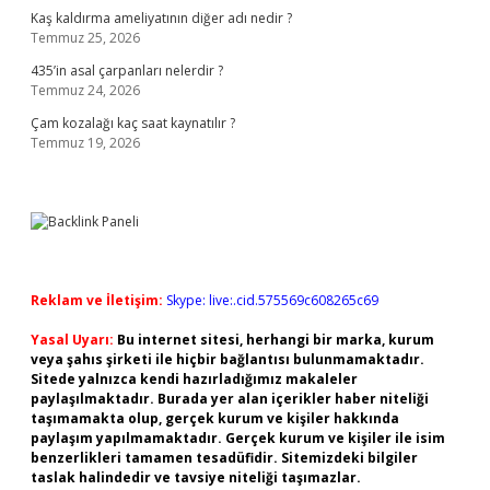
Kaş kaldırma ameliyatının diğer adı nedir ?
Temmuz 25, 2026
435’in asal çarpanları nelerdir ?
Temmuz 24, 2026
Çam kozalağı kaç saat kaynatılır ?
Temmuz 19, 2026
Reklam ve İletişim:
Skype: live:.cid.575569c608265c69
Yasal Uyarı:
Bu internet sitesi, herhangi bir marka, kurum
veya şahıs şirketi ile hiçbir bağlantısı bulunmamaktadır.
Sitede yalnızca kendi hazırladığımız makaleler
paylaşılmaktadır. Burada yer alan içerikler haber niteliği
taşımamakta olup, gerçek kurum ve kişiler hakkında
paylaşım yapılmamaktadır. Gerçek kurum ve kişiler ile isim
benzerlikleri tamamen tesadüfidir. Sitemizdeki bilgiler
taslak halindedir ve tavsiye niteliği taşımazlar.