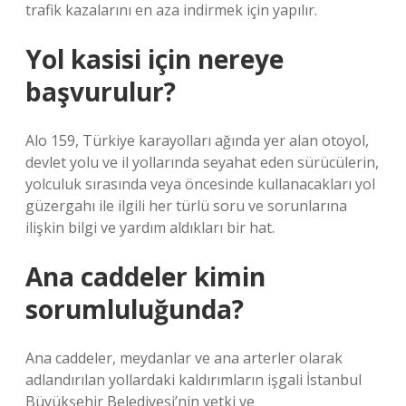
trafik kazalarını en aza indirmek için yapılır.
Yol kasisi için nereye
başvurulur?
Alo 159, Türkiye karayolları ağında yer alan otoyol,
devlet yolu ve il yollarında seyahat eden sürücülerin,
yolculuk sırasında veya öncesinde kullanacakları yol
güzergahı ile ilgili her türlü soru ve sorunlarına
ilişkin bilgi ve yardım aldıkları bir hat.
Ana caddeler kimin
sorumluluğunda?
Ana caddeler, meydanlar ve ana arterler olarak
adlandırılan yollardaki kaldırımların işgali İstanbul
Büyükşehir Belediyesi’nin yetki ve