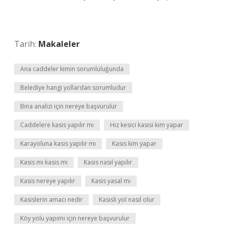
Tarih:
Makaleler
Ana caddeler kimin sorumluluğunda
Belediye hangi yollardan sorumludur
Bina analizi için nereye başvurulur
Caddelere kasis yapılır mı
Hız kesici kasisi kim yapar
Karayoluna kasis yapılır mı
Kasis kim yapar
Kasis mi kasis mi
Kasis nasıl yapılır
Kasis nereye yapılır
Kasis yasal mı
Kasislerin amacı nedir
Kasisli yol nasıl olur
Köy yolu yapımı için nereye başvurulur