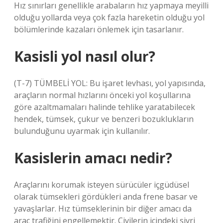
Hız sınırları genellikle arabaların hız yapmaya meyilli
olduğu yollarda veya çok fazla hareketin olduğu yol
bölümlerinde kazaları önlemek için tasarlanır.
Kasisli yol nasıl olur?
(T-7) TÜMBELİ YOL: Bu işaret levhası, yol yapısında,
araçların normal hızlarını önceki yol koşullarına
göre azaltmamaları halinde tehlike yaratabilecek
hendek, tümsek, çukur ve benzeri bozuklukların
bulunduğunu uyarmak için kullanılır.
Kasislerin amacı nedir?
Araçlarını korumak isteyen sürücüler içgüdüsel
olarak tümsekleri gördükleri anda frene basar ve
yavaşlarlar. Hız tümseklerinin bir diğer amacı da
araç trafiğini engellemektir. Çivilerin içindeki sivri