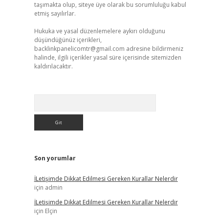
taşımakta olup, siteye üye olarak bu sorumluluğu kabul
etmiş sayılırlar.
Hukuka ve yasal düzenlemelere aykırı olduğunu
düşündüğünüz içerikleri,
backlinkpanelicomtr@gmail.com
adresine bildirmeniz
halinde, ilgili içerikler yasal süre içerisinde sitemizden
kaldırılacaktır.
Arama
Son yorumlar
İLetişimde Dikkat Edilmesi Gereken Kurallar Nelerdir
için
admin
İLetişimde Dikkat Edilmesi Gereken Kurallar Nelerdir
için
Elçin