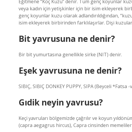
Eğitmene “Koç Kuzu” denir. Tüm genç koyunlar kuzu
veya kadın için yetişkinler için bir isim ekleyerek bir
genç koyunlar kuzu olarak adlandırıldığından, “kuzu”
isim ekleyerek birbirinden farklılaşırlar. Dişi kuzular
Bit yavrusuna ne denir?
Bir bit yumurtasına genellikle sirke (NIT) denir.
Eşek yavrusuna ne denir?
SIBIÇ, SIBIÇ DONKEY PUPPY, SIPA (Beyceli *Fatsa -v
Gıdik neyin yavrusu?
Keçi yavruları bölgemizde çağrılır ve koyun yıldönüm
(capra aegagrus hircus), Capra cinsinden memelileri