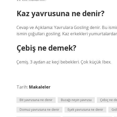
Kaz yavrusuna ne denir?
Cevap ve Açıklama: Yavrulara Gosling denir. Bu ismin
ismin çoğulları gosling. Kaz erkekleri yumurtalardan 
Çebiş ne demek?
Çemiş. 3 aydan az keçi bebekleri. Çok küçük Ibex.
Tarih:
Makaleler
Bit yavrusuna ne denir
Buzağı neyin yavrusu
Çebiç ne d
Domuz yavrusuna ne denir
Eşek yavrusuna ne denir
Gıd