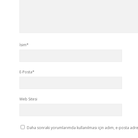
İsim*
E-Posta*
Web Sitesi
Daha sonraki yorumlarımda kullanılması için adım, e-posta adres