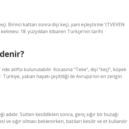
keçi. Birinci kattan sonra dişi keçi, yani eşleştirme ‘(TVEVEN
 kelimesi. 18. yüzyıldan itibaren Türkçe’nin tarihi
denir?
 nde atıfta bulunulabilir. Kocasına “Teke”, dişi “keçi”, köpek
. Türkiye, yaban hayatı çeşitliliği ile Avrupa’nın en zengin
i adıdır. Sütten kesildikten sonra, genç sığır bir buzağı
i ve sığır olması beklenirken, bazıları kesilir ve et kullanılır