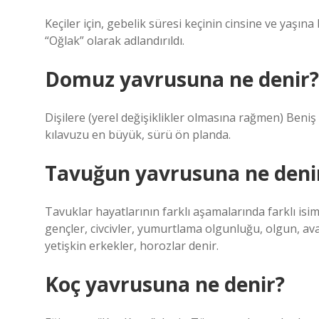
Keçiler için, gebelik süresi keçinin cinsine ve yaşı
“Oğlak” olarak adlandırıldı.
Domuz yavrusuna ne denir?
Dişilere (yerel değişiklikler olmasına rağmen) Beni
kılavuzu en büyük, sürü ön planda.
Tavuğun yavrusuna ne deni
Tavuklar hayatlarının farklı aşamalarında farklı isiml
gençler, civcivler, yumurtlama olgunluğu, olgun, ava
yetişkin erkekler, horozlar denir.
Koç yavrusuna ne denir?