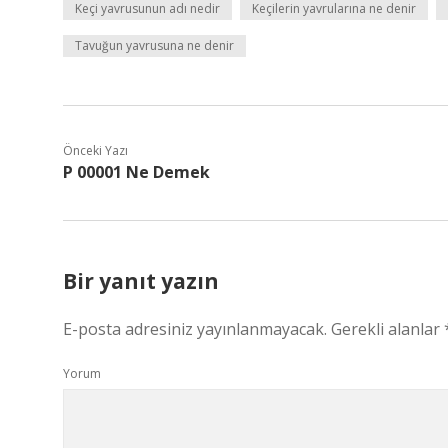
Keçi yavrusunun adı nedir
Keçilerin yavrularına ne denir
Tavuğun yavrusuna ne denir
Önceki Yazı
P 00001 Ne Demek
Bir yanıt yazın
E-posta adresiniz yayınlanmayacak.
Gerekli alanlar
Yorum