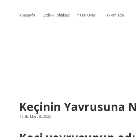
Anasayfa
Gizlilik Politikası
Yasal Uyarı
Hakkımızda
Keçinin Yavrusuna N
Tarih: Mart 8, 2025