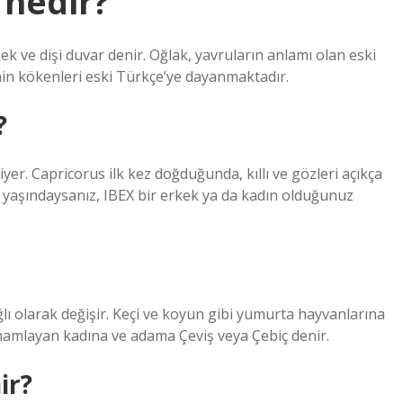
 nedir?
kek ve dişi duvar denir. Oğlak, yavruların anlamı olan eski
nin kökenleri eski Türkçe’ye dayanmaktadır.
?
iyer. Capricorus ilk kez doğduğunda, kıllı ve gözleri açıkça
 1 yaşındaysanız, IBEX bir erkek ya da kadın olduğunuz
ğlı olarak değişir. Keçi ve koyun gibi yumurta hayvanlarına
tamamlayan kadına ve adama Çeviş veya Çebiç denir.
ir?