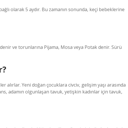
na bağlı olarak 5 aydır. Bu zamanın sonunda, keçi bebeklerine
ş denir ve torunlarına Pijama, Mosa veya Potak denir. Sürü
r?
er alırlar. Yeni doğan çocuklara civciv, gelişim yaşı arasında
ns, adamın olgunlaşan tavuk, yetişkin kadınlar için tavuk,