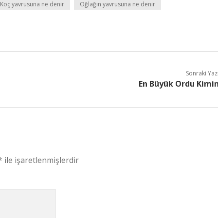
Koç yavrusuna ne denir
Oğlağın yavrusuna ne denir
Sonraki Yaz
En Büyük Ordu Kimi
*
ile işaretlenmişlerdir