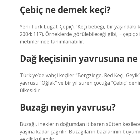
Çebiç ne demek keçi?
Yeni Türk Lügat: Çepiç’i. ‘Keçi bebeği, bir yaşındaki 
2004: 117). Örneklerde görülebileceği gibi, ~ çepiç xi
metinlerinde tanımlanabilir.
Dağ keçisinin yavrusuna ne 
Türkiye’de vahşi keçiler “Bergziege, Red Keçi, Geyik”
yavrusu “Oğlak” ve bir yıl süren çocuğa “Çebiç” denir
ülkesidir.
Buzağı neyin yavrusu?
Buzağı, ineklerin doğumdan itibaren sütten kesileceğ
yaşına kadar çağrılır. Buzağıların bazılarının büyümes
ve cilt kullanılır.