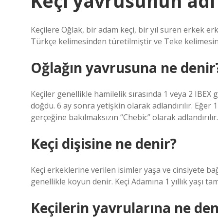
Keçi yavrusunun adı
Keçilere Oğlak, bir adam keçi, bir yıl süren erkek er
Türkçe kelimesinden türetilmiştir ve Teke kelimesi
Oğlağın yavrusuna ne denir
Keçiler genellikle hamilelik sırasında 1 veya 2 IBEX g
doğdu. 6 ay sonra yetişkin olarak adlandırılır. Eğer
gerçeğine bakılmaksızın “Chebic” olarak adlandırılır.
Keçi dişisine ne denir?
Keçi erkeklerine verilen isimler yaşa ve cinsiyete ba
genellikle koyun denir. Keçi Adamına 1 yıllık yaşı 
Keçilerin yavrularına ne den