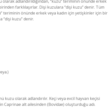
 olarak adlandırıldığından, “kuzu” teriminin önünde erkek
birinden farklılaşırlar. Dişi kuzulara “dişi kuzu” denir. Tüm
 teriminin önünde erkek veya kadın için yetişkinler için bir
a “dişi kuzu” denir.
eya.)
ü kuzu olarak adlandırılır. Keçi veya evcil hayvan keçisi
n Caprinae alt ailesinden (Bovidae) oluşturduğu adı.