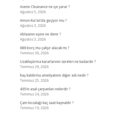
Avene Cleanance ne işe yarar ?
Ağustos 5, 2026
Amon Kur’an’da geçiyor mu ?
Ağustos 3, 2026
Ablasının eşine ne denir ?
Ağustos 3, 2026
689 borç mu çalişir alacak mı ?
Temmuz 30, 2026
Uzaklaştırma kararlarının süreleri ne kadardır ?
Temmuz 29, 2026
Kaş kaldırma ameliyatının diğer adı nedir ?
Temmuz 25, 2026
435’in asal çarpanları nelerdir ?
Temmuz 24, 2026
Çam kozalağı kaç saat kaynatılır ?
Temmuz 19, 2026