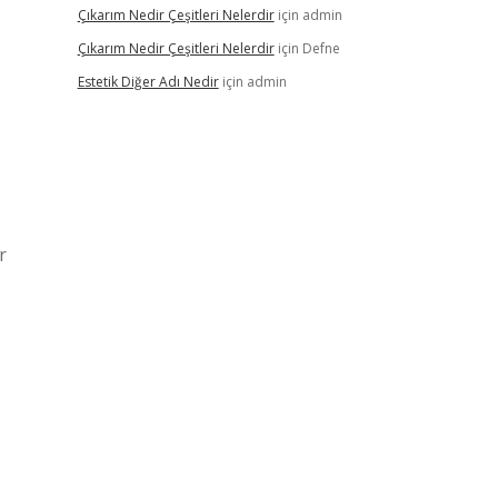
Çıkarım Nedir Çeşitleri Nelerdir
için
admin
Çıkarım Nedir Çeşitleri Nelerdir
için
Defne
Estetik Diğer Adı Nedir
için
admin
r