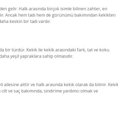
den gelir. Halk arasında birçok isimle bilinen zahter, en
ırılır. Ancak hem tadı hem de görünümü bakımından kekikten
daha keskin bir tadı vardır.
da bir türdür. Kekik ile kekik arasındaki fark, tat ve koku
daha yeşil yapraklara sahip olmasıdır.
 ailesine aittir ve halk arasında kekik olarak da bilinir. Keki
 cilt ve saç bakımında, sindirime yardımcı olmak ve