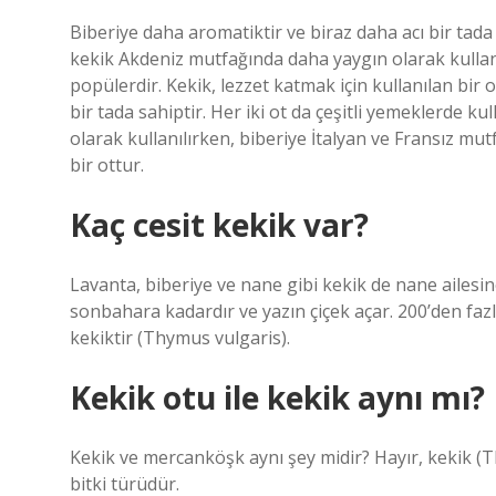
Biberiye daha aromatiktir ve biraz daha acı bir tada s
kekik Akdeniz mutfağında daha yaygın olarak kullanı
popülerdir. Kekik, lezzet katmak için kullanılan bir
bir tada sahiptir. Her iki ot da çeşitli yemeklerde k
olarak kullanılırken, biberiye İtalyan ve Fransız mut
bir ottur.
Kaç cesit kekik var?
Lavanta, biberiye ve nane gibi kekik de nane ailesi
sonbahara kadardır ve yazın çiçek açar. 200’den fazl
kekiktir (Thymus vulgaris).
Kekik otu ile kekik aynı mı?
Kekik ve mercanköşk aynı şey midir? Hayır, kekik (Th
bitki türüdür.