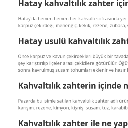
Hatay kahvaltılık zahter içi
Hatay’da hemen hemen her kahvaltı sofrasında yer a
karpuz çekirdeği, menengiç, kekik, rezene, zubara,
Hatay usulü kahvaltılık zaht
Önce karpuz ve kavun çekirdekleri büyük bir tavada
şey karıştırılıp ilçeler arası çekicilere götürülür. 
sonra kavrulmuş susam tohumları eklenir ve hazır h
Kahvaltılık zahterin içinde 
Pazarda bu isimle satılan kahvaltılık zahter adlı ürü
karışım, rezene, kimyon, kişniş, susam, tuz, karabibe
Kahvaltılık zahter ile ne yapı