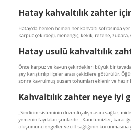
Hatay kahvaltılık zahter içi
Hatay’da hemen hemen her kahvaltı sofrasında yer a
karpuz çekirdeği, menengiç, kekik, rezene, zubara,
Hatay usulü kahvaltılık zaht
Önce karpuz ve kavun çekirdekleri büyük bir tavada
şey karıştırılıp ilçeler arası çekicilere götürülür. 
sonra kavrulmuş susam tohumları eklenir ve hazır h
Kahvaltılık zahter neye iyi g
_Sindirim sisteminin düzenli çalışmasını sağlar, mid
yemenin faydaları şunlardır. _Kanı temizler, karaciğ
oluşumunu engeller ve cilt sağlığının korunmasına ya