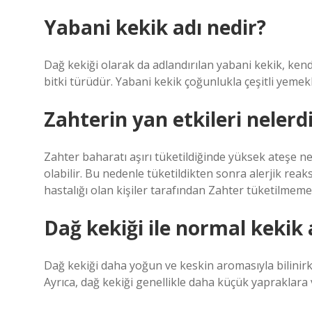
Yabani kekik adı nedir?
Dağ kekiği olarak da adlandırılan yabani kekik, ken
bitki türüdür. Yabani kekik çoğunlukla çeşitli yemekl
Zahterin yan etkileri nelerd
Zahter baharatı aşırı tüketildiğinde yüksek ateşe ne
olabilir. Bu nedenle tüketildikten sonra alerjik rea
hastalığı olan kişiler tarafından Zahter tüketilmemel
Dağ kekiği ile normal kekik 
Dağ kekiği daha yoğun ve keskin aromasıyla bilinirken
Ayrıca, dağ kekiği genellikle daha küçük yapraklara v