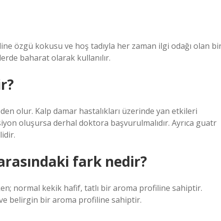
dine özgü kokusu ve hoş tadıyla her zaman ilgi odağı olan bi
erde baharat olarak kullanılır.
ir?
den olur. Kalp damar hastalıkları üzerinde yan etkileri
ksiyon oluşursa derhal doktora başvurulmalıdır. Ayrıca guatr
idir.
arasındaki fark nedir?
; normal kekik hafif, tatlı bir aroma profiline sahiptir.
e belirgin bir aroma profiline sahiptir.