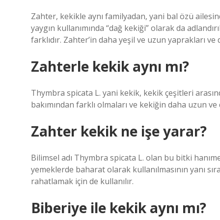
Zahter, kekikle aynı familyadan, yani bal özü ailesin
yaygın kullanımında “dağ kekiği” olarak da adland
farklıdır. Zahter’in daha yeşil ve uzun yaprakları ve 
Zahterle kekik aynı mı?
Thymbra spicata L. yani kekik, kekik çeşitleri arasın
bakımından farklı olmaları ve kekiğin daha uzun ve 
Zahter kekik ne işe yarar?
Bilimsel adı Thymbra spicata L. olan bu bitki hanımeli
yemeklerde baharat olarak kullanılmasının yanı sıra
rahatlamak için de kullanılır.
Biberiye ile kekik aynı mı?