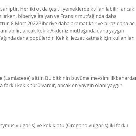
ahiptir. Her iki ot da çeşitli yemeklerde kullanılabilir, ancak
lırken, biberiye İtalyan ve Fransız mutfağında daha
 ottur. 8 Mart 2022Biberiye daha aromatiktir ve biraz daha acı
ullanılabilir, ancak kekik Akdeniz mutfağında daha yaygın
fağında daha popülerdir. Kekik, lezzet katmak için kullanılan
ne (Lamiaceae) aittir. Bu bitkinin büyüme mevsimi ilkbaharda
a farklı kekik türü vardır, ancak en yaygın olanı yaygın
ymus vulgaris) ve kekik otu (Oregano vulgaris) iki farklı