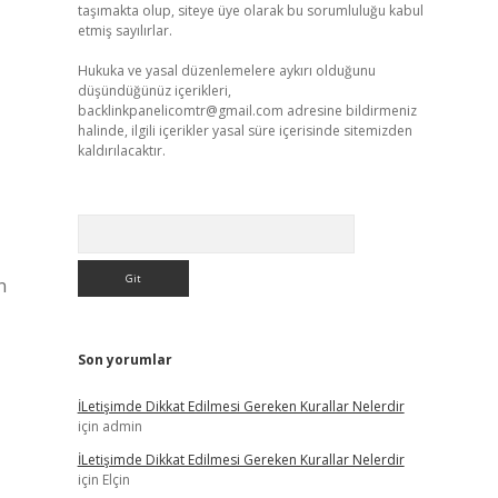
taşımakta olup, siteye üye olarak bu sorumluluğu kabul
etmiş sayılırlar.
Hukuka ve yasal düzenlemelere aykırı olduğunu
düşündüğünüz içerikleri,
backlinkpanelicomtr@gmail.com
adresine bildirmeniz
halinde, ilgili içerikler yasal süre içerisinde sitemizden
kaldırılacaktır.
Arama
n
Son yorumlar
İLetişimde Dikkat Edilmesi Gereken Kurallar Nelerdir
için
admin
İLetişimde Dikkat Edilmesi Gereken Kurallar Nelerdir
için
Elçin