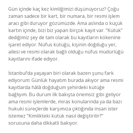
Gün içinde kaç kez kimliğimizi düşünüyoruz? Çoğu
zaman sadece bir kart, bir numara, bir resmi işlem
aracı gibi duruyor gözümüzde. Ama aslında o küçük
kartın içinde, bizi biz yapan birçok kayıt var. “Kütük”
dediğimiz şey de tam olarak bu kayıtların kökenine
işaret ediyor. Nüfus kütüğü, kişinin doğduğu yer,
ailesi ve resmi olarak bağlı olduğu nüfus müdürlüğü
kayıtlarını ifade ediyor.
İstanbul’da yaşayan biri olarak bazen şunu fark
ediyorum: Günlük hayatım burada akıyor ama resmi
kayıtlarda hâlâ doğduğum şehirdeki kütüğe
bağlıyım. Bu durum ilk bakışta önemsiz gibi geliyor
ama resmi işlemlerde, miras konularında ya da bazı
hukuki süreçlerde karşımıza çıktığında insan ister
istemez “Kimlikteki kütük nasıl değiştirilir?”
sorusuna daha dikkatli bakıyor.