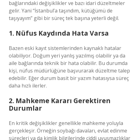
bağlarındaki değişiklikler ve bazı idari düzeltmeler
gelir. Yani “İstanbul’a taşındım, kütüğümü de
taşıyayım” gibi bir süreç tek başına yeterli değil.
1. Nüfus Kaydında Hata Varsa
Bazen eski kayıt sistemlerinden kaynaklı hatalar
olabiliyor. Doğum yeri yanlış yazılmış olabilir ya da
aile bağlarında teknik bir hata olabilir. Bu durumda
kişi, nüfus müdürlüğüne başvurarak düzeltme talep
edebilir. Eğer durum basit bir yazım hatasıysa süreç
daha hızlı ilerler.
2. Mahkeme Kararı Gerektiren
Durumlar
En kritik değişiklikler genellikle mahkeme yoluyla
gerçekleşir. Örneğin soybağı davaları, evlat edinme
süreçleri ya da kimlik bilgilerinde ciddi uyuşmazlıklar