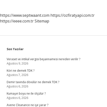
https://www.septwaant.com
https://ozfiratyapi.com.tr
https://eeee.com.tr
Sitemap
Sidebar
Son Yazılar
Veraset ve intikal vergisi beyannamesi nereden verilir ?
Ağustos 9, 2026
Köri ne demek TDK ?
Ağustos 7, 2026
Demir tavında dövülür ne demek TDK ?
Ağustos 6, 2026
Kumaşın boyu ne ile ölçülür ?
Ağustos 6, 2026
Avene Cleanance ne işe yarar ?