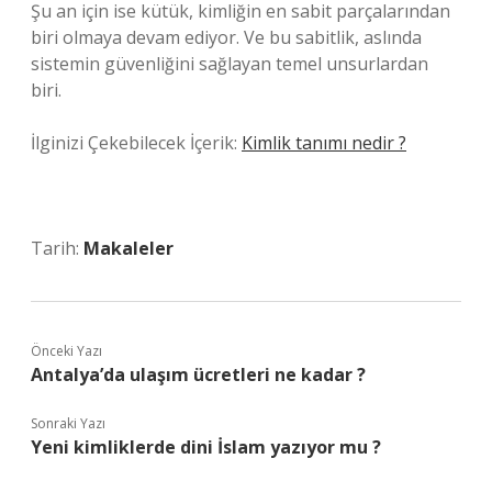
Şu an için ise kütük, kimliğin en sabit parçalarından
biri olmaya devam ediyor. Ve bu sabitlik, aslında
sistemin güvenliğini sağlayan temel unsurlardan
biri.
İlginizi Çekebilecek İçerik:
Kimlik tanımı nedir ?
Tarih:
Makaleler
Önceki Yazı
Antalya’da ulaşım ücretleri ne kadar ?
Sonraki Yazı
Yeni kimliklerde dini İslam yazıyor mu ?