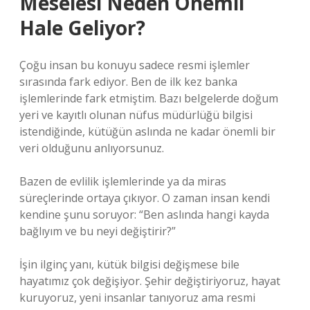
Meselesi Neden Önemli
Hale Geliyor?
Çoğu insan bu konuyu sadece resmi işlemler
sırasında fark ediyor. Ben de ilk kez banka
işlemlerinde fark etmiştim. Bazı belgelerde doğum
yeri ve kayıtlı olunan nüfus müdürlüğü bilgisi
istendiğinde, kütüğün aslında ne kadar önemli bir
veri olduğunu anlıyorsunuz.
Bazen de evlilik işlemlerinde ya da miras
süreçlerinde ortaya çıkıyor. O zaman insan kendi
kendine şunu soruyor: “Ben aslında hangi kayda
bağlıyım ve bu neyi değiştirir?”
İşin ilginç yanı, kütük bilgisi değişmese bile
hayatımız çok değişiyor. Şehir değiştiriyoruz, hayat
kuruyoruz, yeni insanlar tanıyoruz ama resmi