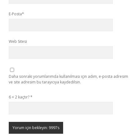
E-Posta*
Web Sitesi
Daha sonraki yorumlarımda kullanılması için adım, e-posta adresim
ve site adresim bu tarayıcıya kaydedilsin.
6 + 2 kaçtır?
*