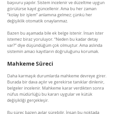
başvuru yapılır. Sistem incelenir ve düzeltme uygun
görülürse kayıt güncellenir. Ama bu her zaman
“kolay bir işlem” anlamına gelmez; çünkü her
değişiklik otomatik onaylanmaz.
Bazen bu aşamada bile ek belge istenir. İnsan ister
istemez biraz yoruluyor. “Neden bu kadar detay
var?” diye düşündüğüm çok olmuştur. Ama aslında
sistemin amacı kayıtların doğruluğunu korumak.
Mahkeme Süreci
Daha karmaşık durumlarda mahkeme devreye girer.
Burada bir dava açılır ve gerekirse tanıklar dinlenir,
belgeler incelenir. Mahkeme karar verdikten sonra
nüfus müdürlüğü bu kararı uygular ve kütük
değişikliği gerçekleşir.
Bu süreç bazen aylar sürebilir. İnsan bu noktada