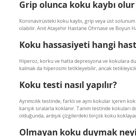
Grip olunca koku kaybı olu
Koronavirüsteki koku kaybı, grip veya üst solunum y
olabilir. Anıt Ataşehir Hastane Ohrnase ve Boyun Ha
Koku hassasiyeti hangi hasta
Hiperoz, korku ve hatta depresyona ve kokulara duy
kalmak da hiperosmi tetikleyebilir, ancak tetikleyici
Koku testi nasıl yapılır?
Ayrımcılık testinde, farklı ve aynı kokular içeren kok
karışık sıralarla koklanır. Tanım testinde kokuları 
olduğunda, ardışık çizgilerdeki birçok koku koklayac
Olmayan koku duymak neyin b