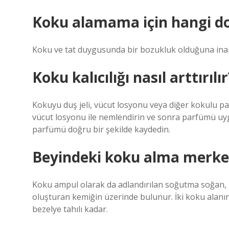
Koku alamama için hangi dok
Koku ve tat duygusunda bir bozukluk olduğuna inana
Koku kalıcılığı nasıl arttırılır
Kokuyu duş jeli, vücut losyonu veya diğer kokulu parfü
vücut losyonu ile nemlendirin ve sonra parfümü uy
parfümü doğru bir şekilde kaydedin.
Beyindeki koku alma merkez
Koku ampul olarak da adlandırılan soğutma soğan, 
oluşturan kemiğin üzerinde bulunur. İki koku alanın
bezelye tahılı kadar.