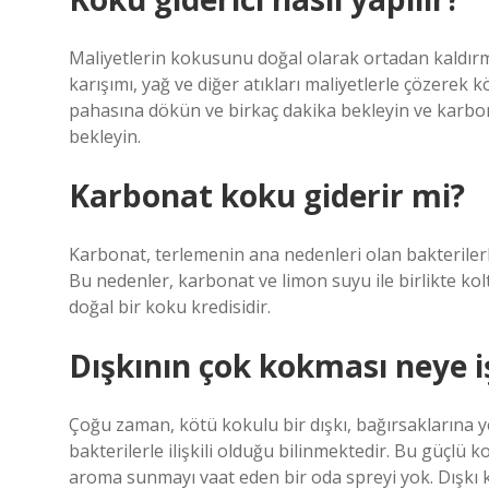
Maliyetlerin kokusunu doğal olarak ortadan kaldır
karışımı, yağ ve diğer atıkları maliyetlerle çözerek 
pahasına dökün ve birkaç dakika bekleyin ve karbon
bekleyin.
Karbonat koku giderir mi?
Karbonat, terlemenin ana nedenleri olan bakterilerl
Bu nedenler, karbonat ve limon suyu ile birlikte ko
doğal bir koku kredisidir.
Dışkının çok kokması neye i
Çoğu zaman, kötü kokulu bir dışkı, bağırsaklarına 
bakterilerle ilişkili olduğu bilinmektedir. Bu güçlü koku
aroma sunmayı vaat eden bir oda spreyi yok. Dışkı 