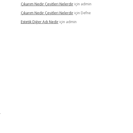
Çıkarım Nedir Çeşitleri Nelerdir
için
admin
Çıkarım Nedir Çeşitleri Nelerdir
için
Defne
Estetik Diğer Adı Nedir
için
admin
r