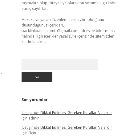
taşımakta olup, siteye üye olarak bu sorumluluğu kabul
etmiş sayılırlar.
Hukuka ve yasal düzenlemelere aykırı olduğunu
düşündüğünüz içerikleri,
backlinkpanelicomtr@gmail.com
adresine bildirmeniz
halinde, ilgili içerikler yasal süre içerisinde sitemizden
kaldırılacaktır.
Arama
.
Son yorumlar
İLetişimde Dikkat Edilmesi Gereken Kurallar Nelerdir
için
admin
İLetişimde Dikkat Edilmesi Gereken Kurallar Nelerdir
için
Elçin