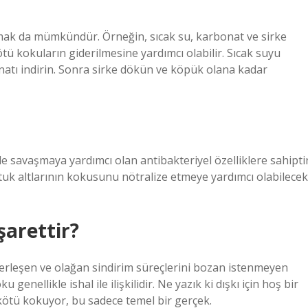
mak da mümkündür. Örneğin, sıcak su, karbonat ve sirke
kötü kokuların giderilmesine yardımcı olabilir. Sıcak suyu
atı indirin. Sonra sirke dökün ve köpük olana kadar
e savaşmaya yardımcı olan antibakteriyel özelliklere sahiptir
ltuk altlarının kokusunu nötralize etmeye yardımcı olabilecek
şarettir?
yerleşen ve olağan sindirim süreçlerini bozan istenmeyen
 genellikle ishal ile ilişkilidir. Ne yazık ki dışkı için hoş bir
kötü kokuyor, bu sadece temel bir gerçek.