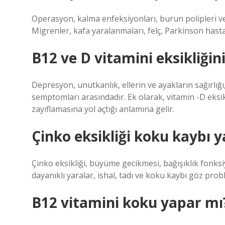
Operasyon, kalma enfeksiyonları, burun polipleri vey
Migrenler, kafa yaralanmaları, felç, Parkinson hastal
B12 ve D vitamini eksikliğini
Depresyon, unutkanlık, ellerin ve ayakların sağırlığ
semptomları arasındadır. Ek olarak, vitamin -D eksikl
zayıflamasına yol açtığı anlamına gelir.
Çinko eksikliği koku kaybı 
Çinko eksikliği, büyüme gecikmesi, bağışıklık fonksi
dayanıklı yaralar, ishal, tadı ve koku kaybı göz pro
B12 vitamini koku yapar mı