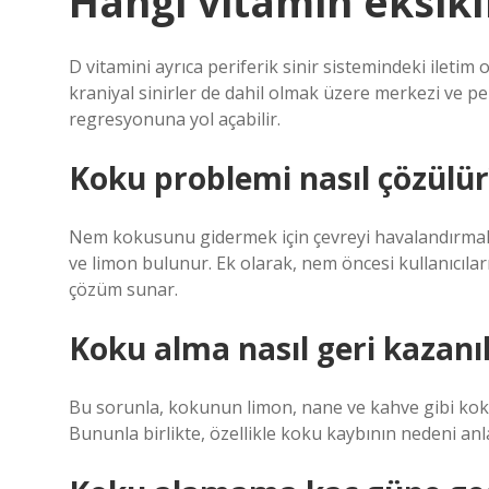
Hangi vitamin eksikl
D vitamini ayrıca periferik sinir sistemindeki iletim
kraniyal sinirler de dahil olmak üzere merkezi ve pe
regresyonuna yol açabilir.
Koku problemi nasıl çözülür
Nem kokusunu gidermek için çevreyi havalandırmak
ve limon bulunur. Ek olarak, nem öncesi kullanıcıları
çözüm sunar.
Koku alma nasıl geri kazanıl
Bu sorunla, kokunun limon, nane ve kahve gibi koku
Bununla birlikte, özellikle koku kaybının nedeni anla