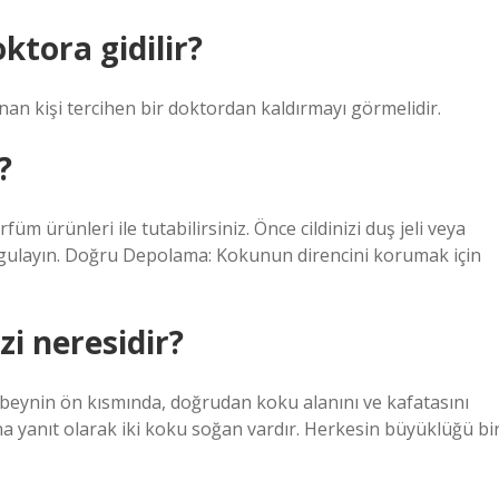
tora gidilir?
n kişi tercihen bir doktordan kaldırmayı görmelidir.
?
m ürünleri ile tutabilirsiniz. Önce cildinizi duş jeli veya
gulayın. Doğru Depolama: Kokunun direncini korumak için
i neresidir?
beynin ön kısmında, doğrudan koku alanını ve kafatasını
a yanıt olarak iki koku soğan vardır. Herkesin büyüklüğü bi