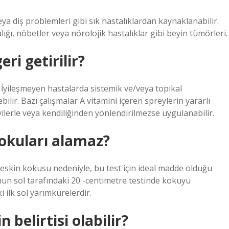
a diş problemleri gibi sık hastalıklardan kaynaklanabilir.
ığı, nöbetler veya nörolojik hastalıklar gibi beyin tümörleri.
ri getirilir?
. İyileşmeyen hastalarda sistemik ve/veya topikal
bilir. Bazı çalışmalar A vitamini içeren spreylerin yararlı
vilerle veya kendiliğinden yönlendirilmezse uygulanabilir.
kokuları alamaz?
n keskin kokusu nedeniyle, bu test için ideal madde olduğu
rnun sol tarafındaki 20 -centimetre testinde kokuyu
 ilk sol yarımkürelerdir.
elirtisi olabilir?