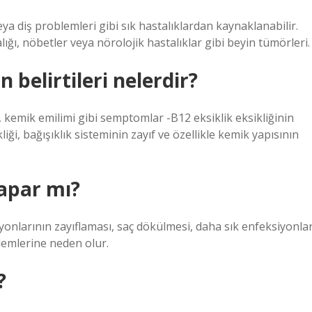
a diş problemleri gibi sık hastalıklardan kaynaklanabilir.
ığı, nöbetler veya nörolojik hastalıklar gibi beyin tümörleri.
n belirtileri nelerdir?
ı, kemik emilimi gibi semptomlar -B12 eksiklik eksikliğinin
iği, bağışıklık sisteminin zayıf ve özellikle kemik yapısının
yapar mı?
yonlarının zayıflaması, saç dökülmesi, daha sık enfeksiyonlar
blemlerine neden olur.
?