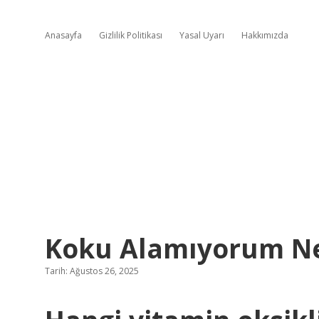
Anasayfa
Gizlilik Politikası
Yasal Uyarı
Hakkımızda
Koku Alamıyorum N
Tarih: Ağustos 26, 2025