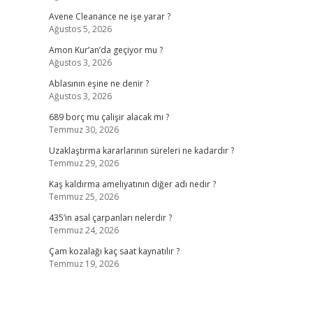
Avene Cleanance ne işe yarar ?
Ağustos 5, 2026
Amon Kur’an’da geçiyor mu ?
Ağustos 3, 2026
Ablasının eşine ne denir ?
Ağustos 3, 2026
689 borç mu çalişir alacak mı ?
Temmuz 30, 2026
e
Uzaklaştırma kararlarının süreleri ne kadardır ?
Temmuz 29, 2026
Kaş kaldırma ameliyatının diğer adı nedir ?
Temmuz 25, 2026
435’in asal çarpanları nelerdir ?
Temmuz 24, 2026
Çam kozalağı kaç saat kaynatılır ?
Temmuz 19, 2026