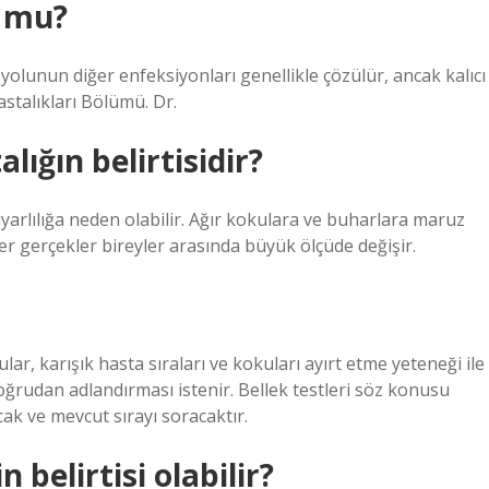
r mu?
olunun diğer enfeksiyonları genellikle çözülür, ancak kalıcı
stalıkları Bölümü. Dr.
lığın belirtisidir?
arlılığa neden olabilir. Ağır kokulara ve buharlara maruz
ler gerçekler bireyler arasında büyük ölçüde değişir.
ular, karışık hasta sıraları ve kokuları ayırt etme yeteneği ile
doğrudan adlandırması istenir. Bellek testleri söz konusu
ak ve mevcut sırayı soracaktır.
elirtisi olabilir?