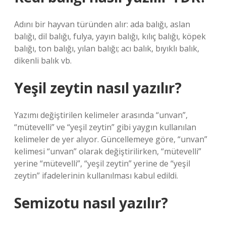
Adını bir hayvan türünden alır: ada balığı, aslan
balığı, dil balığı, fulya, yayın balığı, kılıç balığı, köpek
balığı, ton balığı, yılan balığı; acı balık, bıyıklı balık,
dikenli balık vb.
Yeşil zeytin nasıl yazılır?
Yazımı değiştirilen kelimeler arasında “unvan”,
“mütevelli” ve “yeşil zeytin” gibi yaygın kullanılan
kelimeler de yer alıyor. Güncellemeye göre, “unvan”
kelimesi “unvan” olarak değiştirilirken, “mütevelli”
yerine “mütevelli”, “yeşil zeytin” yerine de “yeşil
zeytin” ifadelerinin kullanılması kabul edildi.
Semizotu nasıl yazılır?