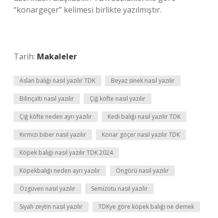
“konargeçer” kelimesi birlikte yazılmıştır.
Tarih:
Makaleler
Aslan balığı nasıl yazılır TDK
Beyaz sinek nasıl yazılır
Bilinçaltı nasıl yazılır
Çiğ köfte nasıl yazılır
Çiğ köfte neden ayrı yazılır
Kedi balığı nasıl yazılır TDK
Kırmızı biber nasıl yazılır
Konar göçer nasıl yazılır TDK
Köpek balığı nasıl yazılır TDK 2024
Köpekbalığı neden ayrı yazılır
Öngörü nasıl yazılır
Özgüven nasıl yazılır
Semizotu nasıl yazılır
Siyah zeytin nasıl yazılır
TDKye göre köpek balığı ne demek