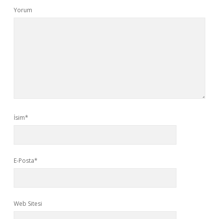
Yorum
İsim*
E-Posta*
Web Sitesi