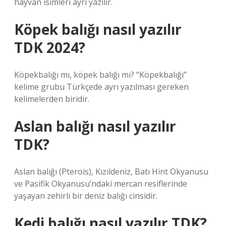
hayvan isimleri ayrı yazılır.
Köpek balığı nasıl yazılır
TDK 2024?
Köpekbalığı mı, köpek balığı mı? “Köpekbalığı”
kelime grubu Türkçede ayrı yazılması gereken
kelimelerden biridir.
Aslan balığı nasıl yazılır
TDK?
Aslan balığı (Pterois), Kızıldeniz, Batı Hint Okyanusu
ve Pasifik Okyanusu’ndaki mercan resiflerinde
yaşayan zehirli bir deniz balığı cinsidir.
Kedi balığı nasıl yazılır TDK?