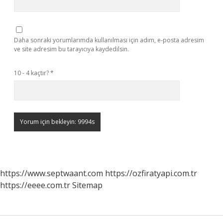
Daha sonraki yorumlarımda kullanılması için adım, e-posta adresim
ve site adresim bu tarayıcıya kaydedilsin.
10 - 4 kaçtır?
*
https://www.septwaant.com
https://ozfiratyapi.com.tr
https://eeee.com.tr
Sitemap