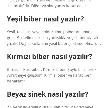
TDK’ya göre bilinçaltı kelimesinin doğru yazımı
“bilinçaltı”dır. Diğer yazılar yanlış kabul edilir.
Yeşil biber nasıl yazılır?
Yeşil, taze, acı veya doldurulmuş biber anlamına
gelir. Bu kelime sıklıkla yanlışlıkla yeşil biber olarak
yazılır. Doğru kullanımı yeşil biber şeklinde olmalıdır.
Kırmızı biber nasıl yazılır?
Bitişik
Karabiber. Kırmızı biber. Şöyle bir mantık
yürütmeye çalışalım: Kırmızı biber ve karabiber
baharattır.
Beyaz sinek nasıl yazılır?
22. Renk adlarıyla oluşturulan bitki, hayvan veya