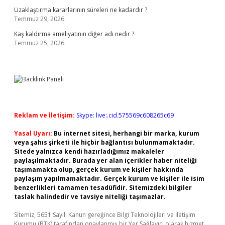
Uzaklaştırma kararlarının süreleri ne kadardır ?
Temmuz 29, 2026
Kaş kaldırma ameliyatının diğer adı nedir ?
Temmuz 25, 2026
Reklam ve İletişim:
Skype: live:.cid.575569c608265c69
Yasal Uyarı:
Bu internet sitesi, herhangi bir marka, kurum
veya şahıs şirketi ile hiçbir bağlantısı bulunmamaktadır.
Sitede yalnızca kendi hazırladığımız makaleler
paylaşılmaktadır. Burada yer alan içerikler haber niteliği
taşımamakta olup, gerçek kurum ve kişiler hakkında
paylaşım yapılmamaktadır. Gerçek kurum ve kişiler ile isim
benzerlikleri tamamen tesadüfidir. Sitemizdeki bilgiler
taslak halindedir ve tavsiye niteliği taşımazlar.
Sitemiz, 5651 Sayılı Kanun gereğince Bilgi Teknolojileri ve İletişim
Kurumu (BTK) tarafından onaylanmış bir Yer Sağlayıcı olarak hizmet