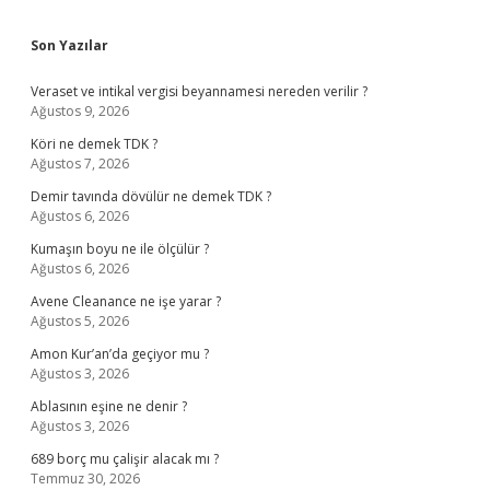
Sidebar
Son Yazılar
Veraset ve intikal vergisi beyannamesi nereden verilir ?
Ağustos 9, 2026
Köri ne demek TDK ?
Ağustos 7, 2026
Demir tavında dövülür ne demek TDK ?
Ağustos 6, 2026
Kumaşın boyu ne ile ölçülür ?
Ağustos 6, 2026
Avene Cleanance ne işe yarar ?
Ağustos 5, 2026
Amon Kur’an’da geçiyor mu ?
Ağustos 3, 2026
Ablasının eşine ne denir ?
Ağustos 3, 2026
689 borç mu çalişir alacak mı ?
Temmuz 30, 2026