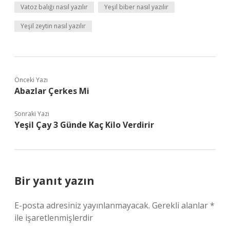
Vatoz balığı nasıl yazılır
Yeşil biber nasıl yazılır
Yeşil zeytin nasıl yazılır
Önceki Yazı
Abazlar Çerkes Mi
Sonraki Yazı
Yeşil Çay 3 Günde Kaç Kilo Verdirir
Bir yanıt yazın
E-posta adresiniz yayınlanmayacak.
Gerekli alanlar
*
ile işaretlenmişlerdir