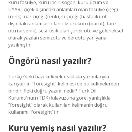
kuru fasulye, kuru incir, soğan, kuru üzüm vb.
UYARI: çiçek dışındaki anlamları olan fasulye çiçeği
(renk), nar çiçeği (renk), suçiçeği (hastalık); ot
dışındaki anlamları olan öksürükotu (barut), fare
otu (arsenik); sesi kısık olan çörek otu ve geleneksel
olarak yazılan semizotu ve dereotu yan yana
yazılmıştır.
Öngörü nasıl yazılır?
Türkçe’deki bazı kelimeler sıklıkla yazımlarıyla
karıştırılır. “Foresight” kelimesi de bu kelimelerden
biridir. Peki doğru yazımı nedir? Türk Dil
Kurumu’nun (TDK) kılavuzuna göre, yanlışlıkla
“foresight” olarak kullanılan kelimenin doğru
kullanımı “foresight”tır.
Kuru yemiş nasıl yazılır?