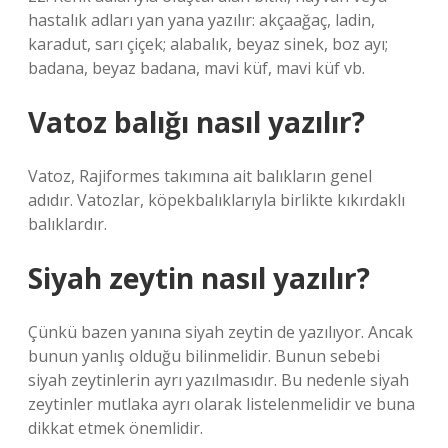
hastalık adları yan yana yazılır: akçaağaç, ladin,
karadut, sarı çiçek; alabalık, beyaz sinek, boz ayı;
badana, beyaz badana, mavi küf, mavi küf vb.
Vatoz balığı nasıl yazılır?
Vatoz, Rajiformes takımına ait balıkların genel
adıdır. Vatozlar, köpekbalıklarıyla birlikte kıkırdaklı
balıklardır.
Siyah zeytin nasıl yazılır?
Çünkü bazen yanına siyah zeytin de yazılıyor. Ancak
bunun yanlış olduğu bilinmelidir. Bunun sebebi
siyah zeytinlerin ayrı yazılmasıdır. Bu nedenle siyah
zeytinler mutlaka ayrı olarak listelenmelidir ve buna
dikkat etmek önemlidir.