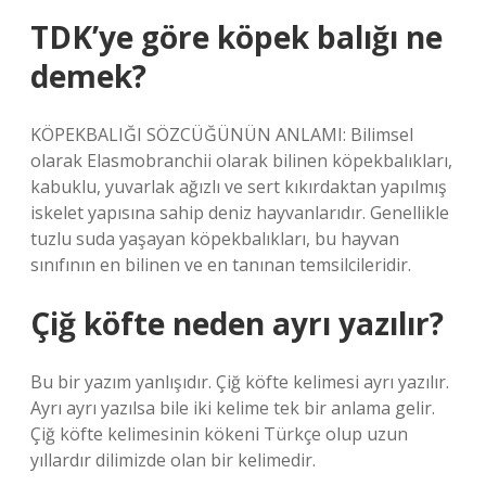
TDK’ye göre köpek balığı ne
demek?
KÖPEKBALIĞI SÖZCÜĞÜNÜN ANLAMI: Bilimsel
olarak Elasmobranchii olarak bilinen köpekbalıkları,
kabuklu, yuvarlak ağızlı ve sert kıkırdaktan yapılmış
iskelet yapısına sahip deniz hayvanlarıdır. Genellikle
tuzlu suda yaşayan köpekbalıkları, bu hayvan
sınıfının en bilinen ve en tanınan temsilcileridir.
Çiğ köfte neden ayrı yazılır?
Bu bir yazım yanlışıdır. Çiğ köfte kelimesi ayrı yazılır.
Ayrı ayrı yazılsa bile iki kelime tek bir anlama gelir.
Çiğ köfte kelimesinin kökeni Türkçe olup uzun
yıllardır dilimizde olan bir kelimedir.