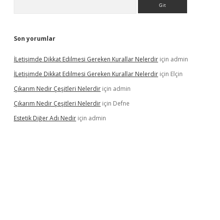
Arama
Son yorumlar
İLetişimde Dikkat Edilmesi Gereken Kurallar Nelerdir
için
admin
İLetişimde Dikkat Edilmesi Gereken Kurallar Nelerdir
için
Elçin
Çıkarım Nedir Çeşitleri Nelerdir
için
admin
Çıkarım Nedir Çeşitleri Nelerdir
için
Defne
Estetik Diğer Adı Nedir
için
admin