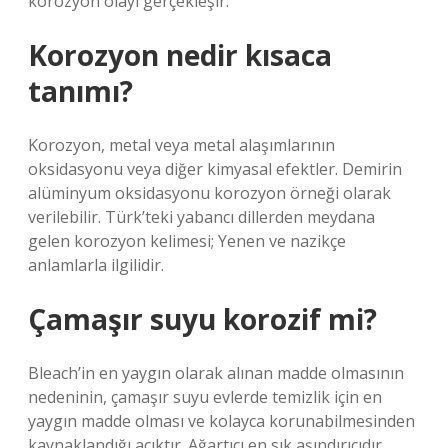
korozyon olayı gerçekleşir.
Korozyon nedir kısaca
tanımı?
Korozyon, metal veya metal alaşımlarının
oksidasyonu veya diğer kimyasal efektler. Demirin
alüminyum oksidasyonu korozyon örneği olarak
verilebilir. Türk’teki yabancı dillerden meydana
gelen korozyon kelimesi; Yenen ve nazikçe
anlamlarla ilgilidir.
Çamaşır suyu korozif mi?
Bleach’in en yaygın olarak alınan madde olmasının
nedeninin, çamaşır suyu evlerde temizlik için en
yaygın madde olması ve kolayca korunabilmesinden
kaynaklandığı açıktır. Ağartıcı en sık aşındırıcıdır,