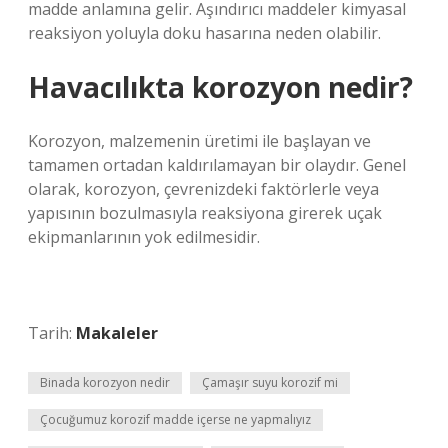
madde anlamına gelir. Aşındırıcı maddeler kimyasal
reaksiyon yoluyla doku hasarına neden olabilir.
Havacılıkta korozyon nedir?
Korozyon, malzemenin üretimi ile başlayan ve
tamamen ortadan kaldırılamayan bir olaydır. Genel
olarak, korozyon, çevrenizdeki faktörlerle veya
yapısının bozulmasıyla reaksiyona girerek uçak
ekipmanlarının yok edilmesidir.
Tarih:
Makaleler
Binada korozyon nedir
Çamaşır suyu korozif mi
Çocuğumuz korozif madde içerse ne yapmalıyız