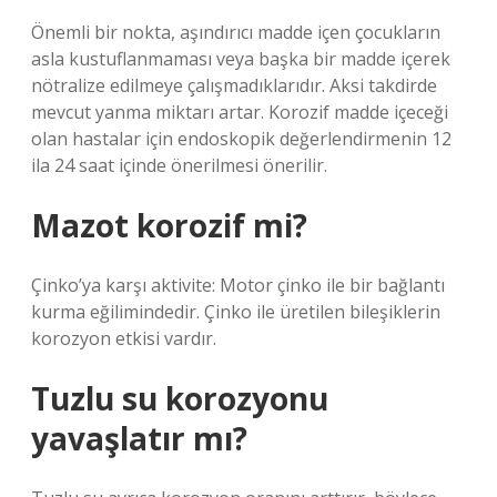
Önemli bir nokta, aşındırıcı madde içen çocukların
asla kustuflanmaması veya başka bir madde içerek
nötralize edilmeye çalışmadıklarıdır. Aksi takdirde
mevcut yanma miktarı artar. Korozif madde içeceği
olan hastalar için endoskopik değerlendirmenin 12
ila 24 saat içinde önerilmesi önerilir.
Mazot korozif mi?
Çinko’ya karşı aktivite: Motor çinko ile bir bağlantı
kurma eğilimindedir. Çinko ile üretilen bileşiklerin
korozyon etkisi vardır.
Tuzlu su korozyonu
yavaşlatır mı?