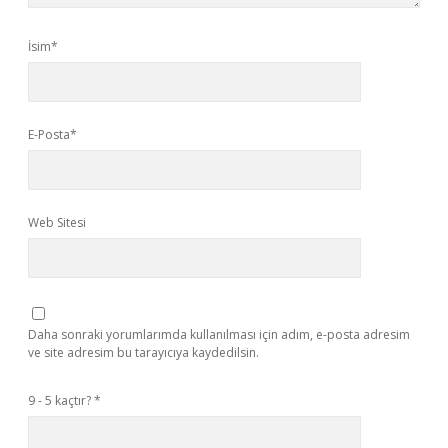
İsim*
E-Posta*
Web Sitesi
Daha sonraki yorumlarımda kullanılması için adım, e-posta adresim
ve site adresim bu tarayıcıya kaydedilsin.
9 - 5 kaçtır?
*