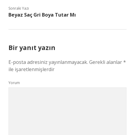
Sonraki Yazı
Beyaz Saç Gri Boya Tutar Mı
Bir yanıt yazın
E-posta adresiniz yayınlanmayacak.
Gerekli alanlar
*
ile işaretlenmişlerdir
Yorum