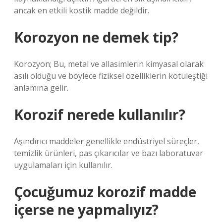
ancak en etkili kostik madde değildir.
Korozyon ne demek tip?
Korozyon; Bu, metal ve allasimlerin kimyasal olarak
asılı olduğu ve böylece fiziksel özelliklerin kötüleştiği
anlamına gelir.
Korozif nerede kullanılır?
Aşındırıcı maddeler genellikle endüstriyel süreçler,
temizlik ürünleri, pas çıkarıcılar ve bazı laboratuvar
uygulamaları için kullanılır.
Çocuğumuz korozif madde
içerse ne yapmalıyız?