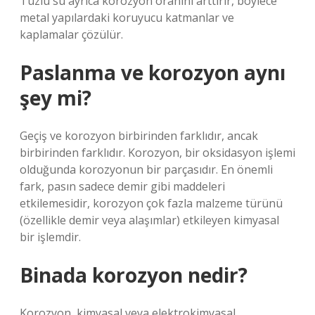
Tuzlu su ayrıca korozyon oranını arttırır, böylece
metal yapılardaki koruyucu katmanlar ve
kaplamalar çözülür.
Paslanma ve korozyon aynı
şey mi?
Geçiş ve korozyon birbirinden farklıdır, ancak
birbirinden farklıdır. Korozyon, bir oksidasyon işlemi
olduğunda korozyonun bir parçasıdır. En önemli
fark, pasın sadece demir gibi maddeleri
etkilemesidir, korozyon çok fazla malzeme türünü
(özellikle demir veya alaşımlar) etkileyen kimyasal
bir işlemdir.
Binada korozyon nedir?
Korozyon, kimyasal veya elektrokimyasal