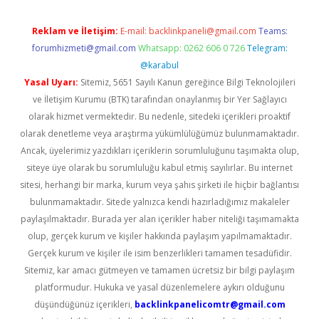
Reklam ve İletişim:
E-mail:
backlinkpaneli@gmail.com
Teams:
forumhizmeti@gmail.com
Whatsapp: 0262 606 0 726
Telegram:
@karabul
Yasal Uyarı:
Sitemiz, 5651 Sayılı Kanun gereğince Bilgi Teknolojileri
ve İletişim Kurumu (BTK) tarafından onaylanmış bir Yer Sağlayıcı
olarak hizmet vermektedir. Bu nedenle, sitedeki içerikleri proaktif
olarak denetleme veya araştırma yükümlülüğümüz bulunmamaktadır.
Ancak, üyelerimiz yazdıkları içeriklerin sorumluluğunu taşımakta olup,
siteye üye olarak bu sorumluluğu kabul etmiş sayılırlar. Bu internet
sitesi, herhangi bir marka, kurum veya şahıs şirketi ile hiçbir bağlantısı
bulunmamaktadır. Sitede yalnızca kendi hazırladığımız makaleler
paylaşılmaktadır. Burada yer alan içerikler haber niteliği taşımamakta
olup, gerçek kurum ve kişiler hakkında paylaşım yapılmamaktadır.
Gerçek kurum ve kişiler ile isim benzerlikleri tamamen tesadüfidir.
Sitemiz, kar amacı gütmeyen ve tamamen ücretsiz bir bilgi paylaşım
platformudur. Hukuka ve yasal düzenlemelere aykırı olduğunu
düşündüğünüz içerikleri,
backlinkpanelicomtr@gmail.com