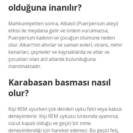
olduğuna inanılır?
Mahkumiyetten sonra, Albasti (Puerperium ateşi)
etkisi ile meydana gelir ve önlem vurulmazsa,
Puerperium kadının ve çocuğun ölümüne neden
olur. Alkari’nin ahırlar ve saman evleri, virans, nehir
kenarları, çeşmeler ve kaynaklarda ve atlar ve
çocukları olan acil atlarda bulunduğuna
inanılmaktadır.
Karabasan basması nasıl
olur?
Kişi REM uyurken çok denilen uyku felci veya kabus
deneyimlenir. Kişi REM uykusu sırasında uyanırsa,
vücut kapalı olduğu ve geçici bir inme
deneyimlendiği için hareket edemez. Bu geçici felç,