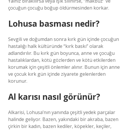
Yalnız bırakılırsa veya ışık silinirse, “makbuz” ve
çocuğun çocuğu boğup öldürmesinden korkar.
Lohusa basması nedir?
Sevgili ve doğumdan sonra kırk gün içinde çocuğun
hastalığı halk kültüründe “kırk baskı” olarak
adlandırılır. Bu kırk gün boyunca, anne ve çocuğu
hastalıklardan, kötü gözlerden ve kötü etkilerden
korumak için çeşitli önlemler alınır. Bunun için anne
ve çocuk kırk gün içinde ziyarete gelenlerden
korunur.
Al karısı nasıl görünür?
Alkarisi, Lohusa’nın yanında çeşitli yedek parçalar
halinde geliyor. Bazen, yakındaki bir akraba, bazen
çirkin bir kadın, bazen kediler, köpekler, keçiler,