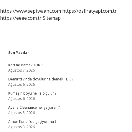
https://www.septwaant.com
https://ozfiratyapi.com.tr
https://eeee.com.tr
Sitemap
Sidebar
Son Yazılar
Köri ne demek TDK ?
Ağustos 7, 2026
Demir tavında dövülür ne demek TDK ?
Ağustos 6, 2026
Kumaşın boyu ne ile ölçülür ?
Ağustos 6, 2026
Avene Cleanance ne işe yarar ?
Ağustos 5, 2026
Amon Kur’an’da geçiyor mu ?
Ağustos 3, 2026