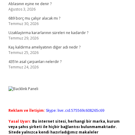
Ablasının eşine ne denir ?
Ağustos 3, 2026
689 borç mu çalişir alacak mı ?
Temmuz 30, 2026
Uzaklaştırma kararlarının süreleri ne kadardır ?
Temmuz 29, 2026
Kaş kaldırma ameliyatının diğer adı nedir ?
Temmuz 25, 2026
435’in asal çarpanları nelerdir ?
Temmuz 24, 2026
Reklam ve İletişim:
Skype: live:.cid.575569c608265c69
Yasal Uyarı:
Bu internet sitesi, herhangi bir marka, kurum
veya şahıs şirketi ile hiçbir bağlantısı bulunmamaktadır.
Sitede yalnızca kendi hazırladığımız makaleler