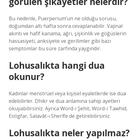
görülen şikayetler nelerdir?
Bu nedenle, Puerperium’un ne olduğu sorusu,
doğumdan altı hafta sonra cevaplanabilir. Vajinal
akıntı ve hafif kanama, ağrı, şişkinlik ve göğüslerin
hassasiyeti, anksiyete ve gerilimler gibi bazı
semptomlar bu süre zarfında yaygındır.
Lohusalıkta hangi dua
okunur?
Kadınlar menstrüel veya kişisel eyaletlerde ise dua
edebilirler. Dhikr ve dua anlamına sahip ayetleri
okuyabilirsiniz. Ayrıca Word-i Şehit, Word-i Tawhid,
Estigfar, Salavât-ı Sherîfe de getirebilirsiniz.
Lohusalıkta neler yapılmaz?