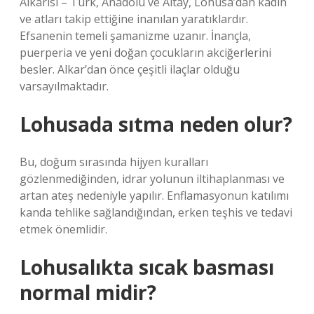
Alkarisi – Türk, Anadolu ve Altay, Lohusa’dan kadın
ve atları takip ettiğine inanılan yaratıklardır.
Efsanenin temeli şamanizme uzanır. İnançla,
puerperia ve yeni doğan çocukların akciğerlerini
besler. Alkar’dan önce çeşitli ilaçlar olduğu
varsayılmaktadır.
Lohusada sıtma neden olur?
Bu, doğum sırasında hijyen kuralları
gözlenmediğinden, idrar yolunun iltihaplanması ve
artan ateş nedeniyle yapılır. Enflamasyonun katılımı
kanda tehlike sağlandığından, erken teşhis ve tedavi
etmek önemlidir.
Lohusalıkta sıcak basması
normal midir?