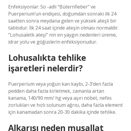
Enfeksiyonlar: So -adlı “Büternfieber” ve
Puerperium’un endişesi, doğumdan sonraki ilk 24
saatten sonra meydana gelen ve yüksek ateşli bir
tablodur. İlk 24 saat içinde ateşin olması normaldir.
“Lohusaletk ateşi” nin en yaygın nedenleri üreme,
idrar yolu ve göğüslerin enfeksiyonudur.
Lohusalıkta tehlike
işaretleri nelerdir?
Puerperium veya yoğun kan kaybı, 2-3’den fazla
pedden daha fazla kirletmek, zamanla artan
kanama, 140/90 mm/ hg veya aşırı nöbet, nefes
zorlukları ve hızlı solunum ağrısı, daha fazla element
için kanamadan sonra 20-30 dakika içinde tehlike.
Alkarısı neden musallat