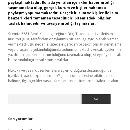
paylaşılmaktadır. Burada yer alan içerikler haber niteliği
taşımamakta olup, gerçek kurum ve kişiler hakkında
paylaşım yapılmamaktadır. Gerçek kurum ve kişiler ile isim
benzerlikleri tamamen tesadüfidir. Sitemizdeki bilgiler
taslak halindedir ve tavsiye niteliği taşımazlar.
Sitemiz, 5651 Sayılı Kanun gereğince Bilgi Teknolojileri ve İletişim
Kurumu (BTK) tarafından onaylanmış bir Yer Sağlayıcı olarak hizmet
vermektedir. Bu nedenle, sitedeki içerikleri proaktif olarak denetleme
veya araştırma yükümlülüğümüz bulunmamaktadır. Ancak, üyelerimiz
yazdıkları içeriklerin sorumluluğunu taşımakta olup, siteye üye olarak
bu sorumluluğu kabul etmiş sayılırlar.
Hukuka ve yasal düzenlemelere aykırı olduğunu düşündüğünüz
içerikleri,
backlinkpanelicomtr@gmail.com
adresine bildirmeniz
halinde, ilgili içerikler yasal süre içerisinde sitemizden kaldırılacaktır.
Arama
Son yorumlar