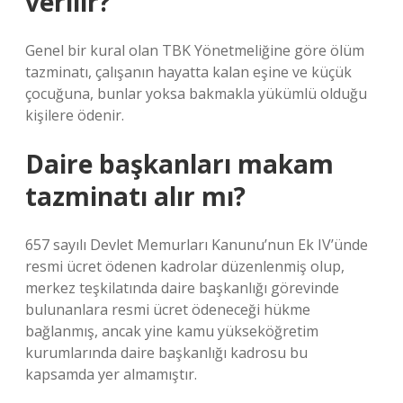
verilir?
Genel bir kural olan TBK Yönetmeliğine göre ölüm
tazminatı, çalışanın hayatta kalan eşine ve küçük
çocuğuna, bunlar yoksa bakmakla yükümlü olduğu
kişilere ödenir.
Daire başkanları makam
tazminatı alır mı?
657 sayılı Devlet Memurları Kanunu’nun Ek IV’ünde
resmi ücret ödenen kadrolar düzenlenmiş olup,
merkez teşkilatında daire başkanlığı görevinde
bulunanlara resmi ücret ödeneceği hükme
bağlanmış, ancak yine kamu yükseköğretim
kurumlarında daire başkanlığı kadrosu bu
kapsamda yer almamıştır.