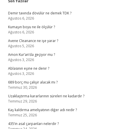
Sidebar
Son Yazılar
Demir tavında dövülür ne demek TDK ?
Ağustos 6, 2026
Kumaşın boyu ne ile ölçülür ?
Ağustos 6, 2026
Avene Cleanance ne işe yarar ?
Ağustos 5, 2026
Amon Kur’an’da geçiyor mu ?
Ağustos 3, 2026
Ablasının eşine ne denir ?
Ağustos 3, 2026
689 borç mu çalişir alacak mı ?
Temmuz 30, 2026
Uzaklaştırma kararlarının süreleri ne kadardır ?
Temmuz 29, 2026
Kaş kaldırma ameliyatının diğer adı nedir ?
Temmuz 25, 2026
435’in asal çarpanları nelerdir ?
Temmuz 24, 2026