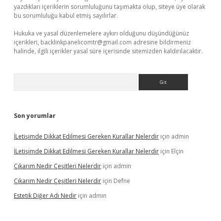
yazdıkları içeriklerin sorumluluğunu taşımakta olup, siteye üye olarak
bu sorumluluğu kabul etmiş sayılırlar.
Hukuka ve yasal düzenlemelere aykırı olduğunu düşündüğünüz
içerikleri,
backlinkpanelicomtr@gmail.com
adresine bildirmeniz
halinde, ilgili içerikler yasal süre içerisinde sitemizden kaldırılacaktır.
Arama
Son yorumlar
İLetişimde Dikkat Edilmesi Gereken Kurallar Nelerdir
için
admin
İLetişimde Dikkat Edilmesi Gereken Kurallar Nelerdir
için
Elçin
Çıkarım Nedir Çeşitleri Nelerdir
için
admin
Çıkarım Nedir Çeşitleri Nelerdir
için
Defne
Estetik Diğer Adı Nedir
için
admin