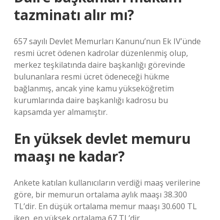
tazminatı alır mı?
657 sayılı Devlet Memurları Kanunu’nun Ek IV’ünde
resmi ücret ödenen kadrolar düzenlenmiş olup,
merkez teşkilatında daire başkanlığı görevinde
bulunanlara resmi ücret ödeneceği hükme
bağlanmış, ancak yine kamu yükseköğretim
kurumlarında daire başkanlığı kadrosu bu
kapsamda yer almamıştır.
En yüksek devlet memuru
maaşı ne kadar?
Ankete katılan kullanıcıların verdiği maaş verilerine
göre, bir memurun ortalama aylık maaşı 38.300
TL’dir. En düşük ortalama memur maaşı 30.600 TL
iken, en yüksek ortalama 67 TL’dir.