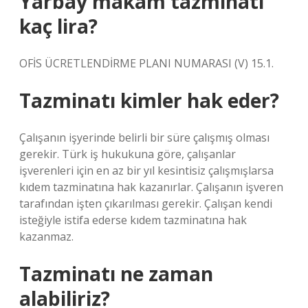
Yarbay makam tazminatı
kaç lira?
OFİS ÜCRETLENDİRME PLANI NUMARASI (V) 15.1.
Tazminatı kimler hak eder?
Çalışanın işyerinde belirli bir süre çalışmış olması
gerekir. Türk iş hukukuna göre, çalışanlar
işverenleri için en az bir yıl kesintisiz çalışmışlarsa
kıdem tazminatına hak kazanırlar. Çalışanın işveren
tarafından işten çıkarılması gerekir. Çalışan kendi
isteğiyle istifa ederse kıdem tazminatına hak
kazanmaz.
Tazminatı ne zaman
alabiliriz?