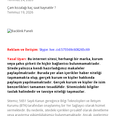
Çam kozalağı kaç saat kaynatılır ?
Temmuz 19, 2026
Reklam ve İletişim:
Skype: live:.cid.575569c608265c69
Yasal Uyarı:
Bu internet sitesi, herhangi bir marka, kurum
veya şahıs şirketi ile hiçbir bağlantısı bulunmamaktadır.
Sitede yalnızca kendi hazırladığımız makaleler
paylaşılmaktadır. Burada yer alan içerikler haber niteliği
taşımamakta olup, gerçek kurum ve kişiler hakkında
paylaşım yapılmamaktadır. Gerçek kurum ve kişiler ile isim
benzerlikleri tamamen tesadüfidir. Sitemizdeki bilgiler
taslak halindedir ve tavsiye niteliği taşımazlar.
Sitemiz, 5651 Sayılı Kanun gereğince Bilgi Teknolojileri ve İletişim
Kurumu (BTK) tarafından onaylanmış bir Yer Sağlayıcı olarak hizmet
vermektedir. Bu nedenle, sitedeki içerikleri proaktif olarak denetleme
veya araştırma yükümlülüğümüz bulunmamaktadır. Ancak, üyelerimiz