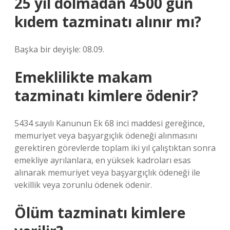
25 yıl dolmadan 4500 gün
kıdem tazminatı alınır mı?
Başka bir deyişle: 08.09.
Emeklilikte makam
tazminatı kimlere ödenir?
5434 sayılı Kanunun Ek 68 inci maddesi gereğince,
memuriyet veya başyargıçlık ödeneği alınmasını
gerektiren görevlerde toplam iki yıl çalıştıktan sonra
emekliye ayrılanlara, en yüksek kadroları esas
alınarak memuriyet veya başyargıçlık ödeneği ile
vekillik veya zorunlu ödenek ödenir.
Ölüm tazminatı kimlere