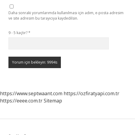
Daha sonraki yorumlarımda kullanılması için adım, e-posta adresim
ve site adresim bu tarayıcıya kaydedilsin.
9 - 5 kaçtır?
*
https://www.septwaant.com
https://ozfiratyapi.com.tr
https://eeee.com.tr
Sitemap