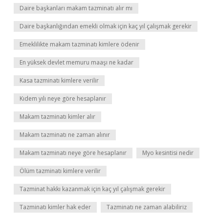
Daire başkanları makam tazminatı alır mı
Daire başkanlığından emekli olmak için kaç yıl çalışmak gerekir
Emeklilikte makam tazminatı kimlere ödenir
En yüksek devlet memuru maaşı ne kadar
Kasa tazminatı kimlere verilir
Kıdem yılı neye göre hesaplanır
Makam tazminatı kimler alır
Makam tazminatı ne zaman alınır
Makam tazminatı neye göre hesaplanır
Myo kesintisi nedir
Ölüm tazminatı kimlere verilir
Tazminat hakkı kazanmak için kaç yıl çalışmak gerekir
Tazminatı kimler hak eder
Tazminatı ne zaman alabiliriz