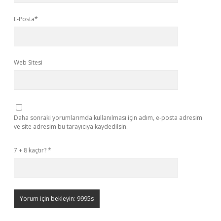
E-Posta*
Web Sitesi
Daha sonraki yorumlarımda kullanılması için adım, e-posta adresim
ve site adresim bu tarayıcıya kaydedilsin.
7 + 8 kaçtır?
*