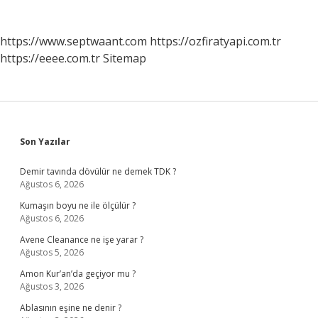
https://www.septwaant.com
https://ozfiratyapi.com.tr
https://eeee.com.tr
Sitemap
Sidebar
Son Yazılar
Demir tavında dövülür ne demek TDK ?
Ağustos 6, 2026
Kumaşın boyu ne ile ölçülür ?
Ağustos 6, 2026
Avene Cleanance ne işe yarar ?
Ağustos 5, 2026
Amon Kur’an’da geçiyor mu ?
Ağustos 3, 2026
Ablasının eşine ne denir ?