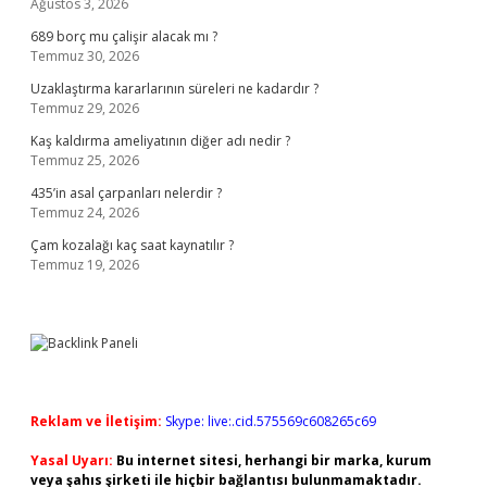
Ağustos 3, 2026
689 borç mu çalişir alacak mı ?
Temmuz 30, 2026
Uzaklaştırma kararlarının süreleri ne kadardır ?
Temmuz 29, 2026
Kaş kaldırma ameliyatının diğer adı nedir ?
Temmuz 25, 2026
435’in asal çarpanları nelerdir ?
Temmuz 24, 2026
Çam kozalağı kaç saat kaynatılır ?
Temmuz 19, 2026
Reklam ve İletişim:
Skype: live:.cid.575569c608265c69
Yasal Uyarı:
Bu internet sitesi, herhangi bir marka, kurum
veya şahıs şirketi ile hiçbir bağlantısı bulunmamaktadır.