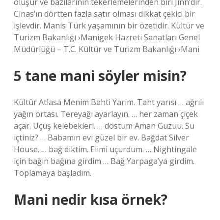
oluşur ve bazılarının tekerlemelerinden biri Jinn’dir.
Cinas’ın dörtten fazla satır olması dikkat çekici bir
işlevdir. Manis Türk yaşamının bir özetidir. Kültür ve
Turizm Bakanlığı ›Manigek Hazreti Sanatları Genel
Müdürlüğü – T.C. Kültür ve Turizm Bakanlığı ›Mani
5 tane mani söyler misin?
Kültür Atlasa Menim Bahti Yarim. Taht yarısı … ağrılı
yağın ortası. Tereyağı ayarlayın. … her zaman çiçek
açar. Uçuş kelebekleri. … dostum Aman Guzuu. Su
içtiniz? … Babamın evi güzel bir ev. Bağdat Silver
House. … bağ diktim. Elimi uçurdum. … Nightingale
için bağın bağına girdim … Bağ Yarpaga’ya girdim.
Toplamaya başladım.
Mani nedir kısa örnek?