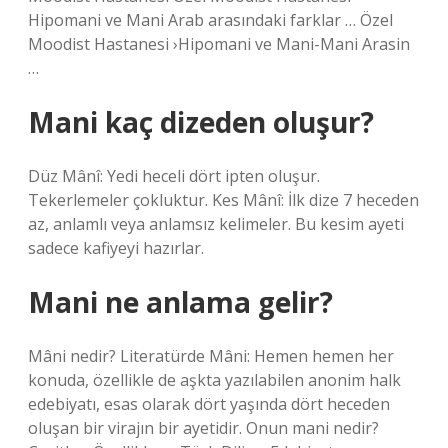
Hipomani ve Mani Arab arasındaki farklar … Özel
Moodist Hastanesi ›Hipomani ve Mani-Mani Arasin
…
Mani kaç dizeden oluşur?
Düz Mânî: Yedi heceli dört ipten oluşur.
Tekerlemeler çokluktur. Kes Mânî: İlk dize 7 heceden
az, anlamlı veya anlamsız kelimeler. Bu kesim ayeti
sadece kafiyeyi hazırlar.
Mani ne anlama gelir?
Mâni nedir? Literatürde Mâni: Hemen hemen her
konuda, özellikle de aşkta yazılabilen anonim halk
edebiyatı, esas olarak dört yaşında dört heceden
oluşan bir virajın bir ayetidir. Onun mani nedir?