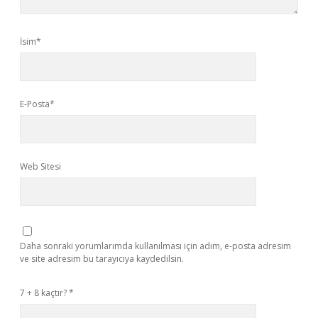
İsim*
E-Posta*
Web Sitesi
Daha sonraki yorumlarımda kullanılması için adım, e-posta adresim
ve site adresim bu tarayıcıya kaydedilsin.
7 + 8 kaçtır?
*