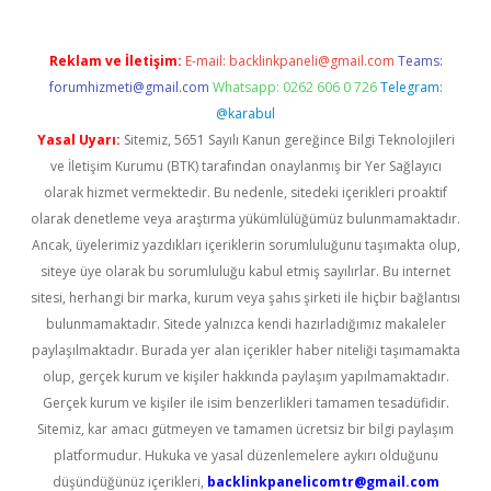
Reklam ve İletişim:
E-mail:
backlinkpaneli@gmail.com
Teams:
forumhizmeti@gmail.com
Whatsapp: 0262 606 0 726
Telegram:
@karabul
Yasal Uyarı:
Sitemiz, 5651 Sayılı Kanun gereğince Bilgi Teknolojileri
ve İletişim Kurumu (BTK) tarafından onaylanmış bir Yer Sağlayıcı
olarak hizmet vermektedir. Bu nedenle, sitedeki içerikleri proaktif
olarak denetleme veya araştırma yükümlülüğümüz bulunmamaktadır.
Ancak, üyelerimiz yazdıkları içeriklerin sorumluluğunu taşımakta olup,
siteye üye olarak bu sorumluluğu kabul etmiş sayılırlar. Bu internet
sitesi, herhangi bir marka, kurum veya şahıs şirketi ile hiçbir bağlantısı
bulunmamaktadır. Sitede yalnızca kendi hazırladığımız makaleler
paylaşılmaktadır. Burada yer alan içerikler haber niteliği taşımamakta
olup, gerçek kurum ve kişiler hakkında paylaşım yapılmamaktadır.
Gerçek kurum ve kişiler ile isim benzerlikleri tamamen tesadüfidir.
Sitemiz, kar amacı gütmeyen ve tamamen ücretsiz bir bilgi paylaşım
platformudur. Hukuka ve yasal düzenlemelere aykırı olduğunu
düşündüğünüz içerikleri,
backlinkpanelicomtr@gmail.com