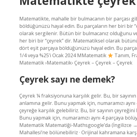
Matematikte çeyrek 
Matematikte, mahalle bir bulmacanın bir parçası gi
böldüğünüzü hayal edin. Bu parçaların her biri bir 
olarak sergilenir. Bütün bir bulmacanız olduğunu v
her biri bir “çeyrek” dir. Matematiksel olarak büt
dört eşit parçaya böldüğünüzü hayal edin. Bu parçal
1/4 veya %25’i Ocak 2024 MMatematik
Tanım, Fra
Matematik ›Matematik› Çeyrek – Çeyrek – Çeyrek
Çeyrek sayı ne demek?
Çeyrek ¼ fraksiyonuna karşılık gelir. Bu, bir sayının
anlamına gelir. Bunu yapmak için, numaramızı aynı 
çeyreğe karşılık gelebiliriz. Bu, bir sayının çeyreğin
Bunu yapmak için, numaramızı aynı 4 parçaya bölüy
Matematik Matematiği-Mathsgoogle’da (İngilizce →
Mahallesi’ne bölünebiliriz · Orijinal kahramana karşıl