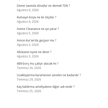
Demir tavında dövülür ne demek TDK ?
Ağustos 6, 2026
Kumaşın boyu ne ile ölçülür ?
Ağustos 6, 2026
Avene Cleanance ne işe yarar ?
Ağustos 5, 2026
Amon Kur’an’da geçiyor mu ?
Ağustos 3, 2026
Ablasının eşine ne denir ?
Ağustos 3, 2026
689 borç mu çalişir alacak mı ?
Temmuz 30, 2026
Uzaklaştırma kararlarının süreleri ne kadardır ?
Temmuz 29, 2026
Kaş kaldırma ameliyatının diğer adı nedir ?
Temmuz 25, 2026