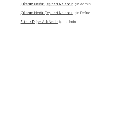
Çıkarım Nedir Çeşitleri Nelerdir
için
admin
Çıkarım Nedir Çeşitleri Nelerdir
için
Defne
Estetik Diğer Adı Nedir
için
admin