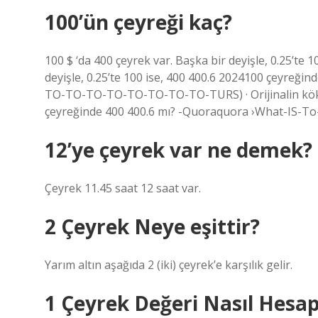
100’ün çeyreği kaç?
100 $ ‘da 400 çeyrek var. Başka bir deyişle, 0.25’te 
deyişle, 0.25’te 100 ise, 400 400.6 2024100 çeyreği
TO-TO-TO-TO-TO-TO-TO-TO-TURS) · Orijinalin kökeni
çeyreğinde 400 400.6 mı? -Quoraquora ›What-IS-To
12’ye çeyrek var ne demek?
Çeyrek 11.45 saat 12 saat var.
2 Çeyrek Neye eşittir?
Yarım altın aşağıda 2 (iki) çeyrek’e karşılık gelir.
1 Çeyrek Değeri Nasıl Hesap