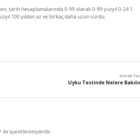
den, tarih hesaplamalarında 0-99 olarak 0-99 yüzyıl 0-24 1.
üzyıl 100 yıldan az ve birkaç daha uzun sürdü.
Sonraki Yaz
Uyku Testinde Nelere Bakılı
*
ile işaretlenmişlerdir