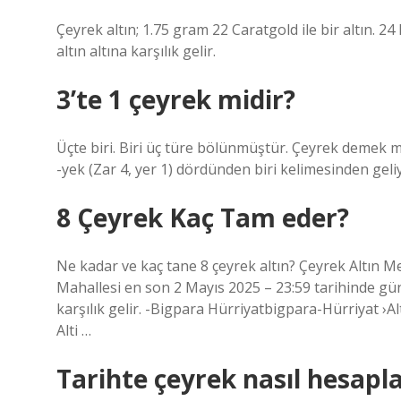
Çeyrek altın; 1.75 gram 22 Caratgold ile bir altın. 24
altın altına karşılık gelir.
3’te 1 çeyrek midir?
Üçte biri. Biri üç türe bölünmüştür. Çeyrek demek m
-yek (Zar 4, yer 1) dördünden biri kelimesinden geli
8 Çeyrek Kaç Tam eder?
Ne kadar ve kaç tane 8 çeyrek altın? Çeyrek Altın Mevc
Mahallesi en son 2 Mayıs 2025 – 23:59 tarihinde günc
karşılık gelir. -Bigpara Hürriyatbigpara-Hürriyat ›A
Alti …
Tarihte çeyrek nasıl hesapla