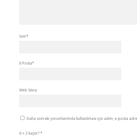
İsim*
E-Posta*
Web Sitesi
Daha sonraki yorumlarımda kullanılması için adım, e-posta adres
6 + 2 kaçtır?
*