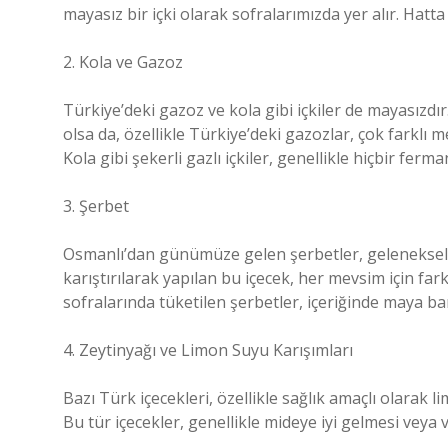
mayasız bir içki olarak sofralarımızda yer alır. Hatta
2. Kola ve Gazoz
Türkiye’deki gazoz ve kola gibi içkiler de mayasızdı
olsa da, özellikle Türkiye’deki gazozlar, çok farklı 
Kola gibi şekerli gazlı içkiler, genellikle hiçbir fe
3. Şerbet
Osmanlı’dan günümüze gelen şerbetler, geleneksel m
karıştırılarak yapılan bu içecek, her mevsim için farkl
sofralarında tüketilen şerbetler, içeriğinde maya ba
4. Zeytinyağı ve Limon Suyu Karışımları
Bazı Türk içecekleri, özellikle sağlık amaçlı olarak l
Bu tür içecekler, genellikle mideye iyi gelmesi veya v