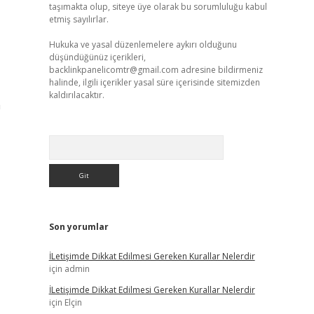
taşımakta olup, siteye üye olarak bu sorumluluğu kabul
etmiş sayılırlar.
Hukuka ve yasal düzenlemelere aykırı olduğunu
düşündüğünüz içerikleri,
backlinkpanelicomtr@gmail.com
adresine bildirmeniz
halinde, ilgili içerikler yasal süre içerisinde sitemizden
kaldırılacaktır.
a
Arama
Son yorumlar
İLetişimde Dikkat Edilmesi Gereken Kurallar Nelerdir
için
admin
İLetişimde Dikkat Edilmesi Gereken Kurallar Nelerdir
için
Elçin