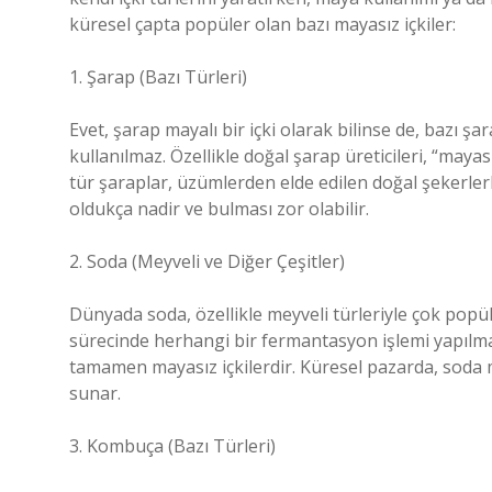
küresel çapta popüler olan bazı mayasız içkiler:
1. Şarap (Bazı Türleri)
Evet, şarap mayalı bir içki olarak bilinse de, bazı 
kullanılmaz. Özellikle doğal şarap üreticileri, “mayas
tür şaraplar, üzümlerden elde edilen doğal şekerler
oldukça nadir ve bulması zor olabilir.
2. Soda (Meyveli ve Diğer Çeşitler)
Dünyada soda, özellikle meyveli türleriyle çok popül
sürecinde herhangi bir fermantasyon işlemi yapılmaz
tamamen mayasız içkilerdir. Küresel pazarda, soda mar
sunar.
3. Kombuça (Bazı Türleri)