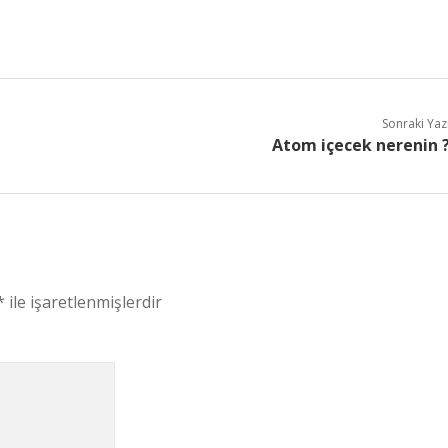
Sonraki Yaz
Atom içecek nerenin 
*
ile işaretlenmişlerdir