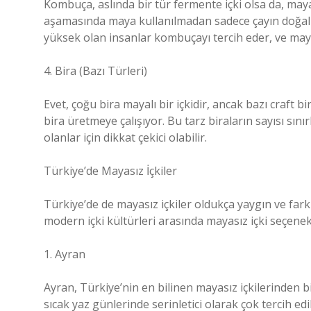
Kombuça, aslında bir tür fermente içki olsa da, ma
aşamasında maya kullanılmadan sadece çayın doğal asid
yüksek olan insanlar kombuçayı tercih eder, ve maya
4. Bira (Bazı Türleri)
Evet, çoğu bira mayalı bir içkidir, ancak bazı craft b
bira üretmeye çalışıyor. Bu tarz biraların sayısı sınır
olanlar için dikkat çekici olabilir.
Türkiye’de Mayasız İçkiler
Türkiye’de de mayasız içkiler oldukça yaygın ve farklı
modern içki kültürleri arasında mayasız içki seçenek
1. Ayran
Ayran, Türkiye’nin en bilinen mayasız içkilerinden bir
sıcak yaz günlerinde serinletici olarak çok tercih ed