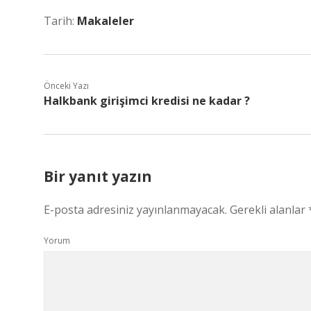
Tarih:
Makaleler
Önceki Yazı
Halkbank girişimci kredisi ne kadar ?
Bir yanıt yazın
E-posta adresiniz yayınlanmayacak.
Gerekli alanlar
Yorum