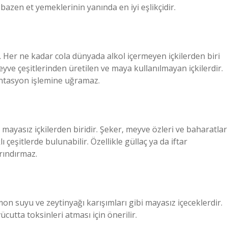
 bazen et yemeklerinin yanında en iyi eşlikçidir.
r. Her ne kadar cola dünyada alkol içermeyen içkilerden biri
meyve çeşitlerinden üretilen ve maya kullanılmayan içkilerdir.
rmantasyon işlemine uğramaz.
ayasız içkilerden biridir. Şeker, meyve özleri ve baharatlar
ı çeşitlerde bulunabilir. Özellikle güllaç ya da iftar
rındırmaz.
imon suyu ve zeytinyağı karışımları gibi mayasız içeceklerdir.
ücutta toksinleri atması için önerilir.