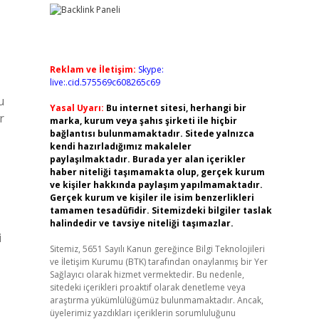
Reklam ve İletişim:
Skype:
live:.cid.575569c608265c69
u
Yasal Uyarı:
Bu internet sitesi, herhangi bir
r
marka, kurum veya şahıs şirketi ile hiçbir
bağlantısı bulunmamaktadır. Sitede yalnızca
kendi hazırladığımız makaleler
paylaşılmaktadır. Burada yer alan içerikler
haber niteliği taşımamakta olup, gerçek kurum
ve kişiler hakkında paylaşım yapılmamaktadır.
Gerçek kurum ve kişiler ile isim benzerlikleri
tamamen tesadüfidir. Sitemizdeki bilgiler taslak
halindedir ve tavsiye niteliği taşımazlar.
i
Sitemiz, 5651 Sayılı Kanun gereğince Bilgi Teknolojileri
ve İletişim Kurumu (BTK) tarafından onaylanmış bir Yer
Sağlayıcı olarak hizmet vermektedir. Bu nedenle,
sitedeki içerikleri proaktif olarak denetleme veya
araştırma yükümlülüğümüz bulunmamaktadır. Ancak,
üyelerimiz yazdıkları içeriklerin sorumluluğunu