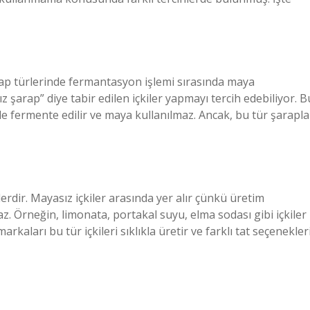
şarap türlerinde fermantasyon işlemi sırasında maya
ız şarap” diye tabir edilen içkiler yapmayı tercih edebiliyor. B
le fermente edilir ve maya kullanılmaz. Ancak, bu tür şarapla
erdir. Mayasız içkiler arasında yer alır çünkü üretim
. Örneğin, limonata, portakal suyu, elma sodası gibi içkiler
kaları bu tür içkileri sıklıkla üretir ve farklı tat seçenekler