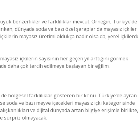
üyük benzerlikler ve farklılıklar mevcut. Örneğin, Türkiye’de
ınken, dünyada soda ve bazı özel şaraplar da mayasız içkiler
içkilerin mayasız üretimi oldukça nadir olsa da, yerel içkilerd
, mayasız içkilerin sayısının her geçen yıl arttığını görmek
 daha çok tercih edilmeye başlayan bir eğilim.
de bölgesel farklılıklar gösteren bir konu. Türkiye’de ayran
ise soda ve bazı meyve içecekleri mayasız içki kategorisinde
alışkanlıkları ve dijital dünyada artan bilgiye erişimle birlikte
de sürpriz olmayacak.