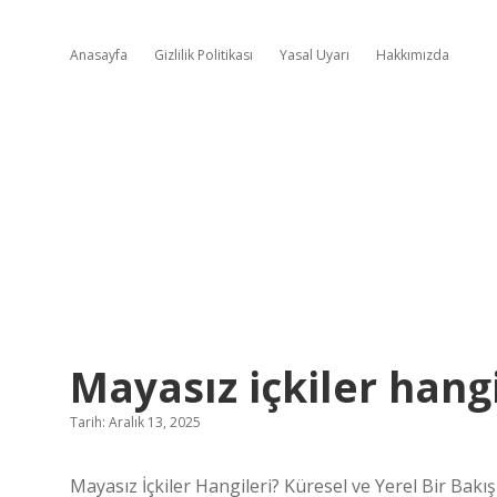
Anasayfa
Gizlilik Politikası
Yasal Uyarı
Hakkımızda
Mayasız içkiler hangi
Tarih: Aralık 13, 2025
Mayasız İçkiler Hangileri? Küresel ve Yerel Bir Bakış