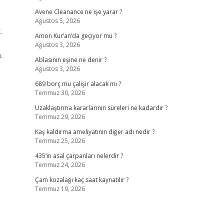
Avene Cleanance ne işe yarar ?
Ağustos 5, 2026
.
Amon Kur’an’da geçiyor mu ?
Ağustos 3, 2026
.
Ablasının eşine ne denir ?
Ağustos 3, 2026
689 borç mu çalişir alacak mı ?
Temmuz 30, 2026
Uzaklaştırma kararlarının süreleri ne kadardır ?
Temmuz 29, 2026
Kaş kaldırma ameliyatının diğer adı nedir ?
Temmuz 25, 2026
435’in asal çarpanları nelerdir ?
Temmuz 24, 2026
Çam kozalağı kaç saat kaynatılır ?
Temmuz 19, 2026