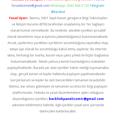
forumhizmeti@gmail.com
Whatsapp: 0262 606 0 726
Telegram:
@karabul
Yasal Uyarı:
Sitemiz, 5651 Sayılı Kanun gereğince Bilgi Teknolojileri
ve İletişim Kurumu (BTK) tarafından onaylanmış bir Yer Sağlayıcı
olarak hizmet vermektedir. Bu nedenle, sitedeki içerikleri proaktif
olarak denetleme veya araştırma yükümlülüğümüz bulunmamaktadır.
Ancak, üyelerimiz yazdıkları içeriklerin sorumluluğunu taşımakta olup,
siteye üye olarak bu sorumluluğu kabul etmiş sayılırlar. Bu internet
sitesi, herhangi bir marka, kurum veya şahıs şirketi ile hiçbir bağlantısı
bulunmamaktadır. Sitede yalnızca kendi hazırladığımız makaleler
paylaşılmaktadır. Burada yer alan içerikler haber niteliği taşımamakta
olup, gerçek kurum ve kişiler hakkında paylaşım yapılmamaktadır.
Gerçek kurum ve kişiler ile isim benzerlikleri tamamen tesadüfidir.
Sitemiz, kar amacı gütmeyen ve tamamen ücretsiz bir bilgi paylaşım
platformudur. Hukuka ve yasal düzenlemelere aykırı olduğunu
düşündüğünüz içerikleri,
backlinkpanelicomtr@gmail.com
adresine bildirmeniz halinde, ilgili içerikler yasal süre içerisinde
sitemizden kaldırılacaktır.