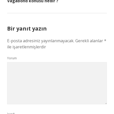
Vagabond konusu nedir ?
Bir yanıt yazın
E-posta adresiniz yayınlanmayacak.
Gerekli alanlar
*
ile işaretlenmişlerdir
Yorum