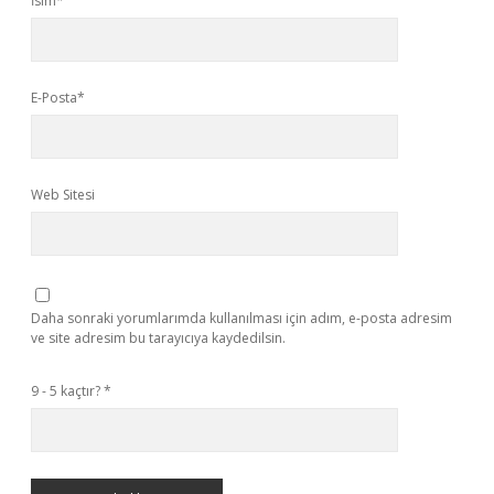
İsim*
E-Posta*
Web Sitesi
Daha sonraki yorumlarımda kullanılması için adım, e-posta adresim
ve site adresim bu tarayıcıya kaydedilsin.
9 - 5 kaçtır?
*