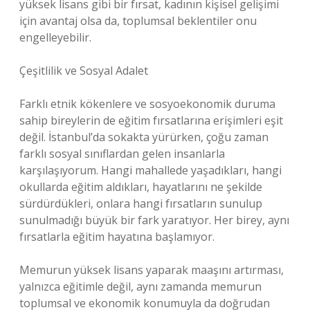
yüksek lisans gibi bir fırsat, kadının kişisel gelişimi
için avantaj olsa da, toplumsal beklentiler onu
engelleyebilir.
Çeşitlilik ve Sosyal Adalet
Farklı etnik kökenlere ve sosyoekonomik duruma
sahip bireylerin de eğitim fırsatlarına erişimleri eşit
değil. İstanbul’da sokakta yürürken, çoğu zaman
farklı sosyal sınıflardan gelen insanlarla
karşılaşıyorum. Hangi mahallede yaşadıkları, hangi
okullarda eğitim aldıkları, hayatlarını ne şekilde
sürdürdükleri, onlara hangi fırsatların sunulup
sunulmadığı büyük bir fark yaratıyor. Her birey, aynı
fırsatlarla eğitim hayatına başlamıyor.
Memurun yüksek lisans yaparak maaşını artırması,
yalnızca eğitimle değil, aynı zamanda memurun
toplumsal ve ekonomik konumuyla da doğrudan