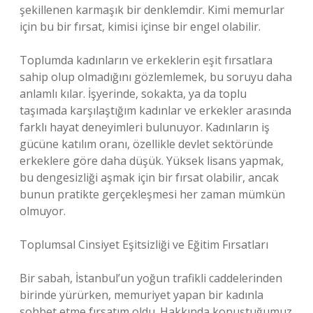
şekillenen karmaşık bir denklemdir. Kimi memurlar
için bu bir fırsat, kimisi içinse bir engel olabilir.
Toplumda kadınların ve erkeklerin eşit fırsatlara
sahip olup olmadığını gözlemlemek, bu soruyu daha
anlamlı kılar. İşyerinde, sokakta, ya da toplu
taşımada karşılaştığım kadınlar ve erkekler arasında
farklı hayat deneyimleri bulunuyor. Kadınların iş
gücüne katılım oranı, özellikle devlet sektöründe
erkeklere göre daha düşük. Yüksek lisans yapmak,
bu dengesizliği aşmak için bir fırsat olabilir, ancak
bunun pratikte gerçekleşmesi her zaman mümkün
olmuyor.
Toplumsal Cinsiyet Eşitsizliği ve Eğitim Fırsatları
Bir sabah, İstanbul’un yoğun trafikli caddelerinden
birinde yürürken, memuriyet yapan bir kadınla
sohbet etme fırsatım oldu. Hakkında konuştuğumuz