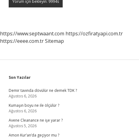
https://www.septwaant.com
https://ozfiratyapi.com.tr
https://eeee.com.tr
Sitemap
Sidebar
Son Yazılar
Demir tavında dövülür ne demek TDK ?
Ağustos 6, 2026
Kumaşın boyu ne ile ölçülür ?
Ağustos 6, 2026
Avene Cleanance ne işe yarar ?
Ağustos 5, 2026
Amon Kur’an’da geçiyor mu ?