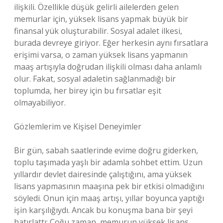
ilişkili. Özellikle düşük gelirli ailelerden gelen
memurlar için, yüksek lisans yapmak büyük bir
finansal yük oluşturabilir. Sosyal adalet ilkesi,
burada devreye giriyor. Eğer herkesin aynı fırsatlara
erişimi varsa, o zaman yüksek lisans yapmanın
maaş artışıyla doğrudan ilişkili olması daha anlamlı
olur. Fakat, sosyal adaletin sağlanmadığı bir
toplumda, her birey için bu fırsatlar eşit
olmayabiliyor.
Gözlemlerim ve Kişisel Deneyimler
Bir gün, sabah saatlerinde evime doğru giderken,
toplu taşımada yaşlı bir adamla sohbet ettim. Uzun
yıllardır devlet dairesinde çalıştığını, ama yüksek
lisans yapmasının maaşına pek bir etkisi olmadığını
söyledi. Onun için maaş artışı, yıllar boyunca yaptığı
işin karşılığıydı. Ancak bu konuşma bana bir şeyi
hatırlattı: Çoğu zaman, memurun yüksek lisans