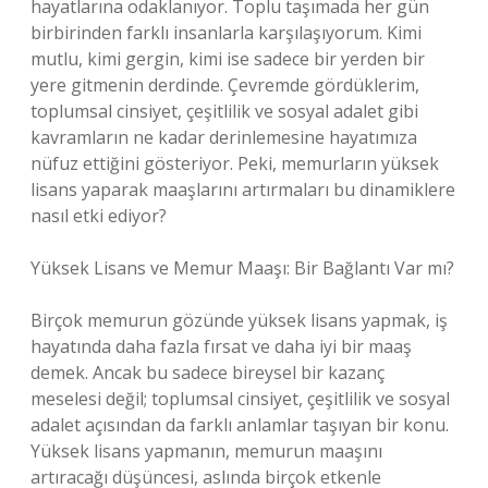
hayatlarına odaklanıyor. Toplu taşımada her gün
birbirinden farklı insanlarla karşılaşıyorum. Kimi
mutlu, kimi gergin, kimi ise sadece bir yerden bir
yere gitmenin derdinde. Çevremde gördüklerim,
toplumsal cinsiyet, çeşitlilik ve sosyal adalet gibi
kavramların ne kadar derinlemesine hayatımıza
nüfuz ettiğini gösteriyor. Peki, memurların yüksek
lisans yaparak maaşlarını artırmaları bu dinamiklere
nasıl etki ediyor?
Yüksek Lisans ve Memur Maaşı: Bir Bağlantı Var mı?
Birçok memurun gözünde yüksek lisans yapmak, iş
hayatında daha fazla fırsat ve daha iyi bir maaş
demek. Ancak bu sadece bireysel bir kazanç
meselesi değil; toplumsal cinsiyet, çeşitlilik ve sosyal
adalet açısından da farklı anlamlar taşıyan bir konu.
Yüksek lisans yapmanın, memurun maaşını
artıracağı düşüncesi, aslında birçok etkenle