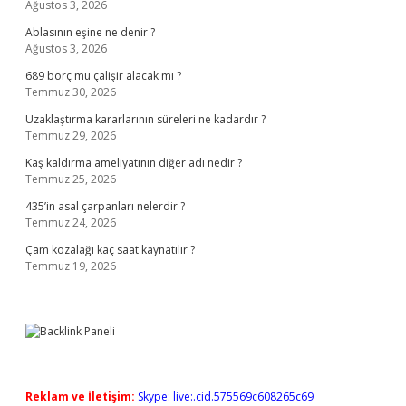
Ağustos 3, 2026
Ablasının eşine ne denir ?
Ağustos 3, 2026
689 borç mu çalişir alacak mı ?
Temmuz 30, 2026
Uzaklaştırma kararlarının süreleri ne kadardır ?
Temmuz 29, 2026
Kaş kaldırma ameliyatının diğer adı nedir ?
Temmuz 25, 2026
435’in asal çarpanları nelerdir ?
Temmuz 24, 2026
Çam kozalağı kaç saat kaynatılır ?
Temmuz 19, 2026
Reklam ve İletişim:
Skype: live:.cid.575569c608265c69