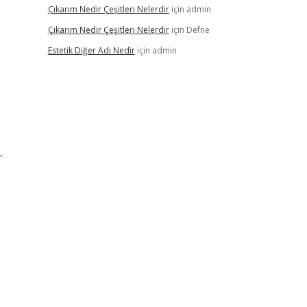
Çıkarım Nedir Çeşitleri Nelerdir
için
admin
Çıkarım Nedir Çeşitleri Nelerdir
için
Defne
Estetik Diğer Adı Nedir
için
admin
r