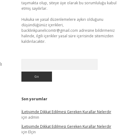
taşımakta olup, siteye üye olarak bu sorumluluğu kabul
etmiş sayılırlar.
Hukuka ve yasal düzenlemelere aykırı olduğunu
düşündüğünüz içerikleri,
backlinkpanelicomtr@gmail.com
adresine bildirmeniz
halinde, ilgili içerikler yasal süre içerisinde sitemizden
kaldırılacaktır.
Arama
ı
Son yorumlar
İLetişimde Dikkat Edilmesi Gereken Kurallar Nelerdir
için
admin
İLetişimde Dikkat Edilmesi Gereken Kurallar Nelerdir
için
Elçin