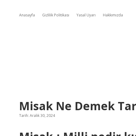
Anasayfa
Gizlilik Politikası
Yasal Uyarı
Hakkımızda
Misak Ne Demek Tar
Tarih: Aralık 30, 2024