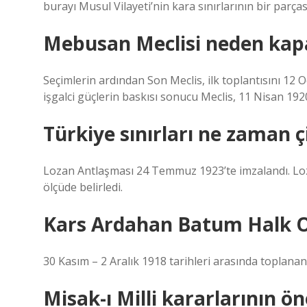
burayı Musul Vilayeti’nin kara sınırlarının bir parçası
Mebusan Meclisi neden kapa
Seçimlerin ardından Son Meclis, ilk toplantısını 12 O
işgalci güçlerin baskısı sonucu Meclis, 11 Nisan 192
Türkiye sınırları ne zaman çi
Lozan Antlaşması 24 Temmuz 1923’te imzalandı. Loz
ölçüde belirledi.
Kars Ardahan Batum Halk O
30 Kasım – 2 Aralık 1918 tarihleri ​​arasında toplanan I
Misak-ı Milli kararlarının ö