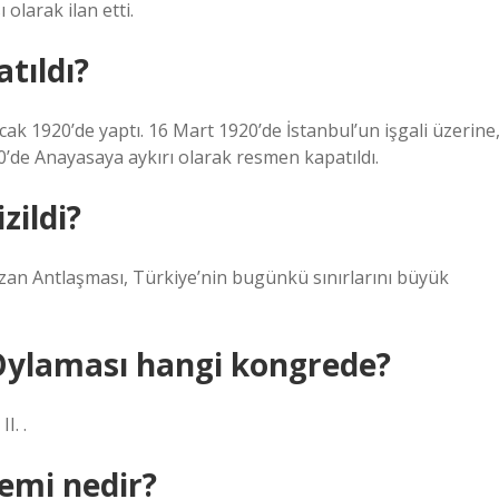
 olarak ilan etti.
tıldı?
cak 1920’de yaptı. 16 Mart 1920’de İstanbul’un işgali üzerine
0’de Anayasaya aykırı olarak resmen kapatıldı.
zildi?
an Antlaşması, Türkiye’nin bugünkü sınırlarını büyük
ylaması hangi kongrede?
I. .
nemi nedir?