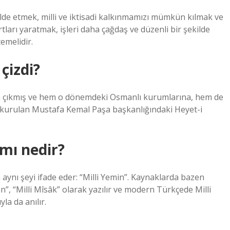
de etmek, milli ve iktisadi kalkınmamızı mümkün kılmak ve
tları yaratmak, işleri daha çağdaş ve düzenli bir şekilde
emelidir.
 çizdi?
aya çıkmış ve hem o dönemdeki Osmanlı kurumlarına, hem de
 kurulan Mustafa Kemal Paşa başkanlığındaki Heyet-i
amı nedir?
n aynı şeyi ifade eder: “Milli Yemin”. Kaynaklarda bazen
n”, “Milli Mîsâk” olarak yazılır ve modern Türkçede Milli
la da anılır.