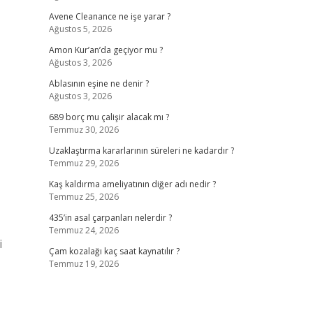
Avene Cleanance ne işe yarar ?
Ağustos 5, 2026
Amon Kur’an’da geçiyor mu ?
Ağustos 3, 2026
Ablasının eşine ne denir ?
Ağustos 3, 2026
689 borç mu çalişir alacak mı ?
Temmuz 30, 2026
Uzaklaştırma kararlarının süreleri ne kadardır ?
Temmuz 29, 2026
Kaş kaldırma ameliyatının diğer adı nedir ?
Temmuz 25, 2026
435’in asal çarpanları nelerdir ?
Temmuz 24, 2026
i
Çam kozalağı kaç saat kaynatılır ?
Temmuz 19, 2026