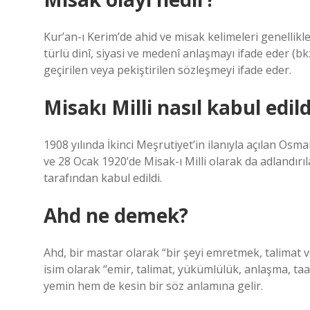
Kur’an-ı Kerim’de ahid ve misak kelimeleri genellikle
türlü dinî, siyasi ve medenî anlaşmayı ifade eder (bkz
geçirilen veya pekiştirilen sözleşmeyi ifade eder.
Misakı Milli nasıl kabul edild
1908 yılında İkinci Meşrutiyet’in ilanıyla açılan Os
ve 28 Ocak 1920’de Misak-ı Milli olarak da adlandırı
tarafından kabul edildi.
Ahd ne demek?
Ahd, bir mastar olarak “bir şeyi emretmek, talimat 
isim olarak “emir, talimat, yükümlülük, anlaşma, ta
yemin hem de kesin bir söz anlamına gelir.