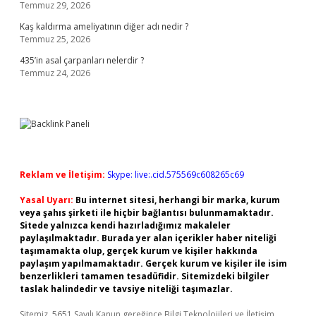
Temmuz 29, 2026
Kaş kaldırma ameliyatının diğer adı nedir ?
Temmuz 25, 2026
435’in asal çarpanları nelerdir ?
Temmuz 24, 2026
Reklam ve İletişim:
Skype: live:.cid.575569c608265c69
Yasal Uyarı:
Bu internet sitesi, herhangi bir marka, kurum
veya şahıs şirketi ile hiçbir bağlantısı bulunmamaktadır.
Sitede yalnızca kendi hazırladığımız makaleler
paylaşılmaktadır. Burada yer alan içerikler haber niteliği
taşımamakta olup, gerçek kurum ve kişiler hakkında
paylaşım yapılmamaktadır. Gerçek kurum ve kişiler ile isim
benzerlikleri tamamen tesadüfidir. Sitemizdeki bilgiler
taslak halindedir ve tavsiye niteliği taşımazlar.
Sitemiz, 5651 Sayılı Kanun gereğince Bilgi Teknolojileri ve İletişim