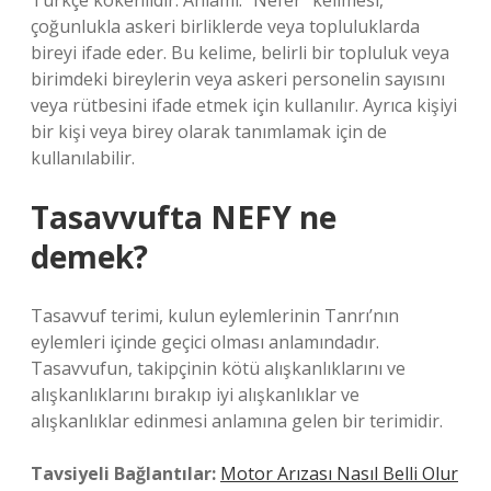
Türkçe kökenlidir. Anlamı: “Nefer” kelimesi,
çoğunlukla askeri birliklerde veya topluluklarda
bireyi ifade eder. Bu kelime, belirli bir topluluk veya
birimdeki bireylerin veya askeri personelin sayısını
veya rütbesini ifade etmek için kullanılır. Ayrıca kişiyi
bir kişi veya birey olarak tanımlamak için de
kullanılabilir.
Tasavvufta NEFY ne
demek?
Tasavvuf terimi, kulun eylemlerinin Tanrı’nın
eylemleri içinde geçici olması anlamındadır.
Tasavvufun, takipçinin kötü alışkanlıklarını ve
alışkanlıklarını bırakıp iyi alışkanlıklar ve
alışkanlıklar edinmesi anlamına gelen bir terimidir.
Tavsiyeli Bağlantılar:
Motor Arızası Nasıl Belli Olur