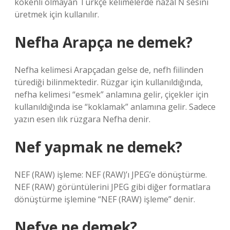
kökenli olmayan Türkçe kelimelerde nazal Ň sesini
üretmek için kullanılır.
Nefha Arapça ne demek?
Nefha kelimesi Arapçadan gelse de, nefh fiilinden
türediği bilinmektedir. Rüzgar için kullanıldığında,
nefha kelimesi “esmek” anlamına gelir, çiçekler için
kullanıldığında ise “koklamak” anlamına gelir. Sadece
yazın esen ılık rüzgara Nefha denir.
Nef yapmak ne demek?
NEF (RAW) işleme: NEF (RAW)’ı JPEG’e dönüştürme.
NEF (RAW) görüntülerini JPEG gibi diğer formatlara
dönüştürme işlemine “NEF (RAW) işleme” denir.
Nefye ne demek?