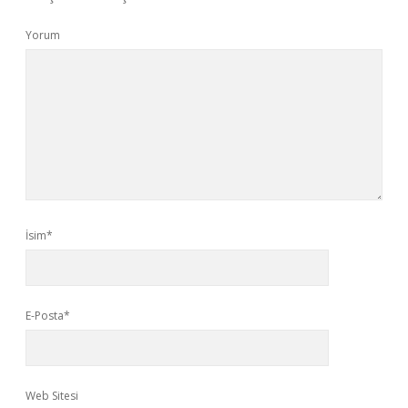
Yorum
İsim*
E-Posta*
Web Sitesi