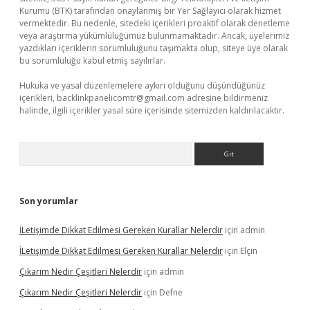
Kurumu (BTK) tarafından onaylanmış bir Yer Sağlayıcı olarak hizmet
vermektedir. Bu nedenle, sitedeki içerikleri proaktif olarak denetleme
veya araştırma yükümlülüğümüz bulunmamaktadır. Ancak, üyelerimiz
yazdıkları içeriklerin sorumluluğunu taşımakta olup, siteye üye olarak
bu sorumluluğu kabul etmiş sayılırlar.
Hukuka ve yasal düzenlemelere aykırı olduğunu düşündüğünüz
içerikleri,
backlinkpanelicomtr@gmail.com
adresine bildirmeniz
halinde, ilgili içerikler yasal süre içerisinde sitemizden kaldırılacaktır.
Arama
Son yorumlar
İLetişimde Dikkat Edilmesi Gereken Kurallar Nelerdir
için
admin
İLetişimde Dikkat Edilmesi Gereken Kurallar Nelerdir
için
Elçin
Çıkarım Nedir Çeşitleri Nelerdir
için
admin
Çıkarım Nedir Çeşitleri Nelerdir
için
Defne