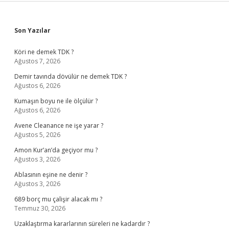
Sidebar
Son Yazılar
Köri ne demek TDK ?
Ağustos 7, 2026
Demir tavında dövülür ne demek TDK ?
Ağustos 6, 2026
Kumaşın boyu ne ile ölçülür ?
Ağustos 6, 2026
Avene Cleanance ne işe yarar ?
Ağustos 5, 2026
Amon Kur’an’da geçiyor mu ?
Ağustos 3, 2026
Ablasının eşine ne denir ?
Ağustos 3, 2026
689 borç mu çalişir alacak mı ?
Temmuz 30, 2026
Uzaklaştırma kararlarının süreleri ne kadardır ?