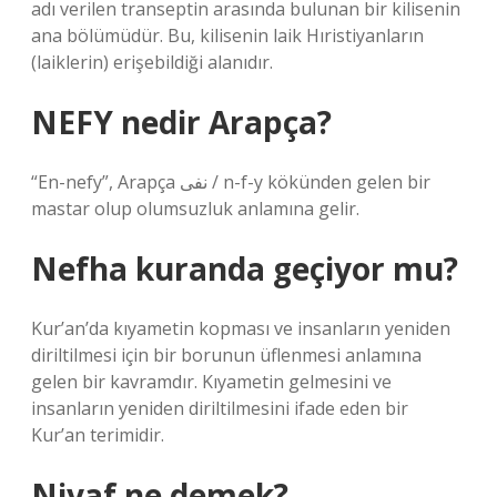
adı verilen transeptin arasında bulunan bir kilisenin
ana bölümüdür. Bu, kilisenin laik Hıristiyanların
(laiklerin) erişebildiği alanıdır.
NEFY nedir Arapça?
“En-nefy”, Arapça نفى / n-f-y kökünden gelen bir
mastar olup olumsuzluk anlamına gelir.
Nefha kuranda geçiyor mu?
Kur’an’da kıyametin kopması ve insanların yeniden
diriltilmesi için bir borunun üflenmesi anlamına
gelen bir kavramdır. Kıyametin gelmesini ve
insanların yeniden diriltilmesini ifade eden bir
Kur’an terimidir.
Niyaf ne demek?