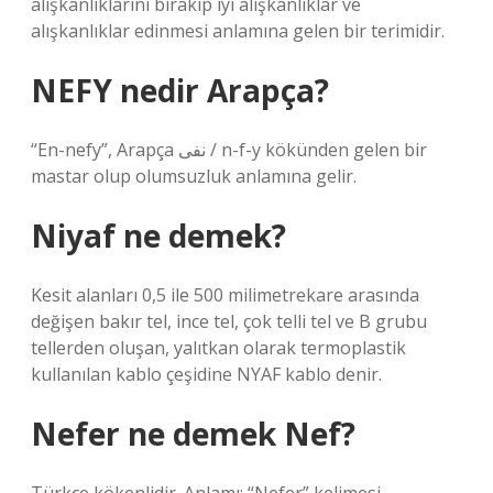
alışkanlıklarını bırakıp iyi alışkanlıklar ve
alışkanlıklar edinmesi anlamına gelen bir terimidir.
NEFY nedir Arapça?
“En-nefy”, Arapça نفى / n-f-y kökünden gelen bir
mastar olup olumsuzluk anlamına gelir.
Niyaf ne demek?
Kesit alanları 0,5 ile 500 milimetrekare arasında
değişen bakır tel, ince tel, çok telli tel ve B grubu
tellerden oluşan, yalıtkan olarak termoplastik
kullanılan kablo çeşidine NYAF kablo denir.
Nefer ne demek Nef?