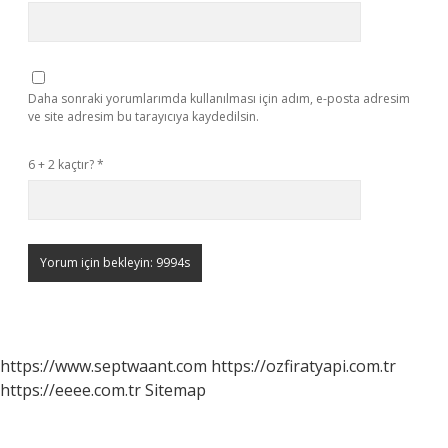
Daha sonraki yorumlarımda kullanılması için adım, e-posta adresim
ve site adresim bu tarayıcıya kaydedilsin.
6 + 2 kaçtır?
*
https://www.septwaant.com
https://ozfiratyapi.com.tr
https://eeee.com.tr
Sitemap