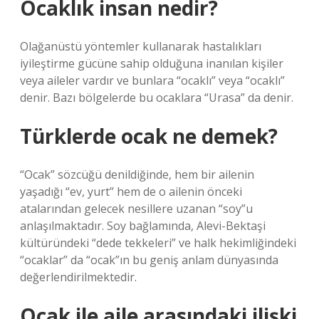
Ocaklık insan nedir?
Olağanüstü yöntemler kullanarak hastalıkları
iyileştirme gücüne sahip olduğuna inanılan kişiler
veya aileler vardır ve bunlara “ocaklı” veya “ocaklı”
denir. Bazı bölgelerde bu ocaklara “Urasa” da denir.
Türklerde ocak ne demek?
“Ocak” sözcüğü denildiğinde, hem bir ailenin
yaşadığı “ev, yurt” hem de o ailenin önceki
atalarından gelecek nesillere uzanan “soy”u
anlaşılmaktadır. Soy bağlamında, Alevi-Bektaşi
kültüründeki “dede tekkeleri” ve halk hekimliğindeki
“ocaklar” da “ocak”ın bu geniş anlam dünyasında
değerlendirilmektedir.
Ocak ile aile arasındaki ilişki