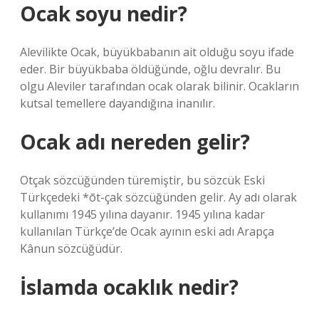
Ocak soyu nedir?
Alevilikte Ocak, büyükbabanın ait olduğu soyu ifade
eder. Bir büyükbaba öldüğünde, oğlu devralır. Bu
olgu Aleviler tarafından ocak olarak bilinir. Ocakların
kutsal temellere dayandığına inanılır.
Ocak adı nereden gelir?
Otçak sözcüğünden türemiştir, bu sözcük Eski
Türkçedeki *ōt-çak sözcüğünden gelir. Ay adı olarak
kullanımı 1945 yılına dayanır. 1945 yılına kadar
kullanılan Türkçe’de Ocak ayının eski adı Arapça
Kânun sözcüğüdür.
İslamda ocaklık nedir?