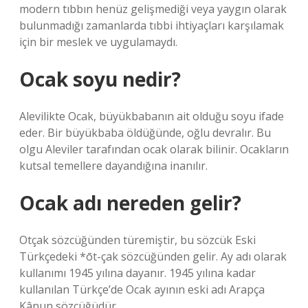
modern tıbbın henüz gelişmediği veya yaygın olarak
bulunmadığı zamanlarda tıbbi ihtiyaçları karşılamak
için bir meslek ve uygulamaydı.
Ocak soyu nedir?
Alevilikte Ocak, büyükbabanın ait olduğu soyu ifade
eder. Bir büyükbaba öldüğünde, oğlu devralır. Bu
olgu Aleviler tarafından ocak olarak bilinir. Ocakların
kutsal temellere dayandığına inanılır.
Ocak adı nereden gelir?
Otçak sözcüğünden türemiştir, bu sözcük Eski
Türkçedeki *ōt-çak sözcüğünden gelir. Ay adı olarak
kullanımı 1945 yılına dayanır. 1945 yılına kadar
kullanılan Türkçe’de Ocak ayının eski adı Arapça
Kânun sözcüğüdür.