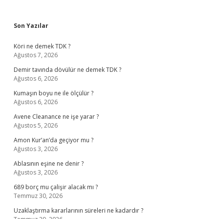
Sidebar
Son Yazılar
Köri ne demek TDK ?
Ağustos 7, 2026
Demir tavında dövülür ne demek TDK ?
Ağustos 6, 2026
Kumaşın boyu ne ile ölçülür ?
Ağustos 6, 2026
Avene Cleanance ne işe yarar ?
Ağustos 5, 2026
Amon Kur’an’da geçiyor mu ?
Ağustos 3, 2026
Ablasının eşine ne denir ?
Ağustos 3, 2026
689 borç mu çalişir alacak mı ?
Temmuz 30, 2026
Uzaklaştırma kararlarının süreleri ne kadardır ?