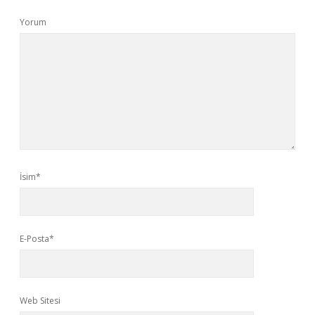
Yorum
İsim*
E-Posta*
Web Sitesi