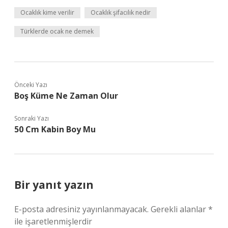
Ocaklık kime verilir
Ocaklık şifacılık nedir
Türklerde ocak ne demek
Önceki Yazı
Boş Küme Ne Zaman Olur
Sonraki Yazı
50 Cm Kabin Boy Mu
Bir yanıt yazın
E-posta adresiniz yayınlanmayacak.
Gerekli alanlar
*
ile işaretlenmişlerdir