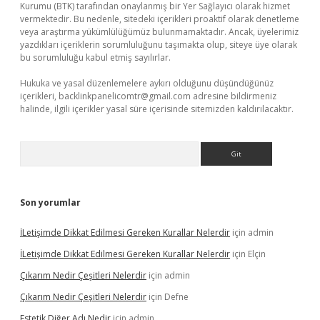
Kurumu (BTK) tarafından onaylanmış bir Yer Sağlayıcı olarak hizmet
vermektedir. Bu nedenle, sitedeki içerikleri proaktif olarak denetleme
veya araştırma yükümlülüğümüz bulunmamaktadır. Ancak, üyelerimiz
yazdıkları içeriklerin sorumluluğunu taşımakta olup, siteye üye olarak
bu sorumluluğu kabul etmiş sayılırlar.
Hukuka ve yasal düzenlemelere aykırı olduğunu düşündüğünüz
içerikleri,
backlinkpanelicomtr@gmail.com
adresine bildirmeniz
halinde, ilgili içerikler yasal süre içerisinde sitemizden kaldırılacaktır.
Arama
Son yorumlar
İLetişimde Dikkat Edilmesi Gereken Kurallar Nelerdir
için
admin
İLetişimde Dikkat Edilmesi Gereken Kurallar Nelerdir
için
Elçin
Çıkarım Nedir Çeşitleri Nelerdir
için
admin
Çıkarım Nedir Çeşitleri Nelerdir
için
Defne
Estetik Diğer Adı Nedir
için
admin