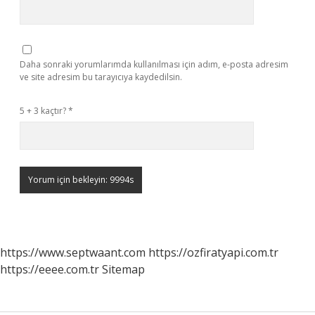
Daha sonraki yorumlarımda kullanılması için adım, e-posta adresim
ve site adresim bu tarayıcıya kaydedilsin.
5 + 3 kaçtır?
*
https://www.septwaant.com
https://ozfiratyapi.com.tr
https://eeee.com.tr
Sitemap