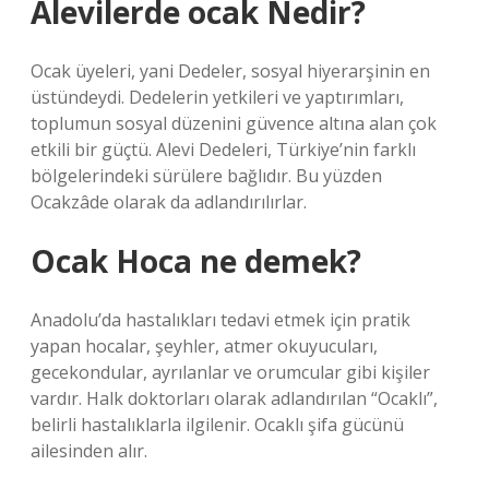
Alevilerde ocak Nedir?
Ocak üyeleri, yani Dedeler, sosyal hiyerarşinin en
üstündeydi. Dedelerin yetkileri ve yaptırımları,
toplumun sosyal düzenini güvence altına alan çok
etkili bir güçtü. Alevi Dedeleri, Türkiye’nin farklı
bölgelerindeki sürülere bağlıdır. Bu yüzden
Ocakzâde olarak da adlandırılırlar.
Ocak Hoca ne demek?
Anadolu’da hastalıkları tedavi etmek için pratik
yapan hocalar, şeyhler, atmer okuyucuları,
gecekondular, ayrılanlar ve orumcular gibi kişiler
vardır. Halk doktorları olarak adlandırılan “Ocaklı”,
belirli hastalıklarla ilgilenir. Ocaklı şifa gücünü
ailesinden alır.