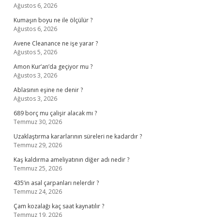
Ağustos 6, 2026
Kumaşın boyu ne ile ölçülür ?
Ağustos 6, 2026
Avene Cleanance ne işe yarar ?
Ağustos 5, 2026
Amon Kur’an’da geçiyor mu ?
Ağustos 3, 2026
Ablasının eşine ne denir ?
Ağustos 3, 2026
689 borç mu çalişir alacak mı ?
Temmuz 30, 2026
Uzaklaştırma kararlarının süreleri ne kadardır ?
Temmuz 29, 2026
Kaş kaldırma ameliyatının diğer adı nedir ?
Temmuz 25, 2026
435’in asal çarpanları nelerdir ?
Temmuz 24, 2026
Çam kozalağı kaç saat kaynatılır ?
Temmuz 19, 2026