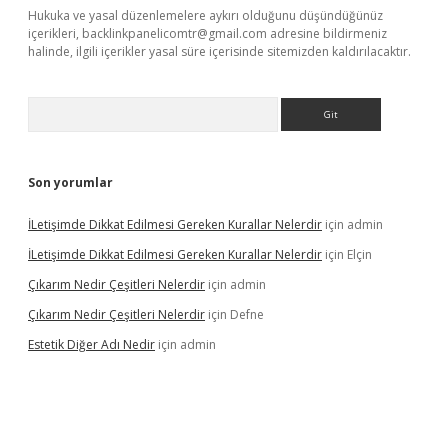
Hukuka ve yasal düzenlemelere aykırı olduğunu düşündüğünüz
içerikleri,
backlinkpanelicomtr@gmail.com
adresine bildirmeniz
halinde, ilgili içerikler yasal süre içerisinde sitemizden kaldırılacaktır.
Arama
Son yorumlar
İLetişimde Dikkat Edilmesi Gereken Kurallar Nelerdir
için
admin
İLetişimde Dikkat Edilmesi Gereken Kurallar Nelerdir
için
Elçin
Çıkarım Nedir Çeşitleri Nelerdir
için
admin
Çıkarım Nedir Çeşitleri Nelerdir
için
Defne
Estetik Diğer Adı Nedir
için
admin