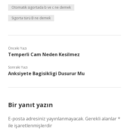
Otomatik sigortada b ve c ne demek
Sigorta türü B ne demek
Önceki Yazı
Temperli Cam Neden Kesilmez
Sonraki Yazı
Anksiyete Bagisikligi Dusurur Mu
Bir yanıt yazın
E-posta adresiniz yayınlanmayacak.
Gerekli alanlar
*
ile işaretlenmişlerdir