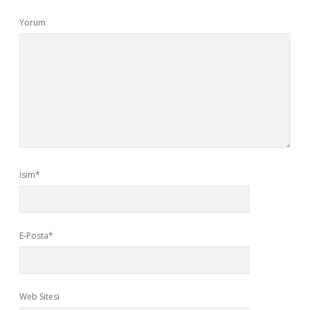
Yorum
İsim*
E-Posta*
Web Sitesi