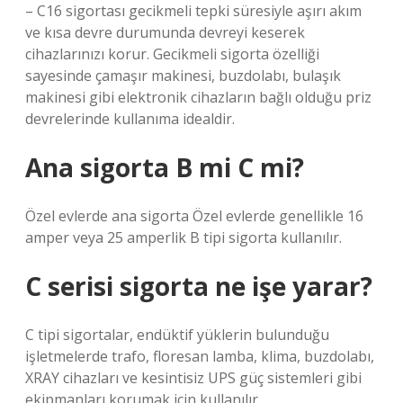
– C16 sigortası gecikmeli tepki süresiyle aşırı akım
ve kısa devre durumunda devreyi keserek
cihazlarınızı korur. Gecikmeli sigorta özelliği
sayesinde çamaşır makinesi, buzdolabı, bulaşık
makinesi gibi elektronik cihazların bağlı olduğu priz
devrelerinde kullanıma idealdir.
Ana sigorta B mi C mi?
Özel evlerde ana sigorta Özel evlerde genellikle 16
amper veya 25 amperlik B tipi sigorta kullanılır.
C serisi sigorta ne işe yarar?
C tipi sigortalar, endüktif yüklerin bulunduğu
işletmelerde trafo, floresan lamba, klima, buzdolabı,
XRAY cihazları ve kesintisiz UPS güç sistemleri gibi
ekipmanları korumak için kullanılır.