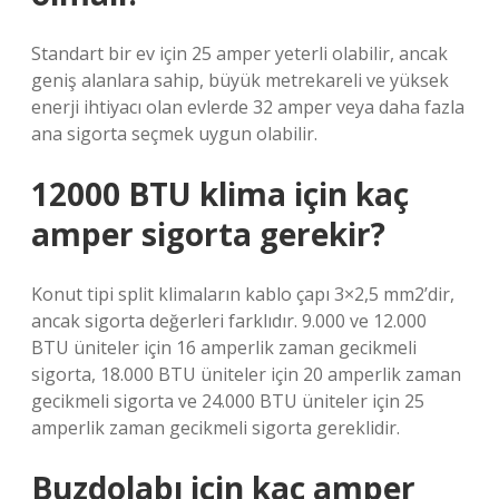
Standart bir ev için 25 amper yeterli olabilir, ancak
geniş alanlara sahip, büyük metrekareli ve yüksek
enerji ihtiyacı olan evlerde 32 amper veya daha fazla
ana sigorta seçmek uygun olabilir.
12000 BTU klima için kaç
amper sigorta gerekir?
Konut tipi split klimaların kablo çapı 3×2,5 mm2’dir,
ancak sigorta değerleri farklıdır. 9.000 ve 12.000
BTU üniteler için 16 amperlik zaman gecikmeli
sigorta, 18.000 BTU üniteler için 20 amperlik zaman
gecikmeli sigorta ve 24.000 BTU üniteler için 25
amperlik zaman gecikmeli sigorta gereklidir.
Buzdolabı için kaç amper