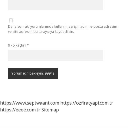
Daha sonraki yorumlarımda kullanılması için adım, e-posta adresim
ve site adresim bu tarayıcıya kaydedilsin.
9 - 5 kaçtır?
*
https://www.septwaant.com
https://ozfiratyapi.com.tr
https://eeee.com.tr
Sitemap