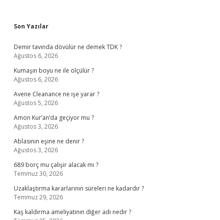
Sidebar
Son Yazılar
Demir tavında dövülür ne demek TDK ?
Ağustos 6, 2026
Kumaşın boyu ne ile ölçülür ?
Ağustos 6, 2026
Avene Cleanance ne işe yarar ?
Ağustos 5, 2026
Amon Kur’an’da geçiyor mu ?
Ağustos 3, 2026
Ablasının eşine ne denir ?
Ağustos 3, 2026
689 borç mu çalişir alacak mı ?
Temmuz 30, 2026
Uzaklaştırma kararlarının süreleri ne kadardır ?
Temmuz 29, 2026
Kaş kaldırma ameliyatının diğer adı nedir ?