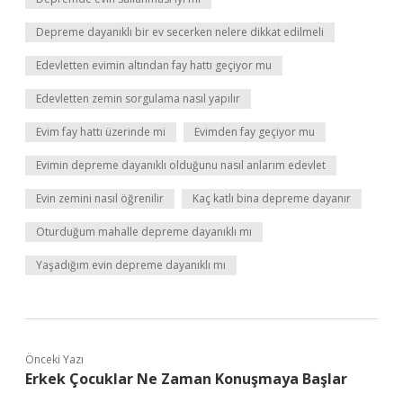
Depreme dayanıklı bir ev secerken nelere dikkat edilmeli
Edevletten evimin altından fay hattı geçiyor mu
Edevletten zemin sorgulama nasıl yapılır
Evim fay hattı üzerinde mi
Evimden fay geçiyor mu
Evimin depreme dayanıklı olduğunu nasıl anlarım edevlet
Evin zemini nasıl öğrenilir
Kaç katlı bina depreme dayanır
Oturduğum mahalle depreme dayanıklı mı
Yaşadığım evin depreme dayanıklı mı
Önceki Yazı
Erkek Çocuklar Ne Zaman Konuşmaya Başlar