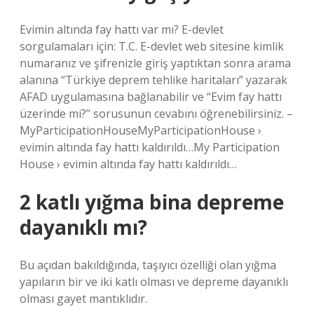
Evimin altında fay hattı var mı? E-devlet
sorgulamaları için: T.C. E-devlet web sitesine kimlik
numaranız ve şifrenizle giriş yaptıktan sonra arama
alanına “Türkiye deprem tehlike haritaları” yazarak
AFAD uygulamasına bağlanabilir ve “Evim fay hattı
üzerinde mi?” sorusunun cevabını öğrenebilirsiniz. –
MyParticipationHouseMyParticipationHouse ›
evimin altında fay hattı kaldırıldı…My Participation
House › evimin altında fay hattı kaldırıldı…
2 katlı yığma bina depreme
dayanıklı mı?
Bu açıdan bakıldığında, taşıyıcı özelliği olan yığma
yapıların bir ve iki katlı olması ve depreme dayanıklı
olması gayet mantıklıdır.