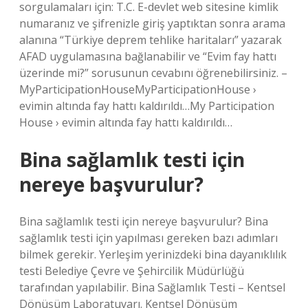
sorgulamaları için: T.C. E-devlet web sitesine kimlik
numaranız ve şifrenizle giriş yaptıktan sonra arama
alanına “Türkiye deprem tehlike haritaları” yazarak
AFAD uygulamasına bağlanabilir ve “Evim fay hattı
üzerinde mi?” sorusunun cevabını öğrenebilirsiniz. –
MyParticipationHouseMyParticipationHouse ›
evimin altında fay hattı kaldırıldı…My Participation
House › evimin altında fay hattı kaldırıldı…
Bina sağlamlık testi için
nereye başvurulur?
Bina sağlamlık testi için nereye başvurulur? Bina
sağlamlık testi için yapılması gereken bazı adımları
bilmek gerekir. Yerleşim yerinizdeki bina dayanıklılık
testi Belediye Çevre ve Şehircilik Müdürlüğü
tarafından yapılabilir. Bina Sağlamlık Testi – Kentsel
Dönüşüm Laboratuvarı. Kentsel Dönüşüm