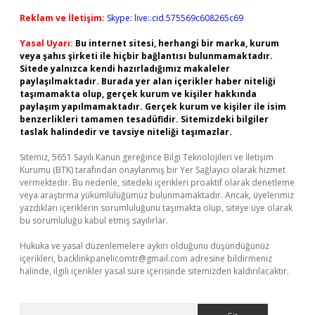
Reklam ve İletişim:
Skype: live:.cid.575569c608265c69
Yasal Uyarı:
Bu internet sitesi, herhangi bir marka, kurum
veya şahıs şirketi ile hiçbir bağlantısı bulunmamaktadır.
Sitede yalnızca kendi hazırladığımız makaleler
paylaşılmaktadır. Burada yer alan içerikler haber niteliği
taşımamakta olup, gerçek kurum ve kişiler hakkında
paylaşım yapılmamaktadır. Gerçek kurum ve kişiler ile isim
benzerlikleri tamamen tesadüfidir. Sitemizdeki bilgiler
taslak halindedir ve tavsiye niteliği taşımazlar.
Sitemiz, 5651 Sayılı Kanun gereğince Bilgi Teknolojileri ve İletişim
Kurumu (BTK) tarafından onaylanmış bir Yer Sağlayıcı olarak hizmet
vermektedir. Bu nedenle, sitedeki içerikleri proaktif olarak denetleme
veya araştırma yükümlülüğümüz bulunmamaktadır. Ancak, üyelerimiz
yazdıkları içeriklerin sorumluluğunu taşımakta olup, siteye üye olarak
bu sorumluluğu kabul etmiş sayılırlar.
Hukuka ve yasal düzenlemelere aykırı olduğunu düşündüğünüz
içerikleri,
backlinkpanelicomtr@gmail.com
adresine bildirmeniz
halinde, ilgili içerikler yasal süre içerisinde sitemizden kaldırılacaktır.
Arama