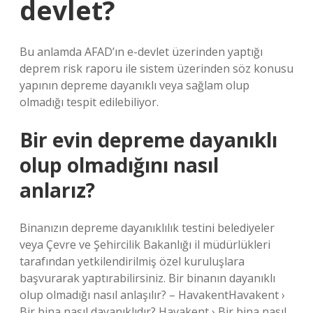
devlet?
Bu anlamda AFAD’ın e-devlet üzerinden yaptığı
deprem risk raporu ile sistem üzerinden söz konusu
yapının depreme dayanıklı veya sağlam olup
olmadığı tespit edilebiliyor.
Bir evin depreme dayanıklı
olup olmadığını nasıl
anlarız?
Binanızın depreme dayanıklılık testini belediyeler
veya Çevre ve Şehircilik Bakanlığı il müdürlükleri
tarafından yetkilendirilmiş özel kuruluşlara
başvurarak yaptırabilirsiniz. Bir binanın dayanıklı
olup olmadığı nasıl anlaşılır? – HavakentHavakent ›
Bir bina nasıl dayanıklıdır? Havakent › Bir bina nasıl