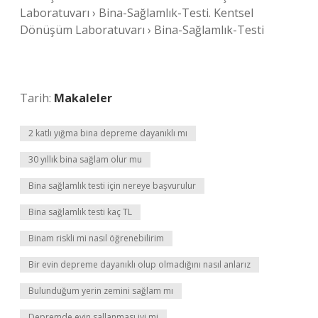
Laboratuvarı › Bina-Sağlamlık-Testi. Kentsel
Dönüşüm Laboratuvarı › Bina-Sağlamlık-Testi
Tarih:
Makaleler
2 katlı yığma bina depreme dayanıklı mı
30 yıllık bina sağlam olur mu
Bina sağlamlık testi için nereye başvurulur
Bina sağlamlık testi kaç TL
Binam riskli mi nasıl öğrenebilirim
Bir evin depreme dayanıklı olup olmadığını nasıl anlarız
Bulunduğum yerin zemini sağlam mı
Depremde evin sallanması iyi mi