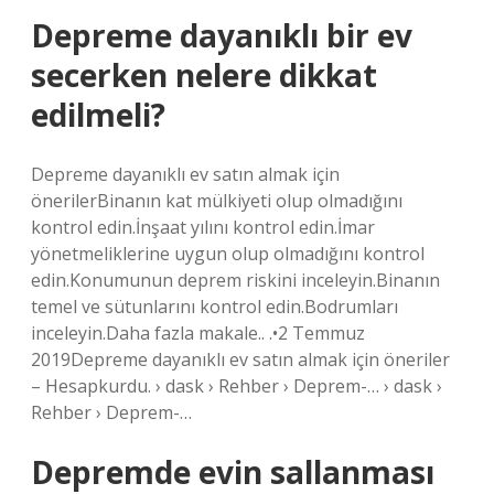
Depreme dayanıklı bir ev
secerken nelere dikkat
edilmeli?
Depreme dayanıklı ev satın almak için
önerilerBinanın kat mülkiyeti olup olmadığını
kontrol edin.İnşaat yılını kontrol edin.İmar
yönetmeliklerine uygun olup olmadığını kontrol
edin.Konumunun deprem riskini inceleyin.Binanın
temel ve sütunlarını kontrol edin.Bodrumları
inceleyin.Daha fazla makale.. .•2 Temmuz
2019Depreme dayanıklı ev satın almak için öneriler
– Hesapkurdu. › dask › Rehber › Deprem-… › dask ›
Rehber › Deprem-…
Depremde evin sallanması