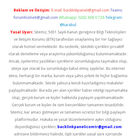
Reklam ve İletişim:
E-mail:
backlinkpaneli@gmail.com
Teams:
forumhizmeti@gmail.com
Whatsapp: 0262 606 0 726
Telegram:
@karabul
Yasal Uyarı:
Sitemiz, 5651 Sayılı Kanun gereğince Bilgi Teknolojileri
ve İletişim Kurumu (BTK) tarafından onaylanmış bir Yer Sağlayıcı
olarak hizmet vermektedir. Bu nedenle, sitedeki içerikleri proaktif
olarak denetleme veya araştırma yükümlülüğümüz bulunmamaktadır.
Ancak, üyelerimiz yazdıkları içeriklerin sorumluluğunu taşımakta olup,
siteye üye olarak bu sorumluluğu kabul etmiş sayılırlar. Bu internet
sitesi, herhangi bir marka, kurum veya şahıs şirketi ile hiçbir bağlantısı
bulunmamaktadır. Sitede yalnızca kendi hazırladığımız makaleler
paylaşılmaktadır. Burada yer alan içerikler haber niteliği taşımamakta
olup, gerçek kurum ve kişiler hakkında paylaşım yapılmamaktadır.
Gerçek kurum ve kişiler ile isim benzerlikleri tamamen tesadüfidir.
Sitemiz, kar amacı gütmeyen ve tamamen ücretsiz bir bilgi paylaşım
platformudur. Hukuka ve yasal düzenlemelere aykırı olduğunu
düşündüğünüz içerikleri,
backlinkpanelicomtr@gmail.com
adresine bildirmeniz halinde, ilgili içerikler yasal süre içerisinde