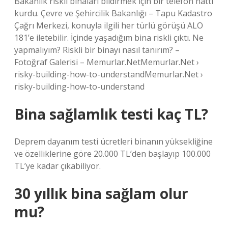
Bakanlık riskli binaları bildirmek için bir telefon hattı
kurdu. Çevre ve Şehircilik Bakanlığı – Tapu Kadastro
Çağrı Merkezi, konuyla ilgili her türlü görüşü ALO
181’e iletebilir. İçinde yaşadığım bina riskli çıktı. Ne
yapmalıyım? Riskli bir binayı nasıl tanırım? –
Fotoğraf Galerisi – Memurlar.NetMemurlar.Net ›
risky-building-how-to-understandMemurlar.Net ›
risky-building-how-to-understand
Bina sağlamlık testi kaç TL?
Deprem dayanım testi ücretleri binanın yüksekliğine
ve özelliklerine göre 20.000 TL’den başlayıp 100.000
TL’ye kadar çıkabiliyor.
30 yıllık bina sağlam olur
mu?