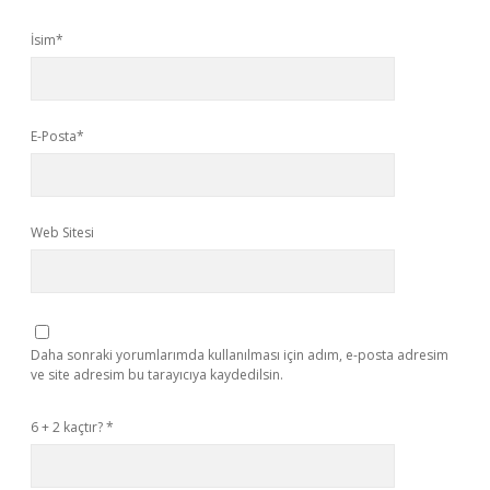
İsim*
E-Posta*
Web Sitesi
Daha sonraki yorumlarımda kullanılması için adım, e-posta adresim
ve site adresim bu tarayıcıya kaydedilsin.
6 + 2 kaçtır?
*