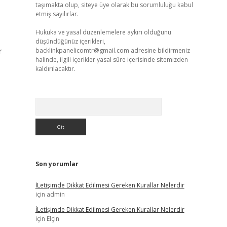
taşımakta olup, siteye üye olarak bu sorumluluğu kabul
etmiş sayılırlar.
Hukuka ve yasal düzenlemelere aykırı olduğunu
düşündüğünüz içerikleri,
r
backlinkpanelicomtr@gmail.com
adresine bildirmeniz
halinde, ilgili içerikler yasal süre içerisinde sitemizden
kaldırılacaktır.
Arama
Son yorumlar
İLetişimde Dikkat Edilmesi Gereken Kurallar Nelerdir
için
admin
İLetişimde Dikkat Edilmesi Gereken Kurallar Nelerdir
için
Elçin