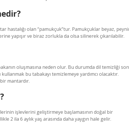
nedir?
tar hastalığı olan “pamukçuk”tur. Pamukçuklar beyaz, peyni
ine yapışır ve biraz zorlukla da olsa silinerek çıkarılabilir.
tabakanın oluşmasına neden olur. Bu durumda dil temizliği son
ıcı kullanmak bu tabakayı temizlemeye yardımcı olacaktır.
bir mantardır.
?
erinin işlevlerini geliştirmeye başlamasının doğal bir
le 2 ila 6 aylık yaş arasında daha yaygın hale gelir.