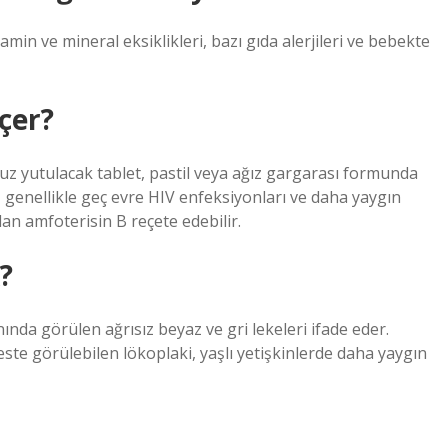
amin ve mineral eksiklikleri, bazı gıda alerjileri ve bebekte
çer?
z yutulacak tablet, pastil veya ağız gargarası formunda
uz genellikle geç evre HIV enfeksiyonları ve daha yaygın
ılan amfoterisin B reçete edebilir.
?
ında görülen ağrısız beyaz ve gri lekeleri ifade eder.
este görülebilen lökoplaki, yaşlı yetişkinlerde daha yaygın