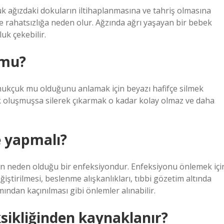
ağızdaki dokuların iltihaplanmasına ve tahriş olmasına
ve rahatsızlığa neden olur. Ağzında ağrı yaşayan bir bebek
uk çekebilir.
 mu?
ukçuk mu olduğunu anlamak için beyazı hafifçe silmek
uk oluşmuşsa silerek çıkarmak o kadar kolay olmaz ve daha
 yapmalı?
n neden olduğu bir enfeksiyondur. Enfeksiyonu önlemek içi
ğiştirilmesi, beslenme alışkanlıkları, tıbbi gözetim altında
mından kaçınılması gibi önlemler alınabilir.
ikliğinden kaynaklanır?