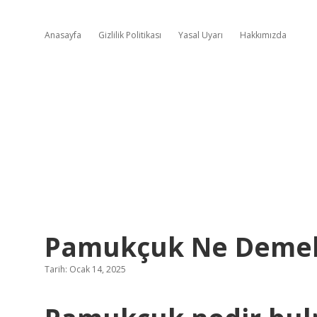
Anasayfa
Gizlilik Politikası
Yasal Uyarı
Hakkımızda
Pamukçuk Ne Deme
Tarih: Ocak 14, 2025