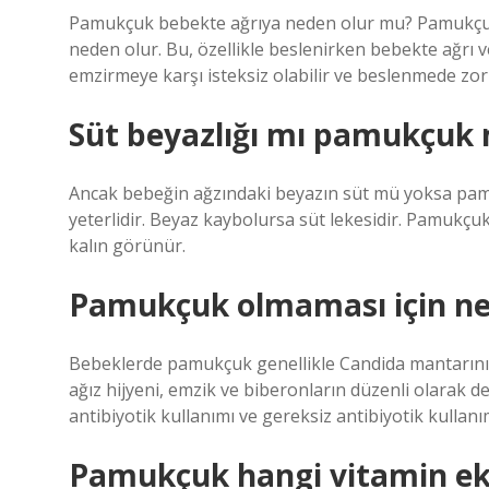
Pamukçuk bebekte ağrıya neden olur mu? Pamukçuk 
neden olur. Bu, özellikle beslenirken bebekte ağrı 
emzirmeye karşı isteksiz olabilir ve beslenmede zorl
Süt beyazlığı mı pamukçuk
Ancak bebeğin ağzındaki beyazın süt mü yoksa pam
yeterlidir. Beyaz kaybolursa süt lekesidir. Pamukç
kalın görünür.
Pamukçuk olmaması için ne
Bebeklerde pamukçuk genellikle Candida mantarını
ağız hijyeni, emzik ve biberonların düzenli olarak de
antibiyotik kullanımı ve gereksiz antibiyotik kullanı
Pamukçuk hangi vitamin eks