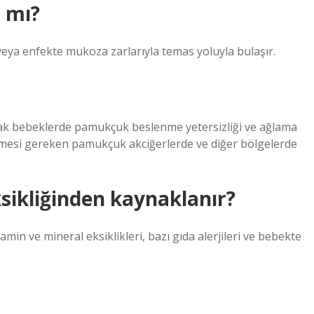
 mı?
veya enfekte mukoza zarlarıyla temas yoluyla bulaşır.
Ancak bebeklerde pamukçuk beslenme yetersizliği ve ağlama
nülmesi gereken pamukçuk akciğerlerde ve diğer bölgelerde
ikliğinden kaynaklanır?
amin ve mineral eksiklikleri, bazı gıda alerjileri ve bebekte