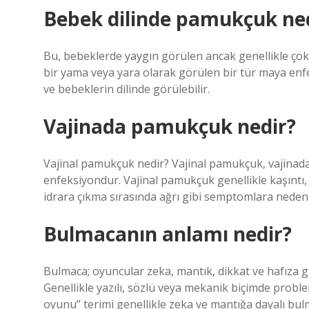
Bebek dilinde pamukçuk ne
Bu, bebeklerde yaygın görülen ancak genellikle çok
bir yama veya yara olarak görülen bir tür maya enfe
ve bebeklerin dilinde görülebilir.
Vajinada pamukçuk nedir?
Vajinal pamukçuk nedir? Vajinal pamukçuk, vajinada
enfeksiyondur. Vajinal pamukçuk genellikle kaşıntı, yan
idrara çıkma sırasında ağrı gibi semptomlara neden 
Bulmacanın anlamı nedir?
Bulmaca; oyuncular zeka, mantık, dikkat ve hafıza gi
Genellikle yazılı, sözlü veya mekanik biçimde probl
oyunu” terimi genellikle zeka ve mantığa dayalı bulm