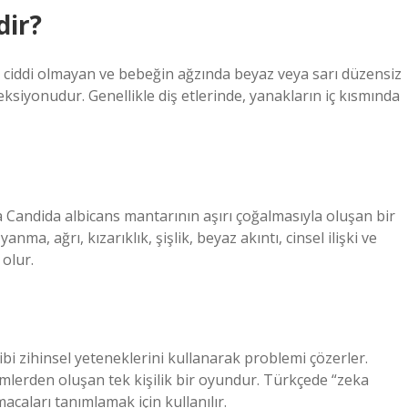
dir?
 ciddi olmayan ve bebeğin ağzında beyaz veya sarı düzensiz
ksiyonudur. Genellikle diş etlerinde, yanakların iç kısmında
 Candida albicans mantarının aşırı çoğalmasıyla oluşan bir
ma, ağrı, kızarıklık, şişlik, beyaz akıntı, cinsel ilişki ve
olur.
bi zihinsel yeteneklerini kullanarak problemi çözerler.
emlerden oluşan tek kişilik bir oyundur. Türkçede “zeka
acaları tanımlamak için kullanılır.