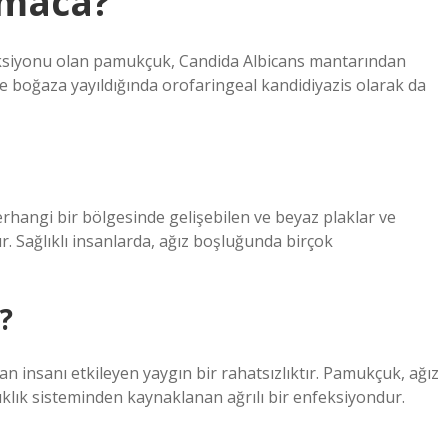
lmaca?
eksiyonu olan pamukçuk, Candida Albicans mantarından
e boğaza yayıldığında orofaringeal kandidiyazis olarak da
angi bir bölgesinde gelişebilen ve beyaz plaklar ve
. Sağlıklı insanlarda, ağız boşluğunda birçok
?
 insanı etkileyen yaygın bir rahatsızlıktır. Pamukçuk, ağız
ıklık sisteminden kaynaklanan ağrılı bir enfeksiyondur.