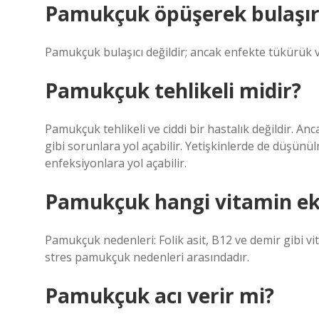
Pamukçuk öpüşerek bulaşır
Pamukçuk bulaşıcı değildir; ancak enfekte tükürük 
Pamukçuk tehlikeli midir?
Pamukçuk tehlikeli ve ciddi bir hastalık değildir. 
gibi sorunlara yol açabilir. Yetişkinlerde de düşü
enfeksiyonlara yol açabilir.
Pamukçuk hangi vitamin eks
Pamukçuk nedenleri: Folik asit, B12 ve demir gibi vit
stres pamukçuk nedenleri arasındadır.
Pamukçuk acı verir mi?