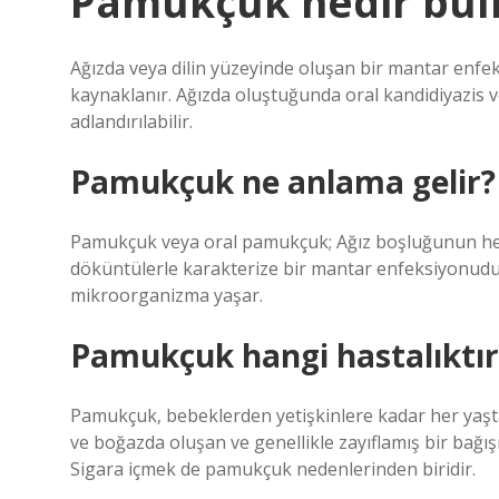
Pamukçuk nedir bu
Ağızda veya dilin yüzeyinde oluşan bir mantar enf
kaynaklanır. Ağızda oluştuğunda oral kandidiyazis v
adlandırılabilir.
Pamukçuk ne anlama gelir?
Pamukçuk veya oral pamukçuk; Ağız boşluğunun herh
döküntülerle karakterize bir mantar enfeksiyonudur
mikroorganizma yaşar.
Pamukçuk hangi hastalıktır
Pamukçuk, bebeklerden yetişkinlere kadar her yaştan
ve boğazda oluşan ve genellikle zayıflamış bir bağış
Sigara içmek de pamukçuk nedenlerinden biridir.