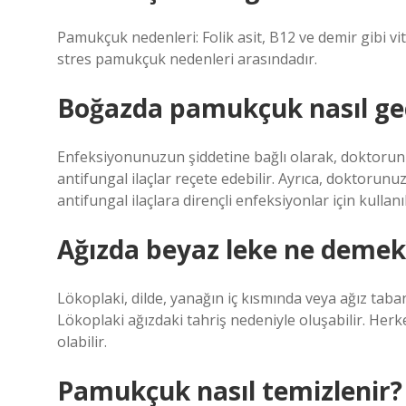
Pamukçuk nedenleri: Folik asit, B12 ve demir gibi vit
stres pamukçuk nedenleri arasındadır.
Boğazda pamukçuk nasıl ge
Enfeksiyonunuzun şiddetine bağlı olarak, doktorunu
antifungal ilaçlar reçete edebilir. Ayrıca, doktorun
antifungal ilaçlara dirençli enfeksiyonlar için kullan
Ağızda beyaz leke ne demek
Lökoplaki, dilde, yanağın iç kısmında veya ağız taban
Lökoplaki ağızdaki tahriş nedeniyle oluşabilir. Herk
olabilir.
Pamukçuk nasıl temizlenir?