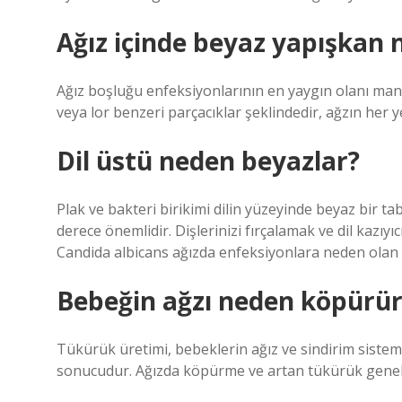
Ağız içinde beyaz yapışkan 
Ağız boşluğu enfeksiyonlarının en yaygın olanı man
veya lor benzeri parçacıklar şeklindedir, ağzın her yer
Dil üstü neden beyazlar?
Plak ve bakteri birikimi dilin yüzeyinde beyaz bir 
derece önemlidir. Dişlerinizi fırçalamak ve dil kazıy
Candida albicans ağızda enfeksiyonlara neden olan 
Bebeğin ağzı neden köpürür
Tükürük üretimi, bebeklerin ağız ve sindirim sisteml
sonucudur. Ağızda köpürme ve artan tükürük genellik