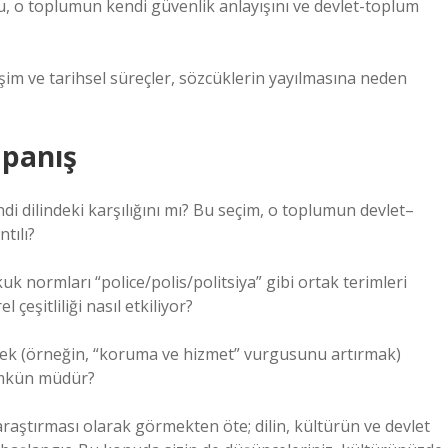
 Bu, o toplumun kendi güvenlik anlayışını ve devlet-toplum
leşim ve tarihsel süreçler, sözcüklerin yayılmasına neden
apanış
ndi dilindeki karşılığını mı? Bu seçim, o toplumun devlet–
tılı?
normları “police/polis/politsiya” gibi ortak terimleri
 çeşitliliği nasıl etkiliyor?
irmek (örneğin, “koruma ve hizmet” vurgusunu artırmak)
mümkün müdür?
 araştırması olarak görmekten öte; dilin, kültürün ve devlet