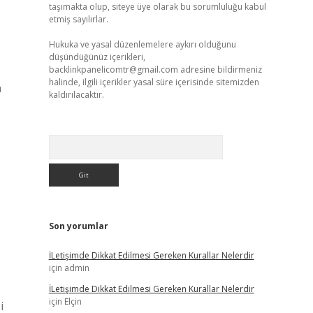
taşımakta olup, siteye üye olarak bu sorumluluğu kabul
etmiş sayılırlar.
Hukuka ve yasal düzenlemelere aykırı olduğunu
düşündüğünüz içerikleri,
backlinkpanelicomtr@gmail.com
adresine bildirmeniz
halinde, ilgili içerikler yasal süre içerisinde sitemizden
a
kaldırılacaktır.
Arama
Son yorumlar
İLetişimde Dikkat Edilmesi Gereken Kurallar Nelerdir
için
admin
İLetişimde Dikkat Edilmesi Gereken Kurallar Nelerdir
için
Elçin
i