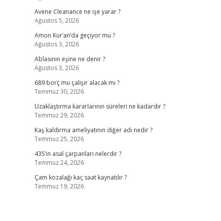
Avene Cleanance ne işe yarar ?
Ağustos 5, 2026
Amon Kur’an’da geçiyor mu ?
Ağustos 3, 2026
Ablasının eşine ne denir ?
Ağustos 3, 2026
689 borç mu çalişir alacak mı ?
Temmuz 30, 2026
Uzaklaştırma kararlarının süreleri ne kadardır ?
Temmuz 29, 2026
Kaş kaldırma ameliyatının diğer adı nedir ?
Temmuz 25, 2026
435’in asal çarpanları nelerdir ?
Temmuz 24, 2026
Çam kozalağı kaç saat kaynatılır ?
Temmuz 19, 2026