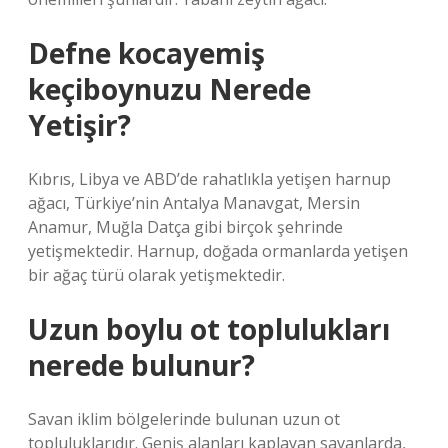
Defne kocayemiş
keçiboynuzu Nerede
Yetişir?
Kıbrıs, Libya ve ABD’de rahatlıkla yetişen harnup
ağacı, Türkiye’nin Antalya Manavgat, Mersin
Anamur, Muğla Datça gibi birçok şehrinde
yetişmektedir. Harnup, doğada ormanlarda yetişen
bir ağaç türü olarak yetişmektedir.
Uzun boylu ot toplulukları
nerede bulunur?
Savan iklim bölgelerinde bulunan uzun ot
topluluklarıdır. Geniş alanları kaplayan savanlarda,