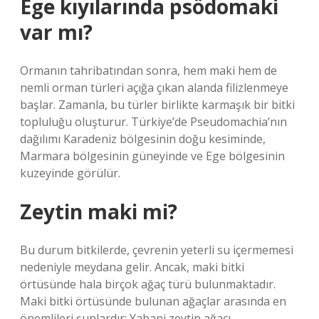
Ege kıyılarında psödomaki
var mı?
Ormanın tahribatından sonra, hem maki hem de
nemli orman türleri açığa çıkan alanda filizlenmeye
başlar. Zamanla, bu türler birlikte karmaşık bir bitki
topluluğu oluşturur. Türkiye’de Pseudomachia’nın
dağılımı Karadeniz bölgesinin doğu kesiminde,
Marmara bölgesinin güneyinde ve Ege bölgesinin
kuzeyinde görülür.
Zeytin maki mi?
Bu durum bitkilerde, çevrenin yeterli su içermemesi
nedeniyle meydana gelir. Ancak, maki bitki
örtüsünde hala birçok ağaç türü bulunmaktadır.
Maki bitki örtüsünde bulunan ağaçlar arasında en
önemlileri şunlardır: Yabani zeytin ağacı.