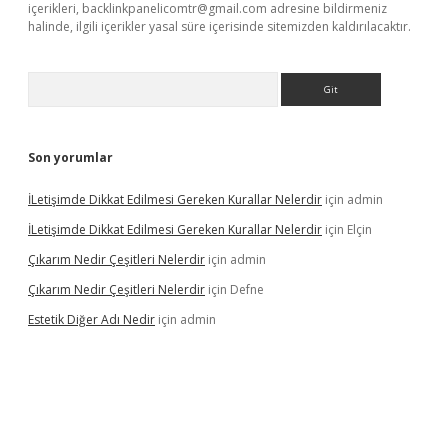
içerikleri,
backlinkpanelicomtr@gmail.com
adresine bildirmeniz
halinde, ilgili içerikler yasal süre içerisinde sitemizden kaldırılacaktır.
Arama
Son yorumlar
İLetişimde Dikkat Edilmesi Gereken Kurallar Nelerdir
için
admin
İLetişimde Dikkat Edilmesi Gereken Kurallar Nelerdir
için
Elçin
Çıkarım Nedir Çeşitleri Nelerdir
için
admin
Çıkarım Nedir Çeşitleri Nelerdir
için
Defne
Estetik Diğer Adı Nedir
için
admin