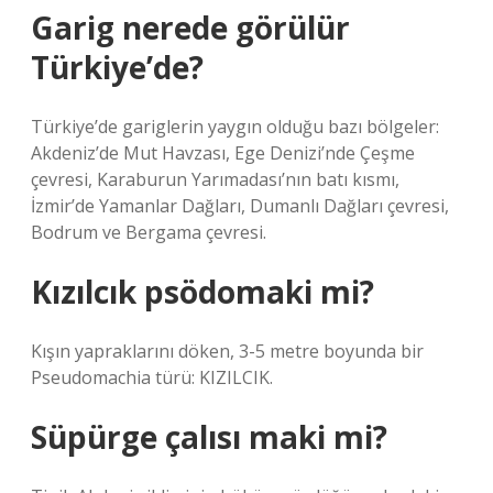
Garig nerede görülür
Türkiye’de?
Türkiye’de gariglerin yaygın olduğu bazı bölgeler:
Akdeniz’de Mut Havzası, Ege Denizi’nde Çeşme
çevresi, Karaburun Yarımadası’nın batı kısmı,
İzmir’de Yamanlar Dağları, Dumanlı Dağları çevresi,
Bodrum ve Bergama çevresi.
Kızılcık psödomaki mi?
Kışın yapraklarını döken, 3-5 metre boyunda bir
Pseudomachia türü: KIZILCIK.
Süpürge çalısı maki mi?