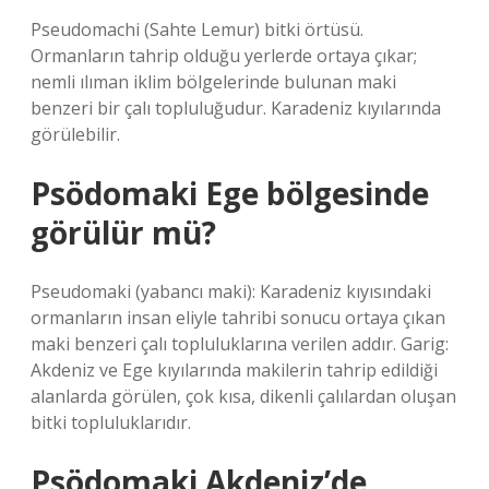
Pseudomachi (Sahte Lemur) bitki örtüsü.
Ormanların tahrip olduğu yerlerde ortaya çıkar;
nemli ılıman iklim bölgelerinde bulunan maki
benzeri bir çalı topluluğudur. Karadeniz kıyılarında
görülebilir.
Psödomaki Ege bölgesinde
görülür mü?
Pseudomaki (yabancı maki): Karadeniz kıyısındaki
ormanların insan eliyle tahribi sonucu ortaya çıkan
maki benzeri çalı topluluklarına verilen addır. Garig:
Akdeniz ve Ege kıyılarında makilerin tahrip edildiği
alanlarda görülen, çok kısa, dikenli çalılardan oluşan
bitki topluluklarıdır.
Psödomaki Akdeniz’de