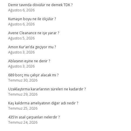
Demir tavında dövülür ne demek TDK ?
Ağustos 6, 2026
Kumaşın boyu ne ile ölçülür ?
Ağustos 6, 2026
Avene Cleanance ne işe yarar ?
Ağustos 5, 2026
Amon Kur’an’da geçiyor mu ?
Ağustos 3, 2026
Ablasının eşine ne denir ?
Ağustos 3, 2026
689 borç mu çalişir alacak mı ?
Temmuz 30, 2026
Uzaklaştırma kararlarının süreleri ne kadardır ?
Temmuz 29, 2026
Kaş kaldırma ameliyatının diğer adı nedir ?
Temmuz 25, 2026
435’in asal çarpanları nelerdir ?
Temmuz 24, 2026