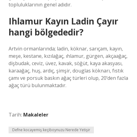
topluluklarının genel adıdır.
Ihlamur Kayın Ladin Çayır
hangi bölgededir?
Artvin ormanlarında; ladin, köknar, sarıçam, kayın,
meşe, kestane, kızılağaç, ıhlamur, gürgen, akçaağaç,
dişbudak, ceviz, üvez, kavak, söğüt, kaya akasyası,
karaağaç, huş, ardıç, şimşir, douglas köknarı, fıstık
çamı ve porsuk baskın ağaç türleri olup, 20’den fazla
ağaç türü bulunmaktadır.
Tarih:
Makaleler
Defne kocayemiş keçiboynuzu Nerede Yetişir