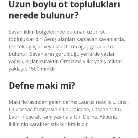
Uzun boylu ot toplulukları
nerede bulunur?
Savan iklim bölgelerinde bulunan uzun ot
topluluklarıdır. Geniş alanları kaplayan savanlarda,
tek tek ağaçlar veya kserform ağaç grupları da
bulunur. Savanların görüldüğü yerlerde yazlar
yağışlı, kışlar kuraktır. Ortalama yıllık yağış miktarı
yaklaşık 1500 mm’dir.
Defne maki mi?
Maki florasından gelen defne; Laurus nobilis L. cinsi,
Lauraceae familyasının Lauroideae, Litseae tribu,
Lauri-neae alt familyasına aittir. Defne, Akdeniz
ikliminin karakteristik bir bitkisidir.