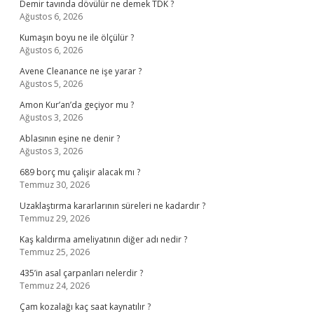
Demir tavında dövülür ne demek TDK ?
Ağustos 6, 2026
Kumaşın boyu ne ile ölçülür ?
Ağustos 6, 2026
Avene Cleanance ne işe yarar ?
Ağustos 5, 2026
Amon Kur’an’da geçiyor mu ?
Ağustos 3, 2026
Ablasının eşine ne denir ?
Ağustos 3, 2026
689 borç mu çalişir alacak mı ?
Temmuz 30, 2026
Uzaklaştırma kararlarının süreleri ne kadardır ?
Temmuz 29, 2026
Kaş kaldırma ameliyatının diğer adı nedir ?
Temmuz 25, 2026
435’in asal çarpanları nelerdir ?
Temmuz 24, 2026
Çam kozalağı kaç saat kaynatılır ?