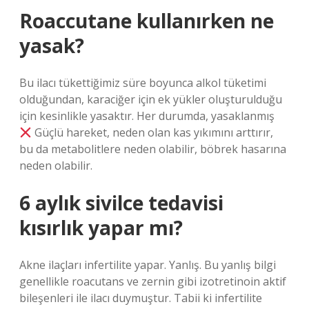
Roaccutane kullanırken ne
yasak?
Bu ilacı tükettiğimiz süre boyunca alkol tüketimi
olduğundan, karaciğer için ek yükler oluşturulduğu
için kesinlikle yasaktır. Her durumda, yasaklanmış
Güçlü hareket, neden olan kas yıkımını arttırır,
bu da metabolitlere neden olabilir, böbrek hasarına
neden olabilir.
6 aylık sivilce tedavisi
kısırlık yapar mı?
Akne ilaçları infertilite yapar. Yanlış. Bu yanlış bilgi
genellikle roacutans ve zernin gibi izotretinoin aktif
bileşenleri ile ilacı duymuştur. Tabii ki infertilite