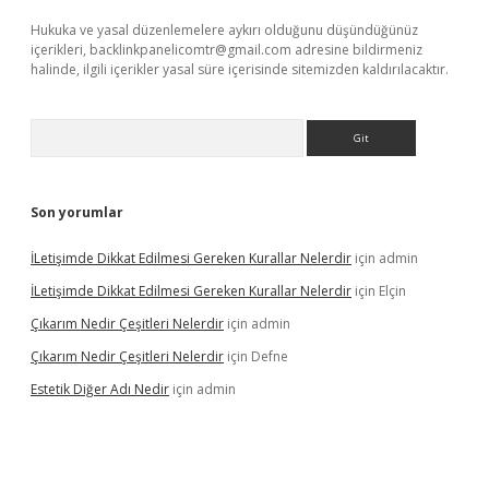
Hukuka ve yasal düzenlemelere aykırı olduğunu düşündüğünüz
içerikleri,
backlinkpanelicomtr@gmail.com
adresine bildirmeniz
halinde, ilgili içerikler yasal süre içerisinde sitemizden kaldırılacaktır.
Arama
Son yorumlar
İLetişimde Dikkat Edilmesi Gereken Kurallar Nelerdir
için
admin
İLetişimde Dikkat Edilmesi Gereken Kurallar Nelerdir
için
Elçin
Çıkarım Nedir Çeşitleri Nelerdir
için
admin
Çıkarım Nedir Çeşitleri Nelerdir
için
Defne
Estetik Diğer Adı Nedir
için
admin