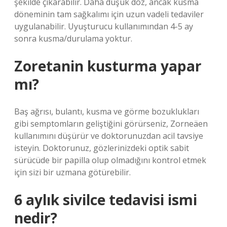
şekilde çıkarabilir. Daha düşük doz, ancak kusma
döneminin tam sağkalımı için uzun vadeli tedaviler
uygulanabilir. Uyuşturucu kullanımından 4-5 ay
sonra kusma/durulama yoktur.
Zoretanin kusturma yapar
mı?
Baş ağrısı, bulantı, kusma ve görme bozuklukları
gibi semptomların geliştiğini görürseniz, Zorneäen
kullanımını düşürür ve doktorunuzdan acil tavsiye
isteyin. Doktorunuz, gözlerinizdeki optik sabit
sürücüde bir papilla olup olmadığını kontrol etmek
için sizi bir uzmana götürebilir.
6 aylık sivilce tedavisi ismi
nedir?