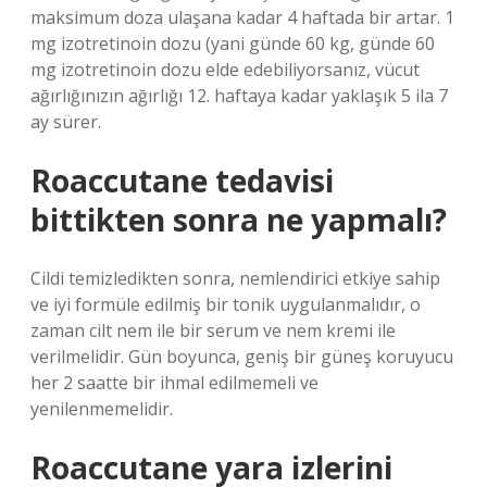
maksimum doza ulaşana kadar 4 haftada bir artar. 1
mg izotretinoin dozu (yani günde 60 kg, günde 60
mg izotretinoin dozu elde edebiliyorsanız, vücut
ağırlığınızın ağırlığı 12. haftaya kadar yaklaşık 5 ila 7
ay sürer.
Roaccutane tedavisi
bittikten sonra ne yapmalı?
Cildi temizledikten sonra, nemlendirici etkiye sahip
ve iyi formüle edilmiş bir tonik uygulanmalıdır, o
zaman cilt nem ile bir serum ve nem kremi ile
verilmelidir. Gün boyunca, geniş bir güneş koruyucu
her 2 saatte bir ihmal edilmemeli ve
yenilenmemelidir.
Roaccutane yara izlerini