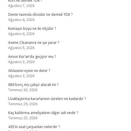
Köri ne demek TDK ?
Ağustos 7, 2026
Demir tavında dövülür ne demek TDK ?
Ağustos 6, 2026
Kumaşın boyu ne ile ölçülür ?
Ağustos 6, 2026
Avene Cleanance ne işe yarar ?
Ağustos 5, 2026
Amon Kur’an’da geçiyor mu ?
Ağustos 3, 2026
Ablasının eşine ne denir ?
Ağustos 3, 2026
689 borç mu çalişir alacak mı ?
Temmuz 30, 2026
Uzaklaştırma kararlarının süreleri ne kadardır ?
Temmuz 29, 2026
Kaş kaldırma ameliyatının diğer adı nedir ?
Temmuz 25, 2026
435’in asal çarpanları nelerdir ?