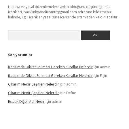
Hukuka ve yasal düzenlemelere aykırı olduğunu düşündüğünüz
içerikleri,
backlinkpanelicomtr@gmail.com
adresine bildirmeniz
halinde, ilgili içerikler yasal süre içerisinde sitemizden kaldırılacaktır.
Arama
Son yorumlar
İLetişimde Dikkat Edilmesi Gereken Kurallar Nelerdir
için
admin
İLetişimde Dikkat Edilmesi Gereken Kurallar Nelerdir
için
Elçin
Çıkarım Nedir Çeşitleri Nelerdir
için
admin
Çıkarım Nedir Çeşitleri Nelerdir
için
Defne
Estetik Diğer Adı Nedir
için
admin