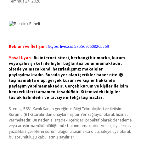
Temmuz 24, 2026
Reklam ve İletişim:
Skype: live:.cid.575569c608265c69
Yasal Uyarı:
Bu internet sitesi, herhangi bir marka, kurum
veya şahıs şirketi ile hiçbir bağlantısı bulunmamaktadır.
Sitede yalnızca kendi hazırladığımız makaleler
paylaşılmaktadır. Burada yer alan içerikler haber niteliği
taşımamakta olup, gerçek kurum ve kişiler hakkında
paylaşım yapılmamaktadır. Gerçek kurum ve kişiler ile isim
benzerlikleri tamamen tesadüfidir. Sitemizdeki bilgiler
taslak halindedir ve tavsiye niteliği taşımazlar.
Sitemiz, 5651 Sayılı Kanun gereğince Bilgi Teknolojileri ve İletişim
Kurumu (BTK) tarafından onaylanmış bir Yer Sağlayıcı olarak hizmet
vermektedir. Bu nedenle, sitedeki içerikleri proaktif olarak denetleme
veya araştırma yükümlülüğümüz bulunmamaktadır. Ancak, üyelerimiz
yazdıkları içeriklerin sorumluluğunu taşımakta olup, siteye üye olarak
bu sorumluluğu kabul etmiş sayılırlar.