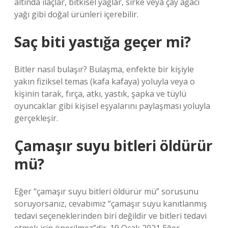
altında ilaçlar, bitkisel yağlar, sirke veya çay ağacı
yağı gibi doğal ürünleri içerebilir.
Saç biti yastığa geçer mi?
Bitler nasıl bulaşır? Bulaşma, enfekte bir kişiyle
yakın fiziksel temas (kafa kafaya) yoluyla veya o
kişinin tarak, fırça, atkı, yastık, şapka ve tüylü
oyuncaklar gibi kişisel eşyalarını paylaşması yoluyla
gerçekleşir.
Çamaşır suyu bitleri öldürür
mü?
Eğer “çamaşır suyu bitleri öldürür mü” sorusunu
soruyorsanız, cevabımız “çamaşır suyu kanıtlanmış
tedavi seçeneklerinden biri değildir ve bitleri tedavi