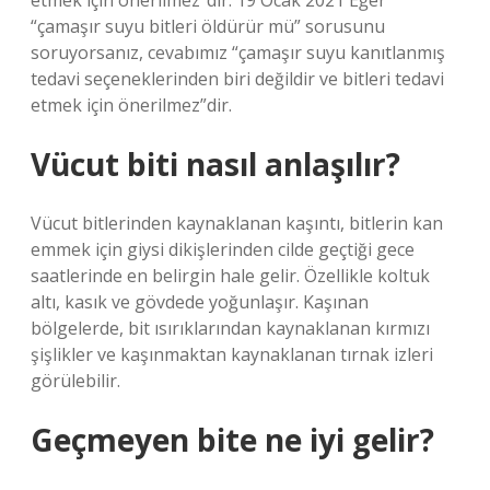
etmek için önerilmez”dir. 19 Ocak 2021 Eğer
“çamaşır suyu bitleri öldürür mü” sorusunu
soruyorsanız, cevabımız “çamaşır suyu kanıtlanmış
tedavi seçeneklerinden biri değildir ve bitleri tedavi
etmek için önerilmez”dir.
Vücut biti nasıl anlaşılır?
Vücut bitlerinden kaynaklanan kaşıntı, bitlerin kan
emmek için giysi dikişlerinden cilde geçtiği gece
saatlerinde en belirgin hale gelir. Özellikle koltuk
altı, kasık ve gövdede yoğunlaşır. Kaşınan
bölgelerde, bit ısırıklarından kaynaklanan kırmızı
şişlikler ve kaşınmaktan kaynaklanan tırnak izleri
görülebilir.
Geçmeyen bite ne iyi gelir?