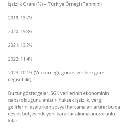
İşsizlik Oranı (%) – Türkiye Örneği (Tahmini)
2019: 13.7%
2020: 15.8%
2021: 13.2%
2022: 11.4%
2023: 10.1% (Veri örneği, güncel verilere göre
değişebilir)
Bu tür göstergeler, SGK verilerinin ekonominin
nabzı olduğunu anlatır. Yüksek işsizlik, vergi
gelirlerini azaltırken sosyal harcamaları artırır; bu da
devlet bütçesinde yeni kararlar alınmasını zorunlu
kılar.