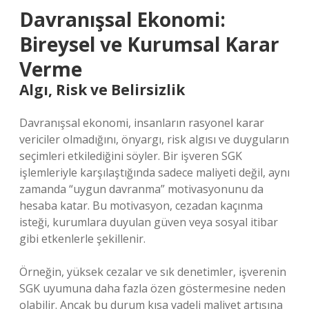
Davranışsal Ekonomi:
Bireysel ve Kurumsal Karar
Verme
Algı, Risk ve Belirsizlik
Davranışsal ekonomi, insanların rasyonel karar
vericiler olmadığını, önyargı, risk algısı ve duyguların
seçimleri etkilediğini söyler. Bir işveren SGK
işlemleriyle karşılaştığında sadece maliyeti değil, aynı
zamanda “uygun davranma” motivasyonunu da
hesaba katar. Bu motivasyon, cezadan kaçınma
isteği, kurumlara duyulan güven veya sosyal itibar
gibi etkenlerle şekillenir.
Örneğin, yüksek cezalar ve sık denetimler, işverenin
SGK uyumuna daha fazla özen göstermesine neden
olabilir. Ancak bu durum kısa vadeli maliyet artışına