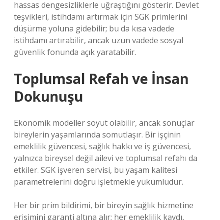
hassas dengesizliklerle uğraştığını gösterir. Devlet
teşvikleri, istihdamı artırmak için SGK primlerini
düşürme yoluna gidebilir; bu da kısa vadede
istihdamı artırabilir, ancak uzun vadede sosyal
güvenlik fonunda açık yaratabilir.
Toplumsal Refah ve İnsan
Dokunuşu
Ekonomik modeller soyut olabilir, ancak sonuçlar
bireylerin yaşamlarında somutlaşır. Bir işçinin
emeklilik güvencesi, sağlık hakkı ve iş güvencesi,
yalnızca bireysel değil ailevi ve toplumsal refahı da
etkiler. SGK işveren servisi, bu yaşam kalitesi
parametrelerini doğru işletmekle yükümlüdür.
Her bir prim bildirimi, bir bireyin sağlık hizmetine
erişimini garanti altına alır; her emeklilik kaydı,