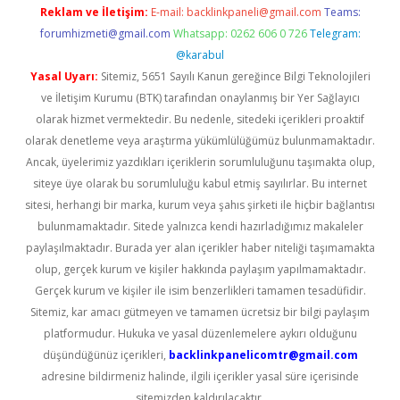
Reklam ve İletişim:
E-mail:
backlinkpaneli@gmail.com
Teams:
forumhizmeti@gmail.com
Whatsapp: 0262 606 0 726
Telegram:
@karabul
Yasal Uyarı:
Sitemiz, 5651 Sayılı Kanun gereğince Bilgi Teknolojileri
ve İletişim Kurumu (BTK) tarafından onaylanmış bir Yer Sağlayıcı
olarak hizmet vermektedir. Bu nedenle, sitedeki içerikleri proaktif
olarak denetleme veya araştırma yükümlülüğümüz bulunmamaktadır.
Ancak, üyelerimiz yazdıkları içeriklerin sorumluluğunu taşımakta olup,
siteye üye olarak bu sorumluluğu kabul etmiş sayılırlar. Bu internet
sitesi, herhangi bir marka, kurum veya şahıs şirketi ile hiçbir bağlantısı
bulunmamaktadır. Sitede yalnızca kendi hazırladığımız makaleler
paylaşılmaktadır. Burada yer alan içerikler haber niteliği taşımamakta
olup, gerçek kurum ve kişiler hakkında paylaşım yapılmamaktadır.
Gerçek kurum ve kişiler ile isim benzerlikleri tamamen tesadüfidir.
Sitemiz, kar amacı gütmeyen ve tamamen ücretsiz bir bilgi paylaşım
platformudur. Hukuka ve yasal düzenlemelere aykırı olduğunu
düşündüğünüz içerikleri,
backlinkpanelicomtr@gmail.com
adresine bildirmeniz halinde, ilgili içerikler yasal süre içerisinde
sitemizden kaldırılacaktır.