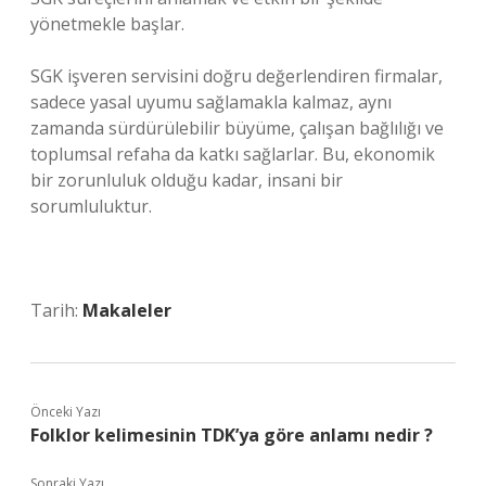
yönetmekle başlar.
SGK işveren servisini doğru değerlendiren firmalar,
sadece yasal uyumu sağlamakla kalmaz, aynı
zamanda sürdürülebilir büyüme, çalışan bağlılığı ve
toplumsal refaha da katkı sağlarlar. Bu, ekonomik
bir zorunluluk olduğu kadar, insani bir
sorumluluktur.
Tarih:
Makaleler
Önceki Yazı
Folklor kelimesinin TDK’ya göre anlamı nedir ?
Sonraki Yazı