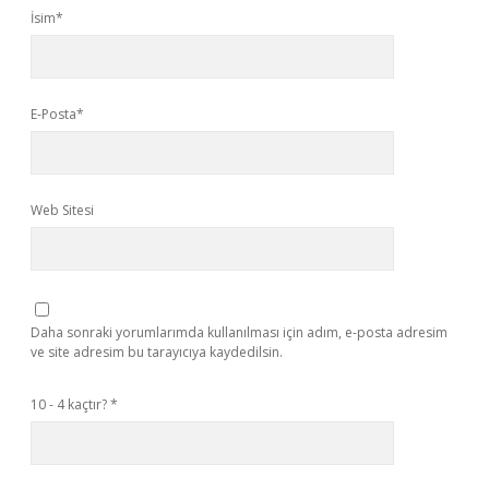
İsim*
E-Posta*
Web Sitesi
Daha sonraki yorumlarımda kullanılması için adım, e-posta adresim
ve site adresim bu tarayıcıya kaydedilsin.
10 - 4 kaçtır?
*