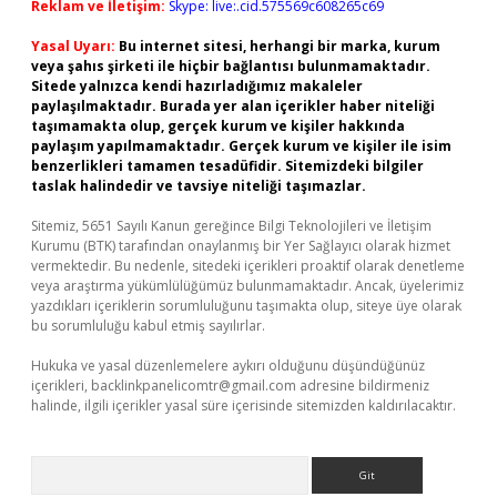
Reklam ve İletişim:
Skype: live:.cid.575569c608265c69
Yasal Uyarı:
Bu internet sitesi, herhangi bir marka, kurum
veya şahıs şirketi ile hiçbir bağlantısı bulunmamaktadır.
Sitede yalnızca kendi hazırladığımız makaleler
paylaşılmaktadır. Burada yer alan içerikler haber niteliği
taşımamakta olup, gerçek kurum ve kişiler hakkında
paylaşım yapılmamaktadır. Gerçek kurum ve kişiler ile isim
benzerlikleri tamamen tesadüfidir. Sitemizdeki bilgiler
taslak halindedir ve tavsiye niteliği taşımazlar.
Sitemiz, 5651 Sayılı Kanun gereğince Bilgi Teknolojileri ve İletişim
Kurumu (BTK) tarafından onaylanmış bir Yer Sağlayıcı olarak hizmet
vermektedir. Bu nedenle, sitedeki içerikleri proaktif olarak denetleme
veya araştırma yükümlülüğümüz bulunmamaktadır. Ancak, üyelerimiz
yazdıkları içeriklerin sorumluluğunu taşımakta olup, siteye üye olarak
bu sorumluluğu kabul etmiş sayılırlar.
Hukuka ve yasal düzenlemelere aykırı olduğunu düşündüğünüz
içerikleri,
backlinkpanelicomtr@gmail.com
adresine bildirmeniz
halinde, ilgili içerikler yasal süre içerisinde sitemizden kaldırılacaktır.
Arama