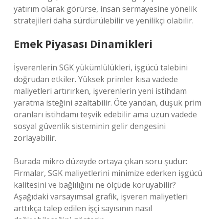
yatırım olarak görürse, insan sermayesine yönelik
stratejileri daha sürdürülebilir ve yenilikçi olabilir.
Emek Piyasası Dinamikleri
İşverenlerin SGK yükümlülükleri, işgücü talebini
doğrudan etkiler. Yüksek primler kısa vadede
maliyetleri artırırken, işverenlerin yeni istihdam
yaratma isteğini azaltabilir. Öte yandan, düşük prim
oranları istihdamı teşvik edebilir ama uzun vadede
sosyal güvenlik sisteminin gelir dengesini
zorlayabilir.
Burada mikro düzeyde ortaya çıkan soru şudur:
Firmalar, SGK maliyetlerini minimize ederken işgücü
kalitesini ve bağlılığını ne ölçüde koruyabilir?
Aşağıdaki varsayımsal grafik, işveren maliyetleri
arttıkça talep edilen işçi sayısının nasıl