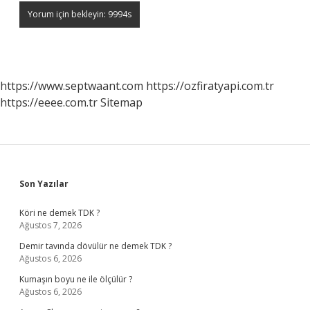
https://www.septwaant.com
https://ozfiratyapi.com.tr
https://eeee.com.tr
Sitemap
Sidebar
Son Yazılar
Köri ne demek TDK ?
Ağustos 7, 2026
Demir tavında dövülür ne demek TDK ?
Ağustos 6, 2026
Kumaşın boyu ne ile ölçülür ?
Ağustos 6, 2026