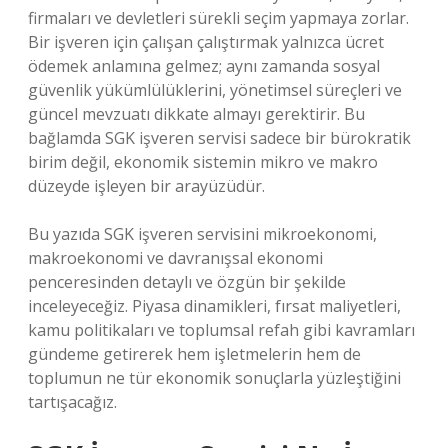
firmaları ve devletleri sürekli seçim yapmaya zorlar.
Bir işveren için çalışan çalıştırmak yalnızca ücret
ödemek anlamına gelmez; aynı zamanda sosyal
güvenlik yükümlülüklerini, yönetimsel süreçleri ve
güncel mevzuatı dikkate almayı gerektirir. Bu
bağlamda SGK işveren servisi sadece bir bürokratik
birim değil, ekonomik sistemin mikro ve makro
düzeyde işleyen bir arayüzüdür.
Bu yazıda SGK işveren servisini mikroekonomi,
makroekonomi ve davranışsal ekonomi
penceresinden detaylı ve özgün bir şekilde
inceleyeceğiz. Piyasa dinamikleri, fırsat maliyetleri,
kamu politikaları ve toplumsal refah gibi kavramları
gündeme getirerek hem işletmelerin hem de
toplumun ne tür ekonomik sonuçlarla yüzleştiğini
tartışacağız.