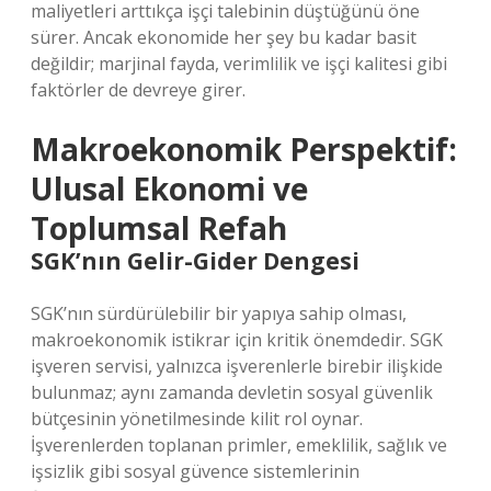
maliyetleri arttıkça işçi talebinin düştüğünü öne
sürer. Ancak ekonomide her şey bu kadar basit
değildir; marjinal fayda, verimlilik ve işçi kalitesi gibi
faktörler de devreye girer.
Makroekonomik Perspektif:
Ulusal Ekonomi ve
Toplumsal Refah
SGK’nın Gelir-Gider Dengesi
SGK’nın sürdürülebilir bir yapıya sahip olması,
makroekonomik istikrar için kritik önemdedir. SGK
işveren servisi, yalnızca işverenlerle birebir ilişkide
bulunmaz; aynı zamanda devletin sosyal güvenlik
bütçesinin yönetilmesinde kilit rol oynar.
İşverenlerden toplanan primler, emeklilik, sağlık ve
işsizlik gibi sosyal güvence sistemlerinin