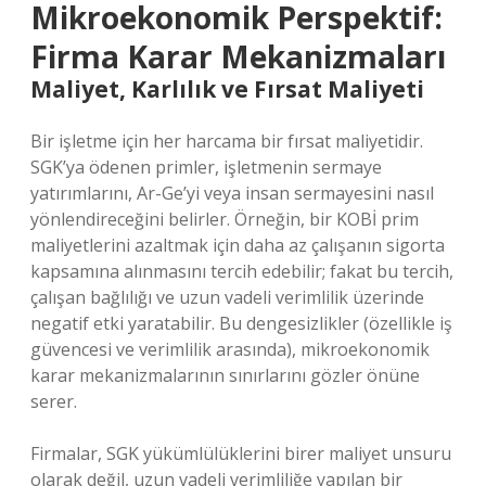
Mikroekonomik Perspektif:
Firma Karar Mekanizmaları
Maliyet, Karlılık ve Fırsat Maliyeti
Bir işletme için her harcama bir fırsat maliyetidir.
SGK’ya ödenen primler, işletmenin sermaye
yatırımlarını, Ar-Ge’yi veya insan sermayesini nasıl
yönlendireceğini belirler. Örneğin, bir KOBİ prim
maliyetlerini azaltmak için daha az çalışanın sigorta
kapsamına alınmasını tercih edebilir; fakat bu tercih,
çalışan bağlılığı ve uzun vadeli verimlilik üzerinde
negatif etki yaratabilir. Bu dengesizlikler (özellikle iş
güvencesi ve verimlilik arasında), mikroekonomik
karar mekanizmalarının sınırlarını gözler önüne
serer.
Firmalar, SGK yükümlülüklerini birer maliyet unsuru
olarak değil, uzun vadeli verimliliğe yapılan bir