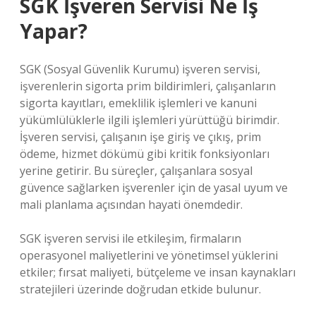
SGK İşveren Servisi Ne İş
Yapar?
SGK (Sosyal Güvenlik Kurumu) işveren servisi,
işverenlerin sigorta prim bildirimleri, çalışanların
sigorta kayıtları, emeklilik işlemleri ve kanuni
yükümlülüklerle ilgili işlemleri yürüttüğü birimdir.
İşveren servisi, çalışanın işe giriş ve çıkış, prim
ödeme, hizmet dökümü gibi kritik fonksiyonları
yerine getirir. Bu süreçler, çalışanlara sosyal
güvence sağlarken işverenler için de yasal uyum ve
mali planlama açısından hayati önemdedir.
SGK işveren servisi ile etkileşim, firmaların
operasyonel maliyetlerini ve yönetimsel yüklerini
etkiler; fırsat maliyeti, bütçeleme ve insan kaynakları
stratejileri üzerinde doğrudan etkide bulunur.