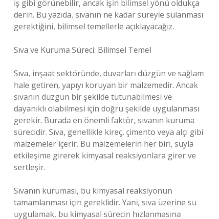
iş gibi görünebilir, ancak işin bilimsel yönü oldukça
derin. Bu yazıda, sıvanın ne kadar süreyle sulanması
gerektiğini, bilimsel temellerle açıklayacağız.
Sıva ve Kuruma Süreci: Bilimsel Temel
Sıva, inşaat sektöründe, duvarları düzgün ve sağlam
hale getiren, yapıyı koruyan bir malzemedir. Ancak
sıvanın düzgün bir şekilde tutunabilmesi ve
dayanıklı olabilmesi için doğru şekilde uygulanması
gerekir. Burada en önemli faktör, sıvanın kuruma
sürecidir. Sıva, genellikle kireç, çimento veya alçı gibi
malzemeler içerir. Bu malzemelerin her biri, suyla
etkileşime girerek kimyasal reaksiyonlara girer ve
sertleşir.
Sıvanın kuruması, bu kimyasal reaksiyonun
tamamlanması için gereklidir. Yani, sıva üzerine su
uygulamak, bu kimyasal sürecin hızlanmasına