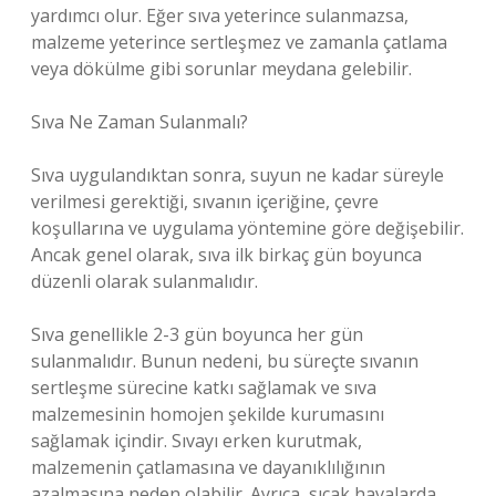
yardımcı olur. Eğer sıva yeterince sulanmazsa,
malzeme yeterince sertleşmez ve zamanla çatlama
veya dökülme gibi sorunlar meydana gelebilir.
Sıva Ne Zaman Sulanmalı?
Sıva uygulandıktan sonra, suyun ne kadar süreyle
verilmesi gerektiği, sıvanın içeriğine, çevre
koşullarına ve uygulama yöntemine göre değişebilir.
Ancak genel olarak, sıva ilk birkaç gün boyunca
düzenli olarak sulanmalıdır.
Sıva genellikle 2-3 gün boyunca her gün
sulanmalıdır. Bunun nedeni, bu süreçte sıvanın
sertleşme sürecine katkı sağlamak ve sıva
malzemesinin homojen şekilde kurumasını
sağlamak içindir. Sıvayı erken kurutmak,
malzemenin çatlamasına ve dayanıklılığının
azalmasına neden olabilir. Ayrıca, sıcak havalarda