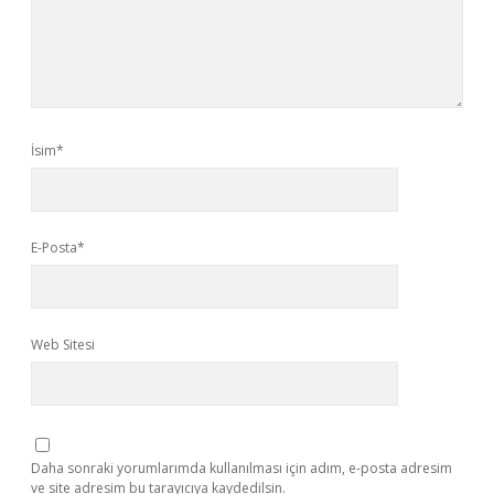
İsim*
E-Posta*
Web Sitesi
Daha sonraki yorumlarımda kullanılması için adım, e-posta adresim
ve site adresim bu tarayıcıya kaydedilsin.