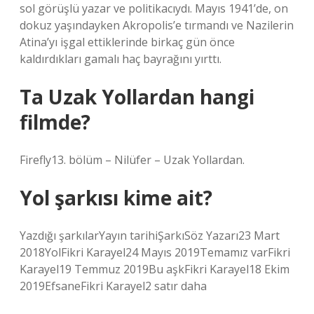
sol görüşlü yazar ve politikacıydı. Mayıs 1941’de, on
dokuz yaşındayken Akropolis’e tırmandı ve Nazilerin
Atina’yı işgal ettiklerinde birkaç gün önce
kaldırdıkları gamalı haç bayrağını yırttı.
Ta Uzak Yollardan hangi
filmde?
Firefly13. bölüm – Nilüfer – Uzak Yollardan.
Yol şarkısı kime ait?
Yazdığı şarkılarYayın tarihiŞarkıSöz Yazarı23 Mart
2018YolFikri Karayel24 Mayıs 2019Temamız varFikri
Karayel19 Temmuz 2019Bu aşkFikri Karayel18 Ekim
2019EfsaneFikri Karayel2 satır daha