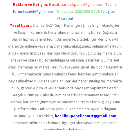
Reklam ve İletişim:
E-mail:
backlinkpaneli@gmail.com
Teams:
forumhizmeti@gmail.com
Whatsapp: 0262 606 0 726
Telegram:
@karabul
Yasal Uyarı:
Sitemiz, 5651 Sayılı Kanun gereğince Bilgi Teknolojileri
ve İletişim Kurumu (BTK) tarafından onaylanmış bir Yer Sağlayıcı
olarak hizmet vermektedir. Bu nedenle, sitedeki içerikleri proaktif
olarak denetleme veya araştırma yükümlülüğümüz bulunmamaktadır.
Ancak, üyelerimiz yazdıkları içeriklerin sorumluluğunu taşımakta olup,
siteye üye olarak bu sorumluluğu kabul etmiş sayılırlar. Bu internet
sitesi, herhangi bir marka, kurum veya şahıs şirketi ile hiçbir bağlantısı
bulunmamaktadır. Sitede yalnızca kendi hazırladığımız makaleler
paylaşılmaktadır. Burada yer alan içerikler haber niteliği taşımamakta
olup, gerçek kurum ve kişiler hakkında paylaşım yapılmamaktadır.
Gerçek kurum ve kişiler ile isim benzerlikleri tamamen tesadüfidir.
Sitemiz, kar amacı gütmeyen ve tamamen ücretsiz bir bilgi paylaşım
platformudur. Hukuka ve yasal düzenlemelere aykırı olduğunu
düşündüğünüz içerikleri,
backlinkpanelicomtr@gmail.com
adresine bildirmeniz halinde, ilgili içerikler yasal süre içerisinde
sitemizden kaldırılacaktır.