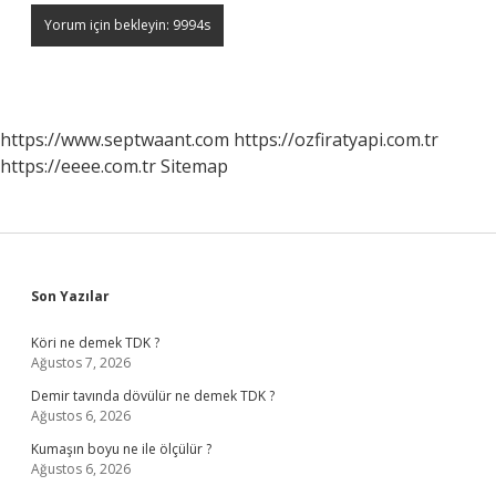
https://www.septwaant.com
https://ozfiratyapi.com.tr
https://eeee.com.tr
Sitemap
Sidebar
Son Yazılar
Köri ne demek TDK ?
Ağustos 7, 2026
Demir tavında dövülür ne demek TDK ?
Ağustos 6, 2026
Kumaşın boyu ne ile ölçülür ?
Ağustos 6, 2026