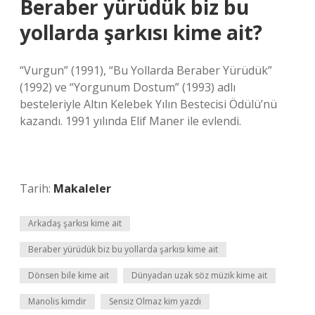
Beraber yürüdük biz bu
yollarda şarkısı kime ait?
“Vurgun” (1991), “Bu Yollarda Beraber Yürüdük”
(1992) ve “Yorgunum Dostum” (1993) adlı
besteleriyle Altın Kelebek Yılın Bestecisi Ödülü’nü
kazandı. 1991 yılında Elif Maner ile evlendi.
Tarih:
Makaleler
Arkadaş şarkısı kime ait
Beraber yürüdük biz bu yollarda şarkısı kime ait
Dönsen bile kime ait
Dünyadan uzak söz müzik kime ait
Manolis kimdir
Sensiz Olmaz kim yazdı