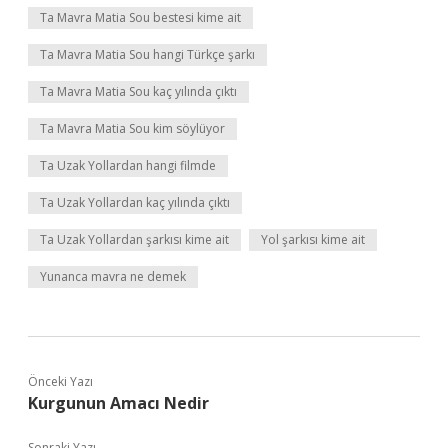
Ta Mavra Matia Sou bestesi kime ait
Ta Mavra Matia Sou hangi Türkçe şarkı
Ta Mavra Matia Sou kaç yılında çıktı
Ta Mavra Matia Sou kim söylüyor
Ta Uzak Yollardan hangi filmde
Ta Uzak Yollardan kaç yılında çıktı
Ta Uzak Yollardan şarkısı kime ait
Yol şarkısı kime ait
Yunanca mavra ne demek
Önceki Yazı
Kurgunun Amacı Nedir
Sonraki Yazı