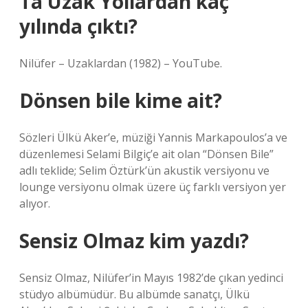
Ta Uzak Yollardan kaç
yılında çıktı?
Nilüfer – Uzaklardan (1982) – YouTube.
Dönsen bile kime ait?
Sözleri Ülkü Aker’e, müziği Yannis Markapoulos’a ve
düzenlemesi Selami Bilgiç’e ait olan “Dönsen Bile”
adlı teklide; Selim Öztürk’ün akustik versiyonu ve
lounge versiyonu olmak üzere üç farklı versiyon yer
alıyor.
Sensiz Olmaz kim yazdı?
Sensiz Olmaz, Nilüfer’in Mayıs 1982’de çıkan yedinci
stüdyo albümüdür. Bu albümde sanatçı, Ülkü