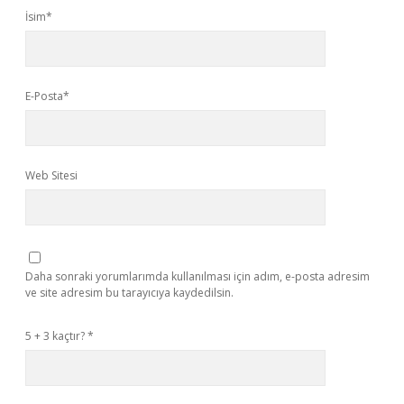
İsim*
E-Posta*
Web Sitesi
Daha sonraki yorumlarımda kullanılması için adım, e-posta adresim
ve site adresim bu tarayıcıya kaydedilsin.
5 + 3 kaçtır?
*