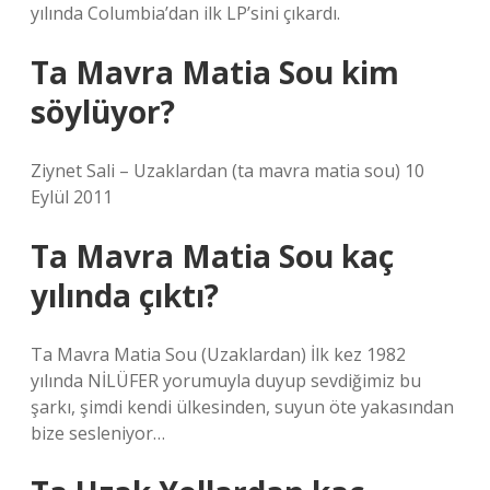
yılında Columbia’dan ilk LP’sini çıkardı.
Ta Mavra Matia Sou kim
söylüyor?
Ziynet Sali – Uzaklardan (ta mavra matia sou) 10
Eylül 2011
Ta Mavra Matia Sou kaç
yılında çıktı?
Ta Mavra Matia Sou (Uzaklardan) İlk kez 1982
yılında NİLÜFER yorumuyla duyup sevdiğimiz bu
şarkı, şimdi kendi ülkesinden, suyun öte yakasından
bize sesleniyor…