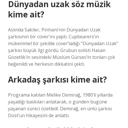
Dünyadan uzak söz müzik
kime ait?
Aslında Sakiler, Pinhani’nin Dünyadan Uzak
şarkısının bir cover’ını yaptı. Cupbearers’ın
mükemmel bir şekilde cover’ladığı “Dünyadan Uzak”
şarkısı büyük ilgi gördü. Grubun solisti Hasan
Gözetlik’in sesindeki Müslüm Gürses’in tonları çok
beğenildi ve herkesin dikkatini çekti.
Arkadaş şarkısı kime ait?
Programa katılan Melike Demirağ, 1980’li yıllarda
yaşadığı baskıları anlatarak, o günden bugüne
yaşanan süreci özetledi. Demirağ, en ünlü şarkısı
Dost’un hikayesini de anlattı.