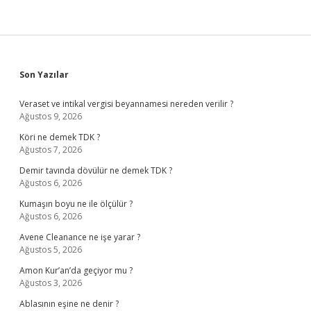
Sidebar
Son Yazılar
Veraset ve intikal vergisi beyannamesi nereden verilir ?
Ağustos 9, 2026
Köri ne demek TDK ?
Ağustos 7, 2026
Demir tavında dövülür ne demek TDK ?
Ağustos 6, 2026
Kumaşın boyu ne ile ölçülür ?
Ağustos 6, 2026
Avene Cleanance ne işe yarar ?
Ağustos 5, 2026
Amon Kur’an’da geçiyor mu ?
Ağustos 3, 2026
Ablasının eşine ne denir ?