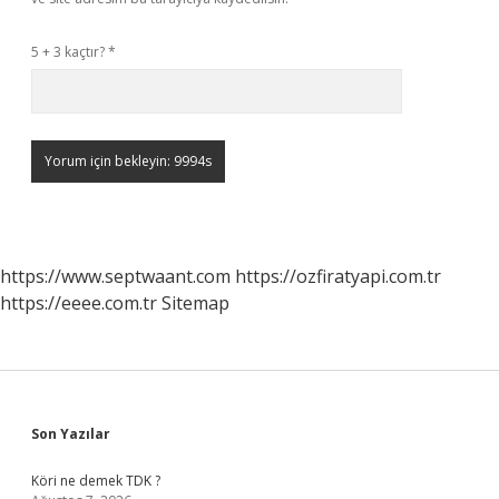
5 + 3 kaçtır?
*
https://www.septwaant.com
https://ozfiratyapi.com.tr
https://eeee.com.tr
Sitemap
Sidebar
Son Yazılar
Köri ne demek TDK ?