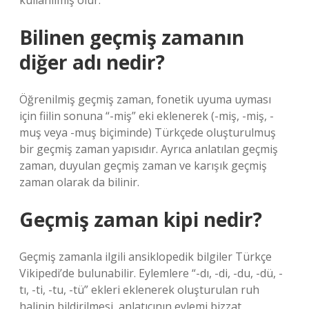
kullanılmış olur.
Bilinen geçmiş zamanın
diğer adı nedir?
Öğrenilmiş geçmiş zaman, fonetik uyuma uyması
için fiilin sonuna “-miş” eki eklenerek (-miş, -miş, -
muş veya -muş biçiminde) Türkçede oluşturulmuş
bir geçmiş zaman yapısıdır. Ayrıca anlatılan geçmiş
zaman, duyulan geçmiş zaman ve karışık geçmiş
zaman olarak da bilinir.
Geçmiş zaman kipi nedir?
Geçmiş zamanla ilgili ansiklopedik bilgiler Türkçe
Vikipedi’de bulunabilir. Eylemlere “-dı, -di, -du, -dü, -
tı, -ti, -tu, -tü” ekleri eklenerek oluşturulan ruh
halinin bildirilmesi, anlatıcının eylemi bizzat