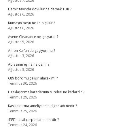
Ağustos 7, 2026
Demir tavında dövülür ne demek TDK ?
Ağustos 6, 2026
Kumaşın boyu ne ile ölçülür ?
Ağustos 6, 2026
Avene Cleanance ne işe yarar ?
Ağustos 5, 2026
Amon Kur’an’da geçiyor mu ?
Ağustos 3, 2026
Ablasının eşine ne denir ?
Ağustos 3, 2026
689 borç mu çalişir alacak mı ?
Temmuz 30, 2026
Uzaklaştırma kararlarının süreleri ne kadardır ?
Temmuz 29, 2026
Kaş kaldırma ameliyatının diğer adı nedir ?
Temmuz 25, 2026
435’in asal çarpanları nelerdir ?
Temmuz 24, 2026