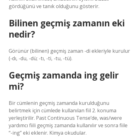
gördüğünü ve tanık olduğunu gösterir.
Bilinen geçmiş zamanın eki
nedir?
Görünür (bilinen) geçmiş zaman -di ekleriyle kurulur
(-dı, -du, -dü; -tı, -ti, -tu, -tü).
Geçmiş zamanda ing gelir
mi?
Bir cümlenin geçmiş zamanda kurulduğunu
belirtmek için cümlede kullanılan fiil 2. konuma
yerleştirilir. Past Continuous Tense’de, was/were
yardımcı fiili geçmiş zamanda kullanılır ve sonra fiile
“-ing” eki eklenir. Kimya okudular.