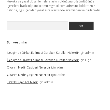
Hukuka ve yasal düzenlemelere aykırı olduğunu düşündüğünüz
içerikleri,
backlinkpanelicomtr@gmail.com
adresine bildirmeniz
halinde, ilgili içerikler yasal süre içerisinde sitemizden kaldırılacaktır.
Arama
Son yorumlar
İLetişimde Dikkat Edilmesi Gereken Kurallar Nelerdir
için
admin
İLetişimde Dikkat Edilmesi Gereken Kurallar Nelerdir
için
Elçin
Çıkarım Nedir Çeşitleri Nelerdir
için
admin
Çıkarım Nedir Çeşitleri Nelerdir
için
Defne
Estetik Diğer Adı Nedir
için
admin