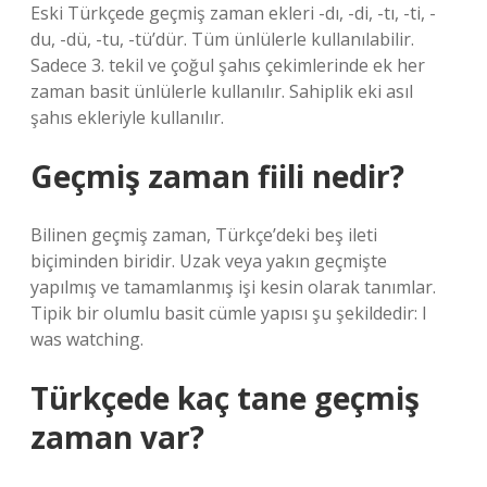
Eski Türkçede geçmiş zaman ekleri -dı, -di, -tı, -ti, -
du, -dü, -tu, -tü’dür. Tüm ünlülerle kullanılabilir.
Sadece 3. tekil ve çoğul şahıs çekimlerinde ek her
zaman basit ünlülerle kullanılır. Sahiplik eki asıl
şahıs ekleriyle kullanılır.
Geçmiş zaman fiili nedir?
Bilinen geçmiş zaman, Türkçe’deki beş ileti
biçiminden biridir. Uzak veya yakın geçmişte
yapılmış ve tamamlanmış işi kesin olarak tanımlar.
Tipik bir olumlu basit cümle yapısı şu şekildedir: I
was watching.
Türkçede kaç tane geçmiş
zaman var?