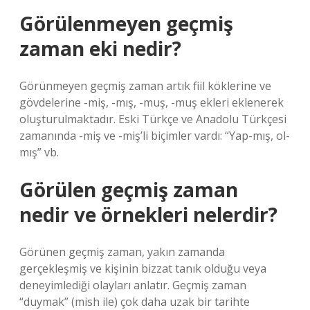
Görülenmeyen geçmiş
zaman eki nedir?
Görünmeyen geçmiş zaman artık fiil köklerine ve
gövdelerine -miş, -mış, -muş, -muş ekleri eklenerek
oluşturulmaktadır. Eski Türkçe ve Anadolu Türkçesi
zamanında -miş ve -miş’li biçimler vardı: “Yap-mış, ol-
mış” vb.
Görülen geçmiş zaman
nedir ve örnekleri nelerdir?
Görünen geçmiş zaman, yakın zamanda
gerçekleşmiş ve kişinin bizzat tanık olduğu veya
deneyimlediği olayları anlatır. Geçmiş zaman
“duymak” (mish ile) çok daha uzak bir tarihte