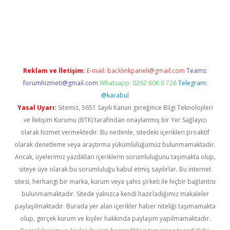
tci.co
betci giriş
hiltonbet güncel
Reklam ve İletişim:
E-mail:
backlinkpaneli@gmail.com
Teams:
forumhizmeti@gmail.com
Whatsapp: 0262 606 0 726
Telegram:
@karabul
Yasal Uyarı:
Sitemiz, 5651 Sayılı Kanun gereğince Bilgi Teknolojileri
ve İletişim Kurumu (BTK) tarafından onaylanmış bir Yer Sağlayıcı
olarak hizmet vermektedir. Bu nedenle, sitedeki içerikleri proaktif
olarak denetleme veya araştırma yükümlülüğümüz bulunmamaktadır.
Ancak, üyelerimiz yazdıkları içeriklerin sorumluluğunu taşımakta olup,
siteye üye olarak bu sorumluluğu kabul etmiş sayılırlar. Bu internet
sitesi, herhangi bir marka, kurum veya şahıs şirketi ile hiçbir bağlantısı
bulunmamaktadır. Sitede yalnızca kendi hazırladığımız makaleler
paylaşılmaktadır. Burada yer alan içerikler haber niteliği taşımamakta
olup, gerçek kurum ve kişiler hakkında paylaşım yapılmamaktadır.