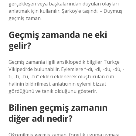
gerçekleşen veya başkalarından duyulan olayları
anlatmak için kullanılır. Şarköy’e taşındı. – Duymuş
geçmiş zaman.
Geçmiş zamanda ne eki
gelir?
Geçmiş zamanla ilgili ansiklopedik bilgiler Türkçe
Vikipedi’de bulunabilir. Eylemlere “-dı, -di, -du, -dü, -
tı, -ti, -tu, -tü” ekleri eklenerek oluşturulan ruh
halinin bildirilmesi, anlatıcının eylemi bizzat
gördüğünü ve tanık olduğunu gösterir.
Bilinen geçmiş zamanın
diğer adı nedir?
Öğrenilmiş geçmiş zaman, fonetik uyuma uyması