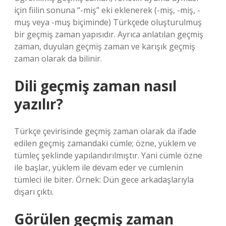
için fiilin sonuna “-miş” eki eklenerek (-miş, -miş, -
muş veya -muş biçiminde) Türkçede oluşturulmuş
bir geçmiş zaman yapısıdır. Ayrıca anlatılan geçmiş
zaman, duyulan geçmiş zaman ve karışık geçmiş
zaman olarak da bilinir.
Dili geçmiş zaman nasıl
yazılır?
Türkçe çevirisinde geçmiş zaman olarak da ifade
edilen geçmiş zamandaki cümle; özne, yüklem ve
tümleç şeklinde yapılandırılmıştır. Yani cümle özne
ile başlar, yüklem ile devam eder ve cümlenin
tümleci ile biter. Örnek: Dün gece arkadaşlarıyla
dışarı çıktı.
Görülen geçmiş zaman