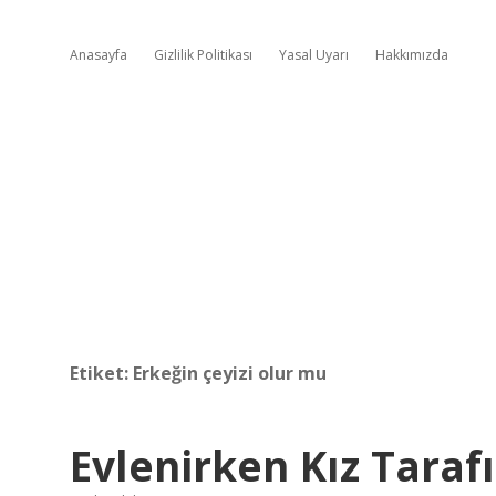
Anasayfa
Gizlilik Politikası
Yasal Uyarı
Hakkımızda
Etiket:
Erkeğin çeyizi olur mu
Evlenirken Kız Tarafı