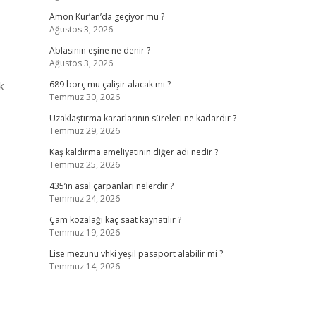
Amon Kur’an’da geçiyor mu ?
Ağustos 3, 2026
Ablasının eşine ne denir ?
Ağustos 3, 2026
k
689 borç mu çalişir alacak mı ?
Temmuz 30, 2026
Uzaklaştırma kararlarının süreleri ne kadardır ?
Temmuz 29, 2026
Kaş kaldırma ameliyatının diğer adı nedir ?
Temmuz 25, 2026
435’in asal çarpanları nelerdir ?
Temmuz 24, 2026
Çam kozalağı kaç saat kaynatılır ?
Temmuz 19, 2026
Lise mezunu vhki yeşil pasaport alabilir mi ?
Temmuz 14, 2026