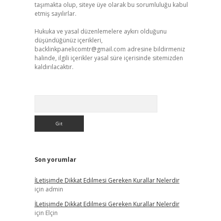
taşımakta olup, siteye üye olarak bu sorumluluğu kabul
etmiş sayılırlar.
Hukuka ve yasal düzenlemelere aykırı olduğunu
düşündüğünüz içerikleri,
backlinkpanelicomtr@gmail.com
adresine bildirmeniz
halinde, ilgili içerikler yasal süre içerisinde sitemizden
kaldırılacaktır.
Arama
Son yorumlar
İLetişimde Dikkat Edilmesi Gereken Kurallar Nelerdir
için
admin
İLetişimde Dikkat Edilmesi Gereken Kurallar Nelerdir
için
Elçin