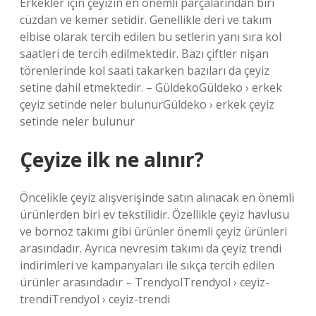
Erkekler için çeyizin en önemli parçalarından biri
cüzdan ve kemer setidir. Genellikle deri ve takım
elbise olarak tercih edilen bu setlerin yanı sıra kol
saatleri de tercih edilmektedir. Bazı çiftler nişan
törenlerinde kol saati takarken bazıları da çeyiz
setine dahil etmektedir. – GüldekoGüldeko › erkek
çeyiz setinde neler bulunurGüldeko › erkek çeyiz
setinde neler bulunur
Çeyize ilk ne alınır?
Öncelikle çeyiz alışverişinde satın alınacak en önemli
ürünlerden biri ev tekstilidir. Özellikle çeyiz havlusu
ve bornoz takımı gibi ürünler önemli çeyiz ürünleri
arasındadır. Ayrıca nevresim takımı da çeyiz trendi
indirimleri ve kampanyaları ile sıkça tercih edilen
ürünler arasındadır – TrendyolTrendyol › ceyiz-
trendiTrendyol › ceyiz-trendi