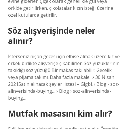
evine giderler. Çiçek olarak genellikle gül veya
orkide getirilirken, çikolatalar kızın isteği üzerine
özel kutularda getirilir.
Söz alışverişinde neler
alınır?
İsterseniz nişan gecesi için elbise almak üzere kız ve
erkek birlikte alışverişe çıkabilirler. Söz yüzüklerinin
takıldığı söz yüzüğü Bir makas takılabilir. Gecelik
veya pijama takımı. Daha fazla makale…• 30 Nisan
2021Satın alınacak şeyler listesi – Gigbi. › Blog › soz-
alinverisinda-buying… › Blog › soz-alinverisinda-
buying…
Mutfak masasını kim alır?