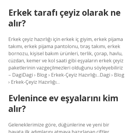
Erkek tarafı çeyiz olarak ne
alır?
Erkek çeyiz hazırlığı için erkek iç giyim, erkek pijama
takımı, erkek pijama pantolonu, tıraş takımı, erkek
bornozu, kişisel bakım ürünleri, terlik, çorap, havlu,
cüzdan, kemer ve kol saati gibi eşyaların erkek çeyiz
paketlerinin vazgeçilmezleri olduğunu söyleyebiliriz
– DagiDagi › Blog › Erkek-Çeyiz Hazırlığı…Dagi › Blog
› Erkek-Çeyiz Hazırlığı…
Evlenince ev eşyalarını kim
alır?
Geleneklerimize göre, düğünlerine ve yeni bir
hayata ilk adımlarını atmaya hazırlanan çiftler,