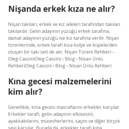
Nişanda erkek kıza ne alır?
Nişan takıları, erkek ve kız aileleri tarafından takılan
takılardır. Gelin adayının yüzüğü erkek tarafına,
damat adayının yüzüğü ise kız tarafına verilir. Nişan
törenlerinde, erkek tarafı kıza kolye ve küpelerden
oluşan bir takı seti de alır. Nişan Töreni Rehberi –
Oleg CassiniOleg Cassini › Blog › Nisan Ünlü
RehberiOleg Cassini › Blog › Nisan Ünlü Rehberi
Kına gecesi malzemelerini
kim alır?
Genellikle, kına gecesi masraflarını erkekler karşılar.
Erkekler tarafı, gelin adayının elbisesini,
ayakkabılarını, mücevherlerini, saçını ve diğer birçok
şeyi karşılar. Burada da, erkekler tarafı kına