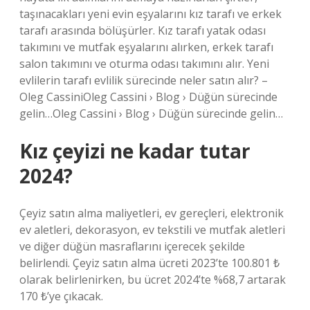
taşınacakları yeni evin eşyalarını kız tarafı ve erkek
tarafı arasında bölüşürler. Kız tarafı yatak odası
takımını ve mutfak eşyalarını alırken, erkek tarafı
salon takımını ve oturma odası takımını alır. Yeni
evlilerin tarafı evlilik sürecinde neler satın alır? –
Oleg CassiniOleg Cassini › Blog › Düğün sürecinde
gelin…Oleg Cassini › Blog › Düğün sürecinde gelin…
Kız çeyizi ne kadar tutar
2024?
Çeyiz satın alma maliyetleri, ev gereçleri, elektronik
ev aletleri, dekorasyon, ev tekstili ve mutfak aletleri
ve diğer düğün masraflarını içerecek şekilde
belirlendi. Çeyiz satın alma ücreti 2023’te 100.801 ₺
olarak belirlenirken, bu ücret 2024’te %68,7 artarak
170 ₺’ye çıkacak.