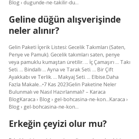
Blog › dugunde-ne-takilir-du…
Geline düğün alışverişinde
neler alınır?
Gelin Paketi İçerik Listesi: Gecelik Takımları (Saten,
Penye ve Pamuk). Gecelik takımları saten, penye
veya pamuklu kumaştan üretilir. … İç Çamaşırı … Takı
Seti. … Bindallı … Ayna ve Tarak Seti. … Bir Çift
Ayakkabı ve Terlik. … Makyaj Seti. … Elbise.Daha
Fazla Makale…•7 Kas 2023Gelin Paketine Neler
Bulunmalı ve Nasıl Hazırlanmalı? – Karaca
BlogKaraca › Blog › gel-bohcasina-ne-kon…Karaca ›
Blog › gel-bohcasina-ne-kon…
Erkeğin çeyizi olur mu?