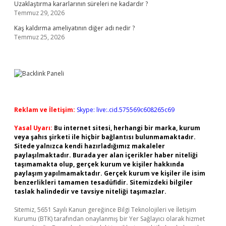
Uzaklaştırma kararlarının süreleri ne kadardır ?
Temmuz 29, 2026
Kaş kaldırma ameliyatının diğer adı nedir ?
Temmuz 25, 2026
Reklam ve İletişim:
Skype: live:.cid.575569c608265c69
Yasal Uyarı:
Bu internet sitesi, herhangi bir marka, kurum
veya şahıs şirketi ile hiçbir bağlantısı bulunmamaktadır.
Sitede yalnızca kendi hazırladığımız makaleler
paylaşılmaktadır. Burada yer alan içerikler haber niteliği
taşımamakta olup, gerçek kurum ve kişiler hakkında
paylaşım yapılmamaktadır. Gerçek kurum ve kişiler ile isim
benzerlikleri tamamen tesadüfidir. Sitemizdeki bilgiler
taslak halindedir ve tavsiye niteliği taşımazlar.
Sitemiz, 5651 Sayılı Kanun gereğince Bilgi Teknolojileri ve İletişim
Kurumu (BTK) tarafından onaylanmış bir Yer Sağlayıcı olarak hizmet