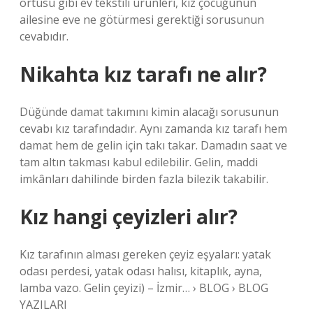
örtüsü gibi ev tekstili ürünleri, kız çocuğunun
ailesine eve ne götürmesi gerektiği sorusunun
cevabıdır.
Nikahta kız tarafı ne alır?
Düğünde damat takımını kimin alacağı sorusunun
cevabı kız tarafındadır. Aynı zamanda kız tarafı hem
damat hem de gelin için takı takar. Damadın saat ve
tam altın takması kabul edilebilir. Gelin, maddi
imkânları dahilinde birden fazla bilezik takabilir.
Kız hangi çeyizleri alır?
Kız tarafının alması gereken çeyiz eşyaları: yatak
odası perdesi, yatak odası halısı, kitaplık, ayna,
lamba vazo. Gelin çeyizi) – İzmir… › BLOG › BLOG
YAZILARI