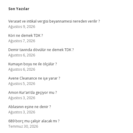
Sidebar
Son Yazılar
Veraset ve intikal vergisi beyannamesi nereden verilir ?
Ağustos 9, 2026
Köri ne demek TDK ?
Ağustos 7, 2026
Demir tavında dövülür ne demek TDK ?
Ağustos 6, 2026
Kumaşın boyu ne ile ölçülür ?
Ağustos 6, 2026
Avene Cleanance ne işe yarar ?
Ağustos 5, 2026
Amon Kur’an’da geçiyor mu ?
Ağustos 3, 2026
Ablasının eşine ne denir ?
Ağustos 3, 2026
689 borç mu çalişir alacak mı ?
Temmuz 30, 2026