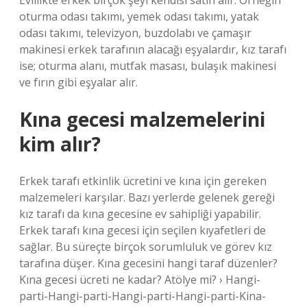
Evlilikte erkek birçok şeyi kendisi satın alır. Örneğin
oturma odası takımı, yemek odası takımı, yatak
odası takımı, televizyon, buzdolabı ve çamaşır
makinesi erkek tarafının alacağı eşyalardır, kız tarafı
ise; oturma alanı, mutfak masası, bulaşık makinesi
ve fırın gibi eşyalar alır.
Kına gecesi malzemelerini
kim alır?
Erkek tarafı etkinlik ücretini ve kına için gereken
malzemeleri karşılar. Bazı yerlerde gelenek gereği
kız tarafı da kına gecesine ev sahipliği yapabilir.
Erkek tarafı kına gecesi için seçilen kıyafetleri de
sağlar. Bu süreçte birçok sorumluluk ve görev kız
tarafına düşer. Kına gecesini hangi taraf düzenler?
Kına gecesi ücreti ne kadar? Atölye mi? › Hangi-
parti-Hangi-parti-Hangi-parti-Hangi-parti-Kina-