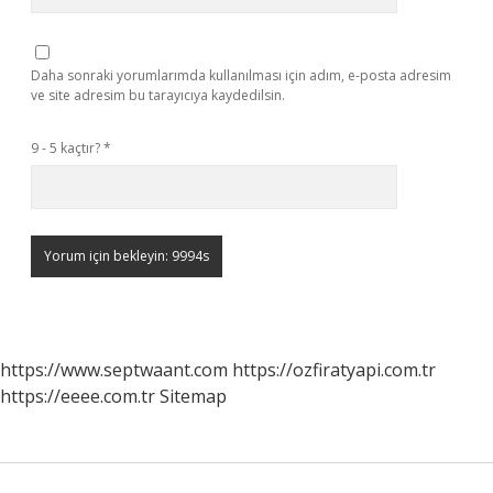
Daha sonraki yorumlarımda kullanılması için adım, e-posta adresim
ve site adresim bu tarayıcıya kaydedilsin.
9 - 5 kaçtır?
*
https://www.septwaant.com
https://ozfiratyapi.com.tr
https://eeee.com.tr
Sitemap