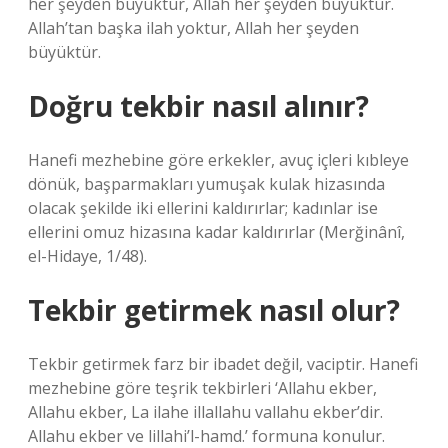
her şeyden büyüktür, Allah her şeyden büyüktür.
Allah’tan başka ilah yoktur, Allah her şeyden
büyüktür.
Doğru tekbir nasıl alınır?
Hanefi mezhebine göre erkekler, avuç içleri kıbleye
dönük, başparmakları yumuşak kulak hizasında
olacak şekilde iki ellerini kaldırırlar; kadınlar ise
ellerini omuz hizasına kadar kaldırırlar (Merğinânî,
el-Hidaye, 1/48).
Tekbir getirmek nasıl olur?
Tekbir getirmek farz bir ibadet değil, vaciptir. Hanefi
mezhebine göre teşrik tekbirleri ‘Allahu ekber,
Allahu ekber, La ilahe illallahu vallahu ekber’dir.
Allahu ekber ve lillahi’l-hamd.’ formuna konulur.