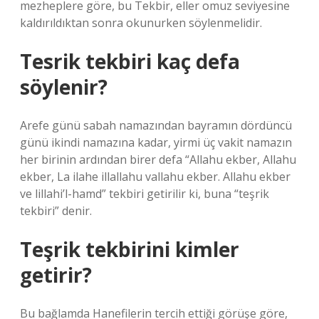
mezheplere göre, bu Tekbir, eller omuz seviyesine
kaldırıldıktan sonra okunurken söylenmelidir.
Tesrik tekbiri kaç defa
söylenir?
Arefe günü sabah namazından bayramın dördüncü
günü ikindi namazına kadar, yirmi üç vakit namazın
her birinin ardından birer defa “Allahu ekber, Allahu
ekber, La ilahe illallahu vallahu ekber. Allahu ekber
ve lillahi’l-hamd” tekbiri getirilir ki, buna “teşrik
tekbiri” denir.
Teşrik tekbirini kimler
getirir?
Bu bağlamda Hanefilerin tercih ettiği görüşe göre,