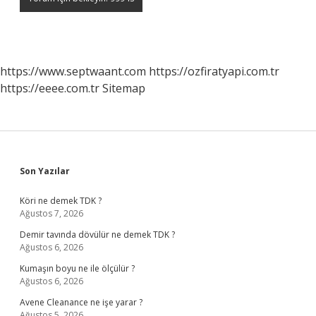
https://www.septwaant.com
https://ozfiratyapi.com.tr
https://eeee.com.tr
Sitemap
Sidebar
Son Yazılar
Köri ne demek TDK ?
Ağustos 7, 2026
Demir tavında dövülür ne demek TDK ?
Ağustos 6, 2026
Kumaşın boyu ne ile ölçülür ?
Ağustos 6, 2026
Avene Cleanance ne işe yarar ?
Ağustos 5, 2026