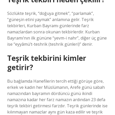
Sözlükte teşrik, “doğuya gitmek”, “parlamak”,
“güneşin etini yaymak” anlamına gelir. Teşrik
tekbirleri, Kurban Bayramı günlerinde farz
namazlardan sonra okunan tekbirlerdir. Kurban
Bayramı’nın ilk gününe “yevm-i nahr”, diğer üç güne
ise “eyyâmü’t-teshrik (teshrik günleri)” denir.
Teşrik tekbirini kimler
getirir?
Bu bağlamda Hanefilerin tercih ettiği görüşe göre,
erkek ve kadın her Müslümanın, Arefe günü sabah
namazından bayramın dördüncü günü ikindi
namazına kadar her farz namazın ardından 23 defa
teşrik tekbiri getirmesi farzdır. Teşrik günlerinde ise
kılınmayan namazlar aynı gün kaza edilir ve teşrik