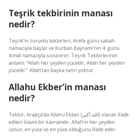
Teşrik tekbirinin manası
nedir?
Teşrik’in zorunlu tekbirleri, Arefe günü sabah
namazıyla başlar ve Kurban Bayramı’nın 4. günü
ikindi namazıyla sona erer. Teşrik Tekbirlerinin
anlamı: “Allah her şeyden yücedir, Allah her şeyden
yücedir.” Allah’tan başka tanrı yoktur.
Allahu Ekber’in manası
nedir?
Tekbir, Arapça’da Allahu Ekber (الله أكبر) olarak ifade
edilen İslami bir kavramdır. Allah’ın her şeyden
üstün, en yüce ve en yüce olduğunu ifade eder.