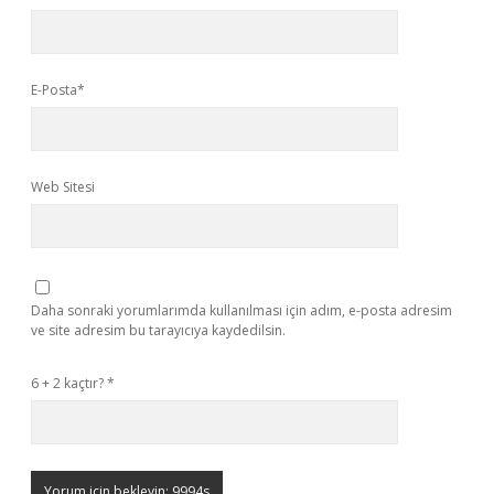
E-Posta*
Web Sitesi
Daha sonraki yorumlarımda kullanılması için adım, e-posta adresim
ve site adresim bu tarayıcıya kaydedilsin.
6 + 2 kaçtır?
*