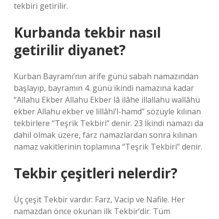
tekbiri getirilir.
Kurbanda tekbir nasıl
getirilir diyanet?
Kurban Bayramı’nın arife günü sabah namazından
başlayıp, bayramın 4. günü ikindi namazına kadar
“Allahu Ekber Allahu Ekber lâ ilâhe illallahu wallâhü
ekber Allahu ekber ve lillâhi’l-hamd” sözüyle kılınan
tekbirlere “Teşrik Tekbiri” denir. 23 İkindi namazı da
dahil olmak üzere, farz namazlardan sonra kılınan
namaz vakitlerinin toplamına “Teşrik Tekbiri” denir.
Tekbir çeşitleri nelerdir?
Üç çeşit Tekbir vardır: Farz, Vacip ve Nafile. Her
namazdan önce okunan ilk Tekbir’dir. Tüm