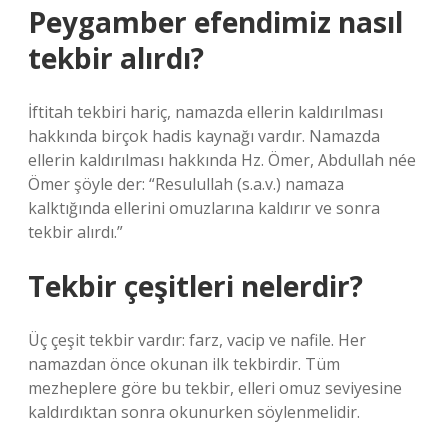
Peygamber efendimiz nasıl
tekbir alırdı?
İftitah tekbiri hariç, namazda ellerin kaldırılması
hakkında birçok hadis kaynağı vardır. Namazda
ellerin kaldırılması hakkında Hz. Ömer, Abdullah née
Ömer şöyle der: “Resulullah (s.a.v.) namaza
kalktığında ellerini omuzlarına kaldırır ve sonra
tekbir alırdı.”
Tekbir çeşitleri nelerdir?
Üç çeşit tekbir vardır: farz, vacip ve nafile. Her
namazdan önce okunan ilk tekbirdir. Tüm
mezheplere göre bu tekbir, elleri omuz seviyesine
kaldırdıktan sonra okunurken söylenmelidir.