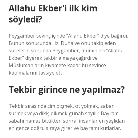
Allahu Ekber’i ilk kim
söyledi?
Peygamber sevinç içinde “Allahu Ekber” diye bağırdı.
Bunun sonucunda Hz. Duha ve onu takip eden
surelerin sonunda Peygamber, müminleri “Allahu
Ekber” diyerek tekbir almaya çağırdı ve
Müslümanların kıyamete kadar bu sevince
katılmalarını tavsiye etti.
Tekbir girince ne yapılmaz?
Tekbir sırasında çim biçmek, ot yolmak, saban
sürmek veya dikiş dikmek günah sayılır. Bayram
sabahı namaz bittikten sonra, insanlar en yaşlıdan
en gence doğru sıraya girer ve bayramı kutlarlar.