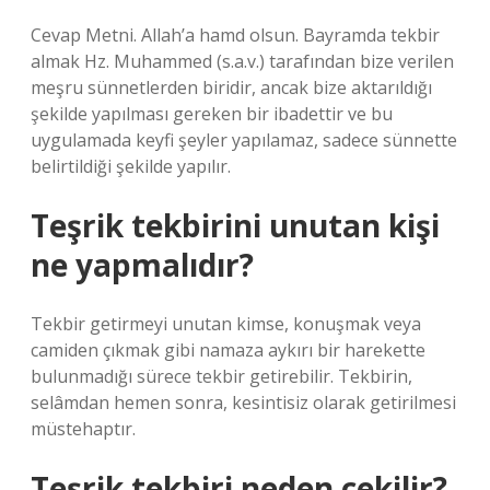
Cevap Metni. Allah’a hamd olsun. Bayramda tekbir
almak Hz. Muhammed (s.a.v.) tarafından bize verilen
meşru sünnetlerden biridir, ancak bize aktarıldığı
şekilde yapılması gereken bir ibadettir ve bu
uygulamada keyfi şeyler yapılamaz, sadece sünnette
belirtildiği şekilde yapılır.
Teşrik tekbirini unutan kişi
ne yapmalıdır?
Tekbir getirmeyi unutan kimse, konuşmak veya
camiden çıkmak gibi namaza aykırı bir harekette
bulunmadığı sürece tekbir getirebilir. Tekbirin,
selâmdan hemen sonra, kesintisiz olarak getirilmesi
müstehaptır.
Teşrik tekbiri neden çekilir?