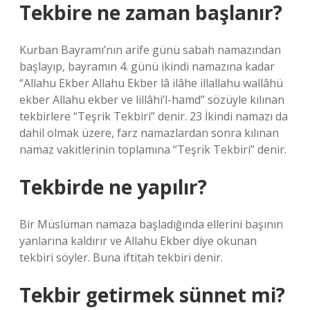
Tekbire ne zaman başlanır?
Kurban Bayramı’nın arife günü sabah namazından
başlayıp, bayramın 4. günü ikindi namazına kadar
“Allahu Ekber Allahu Ekber lâ ilâhe illallahu wallâhü
ekber Allahu ekber ve lillâhi’l-hamd” sözüyle kılınan
tekbirlere “Teşrik Tekbiri” denir. 23 İkindi namazı da
dahil olmak üzere, farz namazlardan sonra kılınan
namaz vakitlerinin toplamına “Teşrik Tekbiri” denir.
Tekbirde ne yapılır?
Bir Müslüman namaza başladığında ellerini başının
yanlarına kaldırır ve Allahu Ekber diye okunan
tekbiri söyler. Buna iftitah tekbiri denir.
Tekbir getirmek sünnet mi?