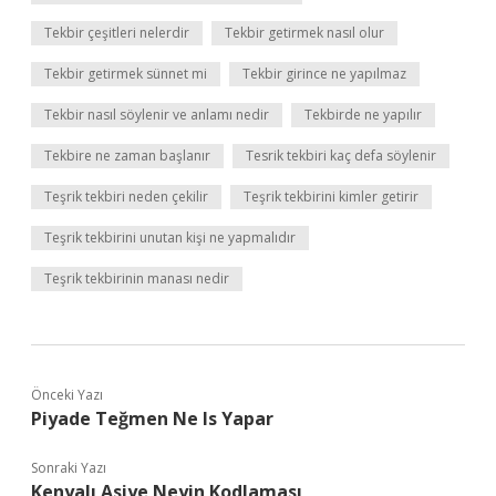
Tekbir çeşitleri nelerdir
Tekbir getirmek nasıl olur
Tekbir getirmek sünnet mi
Tekbir girince ne yapılmaz
Tekbir nasıl söylenir ve anlamı nedir
Tekbirde ne yapılır
Tekbire ne zaman başlanır
Tesrik tekbiri kaç defa söylenir
Teşrik tekbiri neden çekilir
Teşrik tekbirini kimler getirir
Teşrik tekbirini unutan kişi ne yapmalıdır
Teşrik tekbirinin manası nedir
Önceki Yazı
Piyade Teğmen Ne Is Yapar
Sonraki Yazı
Kenyalı Asiye Neyin Kodlaması