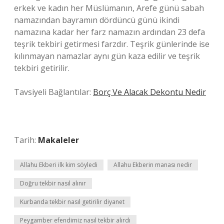
erkek ve kadın her Müslümanın, Arefe günü sabah
namazından bayramın dördüncü günü ikindi
namazına kadar her farz namazın ardından 23 defa
teşrik tekbiri getirmesi farzdır. Teşrik günlerinde ise
kılınmayan namazlar aynı gün kaza edilir ve teşrik
tekbiri getirilir.
Tavsiyeli Bağlantılar:
Borç Ve Alacak Dekontu Nedir
Tarih:
Makaleler
Allahu Ekberi ilk kim söyledi
Allahu Ekberin manası nedir
Doğru tekbir nasıl alınır
Kurbanda tekbir nasıl getirilir diyanet
Peygamber efendimiz nasıl tekbir alırdı