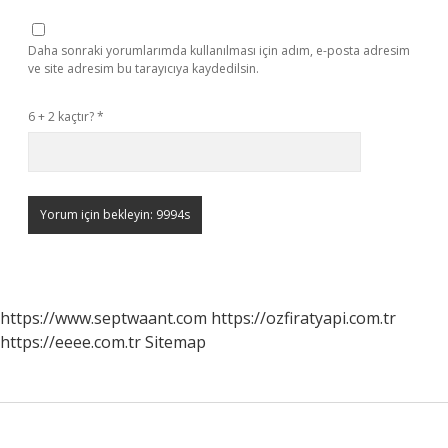
Daha sonraki yorumlarımda kullanılması için adım, e-posta adresim
ve site adresim bu tarayıcıya kaydedilsin.
6 + 2 kaçtır?
*
https://www.septwaant.com
https://ozfiratyapi.com.tr
https://eeee.com.tr
Sitemap