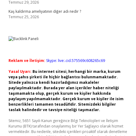
Temmuz 29, 2026
Kaş kaldırma ameliyatının diğer adı nedir ?
Temmuz 25, 2026
Reklam ve İletişim:
Skype: live:.cid.575569c608265c69
Yasal Uyarı:
Bu internet sitesi, herhangi bir marka, kurum
veya şahıs şirketi ile hiçbir bağlantısı bulunmamaktadır.
Sitede yalnızca kendi hazırladığımız makaleler
paylaşılmaktadır. Burada yer alan içerikler haber niteliği
taşımamakta olup, gerçek kurum ve kişiler hakkında
paylaşım yapılmamaktadır. Gerçek kurum ve kişiler ile isim
benzerlikleri tamamen tesadüfidir. Sitemizdeki bilgiler
taslak halindedir ve tavsiye niteliği taşımazlar.
Sitemiz, 5651 Sayılı Kanun gereğince Bilgi Teknolojileri ve İletişim
Kurumu (BTK) tarafından onaylanmış bir Yer Sağlayıcı olarak hizmet
vermektedir. Bu nedenle, sitedeki içerikleri proaktif olarak denetleme