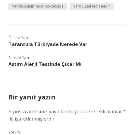
Varoluşçuluk nedir psikolojide
Varoluşsal teori nedir
Önceki Yazı
Tarantula Türkiyede Nerede Var
Sonraki Yazı
Astım Alerji Testinde Çıkar Mı
Bir yanıt yazın
E-posta adresiniz yayınlanmayacak.
Gerekli alanlar
*
ile işaretlenmişlerdir
Yorum