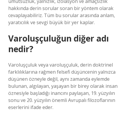
umutsuzluk, yalnızlık, izolasyon ve amaçsızlık
hakkında derin sorular soran bir yöntem olarak
cevaplayabiliriz. Tüm bu sorular arasında anlam,
yaratıcılık ve sevgi büyük bir yer kaplar.
Varoluşçuluğun diğer adı
nedir?
Varoluşçuluk veya varoluşçuluk, derin doktrinel
farklılıklarına rağmen felsefi düşüncenin yalnızca
düşünen özneyle değil, aynı zamanda eylemde
bulunan, algılayan, yaşayan bir birey olarak insan
öznesiyle başladığı inancını paylaşan, 19. yüzyılın
sonu ve 20. yüzyılın önemli Avrupalı ​​filozoflarının
eserlerini ifade eder.