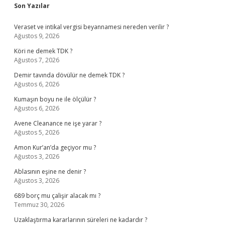
Sidebar
Son Yazılar
Veraset ve intikal vergisi beyannamesi nereden verilir ?
Ağustos 9, 2026
Köri ne demek TDK ?
Ağustos 7, 2026
Demir tavında dövülür ne demek TDK ?
Ağustos 6, 2026
Kumaşın boyu ne ile ölçülür ?
Ağustos 6, 2026
Avene Cleanance ne işe yarar ?
Ağustos 5, 2026
Amon Kur’an’da geçiyor mu ?
Ağustos 3, 2026
Ablasının eşine ne denir ?
Ağustos 3, 2026
689 borç mu çalişir alacak mı ?
Temmuz 30, 2026
Uzaklaştırma kararlarının süreleri ne kadardır ?