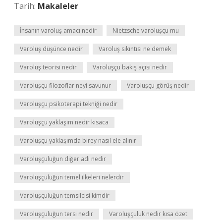
Tarih:
Makaleler
İnsanın varoluş amacı nedir
Nietzsche varoluşçu mu
Varoluş düşünce nedir
Varoluş sıkıntısı ne demek
Varoluş teorisi nedir
Varoluşçu bakış açısı nedir
Varoluşçu filozoflar neyi savunur
Varoluşçu görüş nedir
Varoluşçu psikoterapi tekniği nedir
Varoluşçu yaklaşım nedir kısaca
Varoluşçu yaklaşımda birey nasıl ele alınır
Varoluşçuluğun diğer adı nedir
Varoluşçuluğun temel ilkeleri nelerdir
Varoluşçuluğun temsilcisi kimdir
Varoluşçuluğun tersi nedir
Varoluşçuluk nedir kısa özet