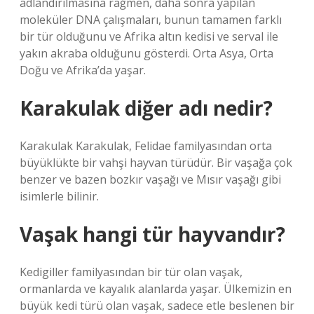
adlandırılmasına rağmen, daha sonra yapılan
moleküler DNA çalışmaları, bunun tamamen farklı
bir tür olduğunu ve Afrika altın kedisi ve serval ile
yakın akraba olduğunu gösterdi. Orta Asya, Orta
Doğu ve Afrika’da yaşar.
Karakulak diğer adı nedir?
Karakulak Karakulak, Felidae familyasından orta
büyüklükte bir vahşi hayvan türüdür. Bir vaşağa çok
benzer ve bazen bozkır vaşağı ve Mısır vaşağı gibi
isimlerle bilinir.
Vaşak hangi tür hayvandır?
Kedigiller familyasından bir tür olan vaşak,
ormanlarda ve kayalık alanlarda yaşar. Ülkemizin en
büyük kedi türü olan vaşak, sadece etle beslenen bir