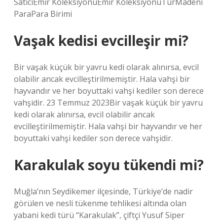
SatıcıEmir KoleksiyonuEmir KoleksiyonuTürMadeni
ParaPara Birimi
Vaşak kedisi evcilleşir mi?
Bir vaşak küçük bir yavru kedi olarak alınırsa, evcil
olabilir ancak evcilleştirilmemiştir. Hala vahşi bir
hayvandır ve her boyuttaki vahşi kediler son derece
vahşidir. 23 Temmuz 2023Bir vaşak küçük bir yavru
kedi olarak alınırsa, evcil olabilir ancak
evcilleştirilmemiştir. Hala vahşi bir hayvandır ve her
boyuttaki vahşi kediler son derece vahşidir.
Karakulak soyu tükendi mi?
Muğla’nın Seydikemer ilçesinde, Türkiye’de nadir
görülen ve nesli tükenme tehlikesi altında olan
yabani kedi türü “Karakulak”, çiftçi Yusuf Siper