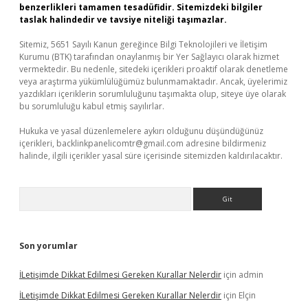
benzerlikleri tamamen tesadüfidir. Sitemizdeki bilgiler
taslak halindedir ve tavsiye niteliği taşımazlar.
Sitemiz, 5651 Sayılı Kanun gereğince Bilgi Teknolojileri ve İletişim
Kurumu (BTK) tarafından onaylanmış bir Yer Sağlayıcı olarak hizmet
vermektedir. Bu nedenle, sitedeki içerikleri proaktif olarak denetleme
veya araştırma yükümlülüğümüz bulunmamaktadır. Ancak, üyelerimiz
yazdıkları içeriklerin sorumluluğunu taşımakta olup, siteye üye olarak
bu sorumluluğu kabul etmiş sayılırlar.
Hukuka ve yasal düzenlemelere aykırı olduğunu düşündüğünüz
içerikleri,
backlinkpanelicomtr@gmail.com
adresine bildirmeniz
halinde, ilgili içerikler yasal süre içerisinde sitemizden kaldırılacaktır.
Arama
Son yorumlar
İLetişimde Dikkat Edilmesi Gereken Kurallar Nelerdir
için
admin
İLetişimde Dikkat Edilmesi Gereken Kurallar Nelerdir
için
Elçin