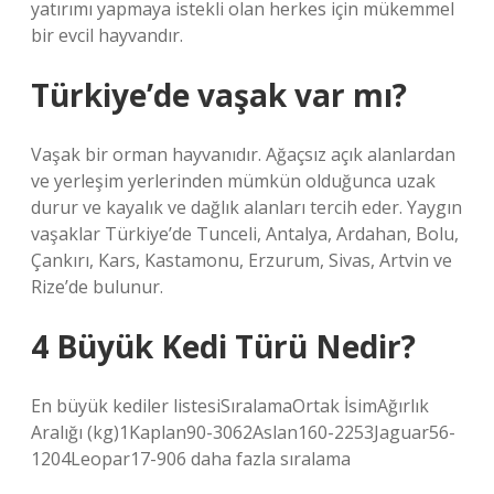
yatırımı yapmaya istekli olan herkes için mükemmel
bir evcil hayvandır.
Türkiye’de vaşak var mı?
Vaşak bir orman hayvanıdır. Ağaçsız açık alanlardan
ve yerleşim yerlerinden mümkün olduğunca uzak
durur ve kayalık ve dağlık alanları tercih eder. Yaygın
vaşaklar Türkiye’de Tunceli, Antalya, Ardahan, Bolu,
Çankırı, Kars, Kastamonu, Erzurum, Sivas, Artvin ve
Rize’de bulunur.
4 Büyük Kedi Türü Nedir?
En büyük kediler listesiSıralamaOrtak İsimAğırlık
Aralığı (kg)1Kaplan90-3062Aslan160-2253Jaguar56-
1204Leopar17-906 daha fazla sıralama