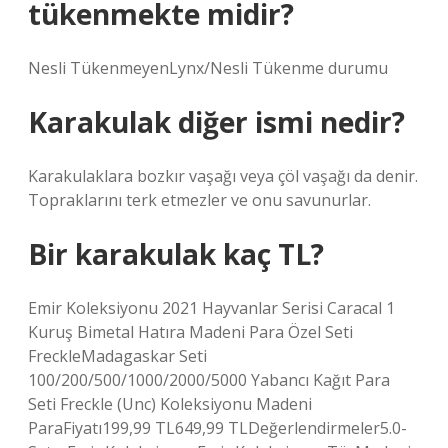
tükenmekte midir?
Nesli TükenmeyenLynx/Nesli Tükenme durumu
Karakulak diğer ismi nedir?
Karakulaklara bozkır vaşağı veya çöl vaşağı da denir.
Topraklarını terk etmezler ve onu savunurlar.
Bir karakulak kaç TL?
Emir Koleksiyonu 2021 Hayvanlar Serisi Caracal 1
Kuruş Bimetal Hatıra Madeni Para Özel Seti
FreckleMadagaskar Seti
100/200/500/1000/2000/5000 Yabancı Kağıt Para
Seti Freckle (Unc) Koleksiyonu Madeni
ParaFiyatı199,99 TL649,99 TLDeğerlendirmeler5.0-