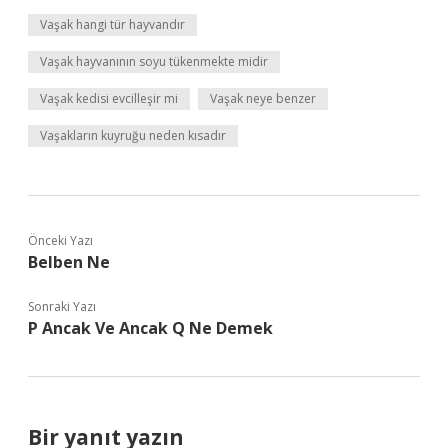
Vaşak hangi tür hayvandır
Vaşak hayvanının soyu tükenmekte midir
Vaşak kedisi evcilleşir mi
Vaşak neye benzer
Vaşakların kuyruğu neden kısadır
Önceki Yazı
Belben Ne
Sonraki Yazı
P Ancak Ve Ancak Q Ne Demek
Bir yanıt yazın