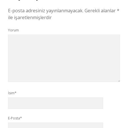
E-posta adresiniz yayınlanmayacak.
Gerekli alanlar
*
ile işaretlenmişlerdir
Yorum
İsim*
E-Posta*