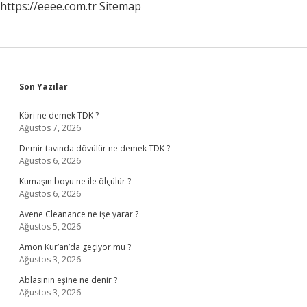
https://eeee.com.tr
Sitemap
Sidebar
Son Yazılar
Köri ne demek TDK ?
Ağustos 7, 2026
Demir tavında dövülür ne demek TDK ?
Ağustos 6, 2026
Kumaşın boyu ne ile ölçülür ?
Ağustos 6, 2026
Avene Cleanance ne işe yarar ?
Ağustos 5, 2026
Amon Kur’an’da geçiyor mu ?
Ağustos 3, 2026
Ablasının eşine ne denir ?
Ağustos 3, 2026