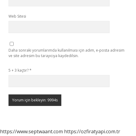
Web Sitesi
Daha sonraki yorumlarımda kullanılması için adım, e-posta adresim
ve site adresim bu tarayıcıya kaydedilsin.
5 + 3 kaçtır?
*
https://www.septwaant.com
https://ozfiratyapi.com.tr