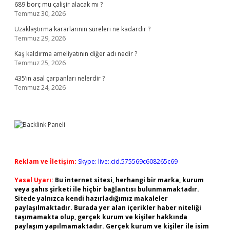
689 borç mu çalişir alacak mı ?
Temmuz 30, 2026
Uzaklaştırma kararlarının süreleri ne kadardır ?
Temmuz 29, 2026
Kaş kaldırma ameliyatının diğer adı nedir ?
Temmuz 25, 2026
435’in asal çarpanları nelerdir ?
Temmuz 24, 2026
Reklam ve İletişim:
Skype: live:.cid.575569c608265c69
Yasal Uyarı:
Bu internet sitesi, herhangi bir marka, kurum
veya şahıs şirketi ile hiçbir bağlantısı bulunmamaktadır.
Sitede yalnızca kendi hazırladığımız makaleler
paylaşılmaktadır. Burada yer alan içerikler haber niteliği
taşımamakta olup, gerçek kurum ve kişiler hakkında
paylaşım yapılmamaktadır. Gerçek kurum ve kişiler ile isim