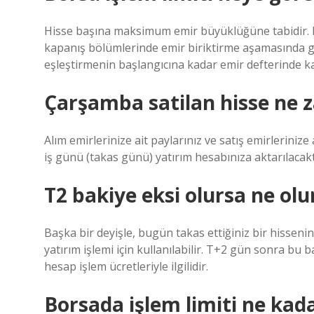
Hisse başına maksimum emir büyüklüğüne tabidir. Bu m
kapanış bölümlerinde emir biriktirme aşamasında gir
eşleştirmenin başlangıcına kadar emir defterinde ka
Çarşamba satilan hisse ne 
Alım emirlerinize ait paylarınız ve satış emirlerinize
iş günü (takas günü) yatırım hesabınıza aktarılacakt
T2 bakiye eksi olursa ne olu
Başka bir deyişle, bugün takas ettiğiniz bir hissen
yatırım işlemi için kullanılabilir. T+2 gün sonra bu 
hesap işlem ücretleriyle ilgilidir.
Borsada işlem limiti ne kad