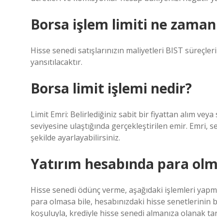
Borsa işlem limiti ne zaman
Hisse senedi satışlarınızın maliyetleri BIST süreçler
yansıtılacaktır.
Borsa limit işlemi nedir?
Limit Emri: Belirlediğiniz sabit bir fiyattan alım veya
seviyesine ulaştığında gerçekleştirilen emir. Emri, se
şekilde ayarlayabilirsiniz.
Yatırım hesabında para olma
Hisse senedi ödünç verme, aşağıdaki işlemleri yapm
para olmasa bile, hesabınızdaki hisse senetlerinin 
koşuluyla, krediyle hisse senedi almanıza olanak tan