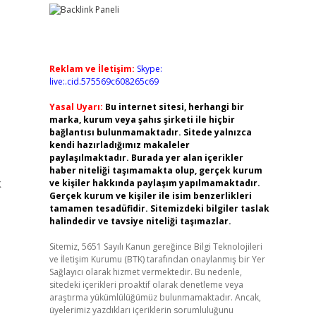
Reklam ve İletişim:
Skype:
live:.cid.575569c608265c69
Yasal Uyarı:
Bu internet sitesi, herhangi bir
marka, kurum veya şahıs şirketi ile hiçbir
bağlantısı bulunmamaktadır. Sitede yalnızca
kendi hazırladığımız makaleler
paylaşılmaktadır. Burada yer alan içerikler
haber niteliği taşımamakta olup, gerçek kurum
k
ve kişiler hakkında paylaşım yapılmamaktadır.
Gerçek kurum ve kişiler ile isim benzerlikleri
tamamen tesadüfidir. Sitemizdeki bilgiler taslak
halindedir ve tavsiye niteliği taşımazlar.
Sitemiz, 5651 Sayılı Kanun gereğince Bilgi Teknolojileri
ve İletişim Kurumu (BTK) tarafından onaylanmış bir Yer
Sağlayıcı olarak hizmet vermektedir. Bu nedenle,
sitedeki içerikleri proaktif olarak denetleme veya
araştırma yükümlülüğümüz bulunmamaktadır. Ancak,
üyelerimiz yazdıkları içeriklerin sorumluluğunu