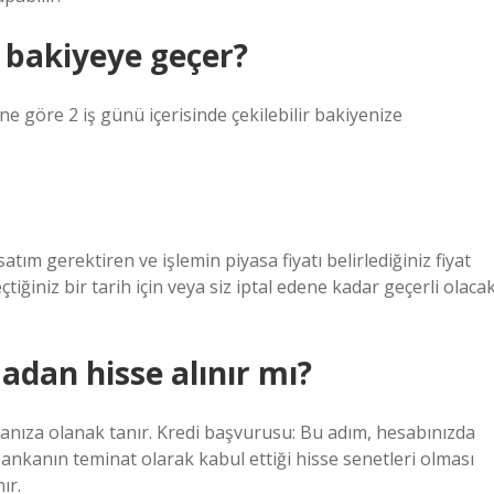
 bakiyeye geçer?
ine göre 2 iş günü içerisinde çekilebilir bakiyenize
 satım gerektiren ve işlemin piyasa fiyatı belirlediğiniz fiyat
çtiğiniz bir tarih için veya siz iptal edene kadar geçerli olaca
dan hisse alınır mı?
anıza olanak tanır. Kredi başvurusu: Bu adım, hesabınızda
bankanın teminat olarak kabul ettiği hisse senetleri olması
ır.