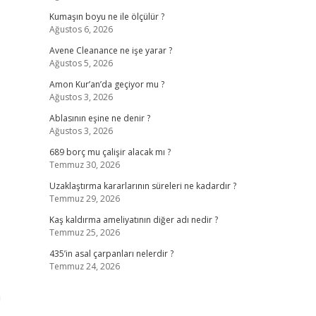
Kumaşın boyu ne ile ölçülür ?
Ağustos 6, 2026
Avene Cleanance ne işe yarar ?
Ağustos 5, 2026
Amon Kur’an’da geçiyor mu ?
Ağustos 3, 2026
Ablasının eşine ne denir ?
Ağustos 3, 2026
689 borç mu çalişir alacak mı ?
Temmuz 30, 2026
Uzaklaştırma kararlarının süreleri ne kadardır ?
Temmuz 29, 2026
Kaş kaldırma ameliyatının diğer adı nedir ?
Temmuz 25, 2026
435’in asal çarpanları nelerdir ?
Temmuz 24, 2026
m