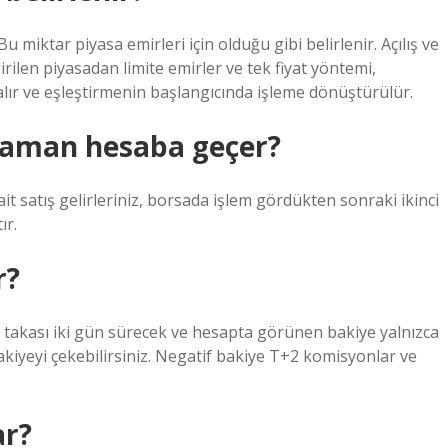
iktar piyasa emirleri için olduğu gibi belirlenir. Açılış ve
ilen piyasadan limite emirler ve tek fiyat yöntemi,
lır ve eşleştirmenin başlangıcında işleme dönüştürülür.
zaman hesaba geçer?
 ait satış gelirleriniz, borsada işlem gördükten sonraki ikinci
ır.
r?
in takası iki gün sürecek ve hesapta görünen bakiye yalnızca
bakiyeyi çekebilirsiniz. Negatif bakiye T+2 komisyonlar ve
ar?