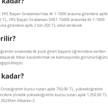
e kadar?
 YKS Başarı Sıralaması’nda ilk 1-1000 arasına girenlere aylık
00 TL, YKS Başarı Sıralaması 5001-15000 arasında ilk 1-1000
sına girenlere aylık 2 bin 250 TL ödül verilecek.
ilir?
ğrenim sınavında ilk yüze giren başarılı öğrencilere verilen
rkalaşarak itibar kazandırmak ve kamuoyunda görünürlüğün
iştirilmiştir.
 kadar?
; Ortaöğretim bursu tutarı aylık 750,00 TL, yükseköğretim
encilere yönelik yükseköğretim bursu tutarı aylık 1.250,00 TL
2024’ten itibaren 2.