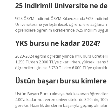
25 indirimli üniversite ne 
%25 ÖSYM İndirimi: ÖSYM Kılavuzu’nda %25 indiriml
Üniversitesi’ne yerleştirilecek öğrencilere sağlan
öğrencilere öğrenim ücretlerinde %25 indirim uygul
YKS bursu ne kadar 2024?
2023-2024 eğitim öğretim yılında KYK burs ücretlerin
1.250 TL’den 2.000 TL’ye çıkarılırken, yüksek lisans 
öğrencileri için ise 3.750 TL’den 6.000 TL’ye çıkarıldı.
Üstün başarı bursu kimlere v
Üstün Başarı Bursu almaya hak kazanan öğrencileri
4.00’a kadar not veren üniversitelerde 3.20’nin, 100
gerekir. Hazırlık derslerini başarıyla geçmiş olmaları