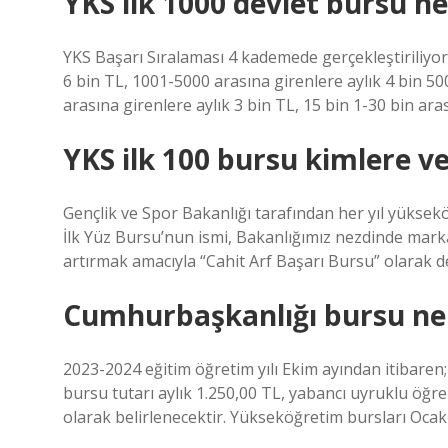
YKS ilk 1000 devlet bursu n
YKS Başarı Sıralaması 4 kademede gerçekleştiriliyor:
6 bin TL, 1001-5000 arasına girenlere aylık 4 bin 5
arasına girenlere aylık 3 bin TL, 15 bin 1-30 bin ara
YKS ilk 100 bursu kimlere ver
Gençlik ve Spor Bakanlığı tarafından her yıl yüksekö
İlk Yüz Bursu’nun ismi, Bakanlığımız nezdinde ma
artırmak amacıyla “Cahit Arf Başarı Bursu” olarak değ
Cumhurbaşkanlığı bursu ne
2023-2024 eğitim öğretim yılı Ekim ayından itibaren
bursu tutarı aylık 1.250,00 TL, yabancı uyruklu öğr
olarak belirlenecektir. Yükseköğretim bursları Ocak 