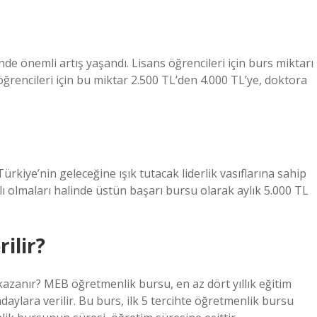
de önemli artış yaşandı. Lisans öğrencileri için burs miktarı
öğrencileri için bu miktar 2.500 TL’den 4.000 TL’ye, doktora
rkiye’nin geleceğine ışık tutacak liderlik vasıflarına sahip
ı olmaları halinde üstün başarı bursu olarak aylık 5.000 TL
ilir?
kazanır? MEB öğretmenlik bursu, en az dört yıllık eğitim
daylara verilir. Bu burs, ilk 5 tercihte öğretmenlik bursu