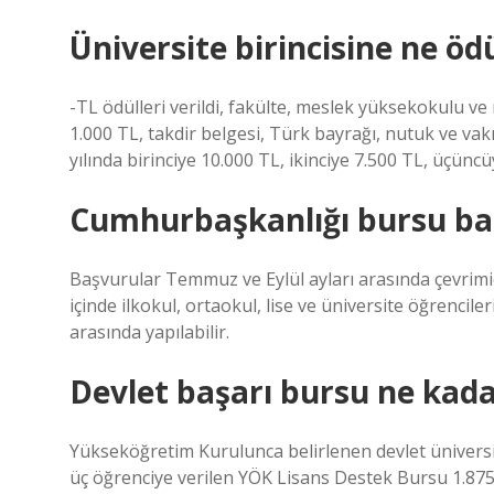
Üniversite birincisine ne ödü
-TL ödülleri verildi, fakülte, meslek yüksekokulu 
1.000 TL, takdir belgesi, Türk bayrağı, nutuk ve vakı
yılında birinciye 10.000 TL, ikinciye 7.500 TL, üçünc
Cumhurbaşkanlığı bursu b
Başvurular Temmuz ve Eylül ayları arasında çevrimiçi ol
içinde ilkokul, ortaokul, lise ve üniversite öğrencile
arasında yapılabilir.
Devlet başarı bursu ne kad
Yükseköğretim Kurulunca belirlenen devlet üniversit
üç öğrenciye verilen YÖK Lisans Destek Bursu 1.875 