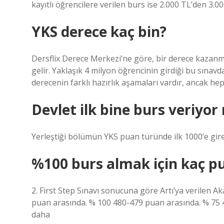
kayıtlı öğrencilere verilen burs ise 2.000 TL’den 3.00
YKS derece kaç bin?
Dersflix Derece Merkezi’ne göre, bir derece kazanma
gelir. Yaklaşık 4 milyon öğrencinin girdiği bu sınav
derecenin farklı hazırlık aşamaları vardır, ancak heps
Devlet ilk bine burs veriyor
Yerleştiği bölümün YKS puan türünde ilk 1000’e giren 
%100 burs almak için kaç p
2. First Step Sınavı sonucuna göre Artı’ya verilen 
puan arasında. % 100 480-479 puan arasında. % 75 
daha