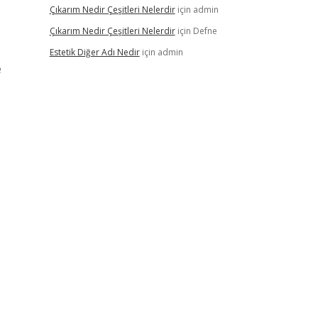
Çıkarım Nedir Çeşitleri Nelerdir
için
admin
Çıkarım Nedir Çeşitleri Nelerdir
için
Defne
Estetik Diğer Adı Nedir
için
admin
e
​