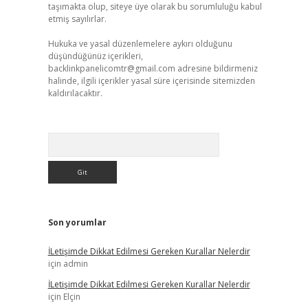
taşımakta olup, siteye üye olarak bu sorumluluğu kabul
etmiş sayılırlar.
Hukuka ve yasal düzenlemelere aykırı olduğunu
düşündüğünüz içerikleri,
backlinkpanelicomtr@gmail.com
adresine bildirmeniz
halinde, ilgili içerikler yasal süre içerisinde sitemizden
kaldırılacaktır.
Arama
Son yorumlar
İLetişimde Dikkat Edilmesi Gereken Kurallar Nelerdir
için
admin
İLetişimde Dikkat Edilmesi Gereken Kurallar Nelerdir
için
Elçin