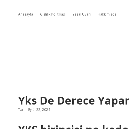
Anasayfa
Gizlilik Politikası
Yasal Uyarı
Hakkımızda
Yks De Derece Yapan
Tarih: Eylül 22, 2024