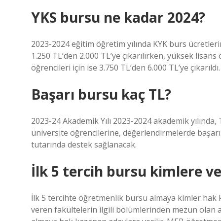
YKS bursu ne kadar 2024?
2023-2024 eğitim öğretim yılında KYK burs ücretlerin
1.250 TL’den 2.000 TL’ye çıkarılırken, yüksek lisans 
öğrencileri için ise 3.750 TL’den 6.000 TL’ye çıkarıldı.
Başarı bursu kaç TL?
2023-24 Akademik Yılı 2023-2024 akademik yılında, Tü
üniversite öğrencilerine, değerlendirmelerde başarıl
tutarında destek sağlanacak.
İlk 5 tercih bursu kimlere ver
İlk 5 tercihte öğretmenlik bursu almaya kimler hak 
veren fakültelerin ilgili bölümlerinden mezun olan a