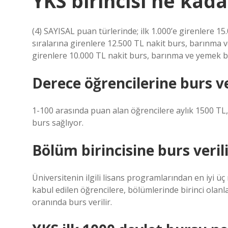
YKS birincisi ne kada
(4) SAYISAL puan türlerinde; ilk 1.000’e girenlere 
sıralarına girenlere 12.500 TL nakit burs, barınma 
girenlere 10.000 TL nakit burs, barınma ve yemek bu
Derece öğrencilerine burs v
1-100 arasında puan alan öğrencilere aylık 1500 TL,
burs sağlıyor.
Bölüm birincisine burs veril
Üniversitenin ilgili lisans programlarından en iyi 
kabul edilen öğrencilere, bölümlerinde birinci ola
oranında burs verilir.