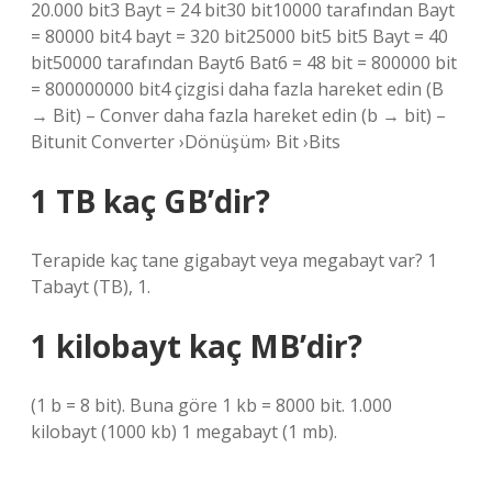
20.000 bit3 Bayt = 24 bit30 bit10000 tarafından Bayt
= 80000 bit4 bayt = 320 bit25000 bit5 bit5 Bayt = 40
bit50000 tarafından Bayt6 Bat6 = 48 bit = 800000 bit
= 800000000 bit4 çizgisi daha fazla hareket edin (B
→ Bit) – Conver daha fazla hareket edin (b → bit) –
Bitunit Converter ›Dönüşüm› Bit ›Bits
1 TB kaç GB’dir?
Terapide kaç tane gigabayt veya megabayt var? 1
Tabayt (TB), 1.
1 kilobayt kaç MB’dir?
(1 b = 8 bit). Buna göre 1 kb = 8000 bit. 1.000
kilobayt (1000 kb) 1 megabayt (1 mb).