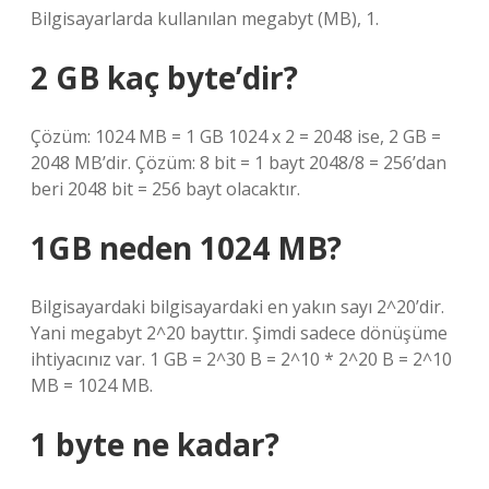
Bilgisayarlarda kullanılan megabyt (MB), 1.
2 GB kaç byte’dir?
Çözüm: 1024 MB = 1 GB 1024 x 2 = 2048 ise, 2 GB =
2048 MB’dir. Çözüm: 8 bit = 1 bayt 2048/8 = 256’dan
beri 2048 bit = 256 bayt olacaktır.
1GB neden 1024 MB?
Bilgisayardaki bilgisayardaki en yakın sayı 2^20’dir.
Yani megabyt 2^20 bayttır. Şimdi sadece dönüşüme
ihtiyacınız var. 1 GB = 2^30 B = 2^10 * 2^20 B = 2^10
MB = 1024 MB.
1 byte ne kadar?