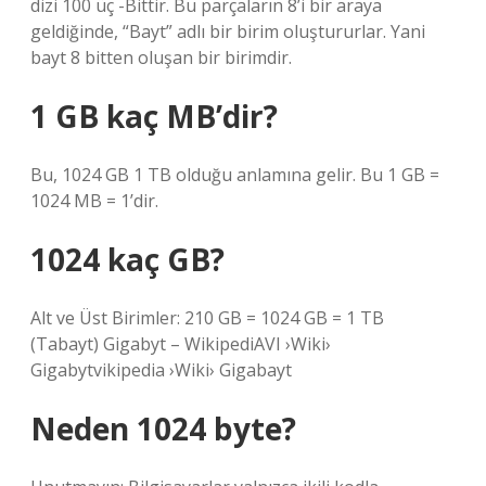
dizi 100 üç -Bittir. Bu parçaların 8’i bir araya
geldiğinde, “Bayt” adlı bir birim oluştururlar. Yani
bayt 8 bitten oluşan bir birimdir.
1 GB kaç MB’dir?
Bu, 1024 GB 1 TB olduğu anlamına gelir. Bu 1 GB =
1024 MB = 1’dir.
1024 kaç GB?
Alt ve Üst Birimler: 210 GB = 1024 GB = 1 TB
(Tabayt) Gigabyt – WikipediAVI ›Wiki›
Gigabytvikipedia ›Wiki› Gigabayt
Neden 1024 byte?