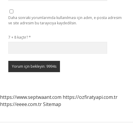
Daha sonraki yorumlarımda kullanılması için adım, e-posta adresim
ve site adresim bu tarayıcıya kaydedilsin.
7 + 8 kaçtır?
*
https://www.septwaant.com
https://ozfiratyapi.com.tr
https://eeee.com.tr
Sitemap