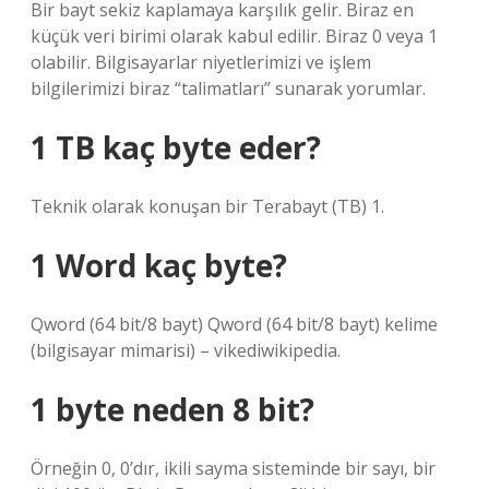
Bir bayt sekiz kaplamaya karşılık gelir. Biraz en
küçük veri birimi olarak kabul edilir. Biraz 0 veya 1
olabilir. Bilgisayarlar niyetlerimizi ve işlem
bilgilerimizi biraz “talimatları” sunarak yorumlar.
1 TB kaç byte eder?
Teknik olarak konuşan bir Terabayt (TB) 1.
1 Word kaç byte?
Qword (64 bit/8 bayt) Qword (64 bit/8 bayt) kelime
(bilgisayar mimarisi) – vikediwikipedia.
1 byte neden 8 bit?
Örneğin 0, 0’dır, ikili sayma sisteminde bir sayı, bir