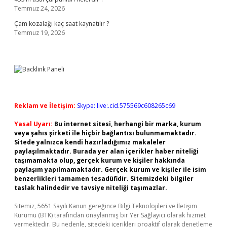
Temmuz 24, 2026
Çam kozalağı kaç saat kaynatılır ?
Temmuz 19, 2026
Reklam ve İletişim:
Skype: live:.cid.575569c608265c69
Yasal Uyarı:
Bu internet sitesi, herhangi bir marka, kurum
veya şahıs şirketi ile hiçbir bağlantısı bulunmamaktadır.
Sitede yalnızca kendi hazırladığımız makaleler
paylaşılmaktadır. Burada yer alan içerikler haber niteliği
taşımamakta olup, gerçek kurum ve kişiler hakkında
paylaşım yapılmamaktadır. Gerçek kurum ve kişiler ile isim
benzerlikleri tamamen tesadüfidir. Sitemizdeki bilgiler
taslak halindedir ve tavsiye niteliği taşımazlar.
Sitemiz, 5651 Sayılı Kanun gereğince Bilgi Teknolojileri ve İletişim
Kurumu (BTK) tarafından onaylanmış bir Yer Sağlayıcı olarak hizmet
vermektedir. Bu nedenle, sitedeki içerikleri proaktif olarak denetleme