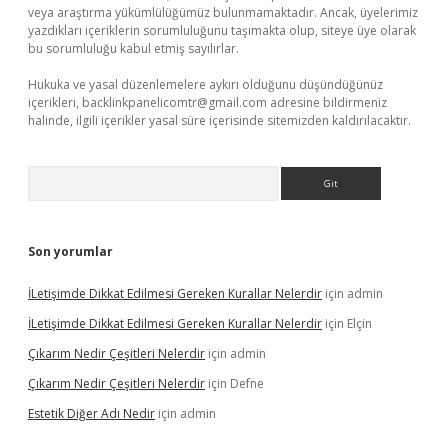
veya araştırma yükümlülüğümüz bulunmamaktadır. Ancak, üyelerimiz
yazdıkları içeriklerin sorumluluğunu taşımakta olup, siteye üye olarak
bu sorumluluğu kabul etmiş sayılırlar.
Hukuka ve yasal düzenlemelere aykırı olduğunu düşündüğünüz
içerikleri,
backlinkpanelicomtr@gmail.com
adresine bildirmeniz
halinde, ilgili içerikler yasal süre içerisinde sitemizden kaldırılacaktır.
Arama
Son yorumlar
İLetişimde Dikkat Edilmesi Gereken Kurallar Nelerdir
için
admin
İLetişimde Dikkat Edilmesi Gereken Kurallar Nelerdir
için
Elçin
Çıkarım Nedir Çeşitleri Nelerdir
için
admin
Çıkarım Nedir Çeşitleri Nelerdir
için
Defne
Estetik Diğer Adı Nedir
için
admin