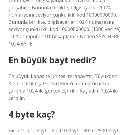
Unutmayın: Bilgisayarlar yalnızca ikili kodla
çalışabilir. Bununla birlikte, bilgisayarlar 1024
numarasını seviyor çünkü ikili kod 10000000000.
Bununla birlikte, bilgisayarlar 1024 numarasını
seviyor çünkü ikili kod 10000000000. (1000 yerine)
-101 Computer101 hesaplama? Neden SSIS-HERE-
1024 BYTE.
En büyük bayt nedir?
En büyük kapasite ünitesi terabayttır. Büyükden
Klein’e dizilmiş. Groß’u Klein’e dönüştürürken,
çarpma 1024 ile gerçekleştirilir. Kaç adım 1024 ile
çarpılır.
4 byte kaç?
Bir bit1 bit1 Bayt = 8 bit10 Bayt = 80 bit2500 Bayt =