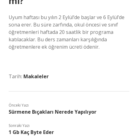
mi?
Uyum haftası bu yılın 2 Eylül’de başlar ve 6 Eylül’de
sona erer. Bu süre zarfında, okul öncesi ve sınıf
öğretmenleri haftada 20 saatlik bir programa
katılacaklar. Bu ders zamanları karşılığında
öğretmenlere ek öğrenim ücreti ödenir.
Tarih:
Makaleler
Önceki Yazı
Sürmene Bıçakları Nerede Yapılıyor
Sonraki Yazı
1 Gb Kaç Byte Eder