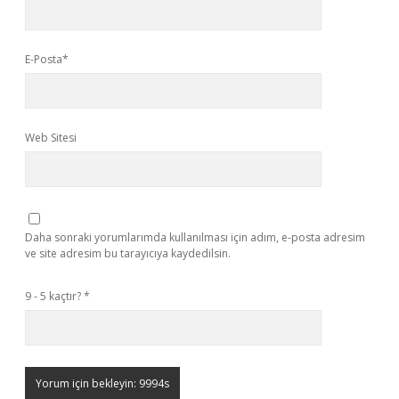
E-Posta*
Web Sitesi
Daha sonraki yorumlarımda kullanılması için adım, e-posta adresim
ve site adresim bu tarayıcıya kaydedilsin.
9 - 5 kaçtır?
*