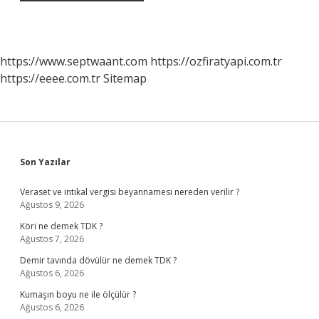
https://www.septwaant.com
https://ozfiratyapi.com.tr
https://eeee.com.tr
Sitemap
Sidebar
Son Yazılar
Veraset ve intikal vergisi beyannamesi nereden verilir ?
Ağustos 9, 2026
Köri ne demek TDK ?
Ağustos 7, 2026
Demir tavında dövülür ne demek TDK ?
Ağustos 6, 2026
Kumaşın boyu ne ile ölçülür ?
Ağustos 6, 2026