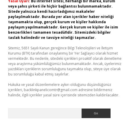
Yasal Uyarı:
Bu internet sitesi, herhangi bir marka, kurum
veya şahıs şirketi ile hiçbir bağlantısı bulunmamaktadır.
Sitede yalnızca kendi hazırladığımız makaleler
paylaşılmaktadır. Burada yer alan içerikler haber niteliği
taşımamakta olup, gerçek kurum ve kişiler hakkında
paylaşım yapılmamaktadır. Gerçek kurum ve kişiler ile isim
benzerlikleri tamamen tesadüfidir. Sitemizdeki bilgiler
taslak halindedir ve tavsiye niteliği taşımazlar.
Sitemiz, 5651 Sayılı Kanun gereğince Bilgi Teknolojileri ve İletişim
Kurumu (BTK) tarafından onaylanmış bir Yer Sağlayıcı olarak hizmet
vermektedir. Bu nedenle, sitedeki içerikleri proaktif olarak denetleme
veya araştırma yükümlülüğümüz bulunmamaktadır. Ancak, üyelerimiz
yazdıkları içeriklerin sorumluluğunu taşımakta olup, siteye üye olarak
bu sorumluluğu kabul etmiş sayılırlar.
Hukuka ve yasal düzenlemelere aykırı olduğunu düşündüğünüz
içerikleri,
backlinkpanelicomtr@gmail.com
adresine bildirmeniz
halinde, ilgili içerikler yasal süre içerisinde sitemizden kaldırılacaktır.
Arama