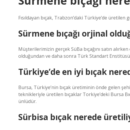
Sürmene bıçağı nere
Fısıldayan bıçak, Trabzon’daki Türkiye’de üretilen g
Sürmene bıçağı orjinal olduğ
Müşterilerimizin gerçek SüBa bıçağını satın alırken
olduğundan ve daha sonra Türk Standart Enstitüsü’
Türkiye’de en iyi bıçak nered
Bursa, Türkiye’nin bıçak üretiminin önde gelen şeh
teknikleriyle üretilen bıçaklar Torkiye’deki Bursa Bıç
ünlüdür.
Sürbisa bıçak nerede üretili