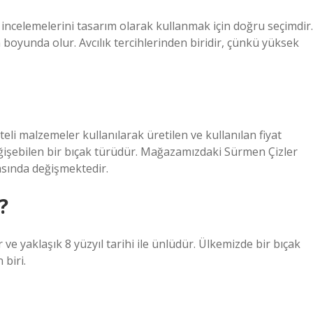
elemelerini tasarım olarak kullanmak için doğru seçimdir.
 boyunda olur. Avcılık tercihlerinden biridir, çünkü yüksek
liteli malzemeler kullanılarak üretilen ve kullanılan fiyat
ğişebilen bir bıçak türüdür. Mağazamızdaki Sürmen Çizler
rasında değişmektedir.
?
 ve yaklaşık 8 yüzyıl tarihi ile ünlüdür. Ülkemizde bir bıçak
biri.