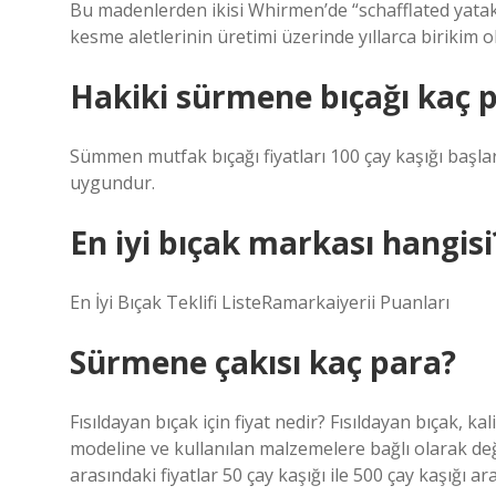
Bu madenlerden ikisi Whirmen’de “schafflated yatak”
kesme aletlerinin üretimi üzerinde yıllarca birikim o
Hakiki sürmene bıçağı kaç 
Sümmen mutfak bıçağı fiyatları 100 çay kaşığı başlar v
uygundur.
En iyi bıçak markası hangisi
En İyi Bıçak Teklifi ListeRamarkaiyerii Puanları
Sürmene çakısı kaç para?
Fısıldayan bıçak için fiyat nedir? Fısıldayan bıçak, ka
modeline ve kullanılan malzemelere bağlı olarak de
arasındaki fiyatlar 50 çay kaşığı ile 500 çay kaşığı a