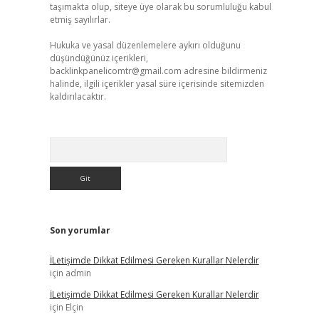
taşımakta olup, siteye üye olarak bu sorumluluğu kabul
etmiş sayılırlar.
Hukuka ve yasal düzenlemelere aykırı olduğunu
düşündüğünüz içerikleri,
backlinkpanelicomtr@gmail.com
adresine bildirmeniz
halinde, ilgili içerikler yasal süre içerisinde sitemizden
kaldırılacaktır.
Arama
Son yorumlar
İLetişimde Dikkat Edilmesi Gereken Kurallar Nelerdir
için
admin
İLetişimde Dikkat Edilmesi Gereken Kurallar Nelerdir
için
Elçin