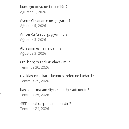
Kumaşın boyu ne ile ölçülür ?
Ağustos 6, 2026
Avene Cleanance ne işe yarar ?
Ağustos 5, 2026
Amon Kur’an’da geçiyor mu ?
Ağustos 3, 2026
Ablasının eşine ne denir ?
Ağustos 3, 2026
689 borç mu çalişir alacak mı ?
Temmuz 30, 2026
Uzaklaştırma kararlarının süreleri ne kadardır ?
Temmuz 29, 2026
Kaş kaldırma ameliyatının diğer adı nedir ?
e
Temmuz 25, 2026
435’in asal çarpanları nelerdir ?
Temmuz 24, 2026