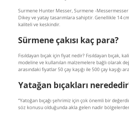
Surmene Hunter Messer, Surmene -Messermesser inc
Dikey ve yatay tasarımlara sahiptir. Genellikle 14 cm
kaliteli ve keskindir.
Sürmene çakısı kaç para?
Fısıldayan bıçak için fiyat nedir? Fısıldayan bıçak, ka
modeline ve kullanılan malzemelere bağlı olarak de
arasındaki fiyatlar 50 çay kaşığı ile 500 çay kaşığı a
Yatağan bıçakları nerededir
“Yatoğan bıçağı şehrimiz için çok önemli bir değerdir
söz konusu olduğunda akla gelen nadir bölgelerden 