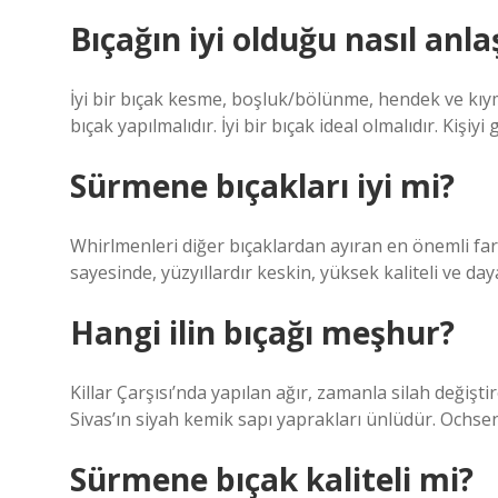
Bıçağın iyi olduğu nasıl anlaş
İyi bir bıçak kesme, boşluk/bölünme, hendek ve kıym
bıçak yapılmalıdır. İyi bir bıçak ideal olmalıdır. Kiş
Sürmene bıçakları iyi mi?
Whirlmenleri diğer bıçaklardan ayıran en önemli fark
sayesinde, yüzyıllardır keskin, yüksek kaliteli ve daya
Hangi ilin bıçağı meşhur?
Killar Çarşısı’nda yapılan ağır, zamanla silah değişti
Sivas’ın siyah kemik sapı yaprakları ünlüdür. Ochsen,
Sürmene bıçak kaliteli mi?