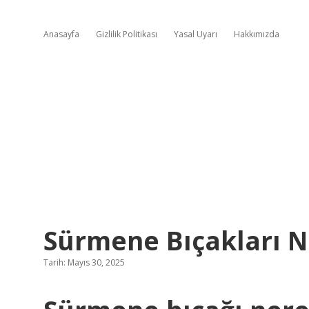
Anasayfa
Gizlilik Politikası
Yasal Uyarı
Hakkımızda
Sürmene Bıçakları N
Tarih: Mayıs 30, 2025