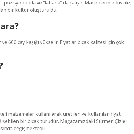
 pozisyonunda ve “lahana” da çalışır. Madenlerin etkisi ile,
lan bir kültür oluşturuldu.
para?
e 600 çay kaşığı yükselir. Fiyatlar bıçak kalitesi için çok
?
liteli malzemeler kullanılarak üretilen ve kullanılan fiyat
ğişebilen bir bıçak türüdür. Mağazamızdaki Sürmen Çizler
rasında değişmektedir.