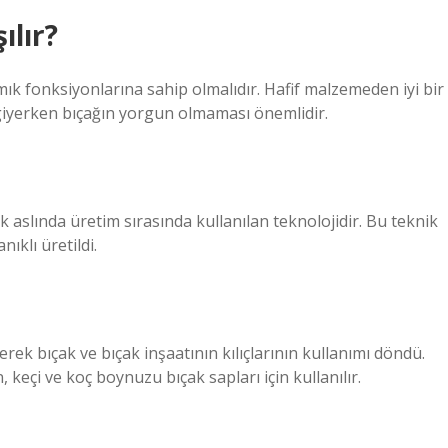
ılır?
ık fonksiyonlarına sahip olmalıdır. Hafif malzemeden iyi bir
iyi giyerken bıçağın yorgun olmaması önemlidir.
 aslında üretim sırasında kullanılan teknolojidir. Bu teknik
nıklı üretildi.
rerek bıçak ve bıçak inşaatının kılıçlarının kullanımı döndü.
 keçi ve koç boynuzu bıçak sapları için kullanılır.