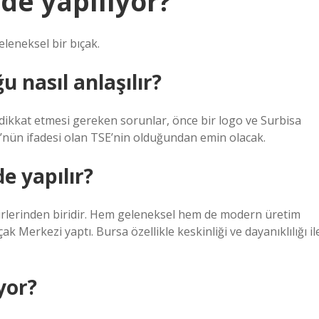
de yapılıyor?
eleneksel bir bıçak.
u nasıl anlaşılır?
 dikkat etmesi gereken sorunlar, önce bir logo ve Surbisa
nün ifadesi olan TSE’nin olduğundan emin olacak.
e yapılır?
irlerinden biridir. Hem geleneksel hem de modern üretim
ak Merkezi yaptı. Bursa özellikle keskinliği ve dayanıklılığı il
yor?