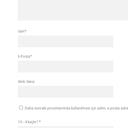
İsim*
E-Posta*
Web Sitesi
Daha sonraki yorumlarımda kullanılması için adım, e-posta adres
10 - 4 kaçtır?
*