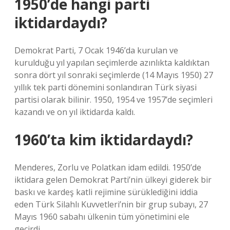
1950’de hangi parti
iktidardaydı?
Demokrat Parti, 7 Ocak 1946’da kurulan ve
kurulduğu yıl yapılan seçimlerde azınlıkta kaldıktan
sonra dört yıl sonraki seçimlerde (14 Mayıs 1950) 27
yıllık tek parti dönemini sonlandıran Türk siyasi
partisi olarak bilinir. 1950, 1954 ve 1957’de seçimleri
kazandı ve on yıl iktidarda kaldı.
1960’ta kim iktidardaydı?
Menderes, Zorlu ve Polatkan idam edildi. 1950’de
iktidara gelen Demokrat Parti’nin ülkeyi giderek bir
baskı ve kardeş katli rejimine sürüklediğini iddia
eden Türk Silahlı Kuvvetleri’nin bir grup subayı, 27
Mayıs 1960 sabahı ülkenin tüm yönetimini ele
geçirdi.