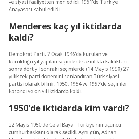
ve siyasi faaliyetten men edildi. 1961’de Türkiye
Anayasası kabul edildi.
Menderes kaç yıl iktidarda
kaldı?
Demokrat Parti, 7 Ocak 1946’da kurulan ve
kurulduğu yıl yapılan seçimlerde azınlıkta kaldıktan
sonra dört yıl sonraki seçimlerde (14 Mayıs 1950) 27
yıllık tek parti dönemini sonlandıran Türk siyasi
partisi olarak bilinir. 1950, 1954 ve 1957’de seçimleri
kazandı ve on yıl iktidarda kaldı.
1950’de iktidarda kim vardı?
22 Mayıs 1950’de Celal Bayar Türkiye’nin üçüncü
cumhurbaşkanı olarak seçildi. Aynı gün, Adnan