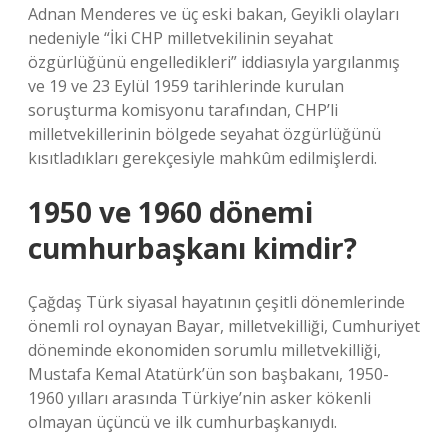
Adnan Menderes ve üç eski bakan, Geyikli olayları
nedeniyle “İki CHP milletvekilinin seyahat
özgürlüğünü engelledikleri” iddiasıyla yargılanmış
ve 19 ve 23 Eylül 1959 tarihlerinde kurulan
soruşturma komisyonu tarafından, CHP’li
milletvekillerinin bölgede seyahat özgürlüğünü
kısıtladıkları gerekçesiyle mahkûm edilmişlerdi.
1950 ve 1960 dönemi
cumhurbaşkanı kimdir?
Çağdaş Türk siyasal hayatının çeşitli dönemlerinde
önemli rol oynayan Bayar, milletvekilliği, Cumhuriyet
döneminde ekonomiden sorumlu milletvekilliği,
Mustafa Kemal Atatürk’ün son başbakanı, 1950-
1960 yılları arasında Türkiye’nin asker kökenli
olmayan üçüncü ve ilk cumhurbaşkanıydı.