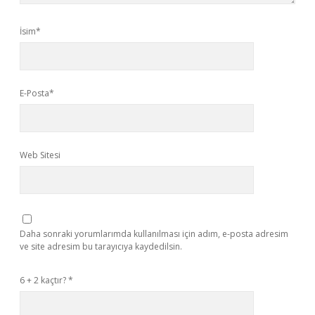
İsim*
E-Posta*
Web Sitesi
Daha sonraki yorumlarımda kullanılması için adım, e-posta adresim
ve site adresim bu tarayıcıya kaydedilsin.
6 + 2 kaçtır?
*