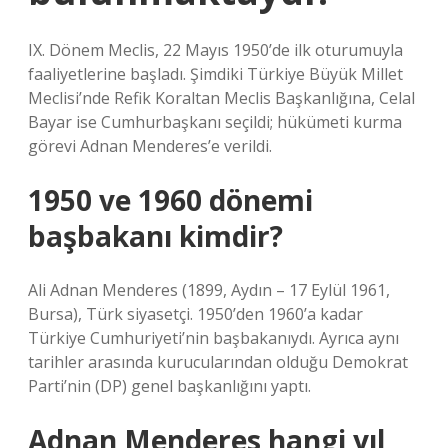
IX. Dönem Meclis, 22 Mayıs 1950’de ilk oturumuyla
faaliyetlerine başladı. Şimdiki Türkiye Büyük Millet
Meclisi’nde Refik Koraltan Meclis Başkanlığına, Celal
Bayar ise Cumhurbaşkanı seçildi; hükümeti kurma
görevi Adnan Menderes’e verildi.
1950 ve 1960 dönemi
başbakanı kimdir?
Ali Adnan Menderes (1899, Aydın – 17 Eylül 1961,
Bursa), Türk siyasetçi. 1950’den 1960’a kadar
Türkiye Cumhuriyeti’nin başbakanıydı. Ayrıca aynı
tarihler arasında kurucularından olduğu Demokrat
Parti’nin (DP) genel başkanlığını yaptı.
Adnan Menderes hangi yıl