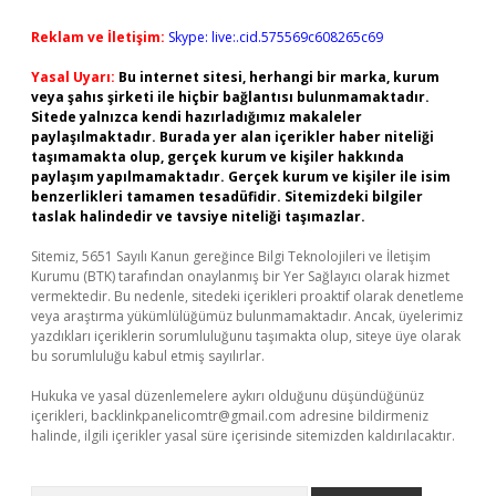
Reklam ve İletişim:
Skype: live:.cid.575569c608265c69
Yasal Uyarı:
Bu internet sitesi, herhangi bir marka, kurum
veya şahıs şirketi ile hiçbir bağlantısı bulunmamaktadır.
Sitede yalnızca kendi hazırladığımız makaleler
paylaşılmaktadır. Burada yer alan içerikler haber niteliği
taşımamakta olup, gerçek kurum ve kişiler hakkında
paylaşım yapılmamaktadır. Gerçek kurum ve kişiler ile isim
benzerlikleri tamamen tesadüfidir. Sitemizdeki bilgiler
taslak halindedir ve tavsiye niteliği taşımazlar.
Sitemiz, 5651 Sayılı Kanun gereğince Bilgi Teknolojileri ve İletişim
Kurumu (BTK) tarafından onaylanmış bir Yer Sağlayıcı olarak hizmet
vermektedir. Bu nedenle, sitedeki içerikleri proaktif olarak denetleme
veya araştırma yükümlülüğümüz bulunmamaktadır. Ancak, üyelerimiz
yazdıkları içeriklerin sorumluluğunu taşımakta olup, siteye üye olarak
bu sorumluluğu kabul etmiş sayılırlar.
Hukuka ve yasal düzenlemelere aykırı olduğunu düşündüğünüz
içerikleri,
backlinkpanelicomtr@gmail.com
adresine bildirmeniz
halinde, ilgili içerikler yasal süre içerisinde sitemizden kaldırılacaktır.
Arama