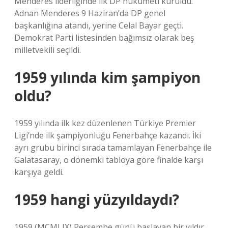
Menderes liderliğinde ilk DP hükümeti kuruldu.
Adnan Menderes 9 Haziran’da DP genel
başkanlığına atandı, yerine Celal Bayar geçti.
Demokrat Parti listesinden bağımsız olarak beş
milletvekili seçildi.
1959 yılında kim şampiyon
oldu?
1959 yılında ilk kez düzenlenen Türkiye Premier
Ligi’nde ilk şampiyonluğu Fenerbahçe kazandı. İki
ayrı grubu birinci sırada tamamlayan Fenerbahçe ile
Galatasaray, o dönemki tabloya göre finalde karşı
karşıya geldi.
1959 hangi yüzyıldaydı?
1959 (MCMLIX) Perşembe günü başlayan bir yıldır.