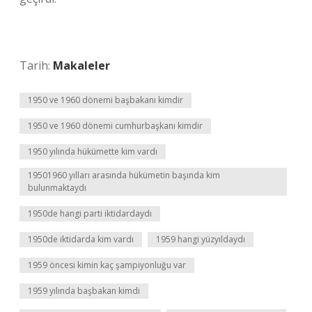
Tarih:
Makaleler
1950 ve 1960 dönemi başbakanı kimdir
1950 ve 1960 dönemi cumhurbaşkanı kimdir
1950 yılında hükümette kim vardı
19501960 yılları arasında hükümetin başında kim
bulunmaktaydı
1950de hangi parti iktidardaydı
1950de iktidarda kim vardı
1959 hangi yüzyıldaydı
1959 öncesi kimin kaç şampiyonluğu var
1959 yılında başbakan kimdi